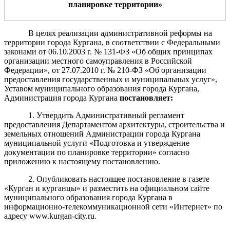
планировке территории
»
В целях реализации административной реформы на
территории города Кургана, в соответствии с Федеральными
законами от 06.10.2003 г. № 131-ФЗ «Об общих принципах
организации местного самоуправления в Российской
Федерации», от 27.07.2010 г. № 210-ФЗ «Об организации
предоставления государственных и муниципальных услуг»,
Уставом муниципального образования города Кургана,
Администрация города Кургана
постановляет:
1. Утвердить Административный регламент
предоставления Департаментом архитектуры, строительства и
земельных отношений Администрации города Кургана
муниципальной услуги «Подготовка и утверждение
документации по планировке территории» согласно
приложению к настоящему постановлению.
2
. Опубликовать
настоящее постановление в газете
«Курган и курганцы» и
разместить
на официальном сайте
муниципального образования город
а
Курган
а
в
информационно-телекоммуникационной сети «Интернет»
по
адресу www.kurgan-city.ru.