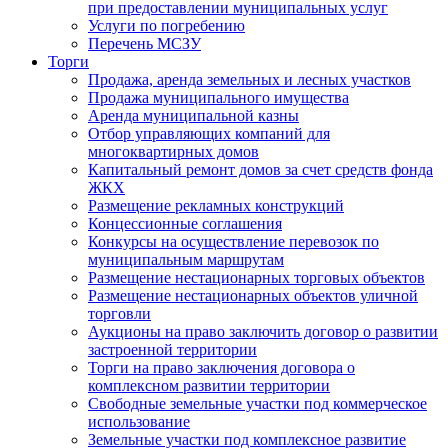
при предоставлении муниципальных услуг
Услуги по погребению
Перечень МСЗУ
Торги
Продажа, аренда земельных и лесных участков
Продажа муниципального имущества
Аренда муниципальной казны
Отбор управляющих компаний для
многоквартирных домов
Капитальный ремонт домов за счет средств фонда
ЖКХ
Размещение рекламных конструкций
Концессионные соглашения
Конкурсы на осуществление перевозок по
муниципальным маршрутам
Размещение нестационарных торговых объектов
Размещение нестационарных объектов уличной
торговли
Аукционы на право заключить договор о развитии
застроенной территории
Торги на право заключения договора о
комплексном развитии территории
Свободные земельные участки под коммерческое
использование
Земельные участки под комплексное развитие