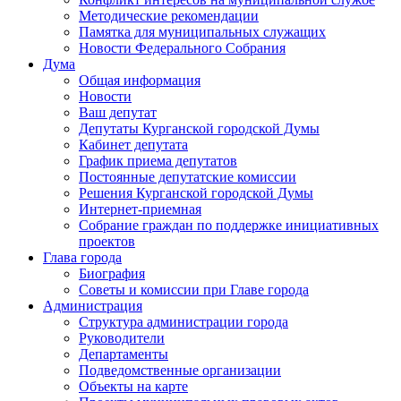
Методические рекомендации
Памятка для муниципальных служащих
Новости Федерального Cобрания
Дума
Общая информация
Новости
Ваш депутат
Депутаты Курганской городской Думы
Кабинет депутата
График приема депутатов
Постоянные депутатские комиссии
Решения Курганской городской Думы
Интернет-приемная
Собрание граждан по поддержке инициативных
проектов
Глава города
Биография
Советы и комиссии при Главе города
Администрация
Структура администрации города
Руководители
Департаменты
Подведомственные организации
Объекты на карте