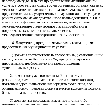
необходимые(ую) в целях предоставления муниципальной
услуги, в соответствующих государственных органах, органах
местного самоуправления, организациях, участвующих в
предоставлении государственных и муниципальных услуг, в
рамках системы межведомственного взаимодействия, в т.ч. в
электронной форме с использованием единой системы
межведомственного электронного взаимодействия и
подключаемых к ней региональных систем
межведомственного электронного взаимодействия.
14. Документы, представляемые заявителем в целях
предоставления муниципальных услуг:
1) должны соответствовать требованиям, установленным
законодательством Российской Федерации, и отражать
информацию, необходимую для предоставления
муниципальных услуг;
2) тексты документов должны быть написаны
разборчиво, фамилии, имена и отчества физических лиц,
почтовый адрес, наименование юридического лица, его
организационно-правовая форма и местонахождение должны
быть написаны полностью;
3) документы не должны иметь подчистки либо
приписки, зачеркнутые слова и иные, не оговоренные в них,