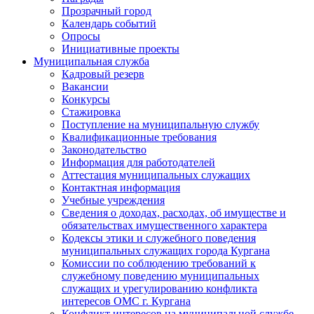
Прозрачный город
Календарь событий
Опросы
Инициативные проекты
Муниципальная служба
Кадровый резерв
Вакансии
Конкурсы
Стажировка
Поступление на муниципальную службу
Квалификационные требования
Законодательство
Информация для работодателей
Аттестация муниципальных служащих
Контактная информация
Учебные учреждения
Сведения о доходах, расходах, об имуществе и
обязательствах имущественного характера
Кодексы этики и служебного поведения
муниципальных служащих города Кургана
Комиссии по соблюдению требований к
служебному поведению муниципальных
служащих и урегулированию конфликта
интересов ОМС г. Кургана
Конфликт интересов на муниципальной службе