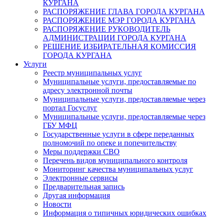
КУРГАНА
РАСПОРЯЖЕНИЕ ГЛАВА ГОРОДА КУРГАНА
РАСПОРЯЖЕНИЕ МЭР ГОРОДА КУРГАНА
РАСПОРЯЖЕНИЕ РУКОВОДИТЕЛЬ
АДМИНИСТРАЦИИ ГОРОДА КУРГАНА
РЕШЕНИЕ ИЗБИРАТЕЛЬНАЯ КОМИССИЯ
ГОРОДА КУРГАНА
Услуги
Реестр муниципальных услуг
Муниципальные услуги, предоставляемые по
адресу электронной почты
Муниципальные услуги, предоставляемые через
портал Госуслуг
Муниципальные услуги, предоставляемые через
ГБУ МФЦ
Государственные услуги в сфере переданных
полномочий по опеке и попечительству
Меры поддержки СВО
Перечень видов муниципального контроля
Мониторинг качества муниципальных услуг
Электронные сервисы
Предварительная запись
Другая информация
Новости
Информация о типичных юридических ошибках