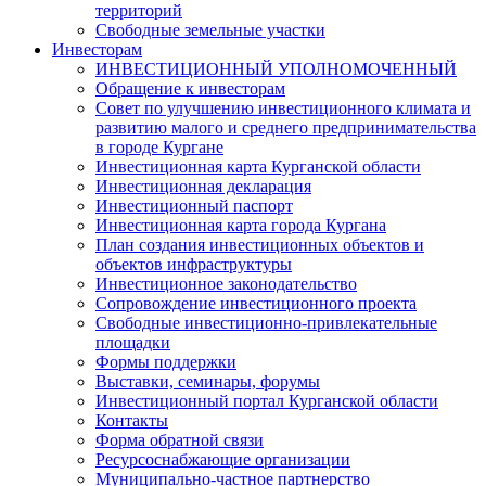
территорий
Свободные земельные участки
Инвесторам
ИНВЕСТИЦИОННЫЙ УПОЛНОМОЧЕННЫЙ
Обращение к инвесторам
Совет по улучшению инвестиционного климата и
развитию малого и среднего предпринимательства
в городе Кургане
Инвестиционная карта Курганской области
Инвестиционная декларация
Инвестиционный паспорт
Инвестиционная карта города Кургана
План создания инвестиционных объектов и
объектов инфраструктуры
Инвестиционное законодательство
Сопровождение инвестиционного проекта
Свободные инвестиционно-привлекательные
площадки
Формы поддержки
Выставки, семинары, форумы
Инвестиционный портал Курганской области
Контакты
Форма обратной связи
Ресурсоснабжающие организации
Муниципально-частное партнерство