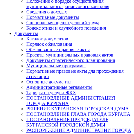
Положение о порядке осуществления
муниципального финансового контроля
Сведения о доходах
Нормативные документы
Специальная оценка условий труда
Кодекс этики и служебного поведения
Документы
Каталог документов
Порядок обжалования
Обжалованные правовые акты
Проекты муниципальных правовых актов
Документы стратегического планирования
Муниципальные программы
Нормативные правовые акты для прохождения
аттестации
Основные документы
Административные регламенты
Тарифы на услуги ЖКХ
ПОСТАНОВЛЕНИЕ АДМИНИСТРАЦИЯ
ГОРОДА КУРГАНА
РЕШЕНИЕ КУРГАНСКАЯ ГОРОДСКАЯ ДУМА
ПОСТАНОВЛЕНИЕ ГЛАВА ГОРОДА КУРГАНА
ПОСТАНОВЛЕНИЕ ПРЕДСЕДАТЕЛЬ
КУРГАНСКОЙ ГОРОДСКОЙ ДУМЫ
РАСПОРЯЖЕНИЕ АДМИНИСТРАЦИИ ГОРОДА