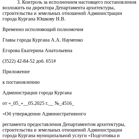
3
. Контроль за исполнением
нас
тоящего постановления
возложить
на
директора Департамента архитектуры,
строительства
и земельных отношений
Администрации
города Кургана
Юшкову Н.В.
Временно исполняющий полномочия
Главы
города Кургана
А.А. Науменко
Егорова Екатерина Анатольевна
(3522) 42-84-52 доб. 651#
Приложение
к постановлению
Администрации города Кургана
от «_05_»__05.2025 г.__ №_4516_
«Об утверждении Административного
регламента предоставления Департаментом архитектуры,
строительства и земельных отношений Администрации
города Кургана муниципальной услуги «Подготовка и