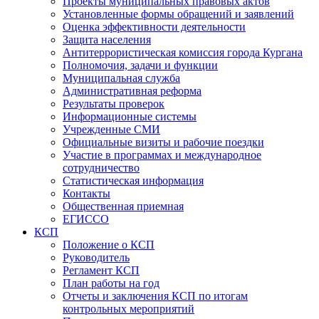
Проекты муниципальных правовых актов
Установленные формы обращений и заявлений
Оценка эффективности деятельности
Защита населения
Антитеррористическая комиссия города Кургана
Полномочия, задачи и функции
Муниципальная служба
Административная реформа
Результаты проверок
Информационные системы
Учрежденные СМИ
Официальные визиты и рабочие поездки
Участие в программах и международное
сотрудничество
Статистическая информация
Контакты
Общественная приемная
ЕГИССО
КСП
Положение о КСП
Руководитель
Регламент КСП
План работы на год
Отчеты и заключения КСП по итогам
контрольных мероприятий