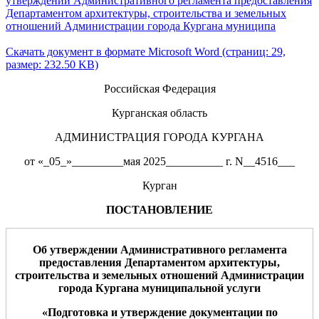
утверждении Административного регламента предоставления
Департаментом архитектуры, строительства и земельных
отношений Администрации города Кургана муниципа
Скачать документ в формате Microsoft Word (страниц: 29,
размер: 232.50 KB)
Российская Федерация
Курганская область
АДМИНИСТРАЦИЯ ГОРОДА КУРГАНА
от «_05_»_________мая 2025__________ г. N__4516___
Курган
ПОСТАНОВЛЕНИЕ
О
б утверждении Административного регламента
предоставления
Департаментом архитектуры,
строительства
и земельных отношений
Администрации
города Кургана муниципальной услуги
«
Подготовка и утверждение документации по