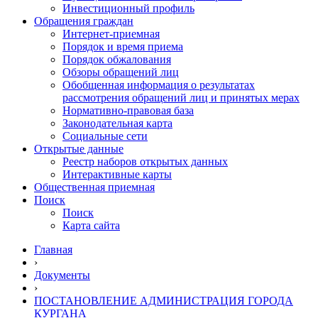
Инвестиционный профиль
Обращения граждан
Интернет-приемная
Порядок и время приема
Порядок обжалования
Обзоры обращений лиц
Обобщенная информация о результатах
рассмотрения обращений лиц и принятых мерах
Нормативно-правовая база
Законодательная карта
Социальные сети
Открытые данные
Реестр наборов открытых данных
Интерактивные карты
Общественная приемная
Поиск
Поиск
Карта сайта
Главная
›
Документы
›
ПОСТАНОВЛЕНИЕ АДМИНИСТРАЦИЯ ГОРОДА
КУРГАНА