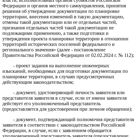
власти, исполнительных органов субъектов Российской
Федерации и органов местного самоуправления, принятия
решения об утверждении документации по планировке
территории, внесения изменений в такую документацию,
отмены такой документации или ее отдельных частей,
признания отдельных частей такой документации не
подлежащими применению, а также подготовки и
утверждения проекта планировки территории в отношении
территорий исторических поселений федерального и
регионального значения» (далее - постановление
Правительства Российской Федерации от 02.02.2024 г. № 112);
- проект задания на выполнение инженерных
изысканий, необходимых для подготовки документации по
планировке территории, в случаях предусмотренных
действующим законодательством;
- документ, удостоверяющий личность заявителя или
представителя заявителя в случае, если от имени заявителя
действует его уполномоченный представитель
(предоставляется для удостоверения при личном обращении);
- документ, подтверждающий полномочия представителя
заявителя в соответствии с законодательством Российской
Федерации, в случае, если с заявлением обращается
уполномоченный представитель заявителя (предоставление