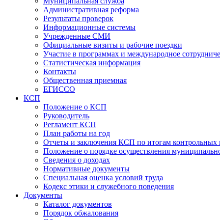
Муниципальная служба
Административная реформа
Результаты проверок
Информационные системы
Учрежденные СМИ
Официальные визиты и рабочие поездки
Участие в программах и международное сотруднич
Статистическая информация
Контакты
Общественная приемная
ЕГИССО
КСП
Положение о КСП
Руководитель
Регламент КСП
План работы на год
Отчеты и заключения КСП по итогам контрольных
Положение о порядке осуществления муниципально
Сведения о доходах
Нормативные документы
Специальная оценка условий труда
Кодекс этики и служебного поведения
Документы
Каталог документов
Порядок обжалования