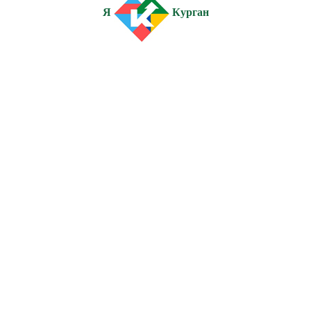
Я
Курган