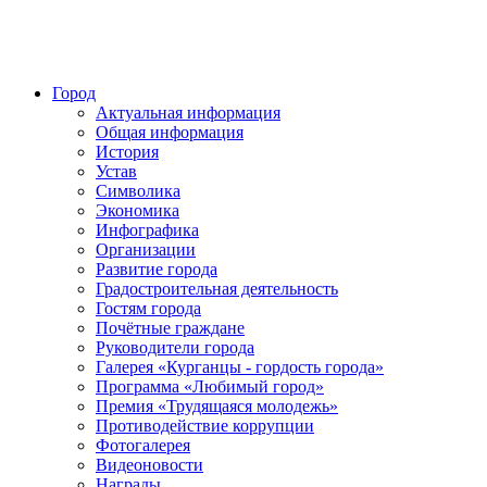
Город
Актуальная информация
Общая информация
История
Устав
Символика
Экономика
Инфографика
Организации
Развитие города
Градостроительная деятельность
Гостям города
Почётные граждане
Руководители города
Галерея «Курганцы - гордость города»
Программа «Любимый город»
Премия «Трудящаяся молодежь»
Противодействие коррупции
Фотогалерея
Видеоновости
Награды