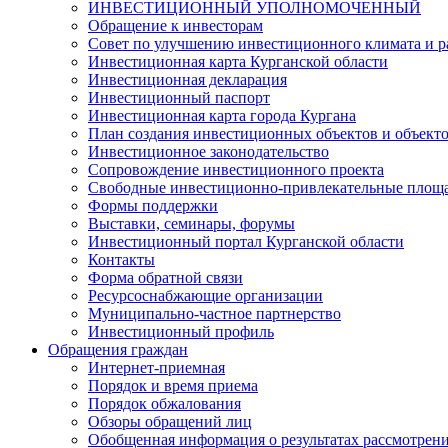
ИНВЕСТИЦИОННЫЙ УПОЛНОМОЧЕННЫЙ
Обращение к инвесторам
Совет по улучшению инвестиционного климата и ра
Инвестиционная карта Курганской области
Инвестиционная декларация
Инвестиционный паспорт
Инвестиционная карта города Кургана
План создания инвестиционных объектов и объект
Инвестиционное законодательство
Сопровождение инвестиционного проекта
Свободные инвестиционно-привлекательные площ
Формы поддержки
Выставки, семинары, форумы
Инвестиционный портал Курганской области
Контакты
Форма обратной связи
Ресурсоснабжающие организации
Муниципально-частное партнерство
Инвестиционный профиль
Обращения граждан
Интернет-приемная
Порядок и время приема
Порядок обжалования
Обзоры обращений лиц
Обобщенная информация о результатах рассмотрен