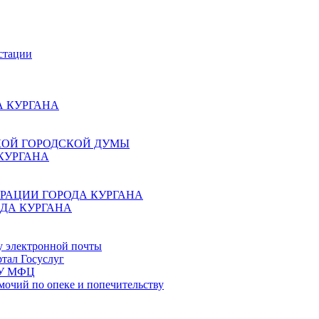
стации
 КУРГАНА
КОЙ ГОРОДСКОЙ ДУМЫ
КУРГАНА
РАЦИИ ГОРОДА КУРГАНА
ДА КУРГАНА
у электронной почты
тал Госуслуг
ГБУ МФЦ
мочий по опеке и попечительству