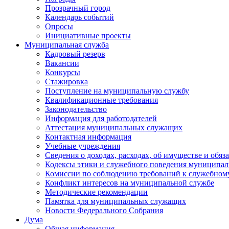
Прозрачный город
Календарь событий
Опросы
Инициативные проекты
Муниципальная служба
Кадровый резерв
Вакансии
Конкурсы
Стажировка
Поступление на муниципальную службу
Квалификационные требования
Законодательство
Информация для работодателей
Аттестация муниципальных служащих
Контактная информация
Учебные учреждения
Сведения о доходах, расходах, об имуществе и обяз
Кодексы этики и служебного поведения муниципал
Комиссии по соблюдению требований к служебном
Конфликт интересов на муниципальной службе
Методические рекомендации
Памятка для муниципальных служащих
Новости Федерального Cобрания
Дума
Общая информация