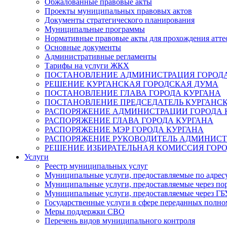
Обжалованные правовые акты
Проекты муниципальных правовых актов
Документы стратегического планирования
Муниципальные программы
Нормативные правовые акты для прохождения атте
Основные документы
Административные регламенты
Тарифы на услуги ЖКХ
ПОСТАНОВЛЕНИЕ АДМИНИСТРАЦИЯ ГОРОДА
РЕШЕНИЕ КУРГАНСКАЯ ГОРОДСКАЯ ДУМА
ПОСТАНОВЛЕНИЕ ГЛАВА ГОРОДА КУРГАНА
ПОСТАНОВЛЕНИЕ ПРЕДСЕДАТЕЛЬ КУРГАНС
РАСПОРЯЖЕНИЕ АДМИНИСТРАЦИИ ГОРОДА 
РАСПОРЯЖЕНИЕ ГЛАВА ГОРОДА КУРГАНА
РАСПОРЯЖЕНИЕ МЭР ГОРОДА КУРГАНА
РАСПОРЯЖЕНИЕ РУКОВОДИТЕЛЬ АДМИНИСТ
РЕШЕНИЕ ИЗБИРАТЕЛЬНАЯ КОМИССИЯ ГОРО
Услуги
Реестр муниципальных услуг
Муниципальные услуги, предоставляемые по адрес
Муниципальные услуги, предоставляемые через пор
Муниципальные услуги, предоставляемые через 
Государственные услуги в сфере переданных полно
Меры поддержки СВО
Перечень видов муниципального контроля