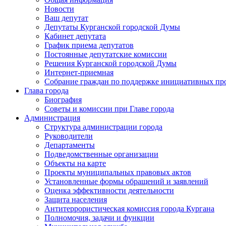
Новости
Ваш депутат
Депутаты Курганской городской Думы
Кабинет депутата
График приема депутатов
Постоянные депутатские комиссии
Решения Курганской городской Думы
Интернет-приемная
Собрание граждан по поддержке инициативных пр
Глава города
Биография
Советы и комиссии при Главе города
Администрация
Структура администрации города
Руководители
Департаменты
Подведомственные организации
Объекты на карте
Проекты муниципальных правовых актов
Установленные формы обращений и заявлений
Оценка эффективности деятельности
Защита населения
Антитеррористическая комиссия города Кургана
Полномочия, задачи и функции