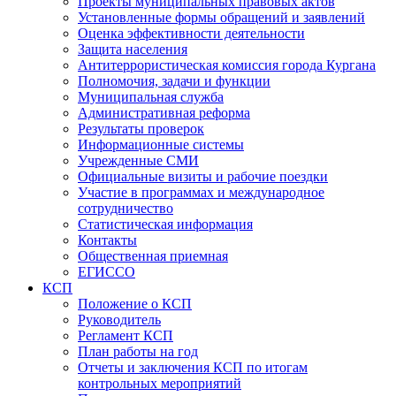
Проекты муниципальных правовых актов
Установленные формы обращений и заявлений
Оценка эффективности деятельности
Защита населения
Антитеррористическая комиссия города Кургана
Полномочия, задачи и функции
Муниципальная служба
Административная реформа
Результаты проверок
Информационные системы
Учрежденные СМИ
Официальные визиты и рабочие поездки
Участие в программах и международное
сотрудничество
Статистическая информация
Контакты
Общественная приемная
ЕГИССО
КСП
Положение о КСП
Руководитель
Регламент КСП
План работы на год
Отчеты и заключения КСП по итогам
контрольных мероприятий