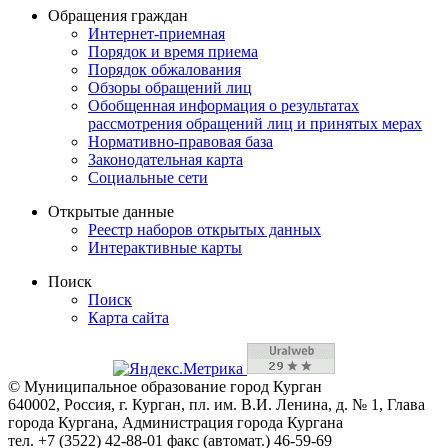
Обращения граждан
Интернет-приемная
Порядок и время приема
Порядок обжалования
Обзоры обращений лиц
Обобщенная информация о результатах
рассмотрения обращений лиц и принятых мерах
Нормативно-правовая база
Законодательная карта
Социальные сети
Открытые данные
Реестр наборов открытых данных
Интерактивные карты
Поиск
Поиск
Карта сайта
© Муниципальное образование город Курган
640002, Россия, г. Курган, пл. им. В.И. Ленина, д. № 1, Глава
города Кургана, Администрация города Кургана
тел. +7 (3522) 42-88-01 факс (автомат.) 46-59-69