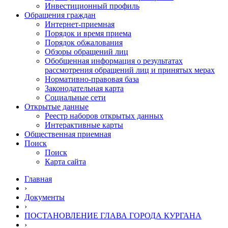
Инвестиционный профиль
Обращения граждан
Интернет-приемная
Порядок и время приема
Порядок обжалования
Обзоры обращений лиц
Обобщенная информация о результатах
рассмотрения обращений лиц и принятых мерах
Нормативно-правовая база
Законодательная карта
Социальные сети
Открытые данные
Реестр наборов открытых данных
Интерактивные карты
Общественная приемная
Поиск
Поиск
Карта сайта
Главная
›
Документы
›
ПОСТАНОВЛЕНИЕ ГЛАВА ГОРОДА КУРГАНА
›