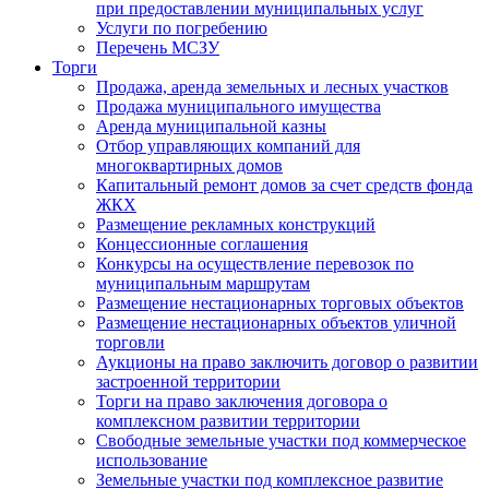
при предоставлении муниципальных услуг
Услуги по погребению
Перечень МСЗУ
Торги
Продажа, аренда земельных и лесных участков
Продажа муниципального имущества
Аренда муниципальной казны
Отбор управляющих компаний для
многоквартирных домов
Капитальный ремонт домов за счет средств фонда
ЖКХ
Размещение рекламных конструкций
Концессионные соглашения
Конкурсы на осуществление перевозок по
муниципальным маршрутам
Размещение нестационарных торговых объектов
Размещение нестационарных объектов уличной
торговли
Аукционы на право заключить договор о развитии
застроенной территории
Торги на право заключения договора о
комплексном развитии территории
Свободные земельные участки под коммерческое
использование
Земельные участки под комплексное развитие