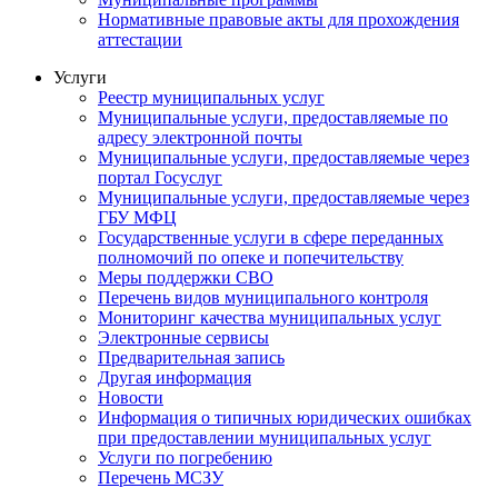
Нормативные правовые акты для прохождения
аттестации
Услуги
Реестр муниципальных услуг
Муниципальные услуги, предоставляемые по
адресу электронной почты
Муниципальные услуги, предоставляемые через
портал Госуслуг
Муниципальные услуги, предоставляемые через
ГБУ МФЦ
Государственные услуги в сфере переданных
полномочий по опеке и попечительству
Меры поддержки СВО
Перечень видов муниципального контроля
Мониторинг качества муниципальных услуг
Электронные сервисы
Предварительная запись
Другая информация
Новости
Информация о типичных юридических ошибках
при предоставлении муниципальных услуг
Услуги по погребению
Перечень МСЗУ