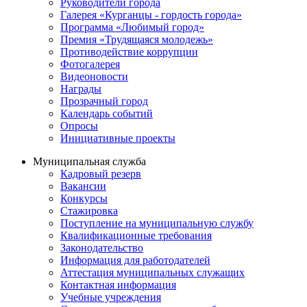
Руководители города
Галерея «Курганцы - гордость города»
Программа «Любимый город»
Премия «Трудящаяся молодежь»
Противодействие коррупции
Фотогалерея
Видеоновости
Награды
Прозрачный город
Календарь событий
Опросы
Инициативные проекты
Муниципальная служба
Кадровый резерв
Вакансии
Конкурсы
Стажировка
Поступление на муниципальную службу
Квалификационные требования
Законодательство
Информация для работодателей
Аттестация муниципальных служащих
Контактная информация
Учебные учреждения