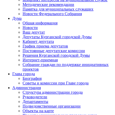
Методические рекомендации
Памятка для муниципальных служащих
Новости Федерального Cобрания
Дума
Общая информация
Новости
Ваш депутат
Депутаты Курганской городской Думы
Кабинет депутата
График приема депутатов
Постоянные депутатские комиссии
Решения Курганской городской Думы
Интернет-приемная
Собрание граждан по поддержке инициативных
проектов
Глава города
Биография
Советы и комиссии при Главе города
Администрация
Структура администрации города
Руководители
Департаменты
Подведомственные организации
Объекты на карте