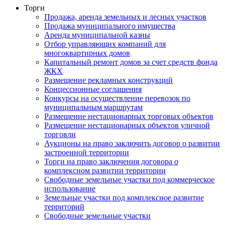
Торги
Продажа, аренда земельных и лесных участков
Продажа муниципального имущества
Аренда муниципальной казны
Отбор управляющих компаний для
многоквартирных домов
Капитальный ремонт домов за счет средств фонда
ЖКХ
Размещение рекламных конструкций
Концессионные соглашения
Конкурсы на осуществление перевозок по
муниципальным маршрутам
Размещение нестационарных торговых объектов
Размещение нестационарных объектов уличной
торговли
Аукционы на право заключить договор о развитии
застроенной территории
Торги на право заключения договора о
комплексном развитии территории
Свободные земельные участки под коммерческое
использование
Земельные участки под комплексное развитие
территорий
Свободные земельные участки