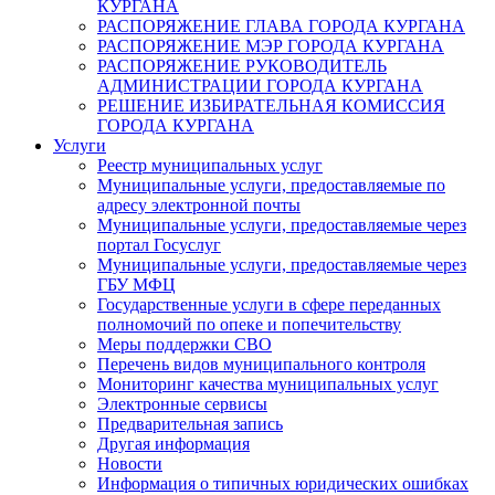
КУРГАНА
РАСПОРЯЖЕНИЕ ГЛАВА ГОРОДА КУРГАНА
РАСПОРЯЖЕНИЕ МЭР ГОРОДА КУРГАНА
РАСПОРЯЖЕНИЕ РУКОВОДИТЕЛЬ
АДМИНИСТРАЦИИ ГОРОДА КУРГАНА
РЕШЕНИЕ ИЗБИРАТЕЛЬНАЯ КОМИССИЯ
ГОРОДА КУРГАНА
Услуги
Реестр муниципальных услуг
Муниципальные услуги, предоставляемые по
адресу электронной почты
Муниципальные услуги, предоставляемые через
портал Госуслуг
Муниципальные услуги, предоставляемые через
ГБУ МФЦ
Государственные услуги в сфере переданных
полномочий по опеке и попечительству
Меры поддержки СВО
Перечень видов муниципального контроля
Мониторинг качества муниципальных услуг
Электронные сервисы
Предварительная запись
Другая информация
Новости
Информация о типичных юридических ошибках