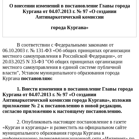
О внесении изменений в постановление Главы города
Кургана от 04.07.2013 г. № 97 «О создании
Антинаркотической комиссии
города Кургана
»
В соответствии с Федеральными законами от
06.10.2003 г. № 131-ФЗ «Об общих принципах организации
местного самоуправления в Российской Федерации», от
20.03.2025 N 33-ФЗ "Об общих принципах организации
местного самоуправления в единой системе публичной
власти", Уставом муниципального образования города
Кургана
постановляю
:
1. Внести изменени
я
в постановление Главы города
Кургана от 04.07.2013 г. № 97 «О создании
Антинаркотической комиссии города Кургана»
,
изложив
п
риложение № 2 к постановлению в новой редакции
,
согласно приложению к н
астоящему постановлению.
2. Опубликовать настоящее постановление в газете
«Курган и курганцы» и разместить на официальном сайте
муниципального образования города Кургана в
информационно-телекоммуникационной сети «Интернет» по