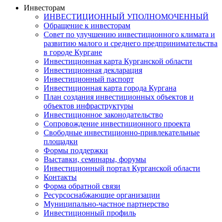
Инвесторам
ИНВЕСТИЦИОННЫЙ УПОЛНОМОЧЕННЫЙ
Обращение к инвесторам
Совет по улучшению инвестиционного климата и
развитию малого и среднего предпринимательства
в городе Кургане
Инвестиционная карта Курганской области
Инвестиционная декларация
Инвестиционный паспорт
Инвестиционная карта города Кургана
План создания инвестиционных объектов и
объектов инфраструктуры
Инвестиционное законодательство
Сопровождение инвестиционного проекта
Свободные инвестиционно-привлекательные
площадки
Формы поддержки
Выставки, семинары, форумы
Инвестиционный портал Курганской области
Контакты
Форма обратной связи
Ресурсоснабжающие организации
Муниципально-частное партнерство
Инвестиционный профиль