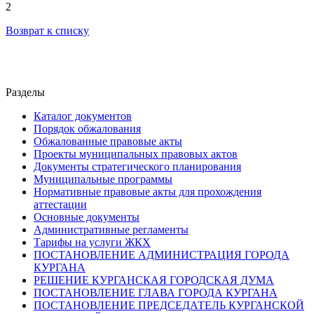
2
Возврат к списку
Разделы
Каталог документов
Порядок обжалования
Обжалованные правовые акты
Проекты муниципальных правовых актов
Документы стратегического планирования
Муниципальные программы
Нормативные правовые акты для прохождения
аттестации
Основные документы
Административные регламенты
Тарифы на услуги ЖКХ
ПОСТАНОВЛЕНИЕ АДМИНИСТРАЦИЯ ГОРОДА
КУРГАНА
РЕШЕНИЕ КУРГАНСКАЯ ГОРОДСКАЯ ДУМА
ПОСТАНОВЛЕНИЕ ГЛАВА ГОРОДА КУРГАНА
ПОСТАНОВЛЕНИЕ ПРЕДСЕДАТЕЛЬ КУРГАНСКОЙ