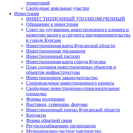
территорий
Свободные земельные участки
Инвесторам
ИНВЕСТИЦИОННЫЙ УПОЛНОМОЧЕННЫЙ
Обращение к инвесторам
Совет по улучшению инвестиционного климата и
развитию малого и среднего предпринимательства
в городе Кургане
Инвестиционная карта Курганской области
Инвестиционная декларация
Инвестиционный паспорт
Инвестиционная карта города Кургана
План создания инвестиционных объектов и
объектов инфраструктуры
Инвестиционное законодательство
Сопровождение инвестиционного проекта
Свободные инвестиционно-привлекательные
площадки
Формы поддержки
Выставки, семинары, форумы
Инвестиционный портал Курганской области
Контакты
Форма обратной связи
Ресурсоснабжающие организации
Муниципально-частное партнерство