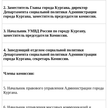
2.
Заместитель Главы города Кургана, д
иректор
Департамента социальной политики Администрации
города Кургана,
заместитель председателя комиссии.
3. Начальник УМВД России по городу Кургану,
заместитель председателя Комиссии.
4. Заведующий
отделом социальной политики
Департамента социальной политики Администрации
города Кургана,
секретарь Комиссии.
Члены
комиссии:
5. Начальник правового управления Администрации города
Кургана.
6. Начальник управления массовых коммуникаций и