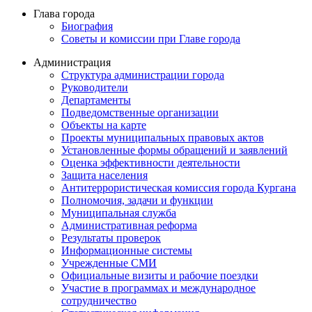
Глава города
Биография
Советы и комиссии при Главе города
Администрация
Структура администрации города
Руководители
Департаменты
Подведомственные организации
Объекты на карте
Проекты муниципальных правовых актов
Установленные формы обращений и заявлений
Оценка эффективности деятельности
Защита населения
Антитеррористическая комиссия города Кургана
Полномочия, задачи и функции
Муниципальная служба
Административная реформа
Результаты проверок
Информационные системы
Учрежденные СМИ
Официальные визиты и рабочие поездки
Участие в программах и международное
сотрудничество