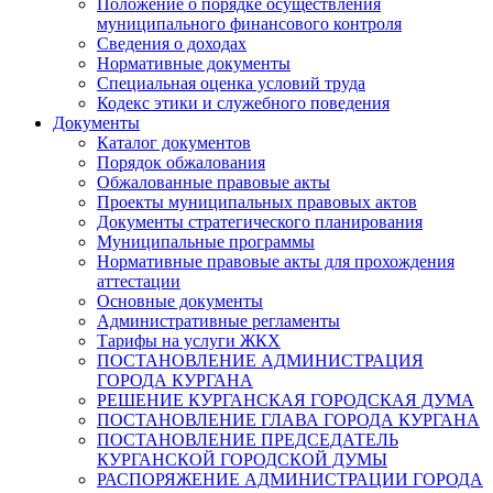
Положение о порядке осуществления
муниципального финансового контроля
Сведения о доходах
Нормативные документы
Специальная оценка условий труда
Кодекс этики и служебного поведения
Документы
Каталог документов
Порядок обжалования
Обжалованные правовые акты
Проекты муниципальных правовых актов
Документы стратегического планирования
Муниципальные программы
Нормативные правовые акты для прохождения
аттестации
Основные документы
Административные регламенты
Тарифы на услуги ЖКХ
ПОСТАНОВЛЕНИЕ АДМИНИСТРАЦИЯ
ГОРОДА КУРГАНА
РЕШЕНИЕ КУРГАНСКАЯ ГОРОДСКАЯ ДУМА
ПОСТАНОВЛЕНИЕ ГЛАВА ГОРОДА КУРГАНА
ПОСТАНОВЛЕНИЕ ПРЕДСЕДАТЕЛЬ
КУРГАНСКОЙ ГОРОДСКОЙ ДУМЫ
РАСПОРЯЖЕНИЕ АДМИНИСТРАЦИИ ГОРОДА