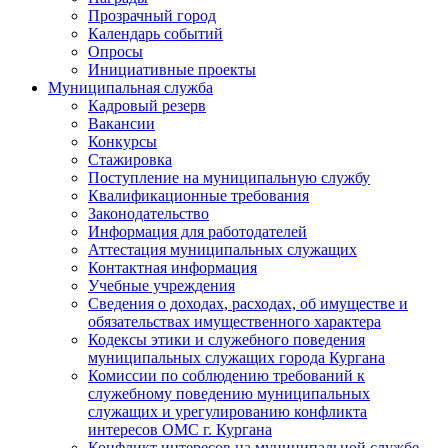
Прозрачный город
Календарь событий
Опросы
Инициативные проекты
Муниципальная служба
Кадровый резерв
Вакансии
Конкурсы
Стажировка
Поступление на муниципальную службу
Квалификационные требования
Законодательство
Информация для работодателей
Аттестация муниципальных служащих
Контактная информация
Учебные учреждения
Сведения о доходах, расходах, об имуществе и
обязательствах имущественного характера
Кодексы этики и служебного поведения
муниципальных служащих города Кургана
Комиссии по соблюдению требований к
служебному поведению муниципальных
служащих и урегулированию конфликта
интересов ОМС г. Кургана
Конфликт интересов на муниципальной службе