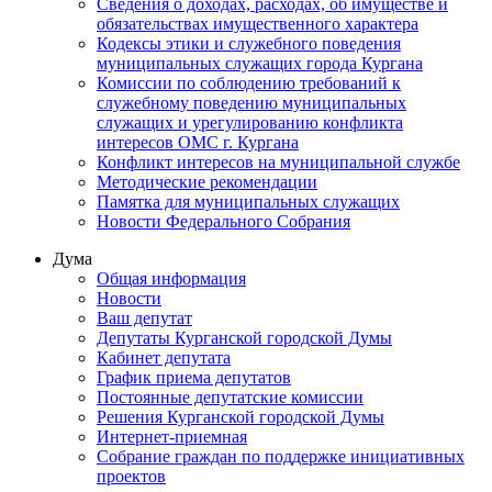
Сведения о доходах, расходах, об имуществе и
обязательствах имущественного характера
Кодексы этики и служебного поведения
муниципальных служащих города Кургана
Комиссии по соблюдению требований к
служебному поведению муниципальных
служащих и урегулированию конфликта
интересов ОМС г. Кургана
Конфликт интересов на муниципальной службе
Методические рекомендации
Памятка для муниципальных служащих
Новости Федерального Cобрания
Дума
Общая информация
Новости
Ваш депутат
Депутаты Курганской городской Думы
Кабинет депутата
График приема депутатов
Постоянные депутатские комиссии
Решения Курганской городской Думы
Интернет-приемная
Собрание граждан по поддержке инициативных
проектов