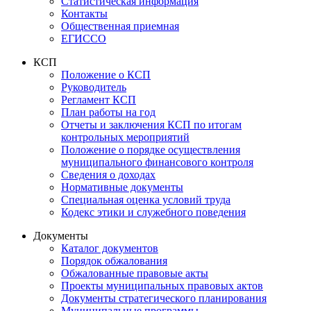
Статистическая информация
Контакты
Общественная приемная
ЕГИССО
КСП
Положение о КСП
Руководитель
Регламент КСП
План работы на год
Отчеты и заключения КСП по итогам
контрольных мероприятий
Положение о порядке осуществления
муниципального финансового контроля
Сведения о доходах
Нормативные документы
Специальная оценка условий труда
Кодекс этики и служебного поведения
Документы
Каталог документов
Порядок обжалования
Обжалованные правовые акты
Проекты муниципальных правовых актов
Документы стратегического планирования
Муниципальные программы