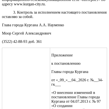
адресу www.kurgan-city.ru.
3. Контроль за исполнением настоящего постановления
оставляю за собой.
Глава города Кургана А.А. Науменко
Моор Сергей Александрович
(3522) 42-88-93 доб. 361
Приложение
к постановлению
Главы города Кургана
от «_09_»__04._2026 г. №__34-
гк___
«О внесении изменений в
постановление Главы города
Кургана от 04.07.2013 г. № 97
«О создании