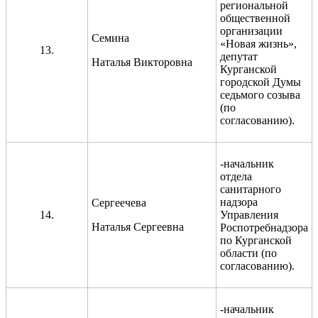
региональной
общественной
организации
Семина
«Новая жизнь»,
13.
депутат
Наталья Викторовна
Курганской
городской Думы
седьмого созыва
(по
согласованию).
-начальник
отдела
санитарного
надзора
Сергеечева
14.
Управления
Наталья Сергеевна
Роспотребнадзора
по Курганской
области (по
согласованию).
-начальник