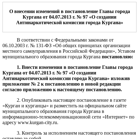
О внесении изменений в постановление Главы города
Кургана от 04.07.2013 г. № 97 «О создании
Антинаркотической комиссии
города Кургана»
В соответствии с Федеральными законами от
06.10.2003 г. № 131-ФЗ «Об общих принципах организации
местного самоуправления в Российской Федерации», Уставом
муниципального образования города Кургана
постановляю
:
1. Внести изменени
я
в постановление Главы города
Кургана от 04.07.2013 г. № 97 «О создании
Антинаркотической комиссии города Кургана»
изложив
п
риложение № 2 к постановлению в новой редакции
согласно приложению к настоящему постановлению.
2. Опубликовать настоящее постановление в газете
«Курган и курганцы» и разместить на официальном сайте
муниципального образования города Кургана в
информационно-телекоммуникационной сети «Интернет» по
адресу www.kurgan-city.ru.
3. Контроль за исполнением настоящего постановления
оставляю за собой.