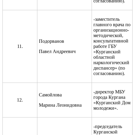
согласованию).
-заместитель
главного врача по
организационно-
методической,
консультативной
Подорванов
11.
работе ГБУ
Павел Андреевич
«Курганский
областной
наркологический
диспансер» (по
согласованию).
-директор МБУ
Самойлова
города Кургана
12.
«Курганский Дом
Марина Леонидовна
молодежи».
-председатель
Курганской