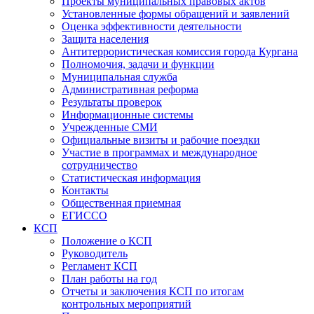
Проекты муниципальных правовых актов
Установленные формы обращений и заявлений
Оценка эффективности деятельности
Защита населения
Антитеррористическая комиссия города Кургана
Полномочия, задачи и функции
Муниципальная служба
Административная реформа
Результаты проверок
Информационные системы
Учрежденные СМИ
Официальные визиты и рабочие поездки
Участие в программах и международное
сотрудничество
Статистическая информация
Контакты
Общественная приемная
ЕГИССО
КСП
Положение о КСП
Руководитель
Регламент КСП
План работы на год
Отчеты и заключения КСП по итогам
контрольных мероприятий