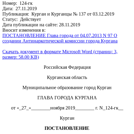
Номер: 124-гк
Дата: 27.11.2019
Публикация: Курган и Курганцы № 137 от 03.12.2019
Статус: Действует
Дата публикации на сайте: 28.11.2019
Вносит изменения в:
ПОСТАНОВЛЕНИЕ Глава города от 04.07.2013 N 97 О
создании Антинаркотической комиссии города Кургана
Скачать документ в формате Microsoft Word (страниц: 3,
размер: 58.00 KB)
Российская Федерация
Курганская область
Муниципальное образование город Курган
ГЛАВА ГОРОДА КУРГАНА
от «_27_»________ноября 2019________ г. N_124-гк__
Курган
ПОСТАНОВЛЕНИЕ