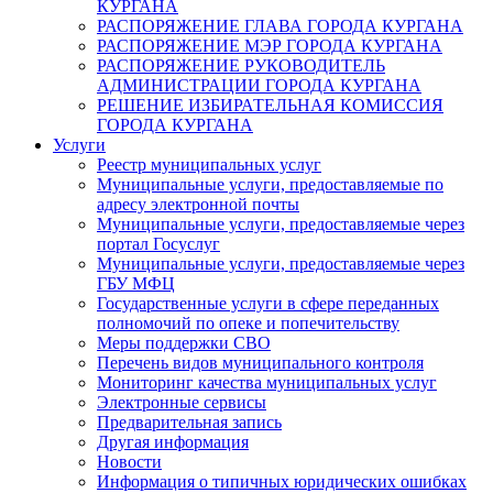
КУРГАНА
РАСПОРЯЖЕНИЕ ГЛАВА ГОРОДА КУРГАНА
РАСПОРЯЖЕНИЕ МЭР ГОРОДА КУРГАНА
РАСПОРЯЖЕНИЕ РУКОВОДИТЕЛЬ
АДМИНИСТРАЦИИ ГОРОДА КУРГАНА
РЕШЕНИЕ ИЗБИРАТЕЛЬНАЯ КОМИССИЯ
ГОРОДА КУРГАНА
Услуги
Реестр муниципальных услуг
Муниципальные услуги, предоставляемые по
адресу электронной почты
Муниципальные услуги, предоставляемые через
портал Госуслуг
Муниципальные услуги, предоставляемые через
ГБУ МФЦ
Государственные услуги в сфере переданных
полномочий по опеке и попечительству
Меры поддержки СВО
Перечень видов муниципального контроля
Мониторинг качества муниципальных услуг
Электронные сервисы
Предварительная запись
Другая информация
Новости
Информация о типичных юридических ошибках