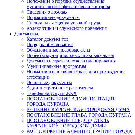
Положение о порядке осуществления
муниципального финансового контроля
Сведения о доходах
Нормативные документы
Специальная оценка условий труда
Кодекс этики и служебного поведения
Документы
Каталог документов
Порядок обжалования
Обжалованные правовые акты
Проекты муниципальных правовых актов
Документы стратегического планирования
Муниципальные программы
Нормативные правовые акты для прохождения
аттестации
Основные документы
Административные регламенты
Тарифы на услуги ЖКХ
ПОСТАНОВЛЕНИЕ АДМИНИСТРАЦИЯ
ГОРОДА КУРГАНА
РЕШЕНИЕ КУРГАНСКАЯ ГОРОДСКАЯ ДУМА
ПОСТАНОВЛЕНИЕ ГЛАВА ГОРОДА КУРГАНА
ПОСТАНОВЛЕНИЕ ПРЕДСЕДАТЕЛЬ
КУРГАНСКОЙ ГОРОДСКОЙ ДУМЫ
РАСПОРЯЖЕНИЕ АДМИНИСТРАЦИИ ГОРОДА