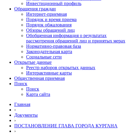
Инвестиционный профиль
Обращения граждан
Интернет-приемная
Порядок и время приема
Порядок обжалования
Обзоры обращений лиц
Обобщенная информация о результатах
рассмотрения обращений лиц и принятых мерах
Нормативно-правовая база
Законодательная карта
Социальные сети
Открытые данные
Реестр наборов открытых данных
Интерактивные карты
Общественная приемная
Поиск
Поиск
Карта сайта
Главная
›
Документы
›
ПОСТАНОВЛЕНИЕ ГЛАВА ГОРОДА КУРГАНА
›