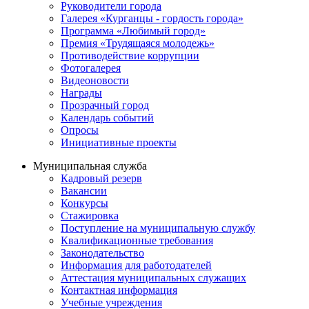
Руководители города
Галерея «Курганцы - гордость города»
Программа «Любимый город»
Премия «Трудящаяся молодежь»
Противодействие коррупции
Фотогалерея
Видеоновости
Награды
Прозрачный город
Календарь событий
Опросы
Инициативные проекты
Муниципальная служба
Кадровый резерв
Вакансии
Конкурсы
Стажировка
Поступление на муниципальную службу
Квалификационные требования
Законодательство
Информация для работодателей
Аттестация муниципальных служащих
Контактная информация
Учебные учреждения