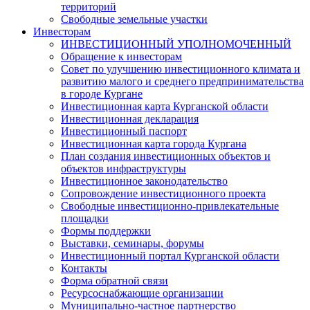
территорий
Свободные земельные участки
Инвесторам
ИНВЕСТИЦИОННЫЙ УПОЛНОМОЧЕННЫЙ
Обращение к инвесторам
Совет по улучшению инвестиционного климата и
развитию малого и среднего предпринимательства
в городе Кургане
Инвестиционная карта Курганской области
Инвестиционная декларация
Инвестиционный паспорт
Инвестиционная карта города Кургана
План создания инвестиционных объектов и
объектов инфраструктуры
Инвестиционное законодательство
Сопровождение инвестиционного проекта
Свободные инвестиционно-привлекательные
площадки
Формы поддержки
Выставки, семинары, форумы
Инвестиционный портал Курганской области
Контакты
Форма обратной связи
Ресурсоснабжающие организации
Муниципально-частное партнерство