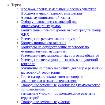
Торги
Продажа, аренда земельных и лесных участков
Продажа муниципального имущества
Аренда муниципальной казны
Отбор управляющих компаний для
многоквартирных домов
Капитальный ремонт домов за счет средств фонда
ЖКХ
Размещение рекламных конструкций
Концессионные соглашения
Конкурсы на осуществление перевозок по
муниципальным маршрутам
Размещение нестационарных торговых объектов
Размещение нестационарных объектов уличной
торговли
Аукционы на право заключить договор о развитии
застроенной территории
Торги на право заключения договора о
комплексном развитии территории
Свободные земельные участки под коммерческое
использование
Земельные участки под комплексное развитие
территорий
Свободные земельные участки