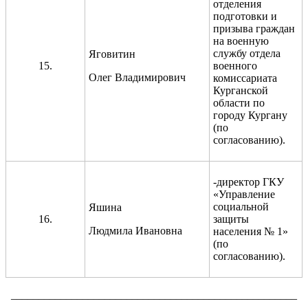
отделения
подготовки и
призыва граждан
на военную
службу отдела
Яговитин
15.
военного
Олег Владимирович
комиссариата
Курганской
области по
городу Кургану
(по
согласованию).
-директор ГКУ
«Управление
социальной
Яшина
16.
защиты
Людмила Ивановна
населения № 1»
(по
согласованию).
____________________________________________________