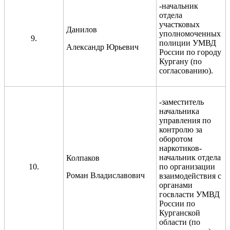
-начальник
отдела
участковых
Данилов
уполномоченных
9.
полиции УМВД
Александр Юрьевич
России по городу
Кургану (по
согласованию).
-заместитель
начальника
управления по
контролю за
оборотом
наркотиков-
начальник отдела
Колпаков
10.
по организации
Роман Владиславович
взаимодействия с
органами
госвласти УМВД
России по
Курганской
области (по