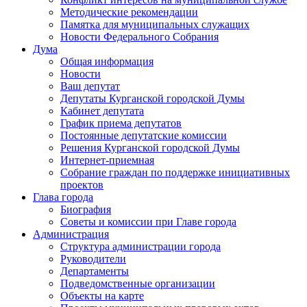
Методические рекомендации
Памятка для муниципальных служащих
Новости Федерального Cобрания
Дума
Общая информация
Новости
Ваш депутат
Депутаты Курганской городской Думы
Кабинет депутата
График приема депутатов
Постоянные депутатские комиссии
Решения Курганской городской Думы
Интернет-приемная
Собрание граждан по поддержке инициативных
проектов
Глава города
Биография
Советы и комиссии при Главе города
Администрация
Структура администрации города
Руководители
Департаменты
Подведомственные организации
Объекты на карте