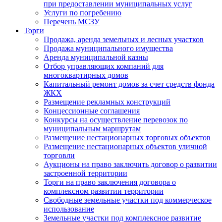
при предоставлении муниципальных услуг
Услуги по погребению
Перечень МСЗУ
Торги
Продажа, аренда земельных и лесных участков
Продажа муниципального имущества
Аренда муниципальной казны
Отбор управляющих компаний для
многоквартирных домов
Капитальный ремонт домов за счет средств фонда
ЖКХ
Размещение рекламных конструкций
Концессионные соглашения
Конкурсы на осуществление перевозок по
муниципальным маршрутам
Размещение нестационарных торговых объектов
Размещение нестационарных объектов уличной
торговли
Аукционы на право заключить договор о развитии
застроенной территории
Торги на право заключения договора о
комплексном развитии территории
Свободные земельные участки под коммерческое
использование
Земельные участки под комплексное развитие