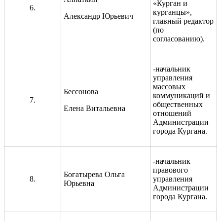
«Курган и
6.
курганцы»,
Александр Юрьевич
главный редактор
(по
согласованию).
-начальник
управления
массовых
Бессонова
коммуникаций и
7.
общественных
Елена Витальевна
отношений
Администрации
города Кургана.
-начальник
правового
Богатырева Ольга
8.
управления
Юрьевна
Администрации
города Кургана.