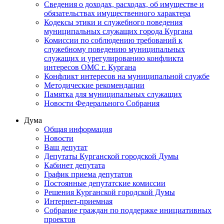
Сведения о доходах, расходах, об имуществе и
обязательствах имущественного характера
Кодексы этики и служебного поведения
муниципальных служащих города Кургана
Комиссии по соблюдению требований к
служебному поведению муниципальных
служащих и урегулированию конфликта
интересов ОМС г. Кургана
Конфликт интересов на муниципальной службе
Методические рекомендации
Памятка для муниципальных служащих
Новости Федерального Cобрания
Дума
Общая информация
Новости
Ваш депутат
Депутаты Курганской городской Думы
Кабинет депутата
График приема депутатов
Постоянные депутатские комиссии
Решения Курганской городской Думы
Интернет-приемная
Собрание граждан по поддержке инициативных
проектов