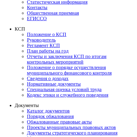
Статистическая информация
Контакты
Общественная приемная
ЕГИССО
КСП
Положение о КСП
Руководитель
Регламент КСП
План работы на год
Отчеты и заключения КСП по итогам
контрольных мероприятий
Положение о порядке осуществления
муниципального финансового контроля
Сведения о доходах
Нормативные документы
Специальная оценка условий труда
Кодекс этики и служебного поведения
Документы
Каталог документов
Порядок обжалования
Обжалованные правовые акты
Проекты муниципальных правовых актов
Документы стратегического планирования