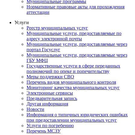
Муниципальные программы
Нормативные правовые акты для прохождения
аттестации
Услуги
Реестр муниципальных услуг
Муниципальные услуги, предоставляемые по
адресу электронной почты
Муниципальные услуги, предоставляемые через
портал Госуслуг
Муниципальные услуги, предоставляемые через
ГБУ МФЦ
Государственные услуги в сфере переданных
полномочий по опеке и попечительству
Меры поддержки СВО
Перечень видов муниципального контроля
Мониторинг качества муниципальных услуг
Электронные сервисы
Предварительная запись
Другая информация
Новости
Информация о типичных юридических ошибках
при предоставлении муниципальных услуг
Услуги по погребению
Перечень МСЗУ