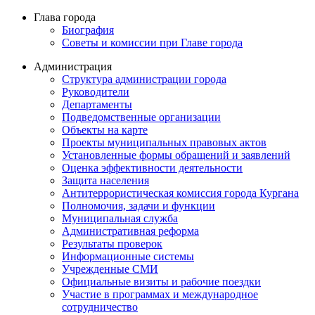
Глава города
Биография
Советы и комиссии при Главе города
Администрация
Структура администрации города
Руководители
Департаменты
Подведомственные организации
Объекты на карте
Проекты муниципальных правовых актов
Установленные формы обращений и заявлений
Оценка эффективности деятельности
Защита населения
Антитеррористическая комиссия города Кургана
Полномочия, задачи и функции
Муниципальная служба
Административная реформа
Результаты проверок
Информационные системы
Учрежденные СМИ
Официальные визиты и рабочие поездки
Участие в программах и международное
сотрудничество