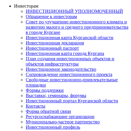
Инвесторам
ИНВЕСТИЦИОННЫЙ УПОЛНОМОЧЕННЫЙ
Обращение к инвесторам
Совет по улучшению инвестиционного климата и
развитию малого и среднего предпринимательства
в городе Кургане
Инвестиционная карта Курганской области
Инвестиционная декларация
Инвестиционный паспорт
Инвестиционная карта города Кургана
План создания инвестиционных объектов и
объектов инфраструктуры
Инвестиционное законодательство
Сопровождение инвестиционного проекта
Свободные инвестиционно-привлекательные
площадки
Формы поддержки
Выставки, семинары, форумы
Инвестиционный портал Курганской области
Контакты
Форма обратной связи
Ресурсоснабжающие организации
Муниципально-частное партнерство
Инвестиционный профиль