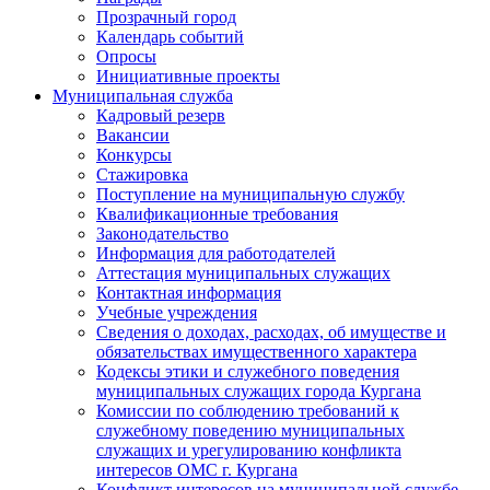
Прозрачный город
Календарь событий
Опросы
Инициативные проекты
Муниципальная служба
Кадровый резерв
Вакансии
Конкурсы
Стажировка
Поступление на муниципальную службу
Квалификационные требования
Законодательство
Информация для работодателей
Аттестация муниципальных служащих
Контактная информация
Учебные учреждения
Сведения о доходах, расходах, об имуществе и
обязательствах имущественного характера
Кодексы этики и служебного поведения
муниципальных служащих города Кургана
Комиссии по соблюдению требований к
служебному поведению муниципальных
служащих и урегулированию конфликта
интересов ОМС г. Кургана
Конфликт интересов на муниципальной службе