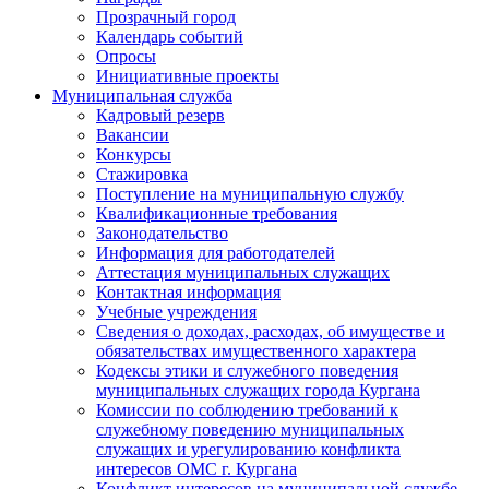
Прозрачный город
Календарь событий
Опросы
Инициативные проекты
Муниципальная служба
Кадровый резерв
Вакансии
Конкурсы
Стажировка
Поступление на муниципальную службу
Квалификационные требования
Законодательство
Информация для работодателей
Аттестация муниципальных служащих
Контактная информация
Учебные учреждения
Сведения о доходах, расходах, об имуществе и
обязательствах имущественного характера
Кодексы этики и служебного поведения
муниципальных служащих города Кургана
Комиссии по соблюдению требований к
служебному поведению муниципальных
служащих и урегулированию конфликта
интересов ОМС г. Кургана
Конфликт интересов на муниципальной службе