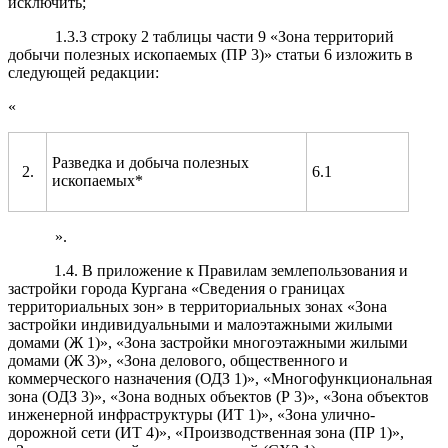
исключить;
1.3.3 строку 2 таблицы части 9 «Зона территорий
добычи полезных ископаемых (ПР 3)» статьи 6 изложить в
следующей редакции:
«
Разведка и добыча полезных
2.
6.1
ископаемых*
».
1.4. В приложение к Правилам землепользования и
застройки города Кургана «Сведения о границах
территориальных зон» в территориальных зонах «Зона
застройки индивидуальными и малоэтажными жилыми
домами (Ж 1)», «Зона застройки многоэтажными жилыми
домами (Ж 3)»,
«Зона делового, общественного и
коммерческого назначения (ОДЗ 1)
»,
«Многофункциональная
зона (ОДЗ 3)»,
«Зона водных объектов (Р 3)», «Зона объектов
инженерной инфраструктуры (ИТ 1)», «Зона улично-
дорожной сети (ИТ 4)», «Производственная зона (ПР 1)»,