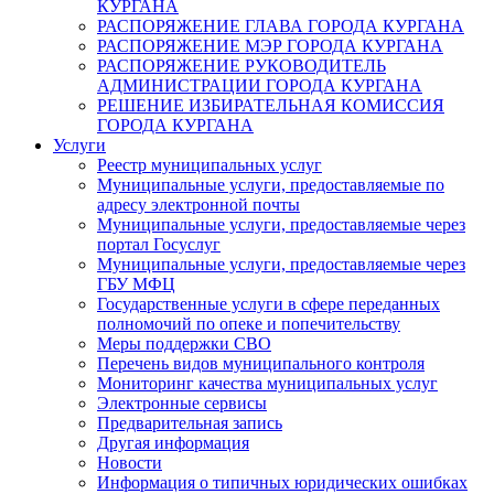
КУРГАНА
РАСПОРЯЖЕНИЕ ГЛАВА ГОРОДА КУРГАНА
РАСПОРЯЖЕНИЕ МЭР ГОРОДА КУРГАНА
РАСПОРЯЖЕНИЕ РУКОВОДИТЕЛЬ
АДМИНИСТРАЦИИ ГОРОДА КУРГАНА
РЕШЕНИЕ ИЗБИРАТЕЛЬНАЯ КОМИССИЯ
ГОРОДА КУРГАНА
Услуги
Реестр муниципальных услуг
Муниципальные услуги, предоставляемые по
адресу электронной почты
Муниципальные услуги, предоставляемые через
портал Госуслуг
Муниципальные услуги, предоставляемые через
ГБУ МФЦ
Государственные услуги в сфере переданных
полномочий по опеке и попечительству
Меры поддержки СВО
Перечень видов муниципального контроля
Мониторинг качества муниципальных услуг
Электронные сервисы
Предварительная запись
Другая информация
Новости
Информация о типичных юридических ошибках