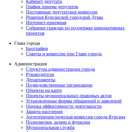
Кабинет депутата
График приема депутатов
Постоянные депутатские комиссии
Решения Курганской городской Думы
Интернет-приемная
Собрание граждан по поддержке инициативных
проектов
Глава города
Биография
Советы и комиссии при Главе города
Администрация
Структура администрации города
Руководители
Департаменты
Подведомственные организации
Объекты на карте
Проекты муниципальных правовых актов
Установленные формы обращений и заявлений
Оценка эффективности деятельности
Защита населения
Антитеррористическая комиссия города Кургана
Полномочия, задачи и функции
Муниципальная служба