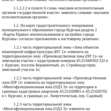
1.1.2.2.2 в пункте 6 слова «высшим исполнительным
органом государственной власти» заменить словами «высшим
исполнительным органом».
1.2.
На карте градостроительного зонирования
муниципального образования города Кургана раздела 2
«Карты Правил землепользования и застройки города
Кургана» согласно приложению к настоящему решению:
1.2.1 часть территориальной зоны «Зона объектов
инженерной инфраструктуры (ИТ 1)» изменить на
территориальную зону «Производственная зона (ПР 1)» на
земельном участке с кадастровым номером 45:25:060502:332 в
г. Кургане, поселок Керамзитный, ул. Стройиндустрии,
земельный участок 1е;
1.2.2 часть территориальной зоны «Производственная
зона (ПР 1)» изменить на территориальную зону
«Многофункциональная зона (ОДЗ 3)» на территории в
границах кадастровых кварталов 45:25:020801 и 45:25:020702
в г. Кургане, в границах ул. Энергетическая, пер. Садовый;
1.2.3 часть территориальной зоны
«Многофункциональная зона (ОДЗ 3)» изменить на