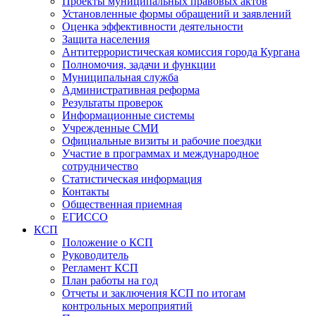
Проекты муниципальных правовых актов
Установленные формы обращений и заявлений
Оценка эффективности деятельности
Защита населения
Антитеррористическая комиссия города Кургана
Полномочия, задачи и функции
Муниципальная служба
Административная реформа
Результаты проверок
Информационные системы
Учрежденные СМИ
Официальные визиты и рабочие поездки
Участие в программах и международное
сотрудничество
Статистическая информация
Контакты
Общественная приемная
ЕГИССО
КСП
Положение о КСП
Руководитель
Регламент КСП
План работы на год
Отчеты и заключения КСП по итогам
контрольных мероприятий