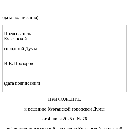
_______________
(дата подписания)
Председатель
Курганской
городской Думы
_______________
И.В. Прозоров
_______________
(дата подписания)
ПРИЛОЖЕНИЕ
к решению Курганской городской Думы
от 4 июля 2025 г. № 76
«О внесении изменений в решение Курганской городской