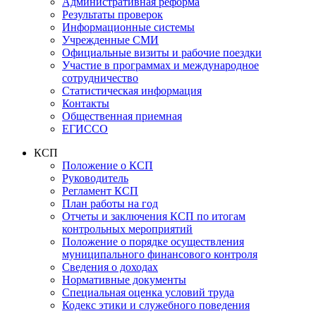
Административная реформа
Результаты проверок
Информационные системы
Учрежденные СМИ
Официальные визиты и рабочие поездки
Участие в программах и международное
сотрудничество
Статистическая информация
Контакты
Общественная приемная
ЕГИССО
КСП
Положение о КСП
Руководитель
Регламент КСП
План работы на год
Отчеты и заключения КСП по итогам
контрольных мероприятий
Положение о порядке осуществления
муниципального финансового контроля
Сведения о доходах
Нормативные документы
Специальная оценка условий труда
Кодекс этики и служебного поведения