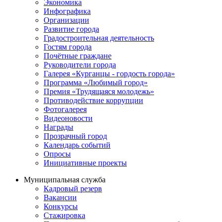
Экономика
Инфографика
Организации
Развитие города
Градостроительная деятельность
Гостям города
Почётные граждане
Руководители города
Галерея «Курганцы - гордость города»
Программа «Любимый город»
Премия «Трудящаяся молодежь»
Противодействие коррупции
Фотогалерея
Видеоновости
Награды
Прозрачный город
Календарь событий
Опросы
Инициативные проекты
Муниципальная служба
Кадровый резерв
Вакансии
Конкурсы
Стажировка