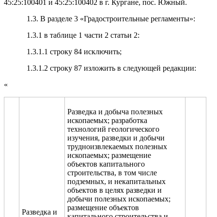
45:25:100401 и 45:25:100402 в г. Кургане, пос. Южный.
1.3. В разделе 3 «Градостроительные регламенты»:
1.3.1 в таблице 1 части 2 статьи 2:
1.3.1.1 строку 84 исключить;
1.3.1.2 строку 87 изложить в следующей редакции:
«
Разведка и добыча полезных
ископаемых; разработка
технологий геологического
изучения, разведки и добычи
трудноизвлекаемых полезных
ископаемых; размещение
объектов капитального
строительства, в том числе
подземных, и некапитальных
объектов в целях разведки и
добычи полезных ископаемых;
размещение объектов
Разведка и
капитального строительства и