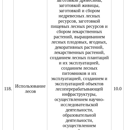
заготовкой древесины,
заготовкой живицы,
заготовкой и сбором
недревесных лесных
ресурсов, заготовкой
пищевых лесных ресурсов и
сбором лекарственных
растений, выращиванием
лесных плодовых, ягодных,
декоративных растений,
лекарственных растений,
созданием лесных плантаций
и их эксплуатацией,
созданием лесных
питомников и их
эксплуатацией, созданием и
эксплуатацией объектов
Использование
118.
10.0
лесоперерабатывающей
лесов
инфраструктуры,
осуществлением научно-
исследовательской
деятельности,
образовательной
деятельности,
осуществлением