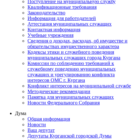
Поступление на муниципальную службу
Квалификационные требования
Законодательство
Информация для работодателей
Аттестация муниципальных служащих
Контактная информация
Учебные учреждения
Сведения о доходах, расходах, об имуществе и
обязательствах имущественного характера
Кодексы этики и служебного поведения
муниципальных служащих города Кургана
Комиссии по соблюдению требований к
служебному поведению муниципальных
служащих и урегулированию конфликта
интересов ОМС г. Кургана
Конфликт интересов на муниципальной службе
Методические рекомендации
Памятка для муниципальных служащих
Новости Федерального Cобрания
Дума
Общая информация
Новости
Ваш депутат
Депутаты Курганской городской Думы