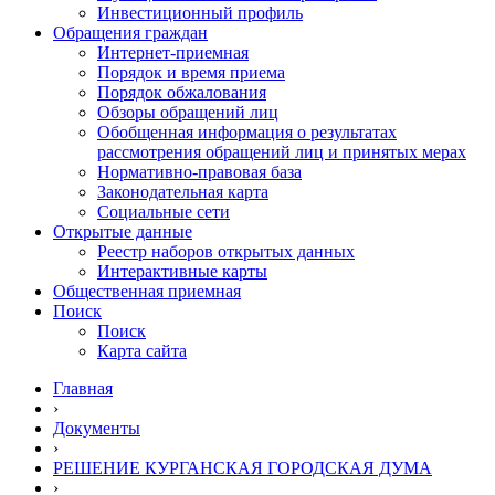
Инвестиционный профиль
Обращения граждан
Интернет-приемная
Порядок и время приема
Порядок обжалования
Обзоры обращений лиц
Обобщенная информация о результатах
рассмотрения обращений лиц и принятых мерах
Нормативно-правовая база
Законодательная карта
Социальные сети
Открытые данные
Реестр наборов открытых данных
Интерактивные карты
Общественная приемная
Поиск
Поиск
Карта сайта
Главная
›
Документы
›
РЕШЕНИЕ КУРГАНСКАЯ ГОРОДСКАЯ ДУМА
›