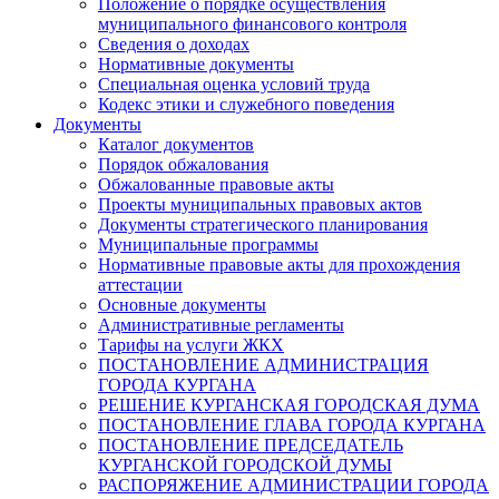
Положение о порядке осуществления
муниципального финансового контроля
Сведения о доходах
Нормативные документы
Специальная оценка условий труда
Кодекс этики и служебного поведения
Документы
Каталог документов
Порядок обжалования
Обжалованные правовые акты
Проекты муниципальных правовых актов
Документы стратегического планирования
Муниципальные программы
Нормативные правовые акты для прохождения
аттестации
Основные документы
Административные регламенты
Тарифы на услуги ЖКХ
ПОСТАНОВЛЕНИЕ АДМИНИСТРАЦИЯ
ГОРОДА КУРГАНА
РЕШЕНИЕ КУРГАНСКАЯ ГОРОДСКАЯ ДУМА
ПОСТАНОВЛЕНИЕ ГЛАВА ГОРОДА КУРГАНА
ПОСТАНОВЛЕНИЕ ПРЕДСЕДАТЕЛЬ
КУРГАНСКОЙ ГОРОДСКОЙ ДУМЫ
РАСПОРЯЖЕНИЕ АДМИНИСТРАЦИИ ГОРОДА