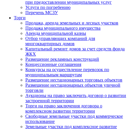
при предоставлении муниципальных услуг
Услуги по погребению
Перечень МСЗУ
Торги
Продажа, аренда земельных и лесных участков
Продажа муниципального имущества
Аренда муниципальной казны
Отбор управляющих компаний для
многоквартирных домов
Капитальный ремонт домов за счет средств фонда
ЖКХ
Размещение рекламных конструкций
Концессионные соглашения
Конкурсы на осуществление перевозок по
муниципальным маршрутам
Размещение нестационарных торговых объектов
Размещение нестационарных объектов уличной
торговли
Аукционы на право заключить договор о развитии
застроенной территории
Торги на право заключения договора о
комплексном развитии территории
Свободные земельные участки под коммерческое
использование
Земельные участки под комплексное развитие