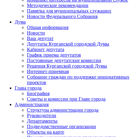
Методические рекомендации
Памятка для муниципальных служащих
Новости Федерального Cобрания
Дума
Общая информация
Новости
Ваш депутат
Депутаты Курганской городской Думы
Кабинет депутата
График приема депутатов
Постоянные депутатские комиссии
Решения Курганской городской Думы
Интернет-приемная
Собрание граждан по поддержке инициативных
проектов
Глава города
Биография
Советы и комиссии при Главе города
Администрация
Структура администрации города
Руководители
Департаменты
Подведомственные организации
Объекты на карте