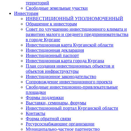
территорий
Свободные земельные участки
Инвесторам
ИНВЕСТИЦИОННЫЙ УПОЛНОМОЧЕННЫЙ
Обращение к инвесторам
Совет по улучшению инвестиционного климата и
развитию малого и среднего предпринимательства
в городе Кургане
Инвестиционная карта Курганской области
Инвестиционная декларация
Инвестиционный паспорт
Инвестиционная карта города Кургана
План создания инвестиционных объектов и
объектов инфраструктуры
Инвестиционное законодательство
Сопровождение инвестиционного проекта
Свободные инвестиционно-привлекательные
площадки
Формы поддержки
Выставки, семинары, форумы
Инвестиционный портал Курганской области
Контакты
Форма обратной связи
Ресурсоснабжающие организации
Муниципально-частное партнерство