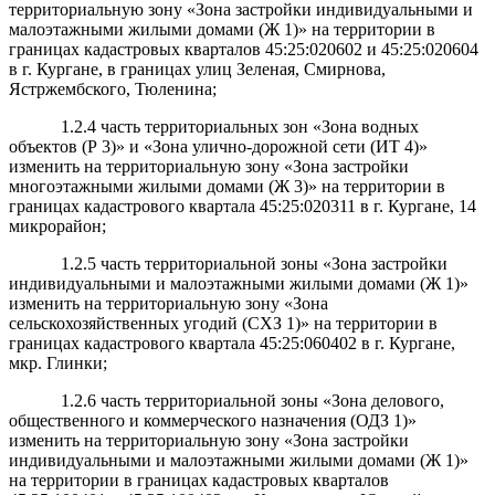
территориальную зону «Зона застройки индивидуальными и
малоэтажными жилыми домами (Ж 1)» на территории в
границах кадастровых кварталов 45:25:020602 и 45:25:020604
в г. Кургане, в границах улиц Зеленая, Смирнова,
Ястржембского, Тюленина;
1.2.4 часть территориальных зон «Зона водных
объектов (Р 3)» и «Зона улично-дорожной сети (ИТ 4)»
изменить на территориальную зону «Зона застройки
многоэтажными жилыми домами (Ж 3)» на территории в
границах кадастрового квартала 45:25:020311 в г. Кургане, 14
микрорайон;
1.2.5 часть территориальной зоны «Зона застройки
индивидуальными и малоэтажными жилыми домами (Ж 1)»
изменить на территориальную зону «Зона
сельскохозяйственных угодий (СХЗ 1)» на территории в
границах кадастрового квартала 45:25:060402 в г. Кургане,
мкр. Глинки;
1.2.6 часть территориальной зоны «Зона делового,
общественного и коммерческого назначения (ОДЗ 1)»
изменить на территориальную зону «Зона застройки
индивидуальными и малоэтажными жилыми домами (Ж 1)»
на территории в границах кадастровых кварталов