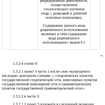
рекреационной деятельности,
осуществлением
геологического изучения
недр, с разведкой и добычей
полезных ископаемых.
Содержание данного вида
разрешенного использования
включает в себя содержание
вида разрешенного
использования с кодом 6.1
»;
1.3.2 в статье 4:
1.3.2.1 пункт 3 части 1 после слов «культурного
наследия» дополнить словами «, геодезических пунктов
государственной геодезической сети, нивелирных пунктов
государственной нивелирной сети и гравиметрических
пунктов государственной гравиметрической сети»;
1.3.2.2 в части 3:
1.3.2.2.1 пункт 5 изложить в следующей редакции: