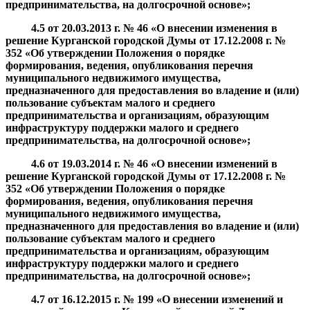
предпринимательства, на долгосрочной основе
»;
4.5
от
20.03.2013
г. №
46 «О внесении изменения в
решение Курганской городской Думы от 17.12.2008 г. №
352 «
Об утверждении Положения о порядке
формирования, ведения, опубликования перечня
муниципального недвижимого имущества,
предназначенного для предоставления во владение и (или)
пользование субъектам малого и среднего
предпринимательства и организациям, образующим
инфраструктуру поддержки малого и среднего
предпринимательства, на долгосрочной основе
»;
4.6
от
19.03.2014
г. №
46 «О внесении изменений в
решение Курганской городской Думы от 17.12.2008 г. №
352 «
Об утверждении Положения о порядке
формирования, ведения, опубликования перечня
муниципального недвижимого имущества,
предназначенного для предоставления во владение и (или)
пользование субъектам малого и среднего
предпринимательства и организациям, образующим
инфраструктуру поддержки малого и среднего
предпринимательства, на долгосрочной основе
»;
4.7
от
16.12.2015
г. №
199 «О внесении изменений и