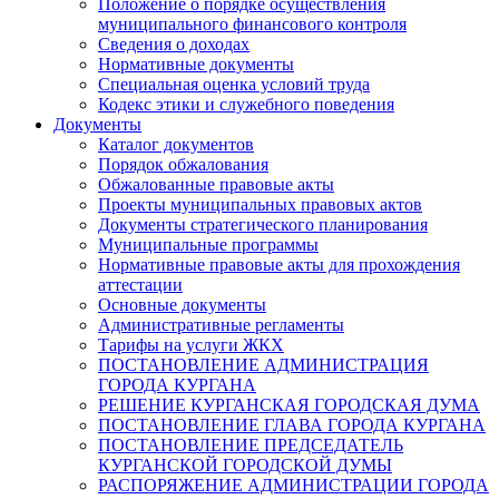
Положение о порядке осуществления
муниципального финансового контроля
Сведения о доходах
Нормативные документы
Специальная оценка условий труда
Кодекс этики и служебного поведения
Документы
Каталог документов
Порядок обжалования
Обжалованные правовые акты
Проекты муниципальных правовых актов
Документы стратегического планирования
Муниципальные программы
Нормативные правовые акты для прохождения
аттестации
Основные документы
Административные регламенты
Тарифы на услуги ЖКХ
ПОСТАНОВЛЕНИЕ АДМИНИСТРАЦИЯ
ГОРОДА КУРГАНА
РЕШЕНИЕ КУРГАНСКАЯ ГОРОДСКАЯ ДУМА
ПОСТАНОВЛЕНИЕ ГЛАВА ГОРОДА КУРГАНА
ПОСТАНОВЛЕНИЕ ПРЕДСЕДАТЕЛЬ
КУРГАНСКОЙ ГОРОДСКОЙ ДУМЫ
РАСПОРЯЖЕНИЕ АДМИНИСТРАЦИИ ГОРОДА