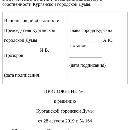
собственности Курганской городской Думы.
Исполняющий обязанности
Председателя Курганской
Глава города Кургана
городской Думы
______________ А.Ю.
Потапов
_______________ И.В.
Прозоров
______________
_______________
(дата подписания)
(дата подписания)
ПРИЛОЖЕНИЕ № 1
к решению
Курганской городской Думы
от 28 августа 2019 г. № 164