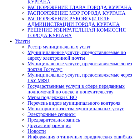
КУРГАНА
РАСПОРЯЖЕНИЕ ГЛАВА ГОРОДА КУРГАНА
РАСПОРЯЖЕНИЕ МЭР ГОРОДА КУРГАНА
РАСПОРЯЖЕНИЕ РУКОВОДИТЕЛЬ
АДМИНИСТРАЦИИ ГОРОДА КУРГАНА
РЕШЕНИЕ ИЗБИРАТЕЛЬНАЯ КОМИССИЯ
ГОРОДА КУРГАНА
Услуги
Реестр муниципальных услуг
Муниципальные услуги, предоставляемые по
адресу электронной почты
Муниципальные услуги, предоставляемые через
портал Госуслуг
Муниципальные услуги, предоставляемые через
ГБУ МФЦ
Государственные услуги в сфере переданных
полномочий по опеке и попечительству
Меры поддержки СВО
Перечень видов муниципального контроля
Мониторинг качества муниципальных услуг
Электронные сервисы
Предварительная запись
Другая информация
Новости
Информация о типичных юридических ошибках