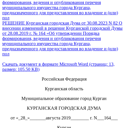
формирования, ведения и опубликования перечня
муниципального имущества города Кургана,
предназначенного для предоставления во владение и (или)
пол
РЕШЕНИЕ Курганская городская Дума от 30.08.2023 N 82 О
внесении изменений в решение Курганской городской Думы
от 28.08.2019 г. № 164 «Об утверждении Порядка
формирования, ведения и опубликования перечня
муниципального имущества города Кургана,
предназначенного для предоставления во владение и (или)
пол
Скачать документ в формате Microsoft Word (страниц: 13,
размер: 105.50 KB)
Российская Федерация
Курганская область
Муниципальное образование город Курган
КУРГАНСКАЯ ГОРОДСКАЯ ДУМА
от «_28_»_______августа 2019________ г. N___164___
Курган