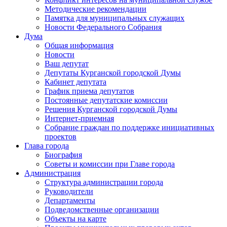
Методические рекомендации
Памятка для муниципальных служащих
Новости Федерального Cобрания
Дума
Общая информация
Новости
Ваш депутат
Депутаты Курганской городской Думы
Кабинет депутата
График приема депутатов
Постоянные депутатские комиссии
Решения Курганской городской Думы
Интернет-приемная
Собрание граждан по поддержке инициативных
проектов
Глава города
Биография
Советы и комиссии при Главе города
Администрация
Структура администрации города
Руководители
Департаменты
Подведомственные организации
Объекты на карте