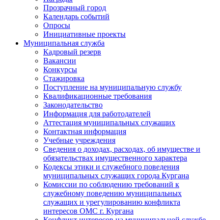
Прозрачный город
Календарь событий
Опросы
Инициативные проекты
Муниципальная служба
Кадровый резерв
Вакансии
Конкурсы
Стажировка
Поступление на муниципальную службу
Квалификационные требования
Законодательство
Информация для работодателей
Аттестация муниципальных служащих
Контактная информация
Учебные учреждения
Сведения о доходах, расходах, об имуществе и
обязательствах имущественного характера
Кодексы этики и служебного поведения
муниципальных служащих города Кургана
Комиссии по соблюдению требований к
служебному поведению муниципальных
служащих и урегулированию конфликта
интересов ОМС г. Кургана
Конфликт интересов на муниципальной службе