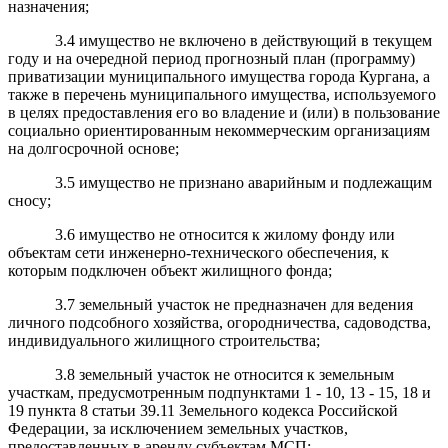
назначения;
3.4 имущество не включено в действующий в текущем
году и на очередной период прогнозный план (программу)
приватизации муниципального имущества города Кургана, а
также в перечень муниципального имущества, используемого
в целях предоставления его во владение и (или) в пользование
социально ориентированным некоммерческим организациям
на долгосрочной основе;
3.5 имущество не признано аварийным и подлежащим
сносу;
3.6 имущество не относится к жилому фонду или
объектам сети инженерно-технического обеспечения, к
которым подключен объект жилищного фонда;
3.7 земельный участок не предназначен для ведения
личного подсобного хозяйства, огородничества, садоводства,
индивидуального жилищного строительства;
3.8 земельный участок не относится к земельным
участкам, предусмотренным подпунктами 1 - 10, 13 - 15, 18 и
19 пункта 8 статьи 39.11 Земельного кодекса Российской
Федерации, за исключением земельных участков,
предоставленных в аренду субъектам МСП;