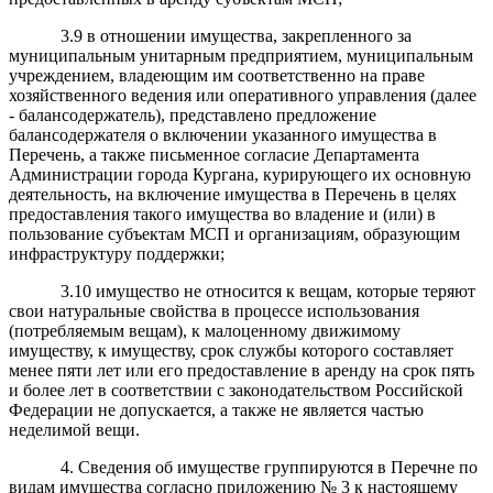
3.9 в отношении имущества, закрепленного за
муниципальным унитарным предприятием, муниципальным
учреждением, владеющим им соответственно на праве
хозяйственного ведения или оперативного управления (далее
- балансодержатель), представлено предложение
балансодержателя о включении указанного имущества в
Перечень, а также письменное согласие Департамента
Администрации города Кургана, курирующего их основную
деятельность, на включение имущества в Перечень в целях
предоставления такого имущества во владение и (или) в
пользование субъектам МСП и организациям, образующим
инфраструктуру поддержки;
3.10 имущество не относится к вещам, которые теряют
свои натуральные свойства в процессе использования
(потребляемым вещам), к малоценному движимому
имуществу, к имуществу, срок службы которого составляет
менее пяти лет или его предоставление в аренду на срок пять
и более лет в соответствии с законодательством Российской
Федерации не допускается, а также не является частью
неделимой вещи.
4. Сведения об имуществе группируются в Перечне по
видам имущества согласно приложению № 3 к настоящему