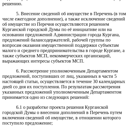
решению.
5. Внесение сведений об имуществе в Перечень (в том
числе ежегодное дополнение), а также исключение сведений
об имуществе из Перечня осуществляются решением
Курганской городской Думы по её инициативе или на
основании предложений Администрации города Кургана,
предложений балансодержателей, рабочей группы по
вопросам оказания имущественной поддержки субъектам
малого и среднего предпринимательства в городе Кургане, а
также субъектов МСП, некоммерческих организаций,
выражающих интересы субъектов МСП.
6. Рассмотрение уполномоченным Департаментом
предложений, поступивших от лиц, указанных в части 5
настоящей статьи, осуществляется в течение 30 календарных
дней со дня их поступления. По результатам рассмотрения
указанных предложений уполномоченным Департаментом
принимается одно из следующих решений:
6.1 о разработке проекта решения Курганской
городской Думы о внесении дополнений в Перечень путем
включения сведений об имуществе, в отношении которого
поступило предложение;