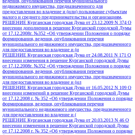
ведения, опубликования перечня муниципального
недвижимого имущества, предназначенного для
предоставления во владение и (или) пользование субъектам
малого и среднего предпринимательства и организациям,
РЕШЕНИЕ Курганская городская Дума от 23.12.2009 N 374 О
внесении дополнения в решение Курганской городской Думы
от 17.12.2008г. №352 «Об утверждении Положения о порядке
формирования, ведения, опубликования перечня
муниципального недвижимого имущества, предназначенного
для предоставления во владение и (и
РЕШЕНИЕ Курганская городская Дума от 24.08.2011 N 171 О
внесении изменения в решение Курганской городской Думы
от 17.12.2008г. №352 «Об утверждении Положения о порядке
формирования, ведения, опубликования перечня
муниципального недвижимого имущества, предназначенного
для предоставления во владение и (ил
РЕШЕНИЕ Курганская городская Дума от 16.05.2012 N 109 О
внесении изменений в решение Курганской городской Думы
от 17.12.2008 г. № 352 «Об утверждении Положения о порядке
формирования, ведения, опубликования перечня
муниципального недвижимого имущества, предназначенного
для предоставления во владение и (
РЕШЕНИЕ Курганская городская Дума от 20.03.2013 N 46 О
внесении изменения в решение Курганской городской Думы
от 17.12.2008 г. № 352 «Об утверждении Положения о порядке