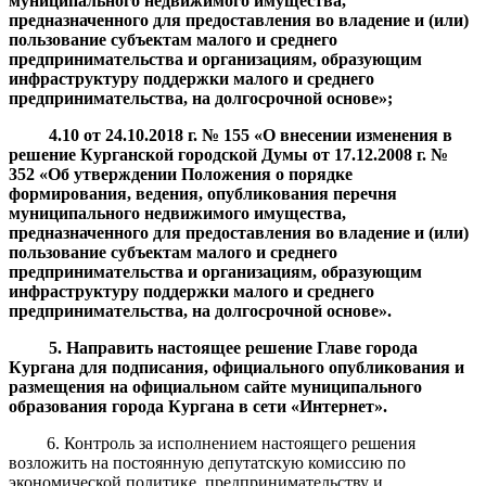
муниципального недвижимого имущества,
предназначенного для предоставления во владение и (или)
пользование субъектам малого и среднего
предпринимательства и организациям, образующим
инфраструктуру поддержки малого и среднего
предпринимательства, на долгосрочной основе
»;
4.10
от
24.10.2018
г. №
155 «О внесении изменения в
решение Курганской городской Думы от 17.12.2008 г. №
352 «
Об утверждении Положения о порядке
формирования, ведения, опубликования перечня
муниципального недвижимого имущества,
предназначенного для предоставления во владение и (или)
пользование субъектам малого и среднего
предпринимательства и организациям, образующим
инфраструктуру поддержки малого и среднего
предпринимательства, на долгосрочной основе
».
5. Направить настоящее решение Главе города
Кургана для подписания, официального опубликования и
размещения на официальном сайте муниципального
образования города Кургана в сети «Интернет»
.
6. Контроль за исполнением настоящего решения
возложить на постоянную депутатскую комиссию по
экономической политике, предпринимательству и