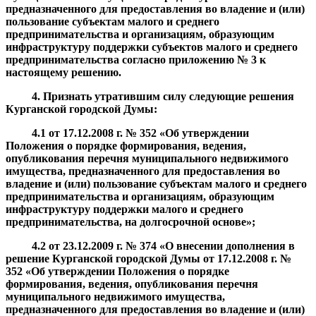
предназначенного для предоставления во владение и (или)
пользование субъектам малого и среднего
предпринимательства и организациям, образующим
инфраструктуру поддержки субъектов малого и среднего
предпринимательства
согласно
приложени
ю
№
3 к
настоящему решению
.
4. Признать утратившим силу следующие
решени
я
Курганской городской Думы
:
4.1
от 17.12.2008 г. № 352 «Об утверждении
Положения о порядке формирования, ведения,
опубликования перечня муниципального недвижимого
имущества, предназначенного для предоставления во
владение и (или) пользование субъектам малого и среднего
предпринимательства и организациям, образующим
инфраструктуру поддержки малого и среднего
предпринимательства, на долгосрочной основе
»;
4.2
от
23.12.2009
г. № 3
74 «О внесении дополнения в
решение Курганской городской Думы от 17.12.2008 г. №
352 «
Об утверждении Положения о порядке
формирования, ведения, опубликования перечня
муниципального недвижимого имущества,
предназначенного для предоставления во владение и (или)