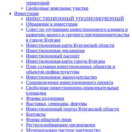
территорий
Свободные земельные участки
Инвесторам
ИНВЕСТИЦИОННЫЙ УПОЛНОМОЧЕННЫЙ
Обращение к инвесторам
Совет по улучшению инвестиционного климата и
развитию малого и среднего предпринимательства
в городе Кургане
Инвестиционная карта Курганской области
Инвестиционная декларация
Инвестиционный паспорт
Инвестиционная карта города Кургана
План создания инвестиционных объектов и
объектов инфраструктуры
Инвестиционное законодательство
Сопровождение инвестиционного проекта
Свободные инвестиционно-привлекательные
площадки
Формы поддержки
Выставки, семинары, форумы
Инвестиционный портал Курганской области
Контакты
Форма обратной связи
Ресурсоснабжающие организации
Муниципально-частное партнерство