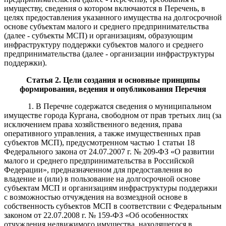
имуществу, сведения о котором включаются в Перечень, в
целях предоставления указанного имущества на долгосрочной
основе субъектам малого и среднего предпринимательства
(далее - субъекты МСП) и организациям, образующим
инфраструктуру поддержки субъектов малого и среднего
предпринимательства (далее - организации инфраструктуры
поддержки).
Статья 2. Цели создания и основные принципы
формирования, ведения и опубликования Перечня
1. В Перечне содержатся сведения о муниципальном
имуществе города Кургана, свободном от прав третьих лиц (за
исключением права хозяйственного ведения, права
оперативного управления, а также имущественных прав
субъектов МСП), предусмотренном частью 1 статьи 18
Федерального закона от 24.07.2007 г. № 209-ФЗ «О развитии
малого и среднего предпринимательства в Российской
Федерации», предназначенном для предоставления во
владение и (или) в пользование на долгосрочной основе
субъектам МСП и организациям инфраструктуры поддержки
с возможностью отчуждения на возмездной основе в
собственность субъектов МСП в соответствии с Федеральным
законом от 22.07.2008 г. № 159-ФЗ «Об особенностях
отчуждения недвижимого имущества, находящегося в