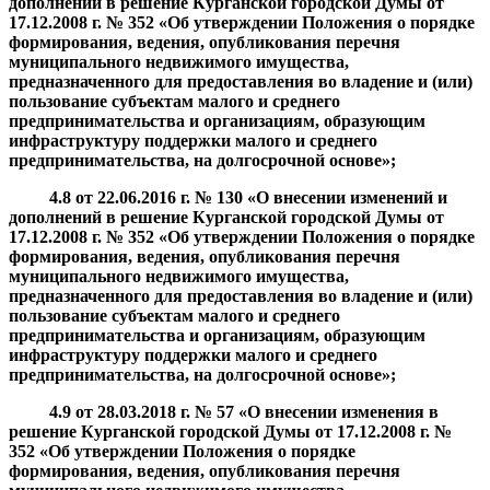
дополнений в решение Курганской городской Думы от
17.12.2008 г. № 352 «
Об утверждении Положения о порядке
формирования, ведения, опубликования перечня
муниципального недвижимого имущества,
предназначенного для предоставления во владение и (или)
пользование субъектам малого и среднего
предпринимательства и организациям, образующим
инфраструктуру поддержки малого и среднего
предпринимательства, на долгосрочной основе
»
;
4.8
от
22.06.2016
г. №
130 «О внесении изменений и
дополнений в решение Курганской городской Думы от
17.12.2008 г. № 352 «
Об утверждении Положения о порядке
формирования, ведения, опубликования перечня
муниципального недвижимого имущества,
предназначенного для предоставления во владение и (или)
пользование субъектам малого и среднего
предпринимательства и организациям, образующим
инфраструктуру поддержки малого и среднего
предпринимательства, на долгосрочной основе
»;
4.9
от
28.03.2018
г. №
57 «О внесении изменения в
решение Курганской городской Думы от 17.12.2008 г. №
352 «
Об утверждении Положения о порядке
формирования, ведения, опубликования перечня