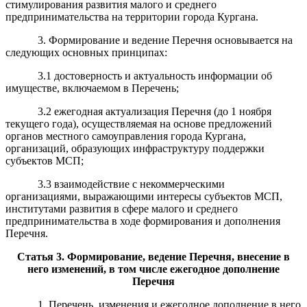
стимулирования развития малого и среднего
предпринимательства на территории города Кургана.
3. Формирование и ведение Перечня основывается на
следующих основных принципах:
3.1 достоверность и актуальность информации об
имуществе, включаемом в Перечень;
3.2 ежегодная актуализация Перечня (до 1 ноября
текущего года), осуществляемая на основе предложений
органов местного самоуправления города Кургана,
организаций, образующих инфраструктуру поддержки
субъектов МСП;
3.3 взаимодействие с некоммерческими
организациями, выражающими интересы субъектов МСП,
институтами развития в сфере малого и среднего
предпринимательства в ходе формирования и дополнения
Перечня.
Статья
3
.
Формирование, ведение Перечня, внесение в
него изменений, в том числе ежегодное дополнение
Перечня
1. Перечень, изменения и ежегодное дополнение в него