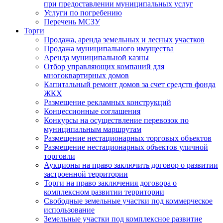
при предоставлении муниципальных услуг
Услуги по погребению
Перечень МСЗУ
Торги
Продажа, аренда земельных и лесных участков
Продажа муниципального имущества
Аренда муниципальной казны
Отбор управляющих компаний для
многоквартирных домов
Капитальный ремонт домов за счет средств фонда
ЖКХ
Размещение рекламных конструкций
Концессионные соглашения
Конкурсы на осуществление перевозок по
муниципальным маршрутам
Размещение нестационарных торговых объектов
Размещение нестационарных объектов уличной
торговли
Аукционы на право заключить договор о развитии
застроенной территории
Торги на право заключения договора о
комплексном развитии территории
Свободные земельные участки под коммерческое
использование
Земельные участки под комплексное развитие