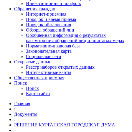
Инвестиционный профиль
Обращения граждан
Интернет-приемная
Порядок и время приема
Порядок обжалования
Обзоры обращений лиц
Обобщенная информация о результатах
рассмотрения обращений лиц и принятых мерах
Нормативно-правовая база
Законодательная карта
Социальные сети
Открытые данные
Реестр наборов открытых данных
Интерактивные карты
Общественная приемная
Поиск
Поиск
Карта сайта
Главная
›
Документы
›
РЕШЕНИЕ КУРГАНСКАЯ ГОРОДСКАЯ ДУМА
›