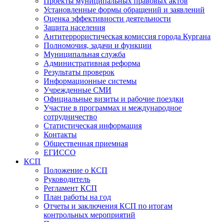
Проекты муниципальных правовых актов
Установленные формы обращений и заявлений
Оценка эффективности деятельности
Защита населения
Антитеррористическая комиссия города Кургана
Полномочия, задачи и функции
Муниципальная служба
Административная реформа
Результаты проверок
Информационные системы
Учрежденные СМИ
Официальные визиты и рабочие поездки
Участие в программах и международное
сотрудничество
Статистическая информация
Контакты
Общественная приемная
ЕГИССО
КСП
Положение о КСП
Руководитель
Регламент КСП
План работы на год
Отчеты и заключения КСП по итогам
контрольных мероприятий