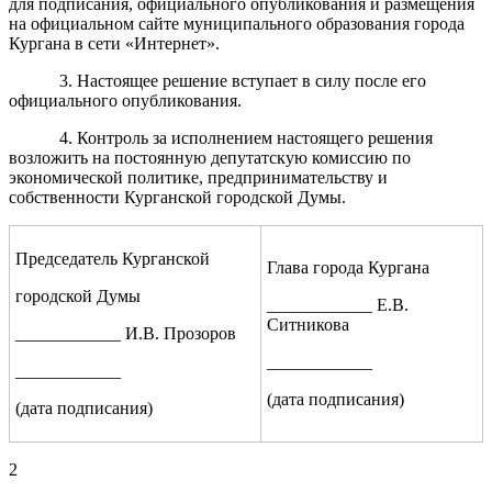
для подписания, официального опубликования и размещения
на официальном сайте муниципального образования города
Кургана в сети «Интернет».
3. Настоящее решение вступает в силу после его
официального опубликования.
4. Контроль за исполнением настоящего решения
возложить на постоянную депутатскую комиссию по
экономической политике, предпринимательству и
собственности Курганской городской Думы.
Председатель Курганской
Глава города Кургана
городской Думы
____________
Е.В.
Ситникова
____________ И.В. Прозоров
____________
____________
(дата подписания)
(дата подписания)
2