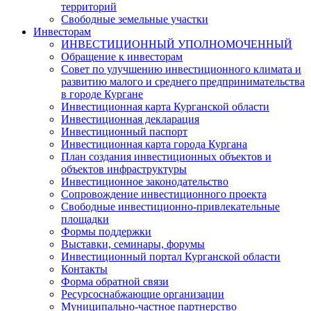
территорий
Свободные земельные участки
Инвесторам
ИНВЕСТИЦИОННЫЙ УПОЛНОМОЧЕННЫЙ
Обращение к инвесторам
Совет по улучшению инвестиционного климата и
развитию малого и среднего предпринимательства
в городе Кургане
Инвестиционная карта Курганской области
Инвестиционная декларация
Инвестиционный паспорт
Инвестиционная карта города Кургана
План создания инвестиционных объектов и
объектов инфраструктуры
Инвестиционное законодательство
Сопровождение инвестиционного проекта
Свободные инвестиционно-привлекательные
площадки
Формы поддержки
Выставки, семинары, форумы
Инвестиционный портал Курганской области
Контакты
Форма обратной связи
Ресурсоснабжающие организации
Муниципально-частное партнерство