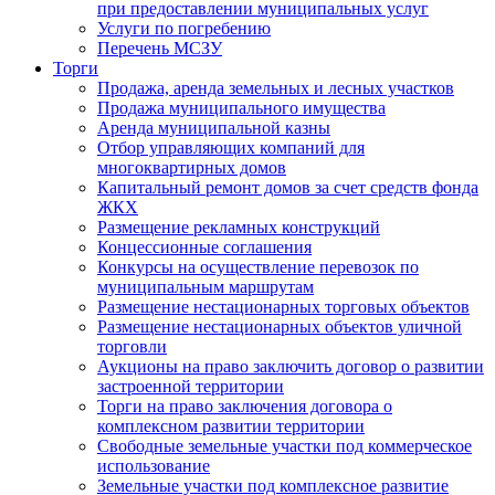
при предоставлении муниципальных услуг
Услуги по погребению
Перечень МСЗУ
Торги
Продажа, аренда земельных и лесных участков
Продажа муниципального имущества
Аренда муниципальной казны
Отбор управляющих компаний для
многоквартирных домов
Капитальный ремонт домов за счет средств фонда
ЖКХ
Размещение рекламных конструкций
Концессионные соглашения
Конкурсы на осуществление перевозок по
муниципальным маршрутам
Размещение нестационарных торговых объектов
Размещение нестационарных объектов уличной
торговли
Аукционы на право заключить договор о развитии
застроенной территории
Торги на право заключения договора о
комплексном развитии территории
Свободные земельные участки под коммерческое
использование
Земельные участки под комплексное развитие