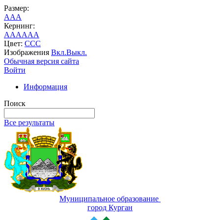
Размер:
A
A
A
Кернинг:
AA
AA
AA
Цвет:
C
C
C
Изображения
Вкл.
Выкл.
Обычная версия сайта
Войти
Информация
Поиск
Все результаты
Муниципальное образование
город Курган