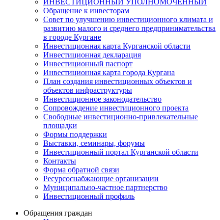
ИНВЕСТИЦИОННЫЙ УПОЛНОМОЧЕННЫЙ
Обращение к инвесторам
Совет по улучшению инвестиционного климата и
развитию малого и среднего предпринимательства
в городе Кургане
Инвестиционная карта Курганской области
Инвестиционная декларация
Инвестиционный паспорт
Инвестиционная карта города Кургана
План создания инвестиционных объектов и
объектов инфраструктуры
Инвестиционное законодательство
Сопровождение инвестиционного проекта
Свободные инвестиционно-привлекательные
площадки
Формы поддержки
Выставки, семинары, форумы
Инвестиционный портал Курганской области
Контакты
Форма обратной связи
Ресурсоснабжающие организации
Муниципально-частное партнерство
Инвестиционный профиль
Обращения граждан