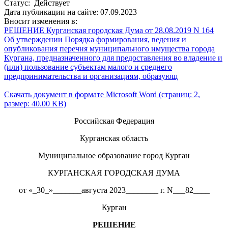
Статус: Действует
Дата публикации на сайте: 07.09.2023
Вносит изменения в:
РЕШЕНИЕ Курганская городская Дума от 28.08.2019 N 164
Об утверждении Порядка формирования, ведения и
опубликования перечня муниципального имущества города
Кургана, предназначенного для предоставления во владение и
(или) пользование субъектам малого и среднего
предпринимательства и организациям, образующ
Скачать документ в формате Microsoft Word (страниц: 2,
размер: 40.00 KB)
Российская Федерация
Курганская область
Муниципальное образование город Курган
КУРГАНСКАЯ ГОРОДСКАЯ ДУМА
от «_30_»_______августа 2023________ г. N___82____
Курган
РЕШЕНИЕ