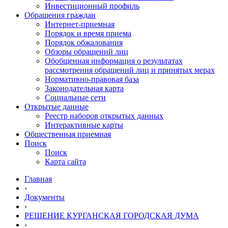
Инвестиционный профиль
Обращения граждан
Интернет-приемная
Порядок и время приема
Порядок обжалования
Обзоры обращений лиц
Обобщенная информация о результатах
рассмотрения обращений лиц и принятых мерах
Нормативно-правовая база
Законодательная карта
Социальные сети
Открытые данные
Реестр наборов открытых данных
Интерактивные карты
Общественная приемная
Поиск
Поиск
Карта сайта
Главная
›
Документы
›
РЕШЕНИЕ КУРГАНСКАЯ ГОРОДСКАЯ ДУМА
›