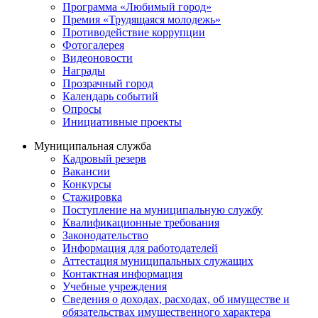
Программа «Любимый город»
Премия «Трудящаяся молодежь»
Противодействие коррупции
Фотогалерея
Видеоновости
Награды
Прозрачный город
Календарь событий
Опросы
Инициативные проекты
Муниципальная служба
Кадровый резерв
Вакансии
Конкурсы
Стажировка
Поступление на муниципальную службу
Квалификационные требования
Законодательство
Информация для работодателей
Аттестация муниципальных служащих
Контактная информация
Учебные учреждения
Сведения о доходах, расходах, об имуществе и
обязательствах имущественного характера