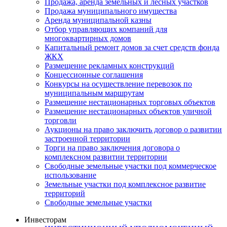
Продажа, аренда земельных и лесных участков
Продажа муниципального имущества
Аренда муниципальной казны
Отбор управляющих компаний для
многоквартирных домов
Капитальный ремонт домов за счет средств фонда
ЖКХ
Размещение рекламных конструкций
Концессионные соглашения
Конкурсы на осуществление перевозок по
муниципальным маршрутам
Размещение нестационарных торговых объектов
Размещение нестационарных объектов уличной
торговли
Аукционы на право заключить договор о развитии
застроенной территории
Торги на право заключения договора о
комплексном развитии территории
Свободные земельные участки под коммерческое
использование
Земельные участки под комплексное развитие
территорий
Свободные земельные участки
Инвесторам