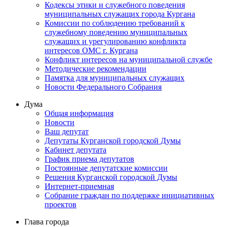
Кодексы этики и служебного поведения
муниципальных служащих города Кургана
Комиссии по соблюдению требований к
служебному поведению муниципальных
служащих и урегулированию конфликта
интересов ОМС г. Кургана
Конфликт интересов на муниципальной службе
Методические рекомендации
Памятка для муниципальных служащих
Новости Федерального Cобрания
Дума
Общая информация
Новости
Ваш депутат
Депутаты Курганской городской Думы
Кабинет депутата
График приема депутатов
Постоянные депутатские комиссии
Решения Курганской городской Думы
Интернет-приемная
Собрание граждан по поддержке инициативных
проектов
Глава города