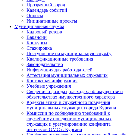
Прозрачный город
Календарь событий
Опросы
Инициативные проекты
Муниципальная служба
Кадровый резерв
Вакансии
Конкурсы
Стажировка
Поступление на муниципальную службу
Квалификационные требования
Законодательство
Информация для работодателей
Аттестация муниципальных служащих
Контактная информация
Учебные учреждения
Сведения о доходах, расходах, об имуществе и
обязательствах имущественного характера
Кодексы этики и служебного поведения
муниципальных служащих города Кургана
Комиссии по соблюдению требований к
служебному поведению муниципальных
служащих и урегулированию конфликта
интересов ОМС г. Кургана
Конфликт интересов на муниципальной службе