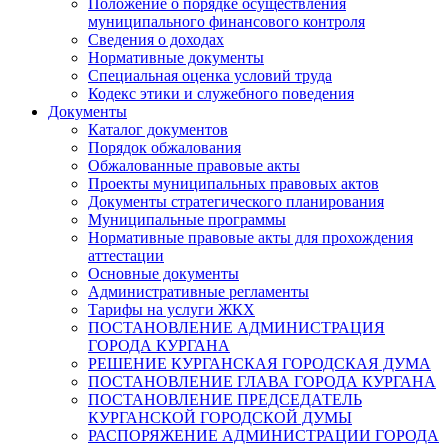
Положение о порядке осуществления
муниципального финансового контроля
Сведения о доходах
Нормативные документы
Специальная оценка условий труда
Кодекс этики и служебного поведения
Документы
Каталог документов
Порядок обжалования
Обжалованные правовые акты
Проекты муниципальных правовых актов
Документы стратегического планирования
Муниципальные программы
Нормативные правовые акты для прохождения
аттестации
Основные документы
Административные регламенты
Тарифы на услуги ЖКХ
ПОСТАНОВЛЕНИЕ АДМИНИСТРАЦИЯ
ГОРОДА КУРГАНА
РЕШЕНИЕ КУРГАНСКАЯ ГОРОДСКАЯ ДУМА
ПОСТАНОВЛЕНИЕ ГЛАВА ГОРОДА КУРГАНА
ПОСТАНОВЛЕНИЕ ПРЕДСЕДАТЕЛЬ
КУРГАНСКОЙ ГОРОДСКОЙ ДУМЫ
РАСПОРЯЖЕНИЕ АДМИНИСТРАЦИИ ГОРОДА