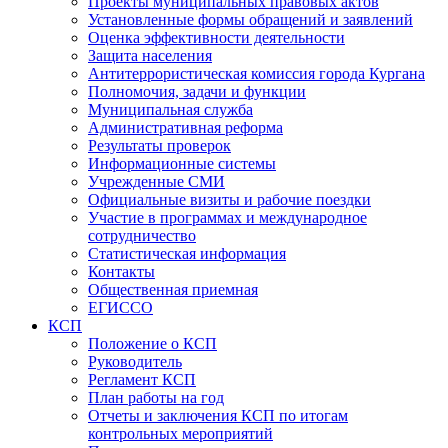
Проекты муниципальных правовых актов
Установленные формы обращений и заявлений
Оценка эффективности деятельности
Защита населения
Антитеррористическая комиссия города Кургана
Полномочия, задачи и функции
Муниципальная служба
Административная реформа
Результаты проверок
Информационные системы
Учрежденные СМИ
Официальные визиты и рабочие поездки
Участие в программах и международное
сотрудничество
Статистическая информация
Контакты
Общественная приемная
ЕГИССО
КСП
Положение о КСП
Руководитель
Регламент КСП
План работы на год
Отчеты и заключения КСП по итогам
контрольных мероприятий