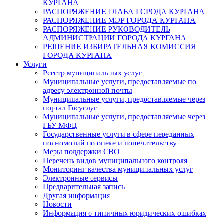
КУРГАНА
РАСПОРЯЖЕНИЕ ГЛАВА ГОРОДА КУРГАНА
РАСПОРЯЖЕНИЕ МЭР ГОРОДА КУРГАНА
РАСПОРЯЖЕНИЕ РУКОВОДИТЕЛЬ
АДМИНИСТРАЦИИ ГОРОДА КУРГАНА
РЕШЕНИЕ ИЗБИРАТЕЛЬНАЯ КОМИССИЯ
ГОРОДА КУРГАНА
Услуги
Реестр муниципальных услуг
Муниципальные услуги, предоставляемые по
адресу электронной почты
Муниципальные услуги, предоставляемые через
портал Госуслуг
Муниципальные услуги, предоставляемые через
ГБУ МФЦ
Государственные услуги в сфере переданных
полномочий по опеке и попечительству
Меры поддержки СВО
Перечень видов муниципального контроля
Мониторинг качества муниципальных услуг
Электронные сервисы
Предварительная запись
Другая информация
Новости
Информация о типичных юридических ошибках