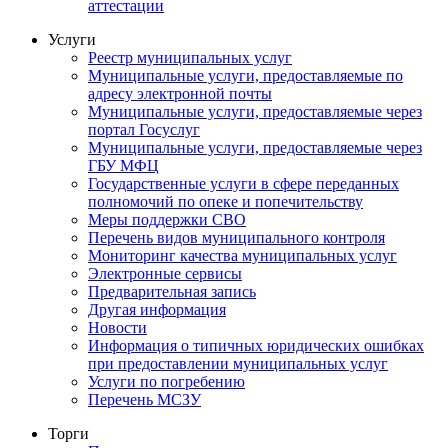
аттестации
Услуги
Реестр муниципальных услуг
Муниципальные услуги, предоставляемые по
адресу электронной почты
Муниципальные услуги, предоставляемые через
портал Госуслуг
Муниципальные услуги, предоставляемые через
ГБУ МФЦ
Государственные услуги в сфере переданных
полномочий по опеке и попечительству
Меры поддержки СВО
Перечень видов муниципального контроля
Мониторинг качества муниципальных услуг
Электронные сервисы
Предварительная запись
Другая информация
Новости
Информация о типичных юридических ошибках
при предоставлении муниципальных услуг
Услуги по погребению
Перечень МСЗУ
Торги