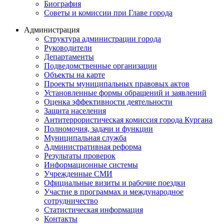
Биография
Советы и комиссии при Главе города
Администрация
Структура администрации города
Руководители
Департаменты
Подведомственные организации
Объекты на карте
Проекты муниципальных правовых актов
Установленные формы обращений и заявлений
Оценка эффективности деятельности
Защита населения
Антитеррористическая комиссия города Кургана
Полномочия, задачи и функции
Муниципальная служба
Административная реформа
Результаты проверок
Информационные системы
Учрежденные СМИ
Официальные визиты и рабочие поездки
Участие в программах и международное
сотрудничество
Статистическая информация
Контакты