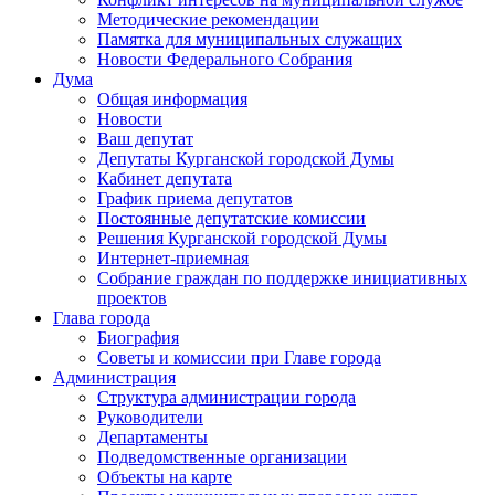
Методические рекомендации
Памятка для муниципальных служащих
Новости Федерального Cобрания
Дума
Общая информация
Новости
Ваш депутат
Депутаты Курганской городской Думы
Кабинет депутата
График приема депутатов
Постоянные депутатские комиссии
Решения Курганской городской Думы
Интернет-приемная
Собрание граждан по поддержке инициативных
проектов
Глава города
Биография
Советы и комиссии при Главе города
Администрация
Структура администрации города
Руководители
Департаменты
Подведомственные организации
Объекты на карте