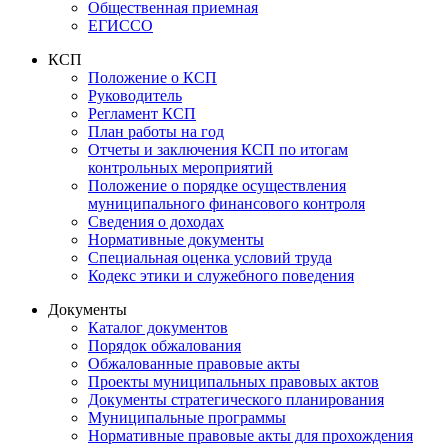
Общественная приемная
ЕГИССО
КСП
Положение о КСП
Руководитель
Регламент КСП
План работы на год
Отчеты и заключения КСП по итогам
контрольных мероприятий
Положение о порядке осуществления
муниципального финансового контроля
Сведения о доходах
Нормативные документы
Специальная оценка условий труда
Кодекс этики и служебного поведения
Документы
Каталог документов
Порядок обжалования
Обжалованные правовые акты
Проекты муниципальных правовых актов
Документы стратегического планирования
Муниципальные программы
Нормативные правовые акты для прохождения