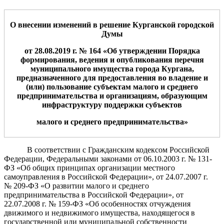
О внесении изменени
й
в решение Курганской городской
Думы
от 28.08.2019 г. № 164 «
Об утверждении Порядка
формирования, ведения и опубликования перечня
муниципального имущества города Кургана,
предназначенного для предоставления во владение и
(или) пользование субъектам малого и среднего
предпринимательства и организациям, образующим
инф
раструктуру поддержки субъектов
малого и среднего предпринимательства
»
В соответствии с Гражданским кодексом Российской
Федерации, Федеральными законами от 06.10.2003 г. № 131-
ФЗ «Об общих принципах организации местного
самоуправления в Российской Федерации», от 24.07.2007 г.
№ 209-ФЗ «О развитии малого и среднего
предпринимательства в Российской Федерации», от
22.07.2008 г. № 159-ФЗ «Об особенностях отчуждения
движимого и недвижимого имущества, находящегося в
государственной или муниципальной собственности