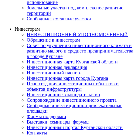
использование
Земельные участки под комплексное развитие
территорий
Свободные земельные участки
Инвесторам
ИНВЕСТИЦИОННЫЙ УПОЛНОМОЧЕННЫЙ
Обращение к инвесторам
Совет по улучшению инвестиционного климата и
развитию малого и среднего предпринимательства
в городе Кургане
Инвестиционная карта Курганской области
Инвестиционная декларация
Инвестиционный паспорт
Инвестиционная карта города Кургана
План создания инвестиционных объектов и
объектов инфраструктуры
Инвестиционное законодательство
Сопровождение инвестиционного проекта
Свободные инвестиционно-привлекательные
площадки
Формы поддержки
Выставки, семинары, форумы
Инвестиционный портал Курганской области
Контакты