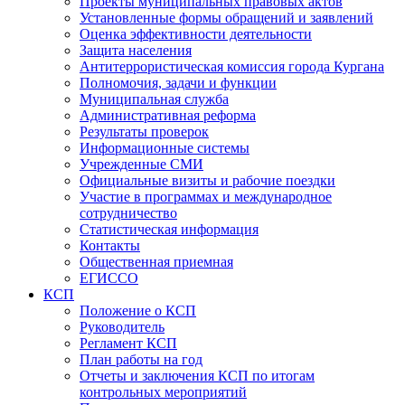
Проекты муниципальных правовых актов
Установленные формы обращений и заявлений
Оценка эффективности деятельности
Защита населения
Антитеррористическая комиссия города Кургана
Полномочия, задачи и функции
Муниципальная служба
Административная реформа
Результаты проверок
Информационные системы
Учрежденные СМИ
Официальные визиты и рабочие поездки
Участие в программах и международное
сотрудничество
Статистическая информация
Контакты
Общественная приемная
ЕГИССО
КСП
Положение о КСП
Руководитель
Регламент КСП
План работы на год
Отчеты и заключения КСП по итогам
контрольных мероприятий