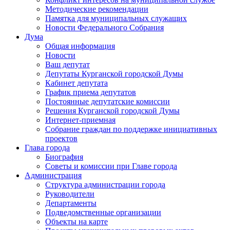
Методические рекомендации
Памятка для муниципальных служащих
Новости Федерального Cобрания
Дума
Общая информация
Новости
Ваш депутат
Депутаты Курганской городской Думы
Кабинет депутата
График приема депутатов
Постоянные депутатские комиссии
Решения Курганской городской Думы
Интернет-приемная
Собрание граждан по поддержке инициативных
проектов
Глава города
Биография
Советы и комиссии при Главе города
Администрация
Структура администрации города
Руководители
Департаменты
Подведомственные организации
Объекты на карте