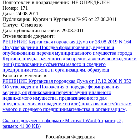
Подготовлен в подразделении: НЕ ОПРЕДЕЛЕН
Номер: 171
Дата: 24.08.2011
Публикация: Курган и Курганцы № 95 от 27.08.2011
Статус: Отменено
Дата публикации на сайте: 29.08.2011
Отменяющий документ:
РЕШЕНИЕ Курганская городская Дума от 28.08.2019 N 164
Об утверждении Порядка формирования, ведения и
опубликования перечня муниципального имущества города
Кургана, предназначенного для предоставления во владение и
(или) пользование субъектам малого и среднего
предпринимательства и организациям, образующ
Вносит изменения в:
РЕШЕНИЕ Курганская городская Дума от 17.12.2008 N 352
Об утверждении Положения о порядке формирования,
ведения, опубликования перечня муниципального
недвижимого имущества, предназначенного для
предоставления во владение и (или) пользование субъектам
малого и среднего предпринимательства и организациям,
Скачать документ в формате Microsoft Word (страниц: 2,
размер: 41.00 KB)
Российская Федерация