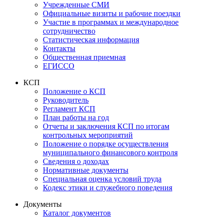
Учрежденные СМИ
Официальные визиты и рабочие поездки
Участие в программах и международное
сотрудничество
Статистическая информация
Контакты
Общественная приемная
ЕГИССО
КСП
Положение о КСП
Руководитель
Регламент КСП
План работы на год
Отчеты и заключения КСП по итогам
контрольных мероприятий
Положение о порядке осуществления
муниципального финансового контроля
Сведения о доходах
Нормативные документы
Специальная оценка условий труда
Кодекс этики и служебного поведения
Документы
Каталог документов