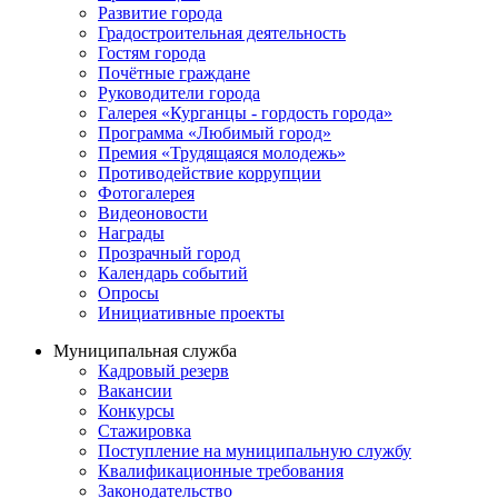
Развитие города
Градостроительная деятельность
Гостям города
Почётные граждане
Руководители города
Галерея «Курганцы - гордость города»
Программа «Любимый город»
Премия «Трудящаяся молодежь»
Противодействие коррупции
Фотогалерея
Видеоновости
Награды
Прозрачный город
Календарь событий
Опросы
Инициативные проекты
Муниципальная служба
Кадровый резерв
Вакансии
Конкурсы
Стажировка
Поступление на муниципальную службу
Квалификационные требования
Законодательство