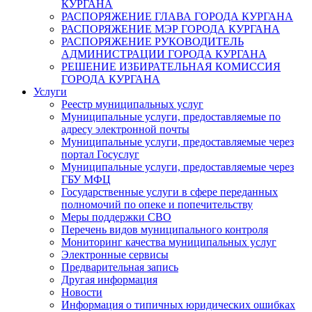
КУРГАНА
РАСПОРЯЖЕНИЕ ГЛАВА ГОРОДА КУРГАНА
РАСПОРЯЖЕНИЕ МЭР ГОРОДА КУРГАНА
РАСПОРЯЖЕНИЕ РУКОВОДИТЕЛЬ
АДМИНИСТРАЦИИ ГОРОДА КУРГАНА
РЕШЕНИЕ ИЗБИРАТЕЛЬНАЯ КОМИССИЯ
ГОРОДА КУРГАНА
Услуги
Реестр муниципальных услуг
Муниципальные услуги, предоставляемые по
адресу электронной почты
Муниципальные услуги, предоставляемые через
портал Госуслуг
Муниципальные услуги, предоставляемые через
ГБУ МФЦ
Государственные услуги в сфере переданных
полномочий по опеке и попечительству
Меры поддержки СВО
Перечень видов муниципального контроля
Мониторинг качества муниципальных услуг
Электронные сервисы
Предварительная запись
Другая информация
Новости
Информация о типичных юридических ошибках