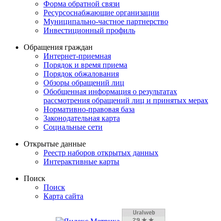
Форма обратной связи
Ресурсоснабжающие организации
Муниципально-частное партнерство
Инвестиционный профиль
Обращения граждан
Интернет-приемная
Порядок и время приема
Порядок обжалования
Обзоры обращений лиц
Обобщенная информация о результатах
рассмотрения обращений лиц и принятых мерах
Нормативно-правовая база
Законодательная карта
Социальные сети
Открытые данные
Реестр наборов открытых данных
Интерактивные карты
Поиск
Поиск
Карта сайта