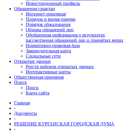
Инвестиционный профиль
Обращения граждан
Интернет-приемная
Порядок и время приема
Порядок обжалования
Обзоры обращений лиц
Обобщенная информация о результатах
рассмотрения обращений лиц и принятых мерах
Нормативно-правовая база
Законодательная карта
Социальные сети
Открытые данные
Реестр наборов открытых данных
Интерактивные карты
Общественная приемная
Поиск
Поиск
Карта сайта
Главная
›
Документы
›
РЕШЕНИЕ КУРГАНСКАЯ ГОРОДСКАЯ ДУМА
›