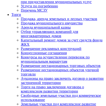
при предоставлении муниципальных услуг
Услуги по погребению
Перечень МСЗУ
Торги
Продажа, аренда земельных и лесных участков
Продажа муниципального имущества
Аренда муниципальной казны
Отбор управляющих компаний для
многоквартирных домов
Капитальный ремонт домов за счет средств фонда
ЖКХ
Размещение рекламных конструкций
Концессионные соглашения
Конкурсы на осуществление перевозок по
муниципальным маршрутам
Размещение нестационарных торговых объектов
Размещение нестационарных объектов уличной
торговли
Аукционы на право заключить договор о развитии
застроенной территории
Торги на право заключения договора о
комплексном развитии территории
Свободные земельные участки под коммерческое
использование
Земельные участки под комплексное развитие