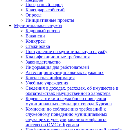
Прозрачный город
Календарь событий
Опросы
Инициативные проекты
Муниципальная служба
Кадровый резерв
Вакансии
Конкурсы
Стажировка
Поступление на муниципальную службу
Квалификационные требования
Законодательство
Информация для работодателей
Аттестация муниципальных служащих
Контактная информация
Учебные учреждения
Сведения о доходах, расходах, об имуществе и
обязательствах имущественного характера
Кодексы этики и служебного поведения
муниципальных служащих города Кургана
Комиссии по соблюдению требований к
служебному поведению муниципальных
служащих и урегулированию конфликта
интересов ОМС г. Кургана
Конфликт интересов на муниципальной службе