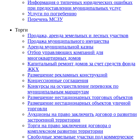
Информация о типичных юридических ошибках
при предоставлении муниципальных услуг
Услуги по погребению
Перечень МСЗУ
Торги
Продажа, аренда земельных и лесных участков
Продажа муниципального имущества
Аренда муниципальной казны
Отбор управляющих компаний для
многоквартирных домов
Капитальный ремонт домов за счет средств фонда
ЖКХ
Размещение рекламных конструкций
Концессионные соглашения
Конкурсы на осуществление перевозок по
муниципальным маршрутам
Размещение нестационарных торговых объектов
Размещение нестационарных объектов уличной
торговли
Аукционы на право заключить договор о развитии
застроенной территории
Торги на право заключения договора о
комплексном развитии территории
Свободные земельные участки под коммерческое