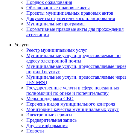
Порядок обжалования
Обжалованные правовые акты
Проекты муниципальных правовых актов
Документы стратегического планирования
Муниципальные программы
Нормативные правовые акты для прохождения
аттестации
Услуги
Реестр муниципальных услуг
Муниципальные услуги, предоставляемые по
адресу электронной почты
Муниципальные услуги, предоставляемые через
портал Госуслуг
Муниципальные услуги, предоставляемые через
ГБУ МФЦ
Государственные услуги в сфере переданных
полномочий по опеке и попечительству
Меры поддержки СВО
Перечень видов муниципального контроля
Мониторинг качества муниципальных услуг
Электронные сервисы
Предварительная запись
Другая информация
Новости