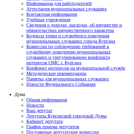
Информация для работодателей
Аттестация муниципальных служащих
Контактная информация
Учебные учреждения
Сведения о доходах, расходах, об имуществе и
обязательствах имущественного характера
Кодексы этики и служебного поведения
муниципальных служащих города Кургана
Комиссии по соблюдению требований к
служебному поведению муниципальных
служащих и урегулированию конфликта
интересов ОМС г. Кургана
Конфликт интересов на муниципальной службе
Методические рекомендации
Памятка для муниципальных служащих
Новости Федерального Cобрания
Дума
Общая информация
Новости
Ваш депутат
Депутаты Курганской городской Думы
Кабинет депутата
График приема депутатов
Постоянные депутатские комиссии