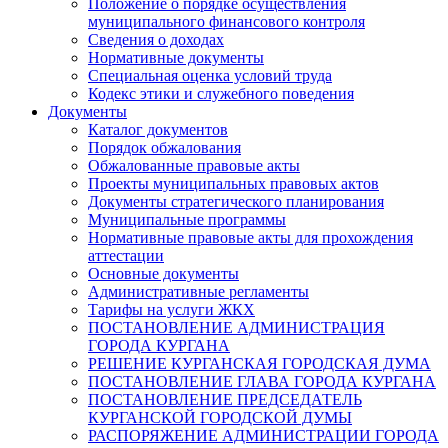
Положение о порядке осуществления
муниципального финансового контроля
Сведения о доходах
Нормативные документы
Специальная оценка условий труда
Кодекс этики и служебного поведения
Документы
Каталог документов
Порядок обжалования
Обжалованные правовые акты
Проекты муниципальных правовых актов
Документы стратегического планирования
Муниципальные программы
Нормативные правовые акты для прохождения
аттестации
Основные документы
Административные регламенты
Тарифы на услуги ЖКХ
ПОСТАНОВЛЕНИЕ АДМИНИСТРАЦИЯ
ГОРОДА КУРГАНА
РЕШЕНИЕ КУРГАНСКАЯ ГОРОДСКАЯ ДУМА
ПОСТАНОВЛЕНИЕ ГЛАВА ГОРОДА КУРГАНА
ПОСТАНОВЛЕНИЕ ПРЕДСЕДАТЕЛЬ
КУРГАНСКОЙ ГОРОДСКОЙ ДУМЫ
РАСПОРЯЖЕНИЕ АДМИНИСТРАЦИИ ГОРОДА