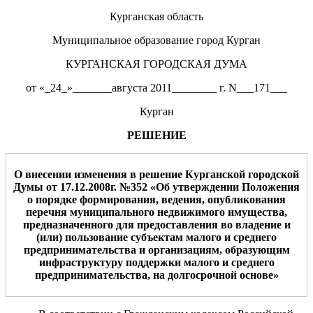
Курганская область
Муниципальное образование город Курган
КУРГАНСКАЯ ГОРОДСКАЯ ДУМА
от «_24_»_______августа 2011________ г. N___171___
Курган
РЕШЕНИЕ
О внесении
изменени
я
в решение Курганской городской
Думы от 17.12.2008г. №352 «Об утверждении Положения
о порядке формирования, ведения, опубликования
перечня муниципального недвижимого имущества,
предназначенного для предоставления во владение и
(или) пользование субъектам малого и среднего
предпринимательства и организациям, образующим
инфраструктуру поддержки малого и среднего
предпринимательства, на долгосрочной основе»