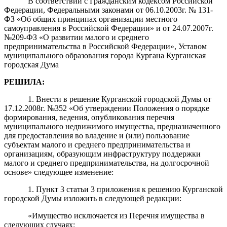
В соответствии с Гражданским кодексом Российской
Федерации, Федеральными законами от 06.10.2003г. № 131-
ФЗ «Об общих принципах организации местного
самоуправления в Российской Федерации» и от 24.07.2007г.
№209-ФЗ «О развитии малого и среднего
предпринимательства в Российской Федерации», Уставом
муниципального образования города Кургана Курганская
городская Дума
РЕШИЛА:
1. Внести в решение Курганской городской Думы от
17.12.2008г. №352 «Об утверждении Положения о порядке
формирования, ведения, опубликования перечня
муниципального недвижимого имущества, предназначенного
для предоставления во владение и (или) пользование
субъектам малого и среднего предпринимательства и
организациям, образующим инфраструктуру поддержки
малого и среднего предпринимательства, на долгосрочной
основе» следующее изменение:
1. Пункт 3 статьи 3 приложения к решению Курганской
городской Думы изложить в следующей редакции:
«Имущество исключается из Перечня имущества в
следующих случаях: