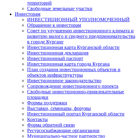
территорий
Свободные земельные участки
Инвесторам
ИНВЕСТИЦИОННЫЙ УПОЛНОМОЧЕННЫЙ
Обращение к инвесторам
Совет по улучшению инвестиционного климата и
развитию малого и среднего предпринимательства
в городе Кургане
Инвестиционная карта Курганской области
Инвестиционная декларация
Инвестиционный паспорт
Инвестиционная карта города Кургана
План создания инвестиционных объектов и
объектов инфраструктуры
Инвестиционное законодательство
Сопровождение инвестиционного проекта
Свободные инвестиционно-привлекательные
площадки
Формы поддержки
Выставки, семинары, форумы
Инвестиционный портал Курганской области
Контакты
Форма обратной связи
Ресурсоснабжающие организации
Муниципально-частное партнерство