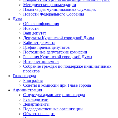
Методические рекомендации
Памятка для муниципальных служащих
Новости Федерального Cобрания
Дума
Общая информация
Новости
Ваш депутат
Депутаты Курганской городской Думы
Кабинет депутата
График приема депутатов
Постоянные депутатские комиссии
Решения Курганской городской Думы
Интернет-приемная
Собрание граждан по поддержке инициативных
проектов
Глава города
Биография
Советы и комиссии при Главе города
Администрация
Структура администрации города
Руководители
Департаменты
Подведомственные организации
Объекты на карте