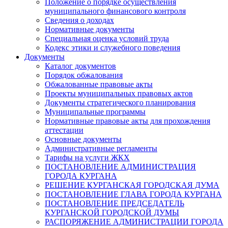
Положение о порядке осуществления
муниципального финансового контроля
Сведения о доходах
Нормативные документы
Специальная оценка условий труда
Кодекс этики и служебного поведения
Документы
Каталог документов
Порядок обжалования
Обжалованные правовые акты
Проекты муниципальных правовых актов
Документы стратегического планирования
Муниципальные программы
Нормативные правовые акты для прохождения
аттестации
Основные документы
Административные регламенты
Тарифы на услуги ЖКХ
ПОСТАНОВЛЕНИЕ АДМИНИСТРАЦИЯ
ГОРОДА КУРГАНА
РЕШЕНИЕ КУРГАНСКАЯ ГОРОДСКАЯ ДУМА
ПОСТАНОВЛЕНИЕ ГЛАВА ГОРОДА КУРГАНА
ПОСТАНОВЛЕНИЕ ПРЕДСЕДАТЕЛЬ
КУРГАНСКОЙ ГОРОДСКОЙ ДУМЫ
РАСПОРЯЖЕНИЕ АДМИНИСТРАЦИИ ГОРОДА