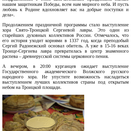
нашим защитникам Победы, всем нам мирного неба. И пусть
любовь к Родине вдохновляет вас на добрые поступки и
дела».
Продолжением праздничной программы стало выступление
хора Свято-Троицкой Сергиевой лавры. Это один из
старейших духовных коллективов России. Отмечалось, что
его история уходит корнями в 1337 год, когда преподобый
Сергий Радонежский основал обитель. А уже в 15-16 веках
Троице-Сергиева лавра превратилась в центр знаменного
распева – древнерусской системы церковного пения.
А вечером, в 20:00 курганцев ожидает выступление
Государственного академического Волжского русского
народного хора. Не упустите возможность насладиться
выступлением лучших коллективов страны под открытым
небом на Троицкой площади.