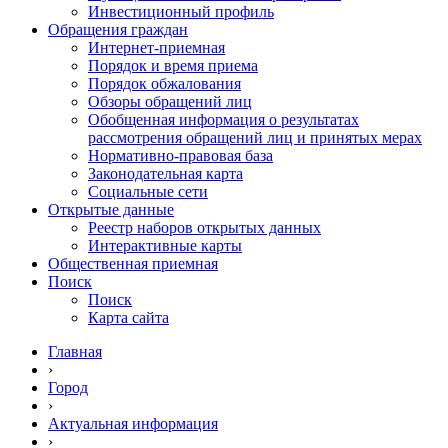
Инвестиционный профиль
Обращения граждан
Интернет-приемная
Порядок и время приема
Порядок обжалования
Обзоры обращений лиц
Обобщенная информация о результатах
рассмотрения обращений лиц и принятых мерах
Нормативно-правовая база
Законодательная карта
Социальные сети
Открытые данные
Реестр наборов открытых данных
Интерактивные карты
Общественная приемная
Поиск
Поиск
Карта сайта
Главная
›
Город
›
Актуальная информация
›