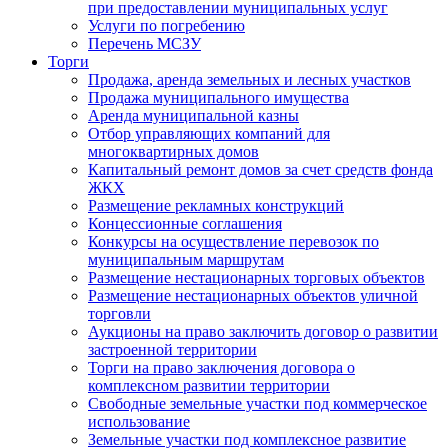
при предоставлении муниципальных услуг
Услуги по погребению
Перечень МСЗУ
Торги
Продажа, аренда земельных и лесных участков
Продажа муниципального имущества
Аренда муниципальной казны
Отбор управляющих компаний для
многоквартирных домов
Капитальный ремонт домов за счет средств фонда
ЖКХ
Размещение рекламных конструкций
Концессионные соглашения
Конкурсы на осуществление перевозок по
муниципальным маршрутам
Размещение нестационарных торговых объектов
Размещение нестационарных объектов уличной
торговли
Аукционы на право заключить договор о развитии
застроенной территории
Торги на право заключения договора о
комплексном развитии территории
Свободные земельные участки под коммерческое
использование
Земельные участки под комплексное развитие