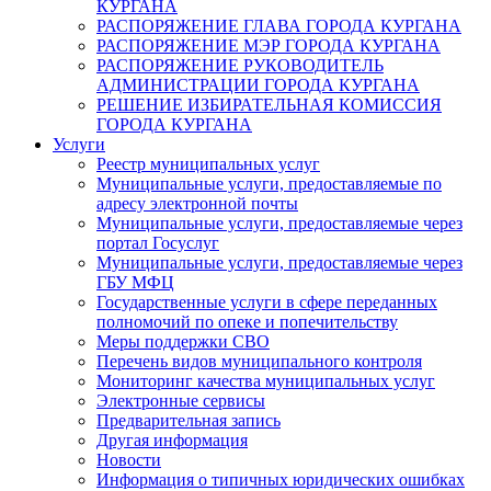
КУРГАНА
РАСПОРЯЖЕНИЕ ГЛАВА ГОРОДА КУРГАНА
РАСПОРЯЖЕНИЕ МЭР ГОРОДА КУРГАНА
РАСПОРЯЖЕНИЕ РУКОВОДИТЕЛЬ
АДМИНИСТРАЦИИ ГОРОДА КУРГАНА
РЕШЕНИЕ ИЗБИРАТЕЛЬНАЯ КОМИССИЯ
ГОРОДА КУРГАНА
Услуги
Реестр муниципальных услуг
Муниципальные услуги, предоставляемые по
адресу электронной почты
Муниципальные услуги, предоставляемые через
портал Госуслуг
Муниципальные услуги, предоставляемые через
ГБУ МФЦ
Государственные услуги в сфере переданных
полномочий по опеке и попечительству
Меры поддержки СВО
Перечень видов муниципального контроля
Мониторинг качества муниципальных услуг
Электронные сервисы
Предварительная запись
Другая информация
Новости
Информация о типичных юридических ошибках