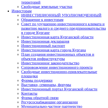
территорий
Свободные земельные участки
Инвесторам
ИНВЕСТИЦИОННЫЙ УПОЛНОМОЧЕННЫЙ
Обращение к инвесторам
Совет по улучшению инвестиционного климата и
развитию малого и среднего предпринимательства
в городе Кургане
Инвестиционная карта Курганской области
Инвестиционная декларация
Инвестиционный паспорт
Инвестиционная карта города Кургана
План создания инвестиционных объектов и
объектов инфраструктуры
Инвестиционное законодательство
Сопровождение инвестиционного проекта
Свободные инвестиционно-привлекательные
площадки
Формы поддержки
Выставки, семинары, форумы
Инвестиционный портал Курганской области
Контакты
Форма обратной связи
Ресурсоснабжающие организации
Муниципально-частное партнерство