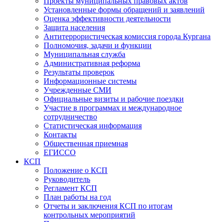
Проекты муниципальных правовых актов
Установленные формы обращений и заявлений
Оценка эффективности деятельности
Защита населения
Антитеррористическая комиссия города Кургана
Полномочия, задачи и функции
Муниципальная служба
Административная реформа
Результаты проверок
Информационные системы
Учрежденные СМИ
Официальные визиты и рабочие поездки
Участие в программах и международное
сотрудничество
Статистическая информация
Контакты
Общественная приемная
ЕГИССО
КСП
Положение о КСП
Руководитель
Регламент КСП
План работы на год
Отчеты и заключения КСП по итогам
контрольных мероприятий