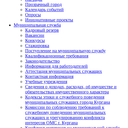
Прозрачный город
Календарь событий
Опросы
Инициативные проекты
Муниципальная служба
Кадровый резерв
Вакансии
Конкурсы
Стажировка
Поступление на муниципальную службу
Квалификационные требования
Законодательство
Информация для работодателей
Аттестация муниципальных служащих
Контактная информация
Учебные учреждения
Сведения о доходах, расходах, об имуществе и
обязательствах имущественного характера
Кодексы этики и служебного поведения
муниципальных служащих города Кургана
Комиссии по соблюдению требований к
служебному поведению муниципальных
служащих и урегулированию конфликта
интересов ОМС г. Кургана
Конфликт интересов на муниципальной службе