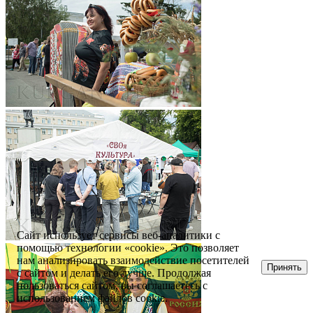
Сайт использует сервисы веб-аналитики с
помощью технологии «cookie». Это позволяет
нам анализировать взаимодействие посетителей
Принять
с сайтом и делать его лучше. Продолжая
пользоваться сайтом, вы соглашаетесь с
использованием файлов cookie.