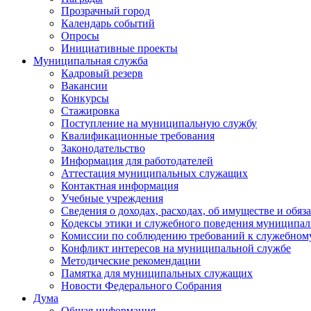
Прозрачный город
Календарь событий
Опросы
Инициативные проекты
Муниципальная служба
Кадровый резерв
Вакансии
Конкурсы
Стажировка
Поступление на муниципальную службу
Квалификационные требования
Законодательство
Информация для работодателей
Аттестация муниципальных служащих
Контактная информация
Учебные учреждения
Сведения о доходах, расходах, об имуществе и обяз
Кодексы этики и служебного поведения муниципал
Комиссии по соблюдению требований к служебном
Конфликт интересов на муниципальной службе
Методические рекомендации
Памятка для муниципальных служащих
Новости Федерального Cобрания
Дума
Общая информация