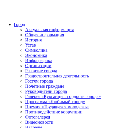
Город
Актуальная информация
Общая информация
История
Устав
Символика
Экономика
Инфографика
Организации
Развитие города
Градостроительная деятельность
Гостям города
Почётные граждане
Руководители города
Галерея «Курганцы - гордость города»
Программа «Любимый город»
Премия «Трудящаяся молодежь»
Противодействие коррупции
Фотогалерея
Видеоновости
Награды