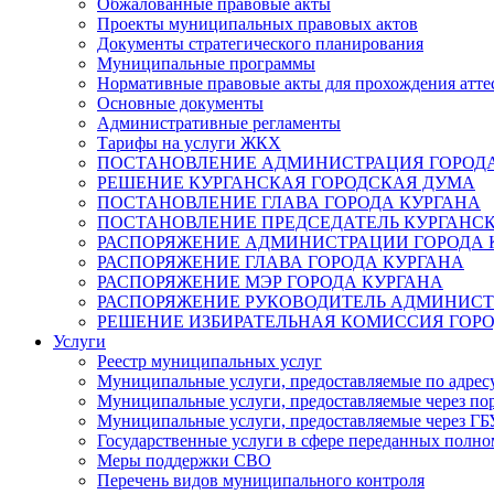
Обжалованные правовые акты
Проекты муниципальных правовых актов
Документы стратегического планирования
Муниципальные программы
Нормативные правовые акты для прохождения атте
Основные документы
Административные регламенты
Тарифы на услуги ЖКХ
ПОСТАНОВЛЕНИЕ АДМИНИСТРАЦИЯ ГОРОДА
РЕШЕНИЕ КУРГАНСКАЯ ГОРОДСКАЯ ДУМА
ПОСТАНОВЛЕНИЕ ГЛАВА ГОРОДА КУРГАНА
ПОСТАНОВЛЕНИЕ ПРЕДСЕДАТЕЛЬ КУРГАНС
РАСПОРЯЖЕНИЕ АДМИНИСТРАЦИИ ГОРОДА 
РАСПОРЯЖЕНИЕ ГЛАВА ГОРОДА КУРГАНА
РАСПОРЯЖЕНИЕ МЭР ГОРОДА КУРГАНА
РАСПОРЯЖЕНИЕ РУКОВОДИТЕЛЬ АДМИНИСТ
РЕШЕНИЕ ИЗБИРАТЕЛЬНАЯ КОМИССИЯ ГОРО
Услуги
Реестр муниципальных услуг
Муниципальные услуги, предоставляемые по адрес
Муниципальные услуги, предоставляемые через пор
Муниципальные услуги, предоставляемые через 
Государственные услуги в сфере переданных полно
Меры поддержки СВО
Перечень видов муниципального контроля