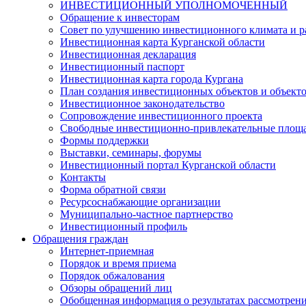
ИНВЕСТИЦИОННЫЙ УПОЛНОМОЧЕННЫЙ
Обращение к инвесторам
Совет по улучшению инвестиционного климата и ра
Инвестиционная карта Курганской области
Инвестиционная декларация
Инвестиционный паспорт
Инвестиционная карта города Кургана
План создания инвестиционных объектов и объект
Инвестиционное законодательство
Сопровождение инвестиционного проекта
Свободные инвестиционно-привлекательные площ
Формы поддержки
Выставки, семинары, форумы
Инвестиционный портал Курганской области
Контакты
Форма обратной связи
Ресурсоснабжающие организации
Муниципально-частное партнерство
Инвестиционный профиль
Обращения граждан
Интернет-приемная
Порядок и время приема
Порядок обжалования
Обзоры обращений лиц
Обобщенная информация о результатах рассмотрен