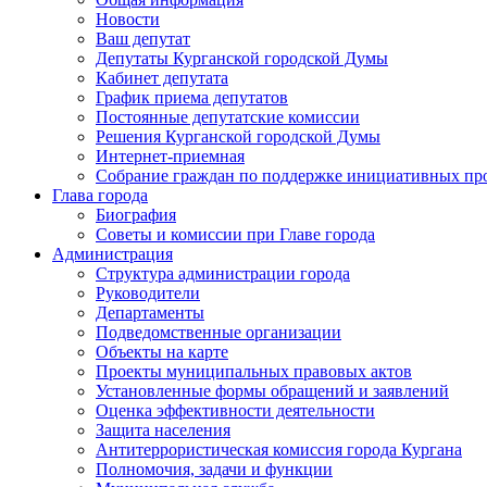
Новости
Ваш депутат
Депутаты Курганской городской Думы
Кабинет депутата
График приема депутатов
Постоянные депутатские комиссии
Решения Курганской городской Думы
Интернет-приемная
Собрание граждан по поддержке инициативных пр
Глава города
Биография
Советы и комиссии при Главе города
Администрация
Структура администрации города
Руководители
Департаменты
Подведомственные организации
Объекты на карте
Проекты муниципальных правовых актов
Установленные формы обращений и заявлений
Оценка эффективности деятельности
Защита населения
Антитеррористическая комиссия города Кургана
Полномочия, задачи и функции