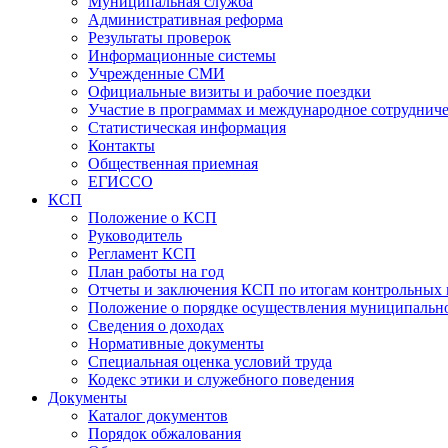
Муниципальная служба
Административная реформа
Результаты проверок
Информационные системы
Учрежденные СМИ
Официальные визиты и рабочие поездки
Участие в программах и международное сотруднич
Статистическая информация
Контакты
Общественная приемная
ЕГИССО
КСП
Положение о КСП
Руководитель
Регламент КСП
План работы на год
Отчеты и заключения КСП по итогам контрольных
Положение о порядке осуществления муниципально
Сведения о доходах
Нормативные документы
Специальная оценка условий труда
Кодекс этики и служебного поведения
Документы
Каталог документов
Порядок обжалования