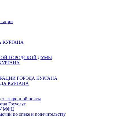
стации
 КУРГАНА
КОЙ ГОРОДСКОЙ ДУМЫ
КУРГАНА
РАЦИИ ГОРОДА КУРГАНА
ДА КУРГАНА
у электронной почты
тал Госуслуг
ГБУ МФЦ
мочий по опеке и попечительству