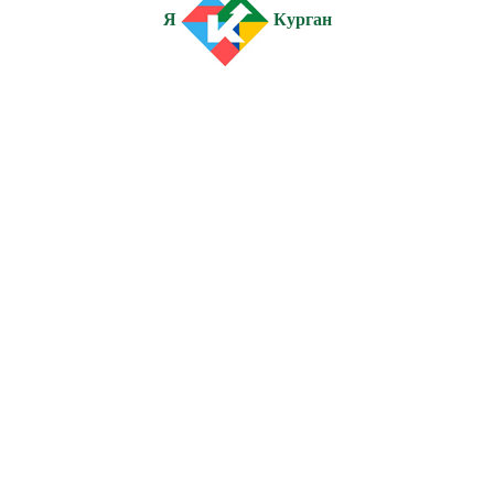
Я
Курган