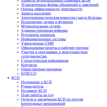
Проекты муниципальных правовых актов
Установленные формы обращений и заявлений
Оценка эффективности деятельности
Защита населения
Антитеррористическая комиссия города Кургана
Полномочия, задачи и функции
Муниципальная служба
Административная реформа
Результаты проверок
Информационные системы
Учрежденные СМИ
Официальные визиты и рабочие поездки
Участие в программах и международное
сотрудничество
Статистическая информация
Контакты
Общественная приемная
ЕГИССО
КСП
Положение о КСП
Руководитель
Регламент КСП
План работы на год
Отчеты и заключения КСП по итогам
контрольных мероприятий