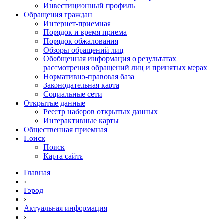
Инвестиционный профиль
Обращения граждан
Интернет-приемная
Порядок и время приема
Порядок обжалования
Обзоры обращений лиц
Обобщенная информация о результатах
рассмотрения обращений лиц и принятых мерах
Нормативно-правовая база
Законодательная карта
Социальные сети
Открытые данные
Реестр наборов открытых данных
Интерактивные карты
Общественная приемная
Поиск
Поиск
Карта сайта
Главная
›
Город
›
Актуальная информация
›