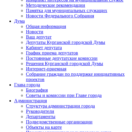
Методические рекомендации
Памятка для муниципальных служащих
Новости Федерального Cобрания
Дума
Общая информация
Новости
Ваш депутат
Депутаты Курганской городской Думы
Кабинет депутата
График приема депутатов
Постоянные депутатские комиссии
Решения Курганской городской Думы
Интернет-приемная
Собрание граждан по поддержке инициативных
проектов
Глава города
Биография
Советы и комиссии при Главе города
Администрация
Структура администрации города
Руководители
Департаменты
Подведомственные организации
Объекты на карте