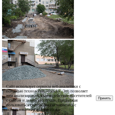
Сайт использует сервисы веб-аналитики с
помощью технологии «cookie». Это позволяет
нам анализировать взаимодействие посетителей
Принять
с сайтом и делать его лучше. Продолжая
пользоваться сайтом, вы соглашаетесь с
использованием файлов cookie.