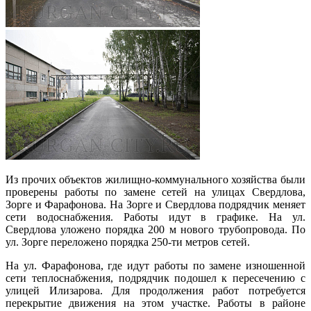
Из прочих объектов жилищно-коммунального хозяйства были
проверены работы по замене сетей на улицах Свердлова,
Зорге и Фарафонова. На Зорге и Свердлова подрядчик меняет
сети водоснабжения. Работы идут в графике. На ул.
Свердлова уложено порядка 200 м нового трубопровода. По
ул. Зорге переложено порядка 250-ти метров сетей.
На ул. Фарафонова, где идут работы по замене изношенной
сети теплоснабжения, подрядчик подошел к пересечению с
улицей Илизарова. Для продолжения работ потребуется
перекрытие движения на этом участке. Работы в районе