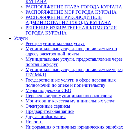
КУРГАНА
РАСПОРЯЖЕНИЕ ГЛАВА ГОРОДА КУРГАНА
РАСПОРЯЖЕНИЕ МЭР ГОРОДА КУРГАНА
РАСПОРЯЖЕНИЕ РУКОВОДИТЕЛЬ
АДМИНИСТРАЦИИ ГОРОДА КУРГАНА
РЕШЕНИЕ ИЗБИРАТЕЛЬНАЯ КОМИССИЯ
ГОРОДА КУРГАНА
Услуги
Реестр муниципальных услуг
Муниципальные услуги, предоставляемые по
адресу электронной почты
Муниципальные услуги, предоставляемые через
портал Госуслуг
Муниципальные услуги, предоставляемые через
ГБУ МФЦ
Государственные услуги в сфере переданных
полномочий по опеке и попечительству
Меры поддержки СВО
Перечень видов муниципального контроля
Мониторинг качества муниципальных услуг
Электронные сервисы
Предварительная запись
Другая информация
Новости
Информация о типичных юридических ошибках