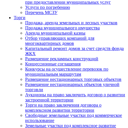
при предоставлении муниципальных услуг
Услуги по погребению
Перечень МСЗУ
Торги
Продажа, аренда земельных и лесных участков
Продажа муниципального имущества
Аренда муниципальной казны
Отбор управляющих компаний для
многоквартирных домов
Капитальный ремонт домов за счет средств фонда
ЖКХ
Размещение рекламных конструкций
Концессионные соглашения
Конкурсы на осуществление перевозок по
муниципальным маршрутам
Размещение нестационарных торговых объектов
Размещение нестационарных объектов уличной
торговли
Аукционы на право заключить договор о развитии
застроенной территории
Торги на право заключения договора о
комплексном развитии территории
Свободные земельные участки под коммерческое
использование
Земельные участки под комплексное развитие