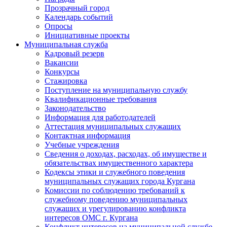
Прозрачный город
Календарь событий
Опросы
Инициативные проекты
Муниципальная служба
Кадровый резерв
Вакансии
Конкурсы
Стажировка
Поступление на муниципальную службу
Квалификационные требования
Законодательство
Информация для работодателей
Аттестация муниципальных служащих
Контактная информация
Учебные учреждения
Сведения о доходах, расходах, об имуществе и
обязательствах имущественного характера
Кодексы этики и служебного поведения
муниципальных служащих города Кургана
Комиссии по соблюдению требований к
служебному поведению муниципальных
служащих и урегулированию конфликта
интересов ОМС г. Кургана
Конфликт интересов на муниципальной службе