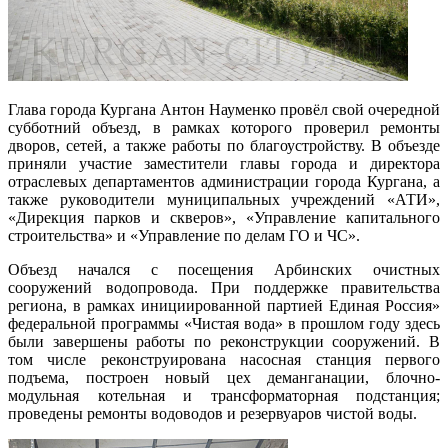
Глава города Кургана Антон Науменко провёл свой очередной
субботний объезд, в рамках которого проверил ремонты
дворов, сетей, а также работы по благоустройству. В объезде
приняли участие заместители главы города и директора
отраслевых департаментов администрации города Кургана, а
также руководители муниципальных учреждений «АТИ»,
«Дирекция парков и скверов», «Управление капитального
строительства» и «Управление по делам ГО и ЧС».
Объезд начался с посещения Арбинских очистных
сооружений водопровода. При поддержке правительства
региона, в рамках инициированной партией Единая Россия»
федеральной программы «Чистая вода» в прошлом году здесь
были завершены работы по реконструкции сооружений. В
том числе реконструирована насосная станция первого
подъема, построен новый цех деманганации, блочно-
модульная котельная и трансформаторная подстанция;
проведены ремонты водоводов и резервуаров чистой воды.