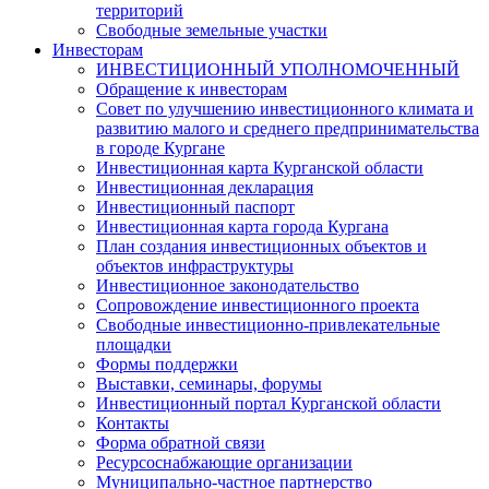
территорий
Свободные земельные участки
Инвесторам
ИНВЕСТИЦИОННЫЙ УПОЛНОМОЧЕННЫЙ
Обращение к инвесторам
Совет по улучшению инвестиционного климата и
развитию малого и среднего предпринимательства
в городе Кургане
Инвестиционная карта Курганской области
Инвестиционная декларация
Инвестиционный паспорт
Инвестиционная карта города Кургана
План создания инвестиционных объектов и
объектов инфраструктуры
Инвестиционное законодательство
Сопровождение инвестиционного проекта
Свободные инвестиционно-привлекательные
площадки
Формы поддержки
Выставки, семинары, форумы
Инвестиционный портал Курганской области
Контакты
Форма обратной связи
Ресурсоснабжающие организации
Муниципально-частное партнерство