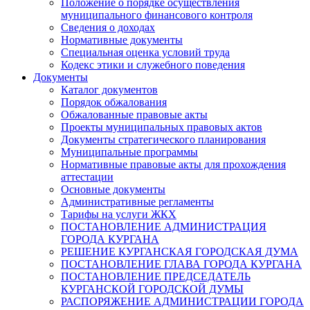
Положение о порядке осуществления
муниципального финансового контроля
Сведения о доходах
Нормативные документы
Специальная оценка условий труда
Кодекс этики и служебного поведения
Документы
Каталог документов
Порядок обжалования
Обжалованные правовые акты
Проекты муниципальных правовых актов
Документы стратегического планирования
Муниципальные программы
Нормативные правовые акты для прохождения
аттестации
Основные документы
Административные регламенты
Тарифы на услуги ЖКХ
ПОСТАНОВЛЕНИЕ АДМИНИСТРАЦИЯ
ГОРОДА КУРГАНА
РЕШЕНИЕ КУРГАНСКАЯ ГОРОДСКАЯ ДУМА
ПОСТАНОВЛЕНИЕ ГЛАВА ГОРОДА КУРГАНА
ПОСТАНОВЛЕНИЕ ПРЕДСЕДАТЕЛЬ
КУРГАНСКОЙ ГОРОДСКОЙ ДУМЫ
РАСПОРЯЖЕНИЕ АДМИНИСТРАЦИИ ГОРОДА