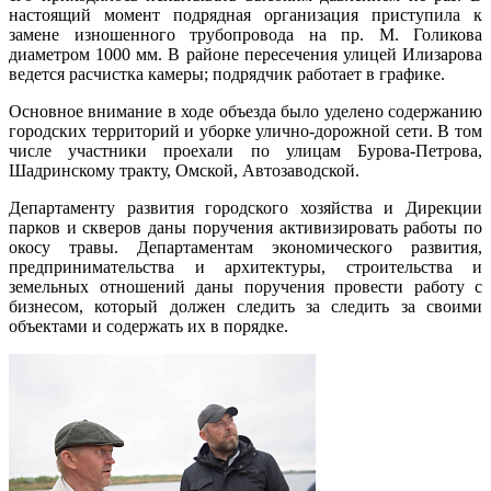
настоящий момент подрядная организация приступила к
замене изношенного трубопровода на пр. М. Голикова
диаметром 1000 мм. В районе пересечения улицей Илизарова
ведется расчистка камеры; подрядчик работает в графике.
Основное внимание в ходе объезда было уделено содержанию
городских территорий и уборке улично-дорожной сети. В том
числе участники проехали по улицам Бурова-Петрова,
Шадринскому тракту, Омской, Автозаводской.
Департаменту развития городского хозяйства и Дирекции
парков и скверов даны поручения активизировать работы по
окосу травы. Департаментам экономического развития,
предпринимательства и архитектуры, строительства и
земельных отношений даны поручения провести работу с
бизнесом, который должен следить за следить за своими
объектами и содержать их в порядке.