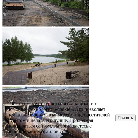
Сайт использует сервисы веб-аналитики с
помощью технологии «cookie». Это позволяет
нам анализировать взаимодействие посетителей
Принять
с сайтом и делать его лучше. Продолжая
пользоваться сайтом, вы соглашаетесь с
использованием файлов cookie.