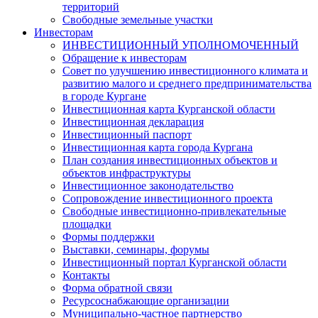
территорий
Свободные земельные участки
Инвесторам
ИНВЕСТИЦИОННЫЙ УПОЛНОМОЧЕННЫЙ
Обращение к инвесторам
Совет по улучшению инвестиционного климата и
развитию малого и среднего предпринимательства
в городе Кургане
Инвестиционная карта Курганской области
Инвестиционная декларация
Инвестиционный паспорт
Инвестиционная карта города Кургана
План создания инвестиционных объектов и
объектов инфраструктуры
Инвестиционное законодательство
Сопровождение инвестиционного проекта
Свободные инвестиционно-привлекательные
площадки
Формы поддержки
Выставки, семинары, форумы
Инвестиционный портал Курганской области
Контакты
Форма обратной связи
Ресурсоснабжающие организации
Муниципально-частное партнерство