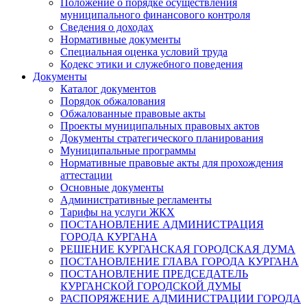
Положение о порядке осуществления
муниципального финансового контроля
Сведения о доходах
Нормативные документы
Специальная оценка условий труда
Кодекс этики и служебного поведения
Документы
Каталог документов
Порядок обжалования
Обжалованные правовые акты
Проекты муниципальных правовых актов
Документы стратегического планирования
Муниципальные программы
Нормативные правовые акты для прохождения
аттестации
Основные документы
Административные регламенты
Тарифы на услуги ЖКХ
ПОСТАНОВЛЕНИЕ АДМИНИСТРАЦИЯ
ГОРОДА КУРГАНА
РЕШЕНИЕ КУРГАНСКАЯ ГОРОДСКАЯ ДУМА
ПОСТАНОВЛЕНИЕ ГЛАВА ГОРОДА КУРГАНА
ПОСТАНОВЛЕНИЕ ПРЕДСЕДАТЕЛЬ
КУРГАНСКОЙ ГОРОДСКОЙ ДУМЫ
РАСПОРЯЖЕНИЕ АДМИНИСТРАЦИИ ГОРОДА