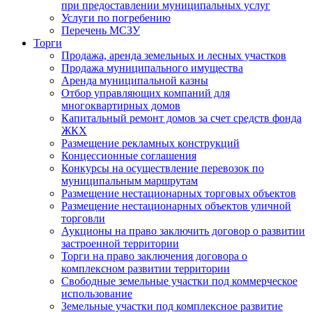
при предоставлении муниципальных услуг
Услуги по погребению
Перечень МСЗУ
Торги
Продажа, аренда земельных и лесных участков
Продажа муниципального имущества
Аренда муниципальной казны
Отбор управляющих компаний для
многоквартирных домов
Капитальный ремонт домов за счет средств фонда
ЖКХ
Размещение рекламных конструкций
Концессионные соглашения
Конкурсы на осуществление перевозок по
муниципальным маршрутам
Размещение нестационарных торговых объектов
Размещение нестационарных объектов уличной
торговли
Аукционы на право заключить договор о развитии
застроенной территории
Торги на право заключения договора о
комплексном развитии территории
Свободные земельные участки под коммерческое
использование
Земельные участки под комплексное развитие