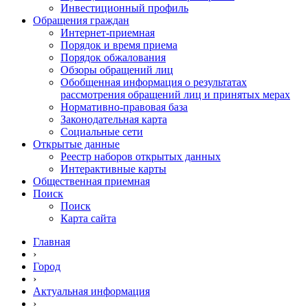
Инвестиционный профиль
Обращения граждан
Интернет-приемная
Порядок и время приема
Порядок обжалования
Обзоры обращений лиц
Обобщенная информация о результатах
рассмотрения обращений лиц и принятых мерах
Нормативно-правовая база
Законодательная карта
Социальные сети
Открытые данные
Реестр наборов открытых данных
Интерактивные карты
Общественная приемная
Поиск
Поиск
Карта сайта
Главная
›
Город
›
Актуальная информация
›