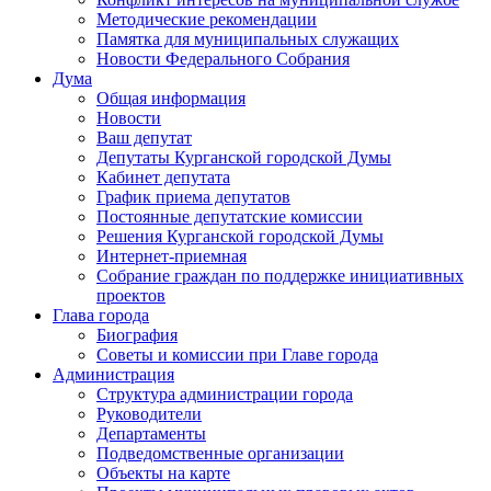
Методические рекомендации
Памятка для муниципальных служащих
Новости Федерального Cобрания
Дума
Общая информация
Новости
Ваш депутат
Депутаты Курганской городской Думы
Кабинет депутата
График приема депутатов
Постоянные депутатские комиссии
Решения Курганской городской Думы
Интернет-приемная
Собрание граждан по поддержке инициативных
проектов
Глава города
Биография
Советы и комиссии при Главе города
Администрация
Структура администрации города
Руководители
Департаменты
Подведомственные организации
Объекты на карте