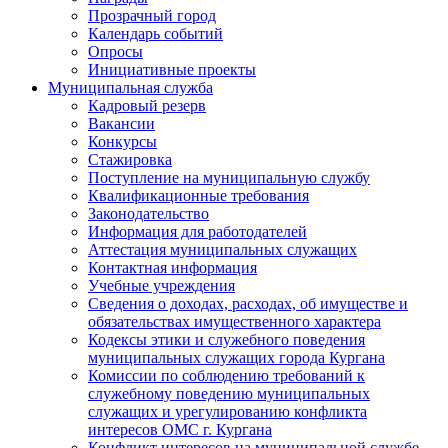
Прозрачный город
Календарь событий
Опросы
Инициативные проекты
Муниципальная служба
Кадровый резерв
Вакансии
Конкурсы
Стажировка
Поступление на муниципальную службу
Квалификационные требования
Законодательство
Информация для работодателей
Аттестация муниципальных служащих
Контактная информация
Учебные учреждения
Сведения о доходах, расходах, об имуществе и
обязательствах имущественного характера
Кодексы этики и служебного поведения
муниципальных служащих города Кургана
Комиссии по соблюдению требований к
служебному поведению муниципальных
служащих и урегулированию конфликта
интересов ОМС г. Кургана
Конфликт интересов на муниципальной службе