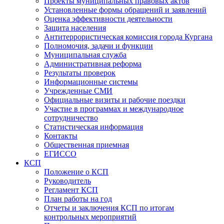
Проекты муниципальных правовых актов
Установленные формы обращений и заявлений
Оценка эффективности деятельности
Защита населения
Антитеррористическая комиссия города Кургана
Полномочия, задачи и функции
Муниципальная служба
Административная реформа
Результаты проверок
Информационные системы
Учрежденные СМИ
Официальные визиты и рабочие поездки
Участие в программах и международное
сотрудничество
Статистическая информация
Контакты
Общественная приемная
ЕГИССО
КСП
Положение о КСП
Руководитель
Регламент КСП
План работы на год
Отчеты и заключения КСП по итогам
контрольных мероприятий