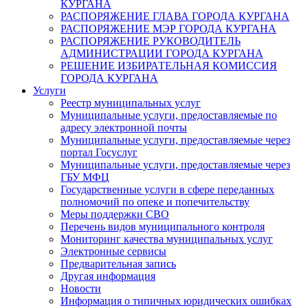
КУРГАНА
РАСПОРЯЖЕНИЕ ГЛАВА ГОРОДА КУРГАНА
РАСПОРЯЖЕНИЕ МЭР ГОРОДА КУРГАНА
РАСПОРЯЖЕНИЕ РУКОВОДИТЕЛЬ
АДМИНИСТРАЦИИ ГОРОДА КУРГАНА
РЕШЕНИЕ ИЗБИРАТЕЛЬНАЯ КОМИССИЯ
ГОРОДА КУРГАНА
Услуги
Реестр муниципальных услуг
Муниципальные услуги, предоставляемые по
адресу электронной почты
Муниципальные услуги, предоставляемые через
портал Госуслуг
Муниципальные услуги, предоставляемые через
ГБУ МФЦ
Государственные услуги в сфере переданных
полномочий по опеке и попечительству
Меры поддержки СВО
Перечень видов муниципального контроля
Мониторинг качества муниципальных услуг
Электронные сервисы
Предварительная запись
Другая информация
Новости
Информация о типичных юридических ошибках