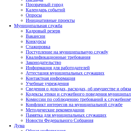
Прозрачный город
Календарь событий
Опросы
Инициативные проекты
Муниципальная служба
Кадровый резерв
Вакансии
Конкурсы
Стажировка
Поступление на муниципальную службу
Квалификационные требования
Законодательство
Информация для работодателей
Аттестация муниципальных служащих
Контактная информация
Учебные учреждения
Сведения о доходах, расходах, об имуществе и обяз
Кодексы этики и служебного поведения муниципал
Комиссии по соблюдению требований к служебном
Конфликт интересов на муниципальной службе
Методические рекомендации
Памятка для муниципальных служащих
Новости Федерального Cобрания
Дума
Общая информация