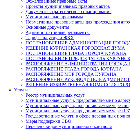
Обжалованные правовые акты
Проекты муниципальных правовых актов
Документы стратегического планирования
Муниципальные программы
Нормативные правовые акты для прохождения атте
Основные документы
Административные регламенты
Тарифы на услуги ЖКХ
ПОСТАНОВЛЕНИЕ АДМИНИСТРАЦИЯ ГОРОДА
РЕШЕНИЕ КУРГАНСКАЯ ГОРОДСКАЯ ДУМА
ПОСТАНОВЛЕНИЕ ГЛАВА ГОРОДА КУРГАНА
ПОСТАНОВЛЕНИЕ ПРЕДСЕДАТЕЛЬ КУРГАНС
РАСПОРЯЖЕНИЕ АДМИНИСТРАЦИИ ГОРОДА 
РАСПОРЯЖЕНИЕ ГЛАВА ГОРОДА КУРГАНА
РАСПОРЯЖЕНИЕ МЭР ГОРОДА КУРГАНА
РАСПОРЯЖЕНИЕ РУКОВОДИТЕЛЬ АДМИНИСТ
РЕШЕНИЕ ИЗБИРАТЕЛЬНАЯ КОМИССИЯ ГОРО
Услуги
Реестр муниципальных услуг
Муниципальные услуги, предоставляемые по адрес
Муниципальные услуги, предоставляемые через пор
Муниципальные услуги, предоставляемые через 
Государственные услуги в сфере переданных полно
Меры поддержки СВО
Перечень видов муниципального контроля