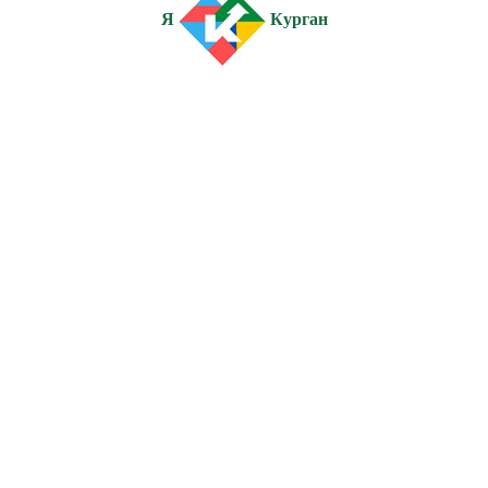
Я
Курган