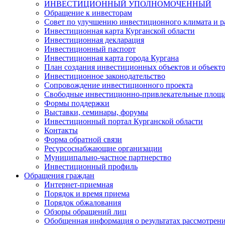
ИНВЕСТИЦИОННЫЙ УПОЛНОМОЧЕННЫЙ
Обращение к инвесторам
Совет по улучшению инвестиционного климата и ра
Инвестиционная карта Курганской области
Инвестиционная декларация
Инвестиционный паспорт
Инвестиционная карта города Кургана
План создания инвестиционных объектов и объект
Инвестиционное законодательство
Сопровождение инвестиционного проекта
Свободные инвестиционно-привлекательные площ
Формы поддержки
Выставки, семинары, форумы
Инвестиционный портал Курганской области
Контакты
Форма обратной связи
Ресурсоснабжающие организации
Муниципально-частное партнерство
Инвестиционный профиль
Обращения граждан
Интернет-приемная
Порядок и время приема
Порядок обжалования
Обзоры обращений лиц
Обобщенная информация о результатах рассмотрен