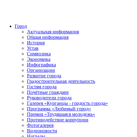
Город
Актуальная информация
Общая информация
История
Устав
Символика
Экономика
Инфографика
Организации
Развитие города
Градостроительная деятельность
Гостям города
Почётные граждане
Руководители города
Галерея «Курганцы - гордость города»
Программа «Любимый город»
Премия «Трудящаяся молодежь»
Противодействие коррупции
Фотогалерея
Видеоновости
Награды