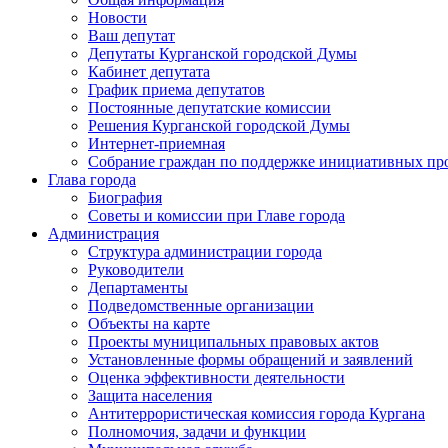
Новости
Ваш депутат
Депутаты Курганской городской Думы
Кабинет депутата
График приема депутатов
Постоянные депутатские комиссии
Решения Курганской городской Думы
Интернет-приемная
Собрание граждан по поддержке инициативных пр
Глава города
Биография
Советы и комиссии при Главе города
Администрация
Структура администрации города
Руководители
Департаменты
Подведомственные организации
Объекты на карте
Проекты муниципальных правовых актов
Установленные формы обращений и заявлений
Оценка эффективности деятельности
Защита населения
Антитеррористическая комиссия города Кургана
Полномочия, задачи и функции