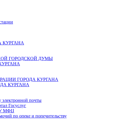
стации
 КУРГАНА
КОЙ ГОРОДСКОЙ ДУМЫ
КУРГАНА
РАЦИИ ГОРОДА КУРГАНА
ДА КУРГАНА
у электронной почты
тал Госуслуг
ГБУ МФЦ
мочий по опеке и попечительству