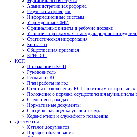
Муниципальная служба
Административная реформа
Результаты проверок
Информационные системы
Учрежденные СМИ
Официальные визиты и рабочие поездки
Участие в программах и международное сотруднич
Статистическая информация
Контакты
Общественная приемная
ЕГИССО
КСП
Положение о КСП
Руководитель
Регламент КСП
План работы на год
Отчеты и заключения КСП по итогам контрольных
Положение о порядке осуществления муниципально
Сведения о доходах
Нормативные документы
Специальная оценка условий труда
Кодекс этики и служебного поведения
Документы
Каталог документов
Порядок обжалования