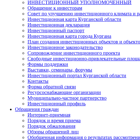
ИНВЕСТИЦИОННЫЙ УПОЛНОМОЧЕННЫЙ
Обращение к инвесторам
Совет по улучшению инвестиционного климата и ра
Инвестиционная карта Курганской области
Инвестиционная декларация
Инвестиционный паспорт
Инвестиционная карта города Кургана
План создания инвестиционных объектов и объект
Инвестиционное законодательство
Сопровождение инвестиционного проекта
Свободные инвестиционно-привлекательные площ
Формы поддержки
Выставки, семинары, форумы
Инвестиционный портал Курганской области
Контакты
Форма обратной связи
Ресурсоснабжающие организации
Муниципально-частное партнерство
Инвестиционный профиль
Обращения граждан
Интернет-приемная
Порядок и время приема
Порядок обжалования
Обзоры обращений лиц
Обобщенная информация о результатах рассмотрен