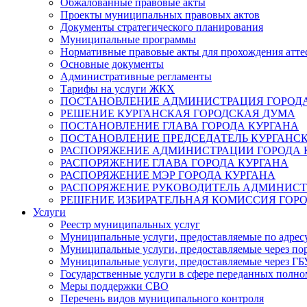
Обжалованные правовые акты
Проекты муниципальных правовых актов
Документы стратегического планирования
Муниципальные программы
Нормативные правовые акты для прохождения атте
Основные документы
Административные регламенты
Тарифы на услуги ЖКХ
ПОСТАНОВЛЕНИЕ АДМИНИСТРАЦИЯ ГОРОДА
РЕШЕНИЕ КУРГАНСКАЯ ГОРОДСКАЯ ДУМА
ПОСТАНОВЛЕНИЕ ГЛАВА ГОРОДА КУРГАНА
ПОСТАНОВЛЕНИЕ ПРЕДСЕДАТЕЛЬ КУРГАНС
РАСПОРЯЖЕНИЕ АДМИНИСТРАЦИИ ГОРОДА 
РАСПОРЯЖЕНИЕ ГЛАВА ГОРОДА КУРГАНА
РАСПОРЯЖЕНИЕ МЭР ГОРОДА КУРГАНА
РАСПОРЯЖЕНИЕ РУКОВОДИТЕЛЬ АДМИНИСТ
РЕШЕНИЕ ИЗБИРАТЕЛЬНАЯ КОМИССИЯ ГОРО
Услуги
Реестр муниципальных услуг
Муниципальные услуги, предоставляемые по адрес
Муниципальные услуги, предоставляемые через пор
Муниципальные услуги, предоставляемые через 
Государственные услуги в сфере переданных полно
Меры поддержки СВО
Перечень видов муниципального контроля