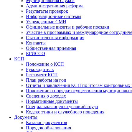
Муниципальная служба
Административная реформа
Результаты проверок
Информационные системы
Учрежденные СМИ
Официальные визиты и рабочие поездки
Участие в программах и международное сотруднич
Статистическая информация
Контакты
Общественная приемная
ЕГИССО
КСП
Положение о КСП
Руководитель
Регламент КСП
План работы на год
Отчеты и заключения КСП по итогам контрольных
Положение о порядке осуществления муниципально
Сведения о доходах
Нормативные документы
Специальная оценка условий труда
Кодекс этики и служебного поведения
Документы
Каталог документов
Порядок обжалования