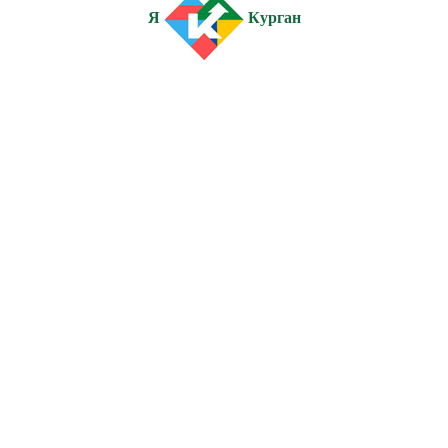
Я
Курган