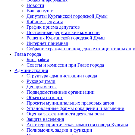
Новости
Ваш депутат
Депутаты Курганской городской Думы
Кабинет депутата
График приема депутатов
Постоянные депутатские комиссии
Решения Курганской городской Думы
Интернет-приемная
Собрание граждан по поддержке инициативных пр
Глава города
Биография
Советы и комиссии при Главе города
Администрация
Структура администрации города
Руководители
Департаменты
Подведомственные организации
Объекты на карте
Проекты муниципальных правовых актов
Установленные формы обращений и заявлений
Оценка эффективности деятельности
Защита населения
Антитеррористическая комиссия города Кургана
Полномочия, задачи и функции