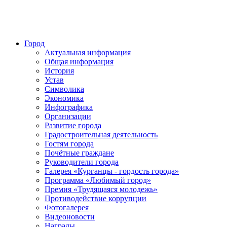
Город
Актуальная информация
Общая информация
История
Устав
Символика
Экономика
Инфографика
Организации
Развитие города
Градостроительная деятельность
Гостям города
Почётные граждане
Руководители города
Галерея «Курганцы - гордость города»
Программа «Любимый город»
Премия «Трудящаяся молодежь»
Противодействие коррупции
Фотогалерея
Видеоновости
Награды