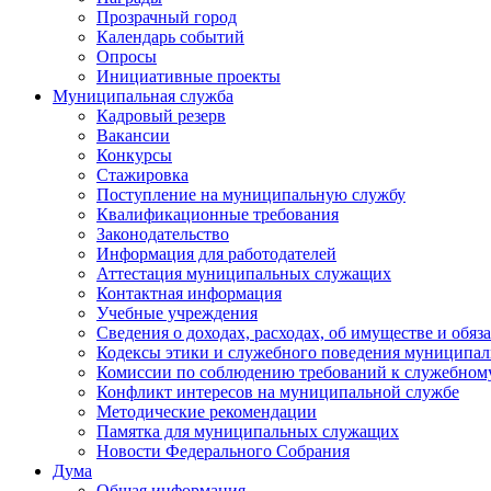
Прозрачный город
Календарь событий
Опросы
Инициативные проекты
Муниципальная служба
Кадровый резерв
Вакансии
Конкурсы
Стажировка
Поступление на муниципальную службу
Квалификационные требования
Законодательство
Информация для работодателей
Аттестация муниципальных служащих
Контактная информация
Учебные учреждения
Сведения о доходах, расходах, об имуществе и обяз
Кодексы этики и служебного поведения муниципал
Комиссии по соблюдению требований к служебном
Конфликт интересов на муниципальной службе
Методические рекомендации
Памятка для муниципальных служащих
Новости Федерального Cобрания
Дума
Общая информация