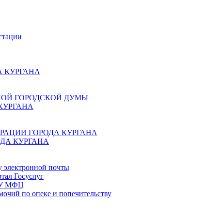
стации
 КУРГАНА
КОЙ ГОРОДСКОЙ ДУМЫ
КУРГАНА
РАЦИИ ГОРОДА КУРГАНА
ДА КУРГАНА
у электронной почты
тал Госуслуг
ГБУ МФЦ
мочий по опеке и попечительству