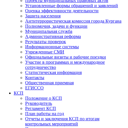
Проекты муниципальных правовых актов
Установленные формы обращений и заявлений
Оценка эффективности деятельности
Защита населения
Антитеррористическая комиссия города Кургана
Полномочия, задачи и функции
Муниципальная служба
Административная реформа
Результаты проверок
Информационные системы
Учрежденные СМИ
Официальные визиты и рабочие поездки
Участие в программах и международное
сотрудничество
Статистическая информация
Контакты
Общественная приемная
ЕГИССО
КСП
Положение о КСП
Руководитель
Регламент КСП
План работы на год
Отчеты и заключения КСП по итогам
контрольных мероприятий