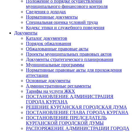
Положение о порядке осуществления
муниципального финансового контроля
Сведения о доходах
Нормативные документы
Специальная оценка условий труда
Кодекс этики и служебного поведения
Документы
Каталог документов
Порядок обжалования
Обжалованные правовые акты
Проекты муниципальных правовых актов
Документы стратегического планирования
Муниципальные программы
Нормативные правовые акты для прохождения
аттестации
Основные документы
Административные регламенты
Тарифы на услуги ЖКХ
ПОСТАНОВЛЕНИЕ АДМИНИСТРАЦИЯ
ГОРОДА КУРГАНА
РЕШЕНИЕ КУРГАНСКАЯ ГОРОДСКАЯ ДУМА
ПОСТАНОВЛЕНИЕ ГЛАВА ГОРОДА КУРГАНА
ПОСТАНОВЛЕНИЕ ПРЕДСЕДАТЕЛЬ
КУРГАНСКОЙ ГОРОДСКОЙ ДУМЫ
РАСПОРЯЖЕНИЕ АДМИНИСТРАЦИИ ГОРОДА