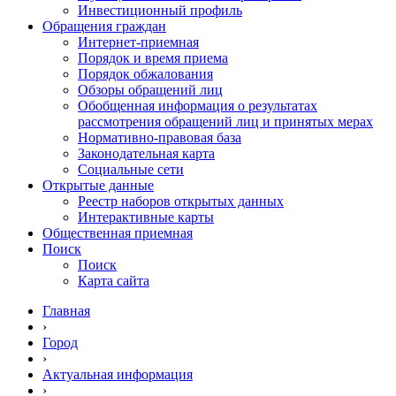
Инвестиционный профиль
Обращения граждан
Интернет-приемная
Порядок и время приема
Порядок обжалования
Обзоры обращений лиц
Обобщенная информация о результатах
рассмотрения обращений лиц и принятых мерах
Нормативно-правовая база
Законодательная карта
Социальные сети
Открытые данные
Реестр наборов открытых данных
Интерактивные карты
Общественная приемная
Поиск
Поиск
Карта сайта
Главная
›
Город
›
Актуальная информация
›