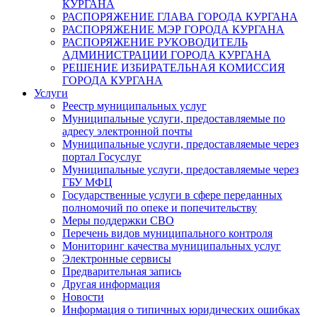
КУРГАНА
РАСПОРЯЖЕНИЕ ГЛАВА ГОРОДА КУРГАНА
РАСПОРЯЖЕНИЕ МЭР ГОРОДА КУРГАНА
РАСПОРЯЖЕНИЕ РУКОВОДИТЕЛЬ
АДМИНИСТРАЦИИ ГОРОДА КУРГАНА
РЕШЕНИЕ ИЗБИРАТЕЛЬНАЯ КОМИССИЯ
ГОРОДА КУРГАНА
Услуги
Реестр муниципальных услуг
Муниципальные услуги, предоставляемые по
адресу электронной почты
Муниципальные услуги, предоставляемые через
портал Госуслуг
Муниципальные услуги, предоставляемые через
ГБУ МФЦ
Государственные услуги в сфере переданных
полномочий по опеке и попечительству
Меры поддержки СВО
Перечень видов муниципального контроля
Мониторинг качества муниципальных услуг
Электронные сервисы
Предварительная запись
Другая информация
Новости
Информация о типичных юридических ошибках