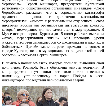
Чернобыль». Сергей Мишкарёв, председатель Курганской
региональной общественной организации инвалидов «Союз
Чернобыль», рассказал, что к сорокалетию катастрофы
организация подошла с достаточно масштабными
мероприятиями. «Вместе с региональным отделением Союза
писателей России мы организовали литературный конкурс,
который неожиданно для нас самих стал международным. В
Музее истории города Кургана до 15 июня работает выставка
«Атом, перевернувший жизнь». Мы проводим уроки
мужества, встречи ликвидаторов со школьниками в школах, в
библиотеках. Причём такие встречи проходят не только в
городе Кургане, но и в муниципальных округах этой нашей
области», - рассказал Сергей Мишкарёв.
В память о наших земляках, которые погибли, выполняя свой
долг перед Родиной, была объявлена минута молчания. В
конце церемонии участники возложили цветы и венки к
памятнику, установленному в парке Победы в честь
ликвидаторов последствий чернобыльской аварии.