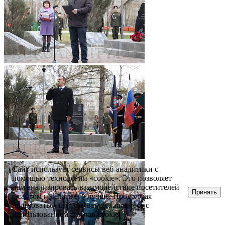
Сайт использует сервисы веб-аналитики с
помощью технологии «cookie». Это позволяет
нам анализировать взаимодействие посетителей
Принять
с сайтом и делать его лучше. Продолжая
пользоваться сайтом, вы соглашаетесь с
использованием файлов cookie.