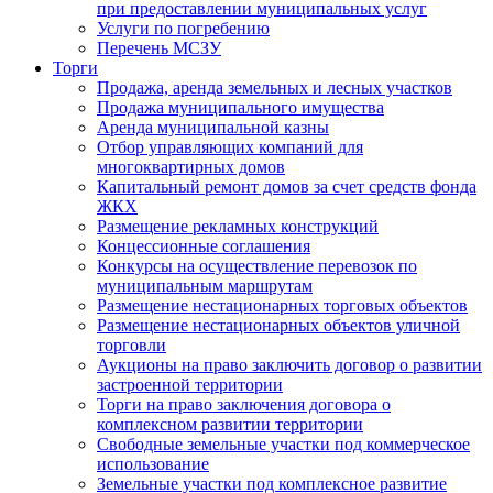
при предоставлении муниципальных услуг
Услуги по погребению
Перечень МСЗУ
Торги
Продажа, аренда земельных и лесных участков
Продажа муниципального имущества
Аренда муниципальной казны
Отбор управляющих компаний для
многоквартирных домов
Капитальный ремонт домов за счет средств фонда
ЖКХ
Размещение рекламных конструкций
Концессионные соглашения
Конкурсы на осуществление перевозок по
муниципальным маршрутам
Размещение нестационарных торговых объектов
Размещение нестационарных объектов уличной
торговли
Аукционы на право заключить договор о развитии
застроенной территории
Торги на право заключения договора о
комплексном развитии территории
Свободные земельные участки под коммерческое
использование
Земельные участки под комплексное развитие