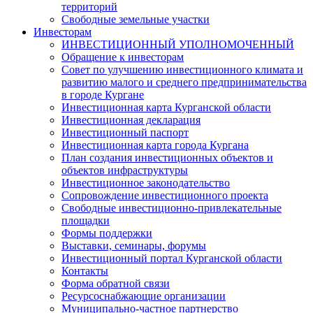
территорий
Свободные земельные участки
Инвесторам
ИНВЕСТИЦИОННЫЙ УПОЛНОМОЧЕННЫЙ
Обращение к инвесторам
Совет по улучшению инвестиционного климата и
развитию малого и среднего предпринимательства
в городе Кургане
Инвестиционная карта Курганской области
Инвестиционная декларация
Инвестиционный паспорт
Инвестиционная карта города Кургана
План создания инвестиционных объектов и
объектов инфраструктуры
Инвестиционное законодательство
Сопровождение инвестиционного проекта
Свободные инвестиционно-привлекательные
площадки
Формы поддержки
Выставки, семинары, форумы
Инвестиционный портал Курганской области
Контакты
Форма обратной связи
Ресурсоснабжающие организации
Муниципально-частное партнерство