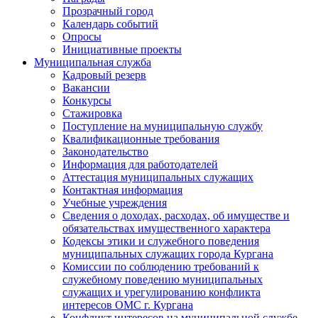
Прозрачный город
Календарь событий
Опросы
Инициативные проекты
Муниципальная служба
Кадровый резерв
Вакансии
Конкурсы
Стажировка
Поступление на муниципальную службу
Квалификационные требования
Законодательство
Информация для работодателей
Аттестация муниципальных служащих
Контактная информация
Учебные учреждения
Сведения о доходах, расходах, об имуществе и
обязательствах имущественного характера
Кодексы этики и служебного поведения
муниципальных служащих города Кургана
Комиссии по соблюдению требований к
служебному поведению муниципальных
служащих и урегулированию конфликта
интересов ОМС г. Кургана
Конфликт интересов на муниципальной службе