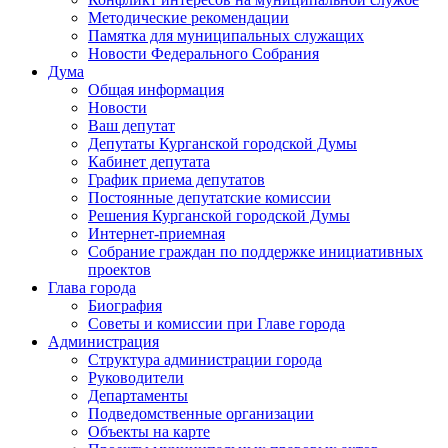
Методические рекомендации
Памятка для муниципальных служащих
Новости Федерального Cобрания
Дума
Общая информация
Новости
Ваш депутат
Депутаты Курганской городской Думы
Кабинет депутата
График приема депутатов
Постоянные депутатские комиссии
Решения Курганской городской Думы
Интернет-приемная
Собрание граждан по поддержке инициативных
проектов
Глава города
Биография
Советы и комиссии при Главе города
Администрация
Структура администрации города
Руководители
Департаменты
Подведомственные организации
Объекты на карте