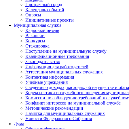
Прозрачный город
Календарь событий
Опросы
Инициативные проекты
Муниципальная служба
Кадровый резерв
Вакансии
Конкурсы
Стажировка
Поступление на муниципальную службу
Квалификационные требования
Законодательство
Информация для работодателей
Аттестация муниципальных служащих
Контактная информация
Учебные учреждения
Сведения о доходах, расходах, об имуществе и обяз
Кодексы этики и служебного поведения муниципал
Комиссии по соблюдению требований к служебном
Конфликт интересов на муниципальной службе
Методические рекомендации
Памятка для муниципальных служащих
Новости Федерального Cобрания
Дума
Общая информация