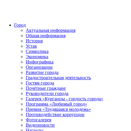
Город
Актуальная информация
Общая информация
История
Устав
Символика
Экономика
Инфографика
Организации
Развитие города
Градостроительная деятельность
Гостям города
Почётные граждане
Руководители города
Галерея «Курганцы - гордость города»
Программа «Любимый город»
Премия «Трудящаяся молодежь»
Противодействие коррупции
Фотогалерея
Видеоновости
Награды