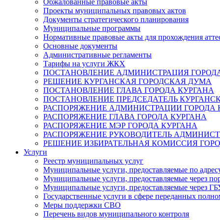
Обжалованные правовые акты
Проекты муниципальных правовых актов
Документы стратегического планирования
Муниципальные программы
Нормативные правовые акты для прохождения атте
Основные документы
Административные регламенты
Тарифы на услуги ЖКХ
ПОСТАНОВЛЕНИЕ АДМИНИСТРАЦИЯ ГОРОДА
РЕШЕНИЕ КУРГАНСКАЯ ГОРОДСКАЯ ДУМА
ПОСТАНОВЛЕНИЕ ГЛАВА ГОРОДА КУРГАНА
ПОСТАНОВЛЕНИЕ ПРЕДСЕДАТЕЛЬ КУРГАНС
РАСПОРЯЖЕНИЕ АДМИНИСТРАЦИИ ГОРОДА 
РАСПОРЯЖЕНИЕ ГЛАВА ГОРОДА КУРГАНА
РАСПОРЯЖЕНИЕ МЭР ГОРОДА КУРГАНА
РАСПОРЯЖЕНИЕ РУКОВОДИТЕЛЬ АДМИНИСТ
РЕШЕНИЕ ИЗБИРАТЕЛЬНАЯ КОМИССИЯ ГОРО
Услуги
Реестр муниципальных услуг
Муниципальные услуги, предоставляемые по адрес
Муниципальные услуги, предоставляемые через пор
Муниципальные услуги, предоставляемые через 
Государственные услуги в сфере переданных полно
Меры поддержки СВО
Перечень видов муниципального контроля