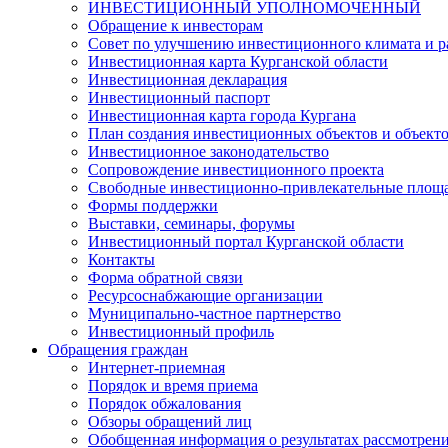
ИНВЕСТИЦИОННЫЙ УПОЛНОМОЧЕННЫЙ
Обращение к инвесторам
Совет по улучшению инвестиционного климата и ра
Инвестиционная карта Курганской области
Инвестиционная декларация
Инвестиционный паспорт
Инвестиционная карта города Кургана
План создания инвестиционных объектов и объект
Инвестиционное законодательство
Сопровождение инвестиционного проекта
Свободные инвестиционно-привлекательные площ
Формы поддержки
Выставки, семинары, форумы
Инвестиционный портал Курганской области
Контакты
Форма обратной связи
Ресурсоснабжающие организации
Муниципально-частное партнерство
Инвестиционный профиль
Обращения граждан
Интернет-приемная
Порядок и время приема
Порядок обжалования
Обзоры обращений лиц
Обобщенная информация о результатах рассмотрен