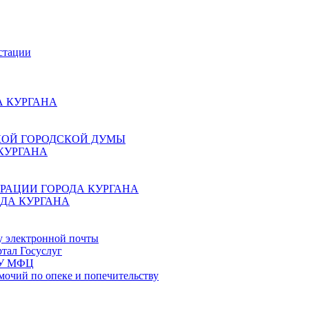
стации
 КУРГАНА
КОЙ ГОРОДСКОЙ ДУМЫ
КУРГАНА
РАЦИИ ГОРОДА КУРГАНА
ДА КУРГАНА
у электронной почты
тал Госуслуг
ГБУ МФЦ
мочий по опеке и попечительству