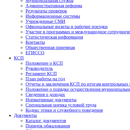
Муниципальная служба
Административная реформа
Результаты проверок
Информационные системы
Учрежденные СМИ
Официальные визиты и рабочие поездки
Участие в программах и международное сотруднич
Статистическая информация
Контакты
Общественная приемная
ЕГИССО
КСП
Положение о КСП
Руководитель
Регламент КСП
План работы на год
Отчеты и заключения КСП по итогам контрольных
Положение о порядке осуществления муниципально
Сведения о доходах
Нормативные документы
Специальная оценка условий труда
Кодекс этики и служебного поведения
Документы
Каталог документов
Порядок обжалования