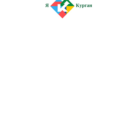
Я
Курган