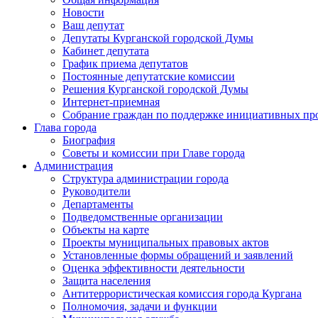
Новости
Ваш депутат
Депутаты Курганской городской Думы
Кабинет депутата
График приема депутатов
Постоянные депутатские комиссии
Решения Курганской городской Думы
Интернет-приемная
Собрание граждан по поддержке инициативных пр
Глава города
Биография
Советы и комиссии при Главе города
Администрация
Структура администрации города
Руководители
Департаменты
Подведомственные организации
Объекты на карте
Проекты муниципальных правовых актов
Установленные формы обращений и заявлений
Оценка эффективности деятельности
Защита населения
Антитеррористическая комиссия города Кургана
Полномочия, задачи и функции