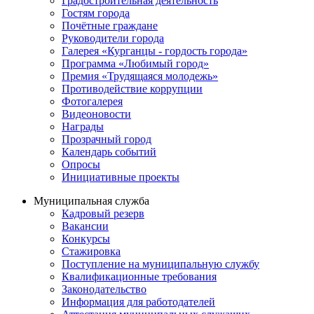
Градостроительная деятельность
Гостям города
Почётные граждане
Руководители города
Галерея «Курганцы - гордость города»
Программа «Любимый город»
Премия «Трудящаяся молодежь»
Противодействие коррупции
Фотогалерея
Видеоновости
Награды
Прозрачный город
Календарь событий
Опросы
Инициативные проекты
Муниципальная служба
Кадровый резерв
Вакансии
Конкурсы
Стажировка
Поступление на муниципальную службу
Квалификационные требования
Законодательство
Информация для работодателей