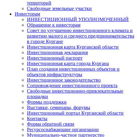
территорий
Свободные земельные участки
Инвесторам
ИНВЕСТИЦИОННЫЙ УПОЛНОМОЧЕННЫЙ
Обращение к инвесторам
Совет по улучшению инвестиционного климата и
развитию малого и среднего предпринимательства
в городе Кургане
Инвестиционная карта Курганской области
Инвестиционная декларация
Инвестиционный паспорт
Инвестиционная карта города Кургана
План создания инвестиционных объектов и
объектов инфраструктуры
Инвестиционное законодательство
Сопровождение инвестиционного проекта
Свободные инвестиционно-привлекательные
площадки
Формы поддержки
Выставки, семинары, форумы
Инвестиционный портал Курганской области
Контакты
Форма обратной связи
Ресурсоснабжающие организации
Муниципально-частное партнерство