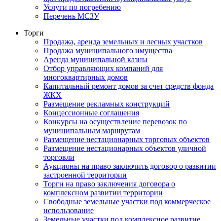
Услуги по погребению
Перечень МСЗУ
Торги
Продажа, аренда земельных и лесных участков
Продажа муниципального имущества
Аренда муниципальной казны
Отбор управляющих компаний для
многоквартирных домов
Капитальный ремонт домов за счет средств фонда
ЖКХ
Размещение рекламных конструкций
Концессионные соглашения
Конкурсы на осуществление перевозок по
муниципальным маршрутам
Размещение нестационарных торговых объектов
Размещение нестационарных объектов уличной
торговли
Аукционы на право заключить договор о развитии
застроенной территории
Торги на право заключения договора о
комплексном развитии территории
Свободные земельные участки под коммерческое
использование
Земельные участки под комплексное развитие