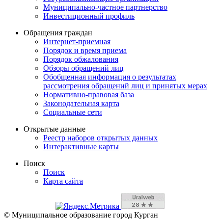
Муниципально-частное партнерство
Инвестиционный профиль
Обращения граждан
Интернет-приемная
Порядок и время приема
Порядок обжалования
Обзоры обращений лиц
Обобщенная информация о результатах
рассмотрения обращений лиц и принятых мерах
Нормативно-правовая база
Законодательная карта
Социальные сети
Открытые данные
Реестр наборов открытых данных
Интерактивные карты
Поиск
Поиск
Карта сайта
© Муниципальное образование город Курган