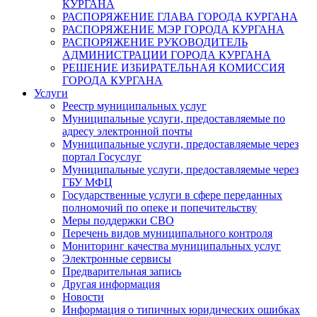
КУРГАНА
РАСПОРЯЖЕНИЕ ГЛАВА ГОРОДА КУРГАНА
РАСПОРЯЖЕНИЕ МЭР ГОРОДА КУРГАНА
РАСПОРЯЖЕНИЕ РУКОВОДИТЕЛЬ
АДМИНИСТРАЦИИ ГОРОДА КУРГАНА
РЕШЕНИЕ ИЗБИРАТЕЛЬНАЯ КОМИССИЯ
ГОРОДА КУРГАНА
Услуги
Реестр муниципальных услуг
Муниципальные услуги, предоставляемые по
адресу электронной почты
Муниципальные услуги, предоставляемые через
портал Госуслуг
Муниципальные услуги, предоставляемые через
ГБУ МФЦ
Государственные услуги в сфере переданных
полномочий по опеке и попечительству
Меры поддержки СВО
Перечень видов муниципального контроля
Мониторинг качества муниципальных услуг
Электронные сервисы
Предварительная запись
Другая информация
Новости
Информация о типичных юридических ошибках