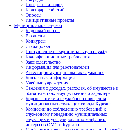
Прозрачный город
Календарь событий
Опросы
Инициативные проекты
Муниципальная служба
Кадровый резерв
Вакансии
Конкурсы
Стажировка
Поступление на муниципальную службу
Квалификационные требования
Законодательство
Информация для работодателей
Аттестация муниципальных служащих
Контактная информация
Учебные учреждения
Сведения о доходах, расходах, об имуществе и
обязательствах имущественного характера
Кодексы этики и служебного поведения
муниципальных служащих города Кургана
Комиссии по соблюдению требований к
служебному поведению муниципальных
служащих и урегулированию конфликта
интересов ОМС г. Кургана
Конфликт интересов на муниципальной службе