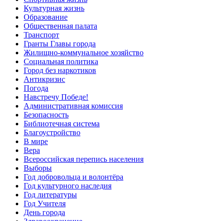
Культурная жизнь
Образование
Общественная палата
Транспорт
Гранты Главы города
Жилищно-коммунальное хозяйство
Социальная политика
Город без наркотиков
Антикризис
Погода
Навстречу Победе!
Административная комиссия
Безопасность
Библиотечная система
Благоустройство
В мире
Вера
Всероссийская перепись населения
Выборы
Год добровольца и волонтёра
Год культурного наследия
Год литературы
Год Учителя
День города