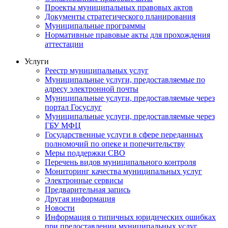
Проекты муниципальных правовых актов
Документы стратегического планирования
Муниципальные программы
Нормативные правовые акты для прохождения
аттестации
Услуги
Реестр муниципальных услуг
Муниципальные услуги, предоставляемые по
адресу электронной почты
Муниципальные услуги, предоставляемые через
портал Госуслуг
Муниципальные услуги, предоставляемые через
ГБУ МФЦ
Государственные услуги в сфере переданных
полномочий по опеке и попечительству
Меры поддержки СВО
Перечень видов муниципального контроля
Мониторинг качества муниципальных услуг
Электронные сервисы
Предварительная запись
Другая информация
Новости
Информация о типичных юридических ошибках
при предоставлении муниципальных услуг