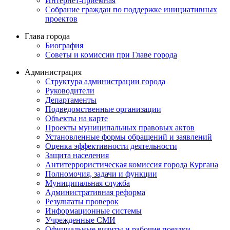
Интернет-приемная
Собрание граждан по поддержке инициативных
проектов
Глава города
Биография
Советы и комиссии при Главе города
Администрация
Структура администрации города
Руководители
Департаменты
Подведомственные организации
Объекты на карте
Проекты муниципальных правовых актов
Установленные формы обращений и заявлений
Оценка эффективности деятельности
Защита населения
Антитеррористическая комиссия города Кургана
Полномочия, задачи и функции
Муниципальная служба
Административная реформа
Результаты проверок
Информационные системы
Учрежденные СМИ
Официальные визиты и рабочие поездки