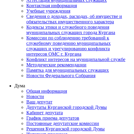
Аттестация муниципальных служащих
Контактная информация
Учебные учреждения
Сведения о доходах, расходах, об имуществе и
обязательствах имущественного характера
Кодексы этики и служебного поведения
муниципальных служащих города Кургана
Комиссии по соблюдению требований к
служебному поведению муниципальных
служащих и урегулированию конфликта
интересов ОМС г. Кургана
Конфликт интересов на муниципальной службе
Методические рекомендации
Памятка для муниципальных служащих
Новости Федерального Cобрания
Дума
Общая информация
Новости
Ваш депутат
Депутаты Курганской городской Думы
Кабинет депутата
График приема депутатов
Постоянные депутатские комиссии
Решения Курганской городской Думы