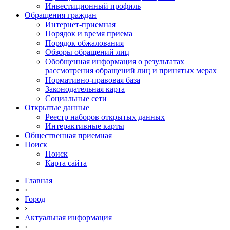
Инвестиционный профиль
Обращения граждан
Интернет-приемная
Порядок и время приема
Порядок обжалования
Обзоры обращений лиц
Обобщенная информация о результатах
рассмотрения обращений лиц и принятых мерах
Нормативно-правовая база
Законодательная карта
Социальные сети
Открытые данные
Реестр наборов открытых данных
Интерактивные карты
Общественная приемная
Поиск
Поиск
Карта сайта
Главная
›
Город
›
Актуальная информация
›