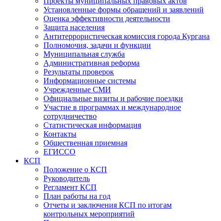
Проекты муниципальных правовых актов
Установленные формы обращений и заявлений
Оценка эффективности деятельности
Защита населения
Антитеррористическая комиссия города Кургана
Полномочия, задачи и функции
Муниципальная служба
Административная реформа
Результаты проверок
Информационные системы
Учрежденные СМИ
Официальные визиты и рабочие поездки
Участие в программах и международное
сотрудничество
Статистическая информация
Контакты
Общественная приемная
ЕГИССО
КСП
Положение о КСП
Руководитель
Регламент КСП
План работы на год
Отчеты и заключения КСП по итогам
контрольных мероприятий