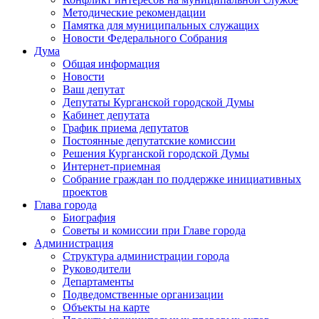
Методические рекомендации
Памятка для муниципальных служащих
Новости Федерального Cобрания
Дума
Общая информация
Новости
Ваш депутат
Депутаты Курганской городской Думы
Кабинет депутата
График приема депутатов
Постоянные депутатские комиссии
Решения Курганской городской Думы
Интернет-приемная
Собрание граждан по поддержке инициативных
проектов
Глава города
Биография
Советы и комиссии при Главе города
Администрация
Структура администрации города
Руководители
Департаменты
Подведомственные организации
Объекты на карте