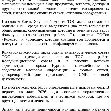
материальной помощи в виде продуктов, лекарств, одежды и
другое, специальной помощи - плетение маскировочных
сетей, изготовление окопных свечей, отправка оборудования.
По словам Елены Якушевой, многие ТОС активно помогают
бойцам СВО, среди них выделяются два территориальных
общественных самоуправления, которые в течение года ведут
большую патриотическую работу. Это жители ТОСов
«Рябково» и «Тополя», которые круглый год собираются и
плетут маскировочные сети, не афишируя свою помощь.
Конкурсная комиссия также оценит активность членов совета
ТОС и председателей советов ТОС в работе
Координационного совета и в рабочих встречах
администрации города Кургана, взаимодействие со
средствами массовой информации – сколько статей,
фоторепортажей они представили в СМИ о своей
деятельности.
По итогам конкурса будут определены пять призовых мест. В
первом квартале 2026 года состоится торжественное
награждение победителей и участников конкурса, где им
вручат дипломы и денежные призы.
Заявки на участие принимаются муниципальным казенным