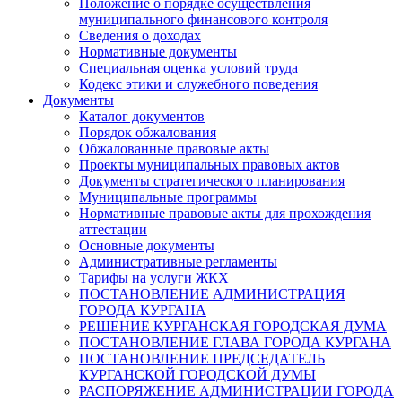
Положение о порядке осуществления
муниципального финансового контроля
Сведения о доходах
Нормативные документы
Специальная оценка условий труда
Кодекс этики и служебного поведения
Документы
Каталог документов
Порядок обжалования
Обжалованные правовые акты
Проекты муниципальных правовых актов
Документы стратегического планирования
Муниципальные программы
Нормативные правовые акты для прохождения
аттестации
Основные документы
Административные регламенты
Тарифы на услуги ЖКХ
ПОСТАНОВЛЕНИЕ АДМИНИСТРАЦИЯ
ГОРОДА КУРГАНА
РЕШЕНИЕ КУРГАНСКАЯ ГОРОДСКАЯ ДУМА
ПОСТАНОВЛЕНИЕ ГЛАВА ГОРОДА КУРГАНА
ПОСТАНОВЛЕНИЕ ПРЕДСЕДАТЕЛЬ
КУРГАНСКОЙ ГОРОДСКОЙ ДУМЫ
РАСПОРЯЖЕНИЕ АДМИНИСТРАЦИИ ГОРОДА