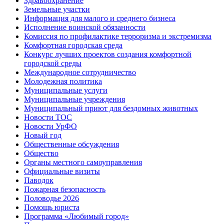
Здравоохранение
Земельные участки
Информация для малого и среднего бизнеса
Исполнение воинской обязанности
Комиссия по профилактике терроризма и экстремизма
Комфортная городская среда
Конкурс лучших проектов создания комфортной
городской среды
Международное сотрудничество
Молодежная политика
Муниципальные услуги
Муниципальные учреждения
Муниципальный приют для бездомных животных
Новости ТОС
Новости УрФО
Новый год
Общественные обсуждения
Общество
Органы местного самоуправления
Официальные визиты
Паводок
Пожарная безопасность
Половодье 2026
Помощь юриста
Программа «Любимый город»