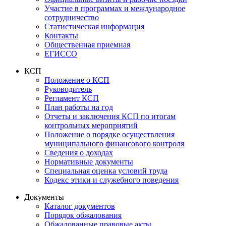
Участие в программах и международное
сотрудничество
Статистическая информация
Контакты
Общественная приемная
ЕГИССО
КСП
Положение о КСП
Руководитель
Регламент КСП
План работы на год
Отчеты и заключения КСП по итогам
контрольных мероприятий
Положение о порядке осуществления
муниципального финансового контроля
Сведения о доходах
Нормативные документы
Специальная оценка условий труда
Кодекс этики и служебного поведения
Документы
Каталог документов
Порядок обжалования
Обжалованные правовые акты