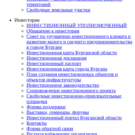
территорий
Свободные земельные участки
Инвесторам
ИНВЕСТИЦИОННЫЙ УПОЛНОМОЧЕННЫЙ
Обращение к инвесторам
Совет по улучшению инвестиционного климата и
развитию малого и среднего предпринимательства
в городе Кургане
Инвестиционная карта Курганской области
Инвестиционная декларация
Инвестиционный паспорт
Инвестиционная карта города Кургана
План создания инвестиционных объектов и
объектов инфраструктуры
Инвестиционное законодательство
Сопровождение инвестиционного проекта
Свободные инвестиционно-привлекательные
площадки
Формы поддержки
Выставки, семинары, форумы
Инвестиционный портал Курганской области
Контакты
Форма обратной связи
Ресурсоснабжающие организации