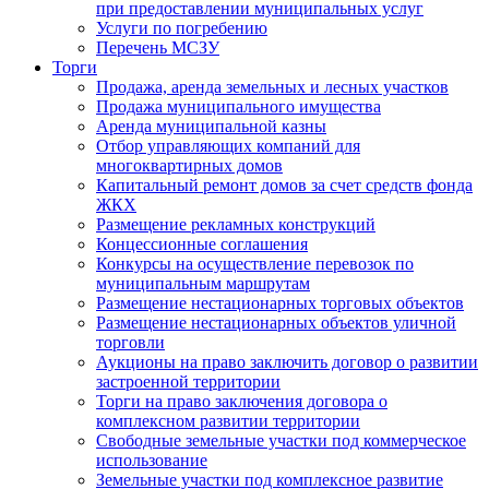
при предоставлении муниципальных услуг
Услуги по погребению
Перечень МСЗУ
Торги
Продажа, аренда земельных и лесных участков
Продажа муниципального имущества
Аренда муниципальной казны
Отбор управляющих компаний для
многоквартирных домов
Капитальный ремонт домов за счет средств фонда
ЖКХ
Размещение рекламных конструкций
Концессионные соглашения
Конкурсы на осуществление перевозок по
муниципальным маршрутам
Размещение нестационарных торговых объектов
Размещение нестационарных объектов уличной
торговли
Аукционы на право заключить договор о развитии
застроенной территории
Торги на право заключения договора о
комплексном развитии территории
Свободные земельные участки под коммерческое
использование
Земельные участки под комплексное развитие