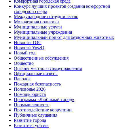
Комфортная городская среда
Конкурс лучших проектов создания комфортной
городской среды
Международное сотрудничество
Молодежная политика
Муниципальные услуги
Муниципальные учреждения
Муниципальный приют для бездомных животных
Новости ТОС
Новости УрФО
Новый год
Общественные обсуждения
Общество
Органы местного самоуправления
Официальные визиты
Паводок
Пожарная безопасность
Половодье 2026
Помощь юриста
Программа «Любимый город»
Промышленность
Противодействие коррупции
Публичные слушания
Развитие города
Развитие туризма