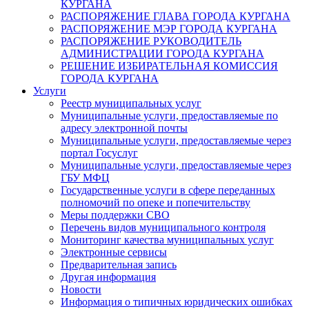
КУРГАНА
РАСПОРЯЖЕНИЕ ГЛАВА ГОРОДА КУРГАНА
РАСПОРЯЖЕНИЕ МЭР ГОРОДА КУРГАНА
РАСПОРЯЖЕНИЕ РУКОВОДИТЕЛЬ
АДМИНИСТРАЦИИ ГОРОДА КУРГАНА
РЕШЕНИЕ ИЗБИРАТЕЛЬНАЯ КОМИССИЯ
ГОРОДА КУРГАНА
Услуги
Реестр муниципальных услуг
Муниципальные услуги, предоставляемые по
адресу электронной почты
Муниципальные услуги, предоставляемые через
портал Госуслуг
Муниципальные услуги, предоставляемые через
ГБУ МФЦ
Государственные услуги в сфере переданных
полномочий по опеке и попечительству
Меры поддержки СВО
Перечень видов муниципального контроля
Мониторинг качества муниципальных услуг
Электронные сервисы
Предварительная запись
Другая информация
Новости
Информация о типичных юридических ошибках