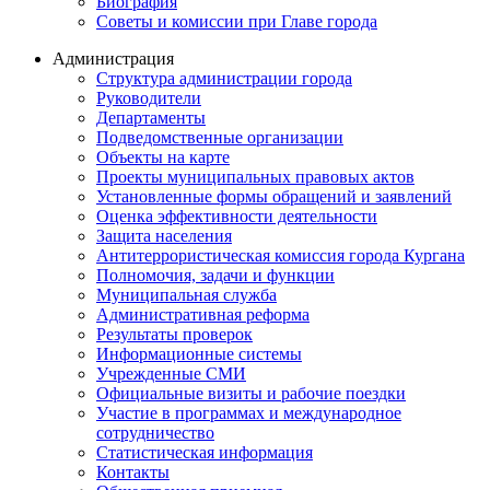
Биография
Советы и комиссии при Главе города
Администрация
Структура администрации города
Руководители
Департаменты
Подведомственные организации
Объекты на карте
Проекты муниципальных правовых актов
Установленные формы обращений и заявлений
Оценка эффективности деятельности
Защита населения
Антитеррористическая комиссия города Кургана
Полномочия, задачи и функции
Муниципальная служба
Административная реформа
Результаты проверок
Информационные системы
Учрежденные СМИ
Официальные визиты и рабочие поездки
Участие в программах и международное
сотрудничество
Статистическая информация
Контакты