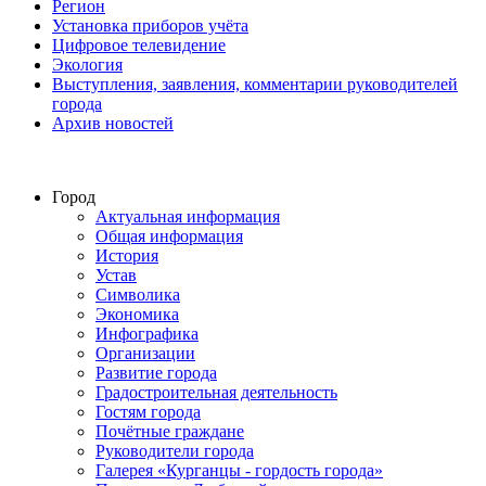
Регион
Установка приборов учёта
Цифровое телевидение
Экология
Выступления, заявления, комментарии руководителей
города
Архив новостей
Город
Актуальная информация
Общая информация
История
Устав
Символика
Экономика
Инфографика
Организации
Развитие города
Градостроительная деятельность
Гостям города
Почётные граждане
Руководители города
Галерея «Курганцы - гордость города»