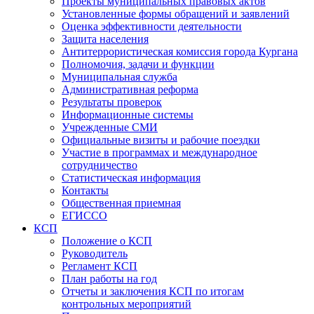
Проекты муниципальных правовых актов
Установленные формы обращений и заявлений
Оценка эффективности деятельности
Защита населения
Антитеррористическая комиссия города Кургана
Полномочия, задачи и функции
Муниципальная служба
Административная реформа
Результаты проверок
Информационные системы
Учрежденные СМИ
Официальные визиты и рабочие поездки
Участие в программах и международное
сотрудничество
Статистическая информация
Контакты
Общественная приемная
ЕГИССО
КСП
Положение о КСП
Руководитель
Регламент КСП
План работы на год
Отчеты и заключения КСП по итогам
контрольных мероприятий