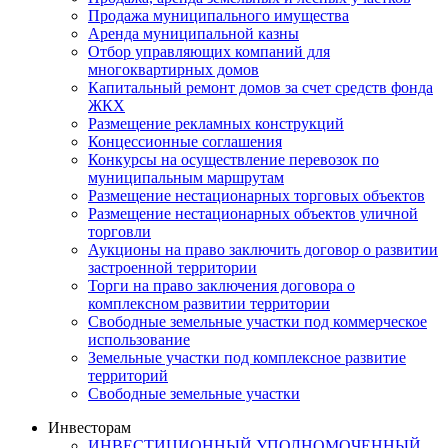
Продажа муниципального имущества
Аренда муниципальной казны
Отбор управляющих компаний для
многоквартирных домов
Капитальный ремонт домов за счет средств фонда
ЖКХ
Размещение рекламных конструкций
Концессионные соглашения
Конкурсы на осуществление перевозок по
муниципальным маршрутам
Размещение нестационарных торговых объектов
Размещение нестационарных объектов уличной
торговли
Аукционы на право заключить договор о развитии
застроенной территории
Торги на право заключения договора о
комплексном развитии территории
Свободные земельные участки под коммерческое
использование
Земельные участки под комплексное развитие
территорий
Свободные земельные участки
Инвесторам
ИНВЕСТИЦИОННЫЙ УПОЛНОМОЧЕННЫЙ