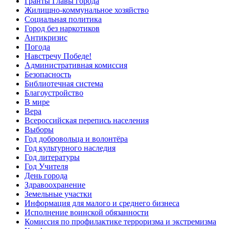
Гранты Главы города
Жилищно-коммунальное хозяйство
Социальная политика
Город без наркотиков
Антикризис
Погода
Навстречу Победе!
Административная комиссия
Безопасность
Библиотечная система
Благоустройство
В мире
Вера
Всероссийская перепись населения
Выборы
Год добровольца и волонтёра
Год культурного наследия
Год литературы
Год Учителя
День города
Здравоохранение
Земельные участки
Информация для малого и среднего бизнеса
Исполнение воинской обязанности
Комиссия по профилактике терроризма и экстремизма