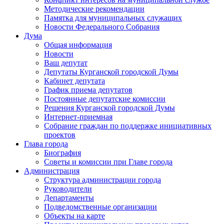
Методические рекомендации
Памятка для муниципальных служащих
Новости Федерального Cобрания
Дума
Общая информация
Новости
Ваш депутат
Депутаты Курганской городской Думы
Кабинет депутата
График приема депутатов
Постоянные депутатские комиссии
Решения Курганской городской Думы
Интернет-приемная
Собрание граждан по поддержке инициативных
проектов
Глава города
Биография
Советы и комиссии при Главе города
Администрация
Структура администрации города
Руководители
Департаменты
Подведомственные организации
Объекты на карте