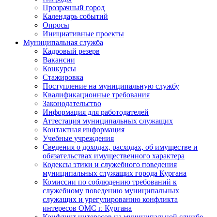
Прозрачный город
Календарь событий
Опросы
Инициативные проекты
Муниципальная служба
Кадровый резерв
Вакансии
Конкурсы
Стажировка
Поступление на муниципальную службу
Квалификационные требования
Законодательство
Информация для работодателей
Аттестация муниципальных служащих
Контактная информация
Учебные учреждения
Сведения о доходах, расходах, об имуществе и
обязательствах имущественного характера
Кодексы этики и служебного поведения
муниципальных служащих города Кургана
Комиссии по соблюдению требований к
служебному поведению муниципальных
служащих и урегулированию конфликта
интересов ОМС г. Кургана
Конфликт интересов на муниципальной службе