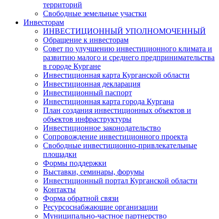
территорий
Свободные земельные участки
Инвесторам
ИНВЕСТИЦИОННЫЙ УПОЛНОМОЧЕННЫЙ
Обращение к инвесторам
Совет по улучшению инвестиционного климата и
развитию малого и среднего предпринимательства
в городе Кургане
Инвестиционная карта Курганской области
Инвестиционная декларация
Инвестиционный паспорт
Инвестиционная карта города Кургана
План создания инвестиционных объектов и
объектов инфраструктуры
Инвестиционное законодательство
Сопровождение инвестиционного проекта
Свободные инвестиционно-привлекательные
площадки
Формы поддержки
Выставки, семинары, форумы
Инвестиционный портал Курганской области
Контакты
Форма обратной связи
Ресурсоснабжающие организации
Муниципально-частное партнерство