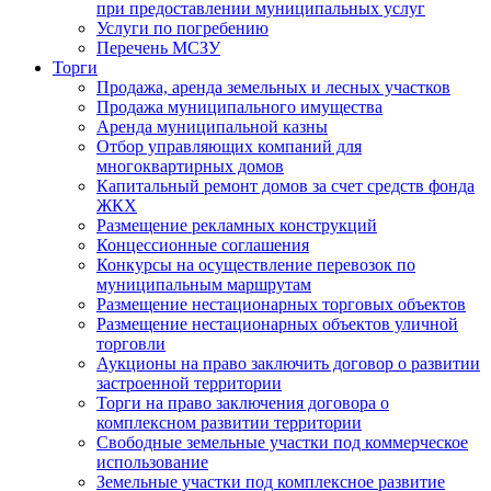
при предоставлении муниципальных услуг
Услуги по погребению
Перечень МСЗУ
Торги
Продажа, аренда земельных и лесных участков
Продажа муниципального имущества
Аренда муниципальной казны
Отбор управляющих компаний для
многоквартирных домов
Капитальный ремонт домов за счет средств фонда
ЖКХ
Размещение рекламных конструкций
Концессионные соглашения
Конкурсы на осуществление перевозок по
муниципальным маршрутам
Размещение нестационарных торговых объектов
Размещение нестационарных объектов уличной
торговли
Аукционы на право заключить договор о развитии
застроенной территории
Торги на право заключения договора о
комплексном развитии территории
Свободные земельные участки под коммерческое
использование
Земельные участки под комплексное развитие