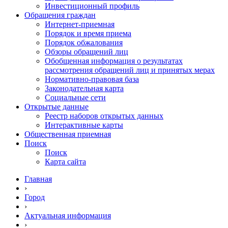
Инвестиционный профиль
Обращения граждан
Интернет-приемная
Порядок и время приема
Порядок обжалования
Обзоры обращений лиц
Обобщенная информация о результатах
рассмотрения обращений лиц и принятых мерах
Нормативно-правовая база
Законодательная карта
Социальные сети
Открытые данные
Реестр наборов открытых данных
Интерактивные карты
Общественная приемная
Поиск
Поиск
Карта сайта
Главная
›
Город
›
Актуальная информация
›