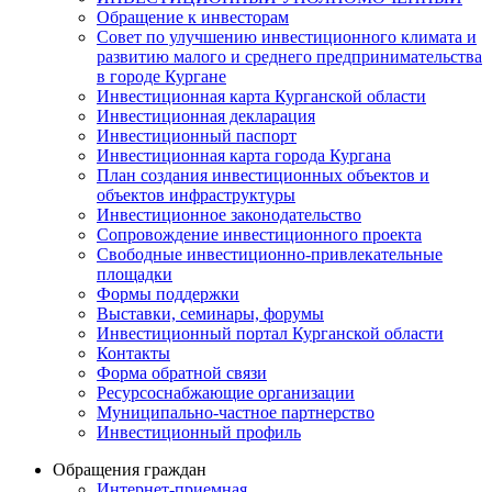
Обращение к инвесторам
Совет по улучшению инвестиционного климата и
развитию малого и среднего предпринимательства
в городе Кургане
Инвестиционная карта Курганской области
Инвестиционная декларация
Инвестиционный паспорт
Инвестиционная карта города Кургана
План создания инвестиционных объектов и
объектов инфраструктуры
Инвестиционное законодательство
Сопровождение инвестиционного проекта
Свободные инвестиционно-привлекательные
площадки
Формы поддержки
Выставки, семинары, форумы
Инвестиционный портал Курганской области
Контакты
Форма обратной связи
Ресурсоснабжающие организации
Муниципально-частное партнерство
Инвестиционный профиль
Обращения граждан
Интернет-приемная