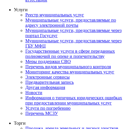
Услуги
Реестр муниципальных услуг
Муниципальные услуги, предоставляемые по
адресу электронной почты
Муниципальные услуги, предоставляемые через
портал Госуслуг
Муниципальные услуги, предоставляемые через
ГБУ МФЦ
Государственные услуги в сфере переданных
полномочий по опеке и попечительству
Меры поддержки СВО
Перечень видов муниципального контроля
Мониторинг качества муниципальных услуг
Электронные сервисы
Предварительная запись
Другая информация
Новости
Информация о типичных юридических ошибках
при предоставлении муниципальных услуг
Услуги по погребению
Перечень МСЗУ
Торги
Продажа, аренда земельных и лесных участков