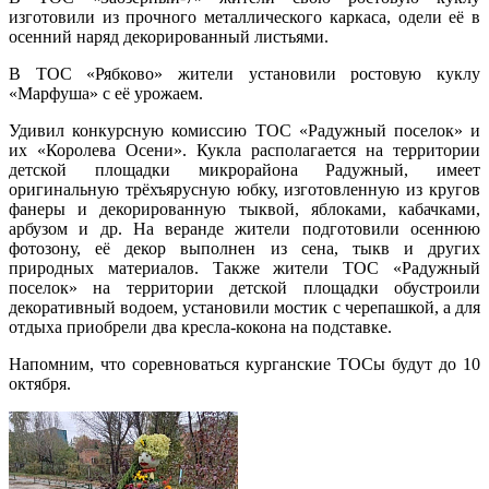
изготовили из прочного металлического каркаса, одели её в
осенний наряд декорированный листьями.
В ТОС «Рябково» жители установили ростовую куклу
«Марфуша» с её урожаем.
Удивил конкурсную комиссию ТОС «Радужный поселок» и
их «Королева Осени». Кукла располагается на территории
детской площадки микрорайона Радужный, имеет
оригинальную трёхъярусную юбку, изготовленную из кругов
фанеры и декорированную тыквой, яблоками, кабачками,
арбузом и др. На веранде жители подготовили осеннюю
фотозону, её декор выполнен из сена, тыкв и других
природных материалов. Также жители ТОС «Радужный
поселок» на территории детской площадки обустроили
декоративный водоем, установили мостик с черепашкой, а для
отдыха приобрели два кресла-кокона на подставке.
Напомним, что соревноваться курганские ТОСы будут до 10
октября.