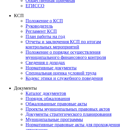
Общественная приемная
ЕГИССО
КСП
Положение о КСП
Руководитель
Регламент КСП
План работы на год
Отчеты и заключения КСП по итогам
контрольных мероприятий
Положение о порядке осуществления
муниципального финансового контроля
Сведения о доходах
Нормативные документы
Специальная оценка условий труда
Кодекс этики и служебного поведения
Документы
Каталог документов
Порядок обжалования
Обжалованные правовые акты
Проекты муниципальных правовых актов
Документы стратегического планирования
Муниципальные программы
Нормативные правовые акты для прохождения
аттестации