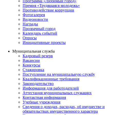
Программа «Любимый город»
Премия «Трудящаяся молодежь»
Противодействие коррупции
Фотогалерея
Видеоновости
Награды
Прозрачный город
Календарь событий
Опросы
Инициативные проекты
Муниципальная служба
Кадровый резерв
Вакансии
Конкурсы
Стажировка
Поступление на муниципальную службу
Квалификационные требования
Законодательство
Информация для работодателей
Аттестация муниципальных служащих
Контактная информация
Учебные учреждения
Сведения о доходах, расходах, об имуществе и
обязательствах имущественного характера