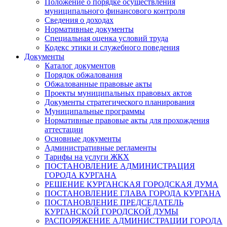
Положение о порядке осуществления
муниципального финансового контроля
Сведения о доходах
Нормативные документы
Специальная оценка условий труда
Кодекс этики и служебного поведения
Документы
Каталог документов
Порядок обжалования
Обжалованные правовые акты
Проекты муниципальных правовых актов
Документы стратегического планирования
Муниципальные программы
Нормативные правовые акты для прохождения
аттестации
Основные документы
Административные регламенты
Тарифы на услуги ЖКХ
ПОСТАНОВЛЕНИЕ АДМИНИСТРАЦИЯ
ГОРОДА КУРГАНА
РЕШЕНИЕ КУРГАНСКАЯ ГОРОДСКАЯ ДУМА
ПОСТАНОВЛЕНИЕ ГЛАВА ГОРОДА КУРГАНА
ПОСТАНОВЛЕНИЕ ПРЕДСЕДАТЕЛЬ
КУРГАНСКОЙ ГОРОДСКОЙ ДУМЫ
РАСПОРЯЖЕНИЕ АДМИНИСТРАЦИИ ГОРОДА