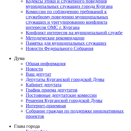
Кодексы этики и служебного поведения
муниципальных служащих города Кургана
Комиссии по соблюдению требований к
служебному поведению муниципальных
служащих и урегулированию конфликта
интересов ОМС г. Кургана
Конфликт интересов на муниципальной службе
Методические рекомендации
Памятка для муниципальных служащих
Новости Федерального Cобрания
Дума
Общая информация
Новости
Ваш депутат
Депутаты Курганской городской Думы
Кабинет депутата
График приема депутатов
Постоянные депутатские комиссии
Решения Курганской городской Думы
Интернет-приемная
Собрание граждан по поддержке инициативных
проектов
Глава города