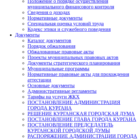
Положение о порядке осуществления
муниципального финансового контроля
Сведения о доходах
Нормативные документы
Специальная оценка условий труда
Кодекс этики и служебного поведения
Документы
Каталог документов
Порядок обжалования
Обжалованные правовые акты
Проекты муниципальных правовых актов
Документы стратегического планирования
Муниципальные программы
Нормативные правовые акты для прохождения
аттестации
Основные документы
Административные регламенты
Тарифы на услуги ЖКХ
ПОСТАНОВЛЕНИЕ АДМИНИСТРАЦИЯ
ГОРОДА КУРГАНА
РЕШЕНИЕ КУРГАНСКАЯ ГОРОДСКАЯ ДУМА
ПОСТАНОВЛЕНИЕ ГЛАВА ГОРОДА КУРГАНА
ПОСТАНОВЛЕНИЕ ПРЕДСЕДАТЕЛЬ
КУРГАНСКОЙ ГОРОДСКОЙ ДУМЫ
РАСПОРЯЖЕНИЕ АДМИНИСТРАЦИИ ГОРОДА