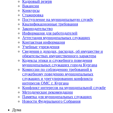
Кадровый резерв
Вакансии
Конкурсы
Стажировка
Поступление на муниципальную службу
Квалификационные требования
Законодательство
Информация для работодателей
Аттестация муниципальных служащих
Контактная информация
Учебные учреждения
Сведения о доходах, расходах, об имуществе и
обязательствах имущественного характера
Кодексы этики и служебного поведения
муниципальных служащих города Кургана
Комиссии по соблюдению требований к
служебному поведению муниципальных
служащих и урегулированию конфликта
интересов ОМС г. Кургана
Конфликт интересов на муниципальной службе
Методические рекомендации
Памятка для муниципальных служащих
Новости Федерального Cобрания
Дума