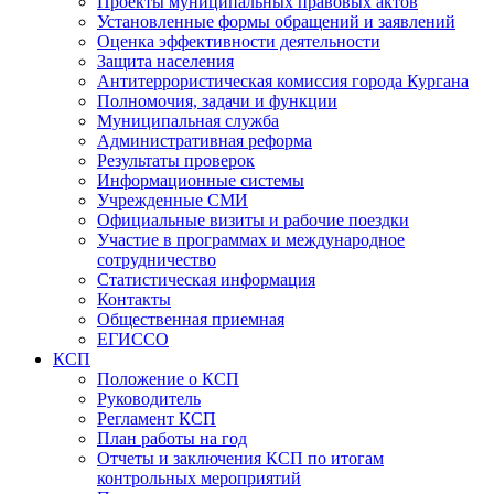
Проекты муниципальных правовых актов
Установленные формы обращений и заявлений
Оценка эффективности деятельности
Защита населения
Антитеррористическая комиссия города Кургана
Полномочия, задачи и функции
Муниципальная служба
Административная реформа
Результаты проверок
Информационные системы
Учрежденные СМИ
Официальные визиты и рабочие поездки
Участие в программах и международное
сотрудничество
Статистическая информация
Контакты
Общественная приемная
ЕГИССО
КСП
Положение о КСП
Руководитель
Регламент КСП
План работы на год
Отчеты и заключения КСП по итогам
контрольных мероприятий