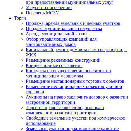
при предоставлении муниципальных услуг
Услуги по погребению
Перечень МСЗУ
Торги
Продажа, аренда земельных и лесных участков
Продажа муниципального имущества
Аренда муниципальной казны
Отбор управляющих компаний для
многоквартирных домов
Капитальный ремонт домов за счет средств фонда
ЖКХ
Размещение рекламных конструкций
Концессионные соглашения
Конкурсы на осуществление перевозок по
муниципальным маршрутам
Размещение нестационарных торговых объектов
Размещение нестационарных объектов уличной
торговли
Аукционы на право заключить договор о развитии
застроенной территории
Торги на право заключения договора о
комплексном развитии территории
Свободные земельные участки под коммерческое
использование
Земельные участки под комплексное развитие