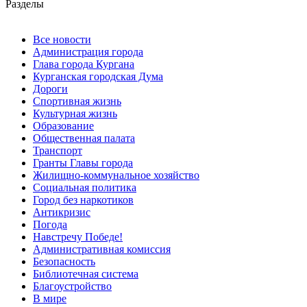
Разделы
Все новости
Администрация города
Глава города Кургана
Курганская городская Дума
Дороги
Спортивная жизнь
Культурная жизнь
Образование
Общественная палата
Транспорт
Гранты Главы города
Жилищно-коммунальное хозяйство
Социальная политика
Город без наркотиков
Антикризис
Погода
Навстречу Победе!
Административная комиссия
Безопасность
Библиотечная система
Благоустройство
В мире