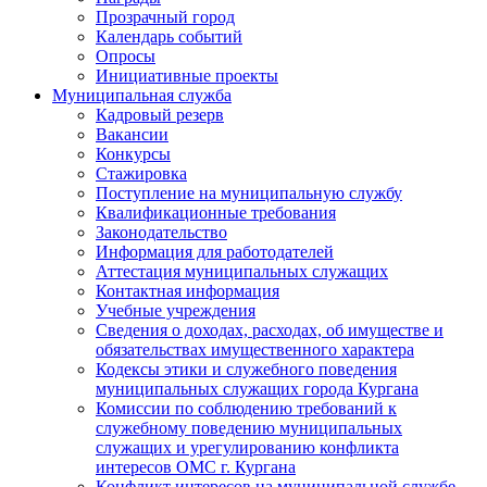
Прозрачный город
Календарь событий
Опросы
Инициативные проекты
Муниципальная служба
Кадровый резерв
Вакансии
Конкурсы
Стажировка
Поступление на муниципальную службу
Квалификационные требования
Законодательство
Информация для работодателей
Аттестация муниципальных служащих
Контактная информация
Учебные учреждения
Сведения о доходах, расходах, об имуществе и
обязательствах имущественного характера
Кодексы этики и служебного поведения
муниципальных служащих города Кургана
Комиссии по соблюдению требований к
служебному поведению муниципальных
служащих и урегулированию конфликта
интересов ОМС г. Кургана
Конфликт интересов на муниципальной службе