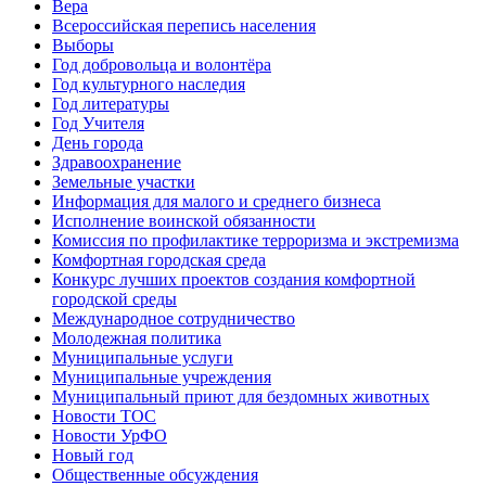
Вера
Всероссийская перепись населения
Выборы
Год добровольца и волонтёра
Год культурного наследия
Год литературы
Год Учителя
День города
Здравоохранение
Земельные участки
Информация для малого и среднего бизнеса
Исполнение воинской обязанности
Комиссия по профилактике терроризма и экстремизма
Комфортная городская среда
Конкурс лучших проектов создания комфортной
городской среды
Международное сотрудничество
Молодежная политика
Муниципальные услуги
Муниципальные учреждения
Муниципальный приют для бездомных животных
Новости ТОС
Новости УрФО
Новый год
Общественные обсуждения