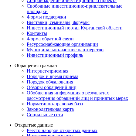
Сопровождение инвестиционного проекта
Свободные инвестиционно-привлекательные
площадки
Формы поддержки
Выставки, семинары, форумы
Инвестиционный портал Курганской области
Контакты
Форма обратной связи
Ресурсоснабжающие организации
Муниципально-частное партнерство
Инвестиционный профиль
Обращения граждан
Интернет-приемная
Порядок и время приема
Порядок обжалования
Обзоры обращений лиц
Обобщенная информация о результатах
рассмотрения обращений лиц и принятых мерах
Нормативно-правовая база
Законодательная карта
Социальные сети
Открытые данные
Реестр наборов открытых данных
Интерактивные карты