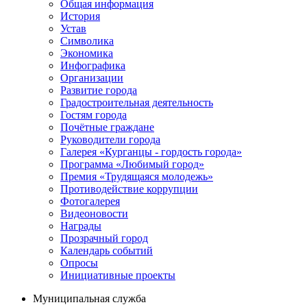
Общая информация
История
Устав
Символика
Экономика
Инфографика
Организации
Развитие города
Градостроительная деятельность
Гостям города
Почётные граждане
Руководители города
Галерея «Курганцы - гордость города»
Программа «Любимый город»
Премия «Трудящаяся молодежь»
Противодействие коррупции
Фотогалерея
Видеоновости
Награды
Прозрачный город
Календарь событий
Опросы
Инициативные проекты
Муниципальная служба