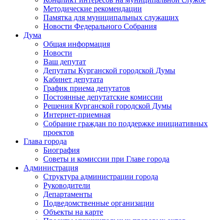
Методические рекомендации
Памятка для муниципальных служащих
Новости Федерального Cобрания
Дума
Общая информация
Новости
Ваш депутат
Депутаты Курганской городской Думы
Кабинет депутата
График приема депутатов
Постоянные депутатские комиссии
Решения Курганской городской Думы
Интернет-приемная
Собрание граждан по поддержке инициативных
проектов
Глава города
Биография
Советы и комиссии при Главе города
Администрация
Структура администрации города
Руководители
Департаменты
Подведомственные организации
Объекты на карте