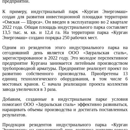
предприятий.
К примеру, индустриальный парк «Курган Энергомаш»
создан для развития инвестиционной площадки территории
«Омская — Щорса». Он введен в эксплуатацию во 2 квартале
2022 года. Общая площадь индустриального парка составляет
13,5 тыс. м. кв. и 12,4 га. На территории парка «Курган
Энергомаш» создано порядка 250 рабочих мест.
Одним из резидентов этого индустриального парка на
сегодняшний день является ООО «Зауральская сталь»,
зарегистрированное в 2022 году. Это молодое перспективное
предприятие Кургана занимается литейным производством
трубопроводной арматуры. Предприятие реализует проект по
развитию собственного производства. Приобретены 13
единиц технологического оборудования, в том числе 6
мостовых кранов. С начала реализации проекта коллектив
завода увеличился в 3 раза.
Добавим, созданные в индустриальном парке условия
помогают ООО «Зауральская сталь» эффективно развиваться,
наращивать объемы производства и достигать поставленных
результатов.
Продукция резидентов индустриального парка «Курган
Энергомаш» на сегодняшний день доступна жителям города