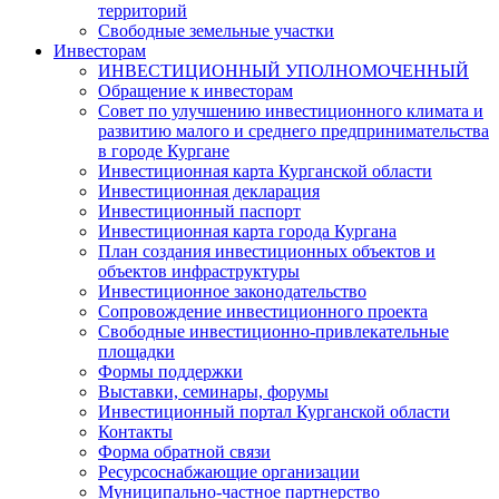
территорий
Свободные земельные участки
Инвесторам
ИНВЕСТИЦИОННЫЙ УПОЛНОМОЧЕННЫЙ
Обращение к инвесторам
Совет по улучшению инвестиционного климата и
развитию малого и среднего предпринимательства
в городе Кургане
Инвестиционная карта Курганской области
Инвестиционная декларация
Инвестиционный паспорт
Инвестиционная карта города Кургана
План создания инвестиционных объектов и
объектов инфраструктуры
Инвестиционное законодательство
Сопровождение инвестиционного проекта
Свободные инвестиционно-привлекательные
площадки
Формы поддержки
Выставки, семинары, форумы
Инвестиционный портал Курганской области
Контакты
Форма обратной связи
Ресурсоснабжающие организации
Муниципально-частное партнерство