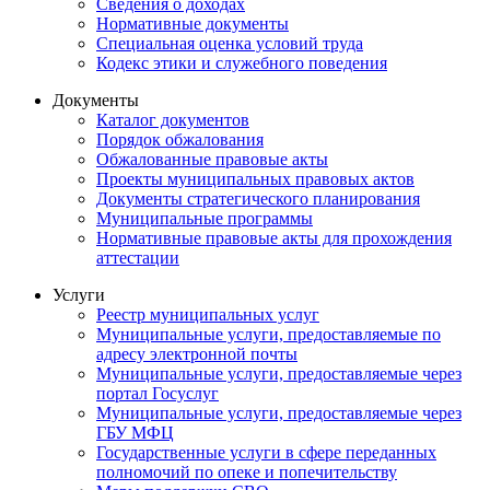
Сведения о доходах
Нормативные документы
Специальная оценка условий труда
Кодекс этики и служебного поведения
Документы
Каталог документов
Порядок обжалования
Обжалованные правовые акты
Проекты муниципальных правовых актов
Документы стратегического планирования
Муниципальные программы
Нормативные правовые акты для прохождения
аттестации
Услуги
Реестр муниципальных услуг
Муниципальные услуги, предоставляемые по
адресу электронной почты
Муниципальные услуги, предоставляемые через
портал Госуслуг
Муниципальные услуги, предоставляемые через
ГБУ МФЦ
Государственные услуги в сфере переданных
полномочий по опеке и попечительству