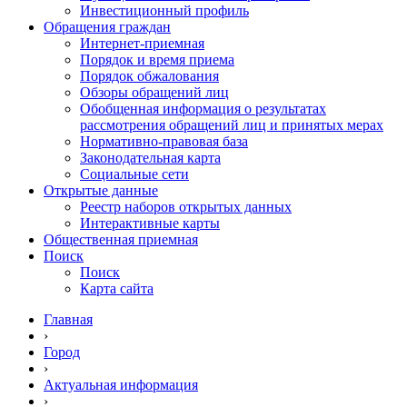
Инвестиционный профиль
Обращения граждан
Интернет-приемная
Порядок и время приема
Порядок обжалования
Обзоры обращений лиц
Обобщенная информация о результатах
рассмотрения обращений лиц и принятых мерах
Нормативно-правовая база
Законодательная карта
Социальные сети
Открытые данные
Реестр наборов открытых данных
Интерактивные карты
Общественная приемная
Поиск
Поиск
Карта сайта
Главная
›
Город
›
Актуальная информация
›