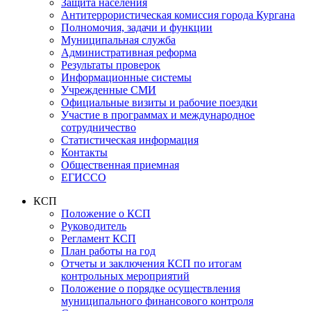
Защита населения
Антитеррористическая комиссия города Кургана
Полномочия, задачи и функции
Муниципальная служба
Административная реформа
Результаты проверок
Информационные системы
Учрежденные СМИ
Официальные визиты и рабочие поездки
Участие в программах и международное
сотрудничество
Статистическая информация
Контакты
Общественная приемная
ЕГИССО
КСП
Положение о КСП
Руководитель
Регламент КСП
План работы на год
Отчеты и заключения КСП по итогам
контрольных мероприятий
Положение о порядке осуществления
муниципального финансового контроля