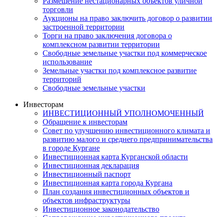
Размещение нестационарных объектов уличной
торговли
Аукционы на право заключить договор о развитии
застроенной территории
Торги на право заключения договора о
комплексном развитии территории
Свободные земельные участки под коммерческое
использование
Земельные участки под комплексное развитие
территорий
Свободные земельные участки
Инвесторам
ИНВЕСТИЦИОННЫЙ УПОЛНОМОЧЕННЫЙ
Обращение к инвесторам
Совет по улучшению инвестиционного климата и
развитию малого и среднего предпринимательства
в городе Кургане
Инвестиционная карта Курганской области
Инвестиционная декларация
Инвестиционный паспорт
Инвестиционная карта города Кургана
План создания инвестиционных объектов и
объектов инфраструктуры
Инвестиционное законодательство