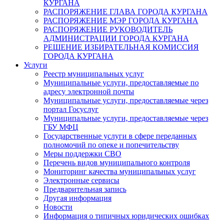
КУРГАНА
РАСПОРЯЖЕНИЕ ГЛАВА ГОРОДА КУРГАНА
РАСПОРЯЖЕНИЕ МЭР ГОРОДА КУРГАНА
РАСПОРЯЖЕНИЕ РУКОВОДИТЕЛЬ
АДМИНИСТРАЦИИ ГОРОДА КУРГАНА
РЕШЕНИЕ ИЗБИРАТЕЛЬНАЯ КОМИССИЯ
ГОРОДА КУРГАНА
Услуги
Реестр муниципальных услуг
Муниципальные услуги, предоставляемые по
адресу электронной почты
Муниципальные услуги, предоставляемые через
портал Госуслуг
Муниципальные услуги, предоставляемые через
ГБУ МФЦ
Государственные услуги в сфере переданных
полномочий по опеке и попечительству
Меры поддержки СВО
Перечень видов муниципального контроля
Мониторинг качества муниципальных услуг
Электронные сервисы
Предварительная запись
Другая информация
Новости
Информация о типичных юридических ошибках