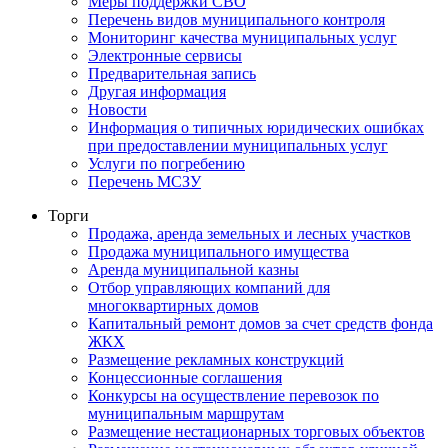
Меры поддержки СВО
Перечень видов муниципального контроля
Мониторинг качества муниципальных услуг
Электронные сервисы
Предварительная запись
Другая информация
Новости
Информация о типичных юридических ошибках
при предоставлении муниципальных услуг
Услуги по погребению
Перечень МСЗУ
Торги
Продажа, аренда земельных и лесных участков
Продажа муниципального имущества
Аренда муниципальной казны
Отбор управляющих компаний для
многоквартирных домов
Капитальный ремонт домов за счет средств фонда
ЖКХ
Размещение рекламных конструкций
Концессионные соглашения
Конкурсы на осуществление перевозок по
муниципальным маршрутам
Размещение нестационарных торговых объектов