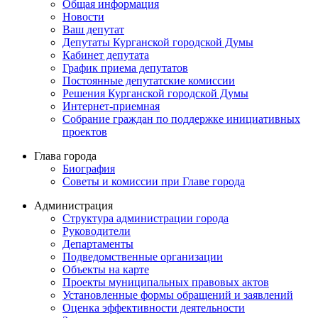
Общая информация
Новости
Ваш депутат
Депутаты Курганской городской Думы
Кабинет депутата
График приема депутатов
Постоянные депутатские комиссии
Решения Курганской городской Думы
Интернет-приемная
Собрание граждан по поддержке инициативных
проектов
Глава города
Биография
Советы и комиссии при Главе города
Администрация
Структура администрации города
Руководители
Департаменты
Подведомственные организации
Объекты на карте
Проекты муниципальных правовых актов
Установленные формы обращений и заявлений
Оценка эффективности деятельности