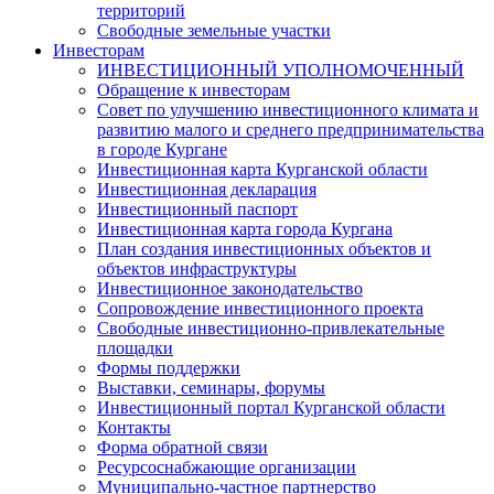
территорий
Свободные земельные участки
Инвесторам
ИНВЕСТИЦИОННЫЙ УПОЛНОМОЧЕННЫЙ
Обращение к инвесторам
Совет по улучшению инвестиционного климата и
развитию малого и среднего предпринимательства
в городе Кургане
Инвестиционная карта Курганской области
Инвестиционная декларация
Инвестиционный паспорт
Инвестиционная карта города Кургана
План создания инвестиционных объектов и
объектов инфраструктуры
Инвестиционное законодательство
Сопровождение инвестиционного проекта
Свободные инвестиционно-привлекательные
площадки
Формы поддержки
Выставки, семинары, форумы
Инвестиционный портал Курганской области
Контакты
Форма обратной связи
Ресурсоснабжающие организации
Муниципально-частное партнерство