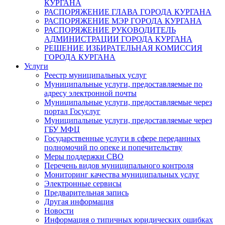
КУРГАНА
РАСПОРЯЖЕНИЕ ГЛАВА ГОРОДА КУРГАНА
РАСПОРЯЖЕНИЕ МЭР ГОРОДА КУРГАНА
РАСПОРЯЖЕНИЕ РУКОВОДИТЕЛЬ
АДМИНИСТРАЦИИ ГОРОДА КУРГАНА
РЕШЕНИЕ ИЗБИРАТЕЛЬНАЯ КОМИССИЯ
ГОРОДА КУРГАНА
Услуги
Реестр муниципальных услуг
Муниципальные услуги, предоставляемые по
адресу электронной почты
Муниципальные услуги, предоставляемые через
портал Госуслуг
Муниципальные услуги, предоставляемые через
ГБУ МФЦ
Государственные услуги в сфере переданных
полномочий по опеке и попечительству
Меры поддержки СВО
Перечень видов муниципального контроля
Мониторинг качества муниципальных услуг
Электронные сервисы
Предварительная запись
Другая информация
Новости
Информация о типичных юридических ошибках