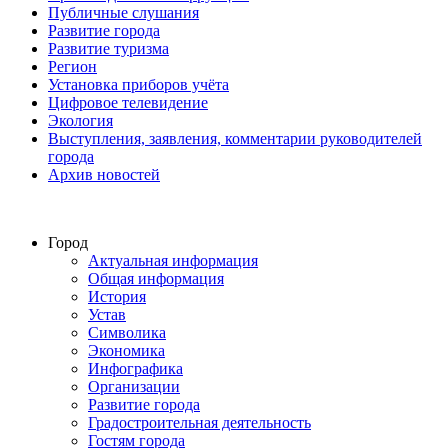
Публичные слушания
Развитие города
Развитие туризма
Регион
Установка приборов учёта
Цифровое телевидение
Экология
Выступления, заявления, комментарии руководителей
города
Архив новостей
Город
Актуальная информация
Общая информация
История
Устав
Символика
Экономика
Инфографика
Организации
Развитие города
Градостроительная деятельность
Гостям города