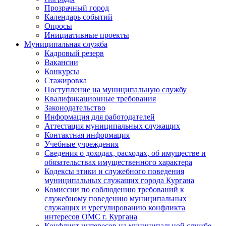
Прозрачный город
Календарь событий
Опросы
Инициативные проекты
Муниципальная служба
Кадровый резерв
Вакансии
Конкурсы
Стажировка
Поступление на муниципальную службу
Квалификационные требования
Законодательство
Информация для работодателей
Аттестация муниципальных служащих
Контактная информация
Учебные учреждения
Сведения о доходах, расходах, об имуществе и
обязательствах имущественного характера
Кодексы этики и служебного поведения
муниципальных служащих города Кургана
Комиссии по соблюдению требований к
служебному поведению муниципальных
служащих и урегулированию конфликта
интересов ОМС г. Кургана
Конфликт интересов на муниципальной службе