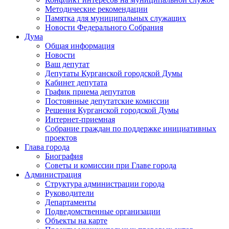
Методические рекомендации
Памятка для муниципальных служащих
Новости Федерального Cобрания
Дума
Общая информация
Новости
Ваш депутат
Депутаты Курганской городской Думы
Кабинет депутата
График приема депутатов
Постоянные депутатские комиссии
Решения Курганской городской Думы
Интернет-приемная
Собрание граждан по поддержке инициативных
проектов
Глава города
Биография
Советы и комиссии при Главе города
Администрация
Структура администрации города
Руководители
Департаменты
Подведомственные организации
Объекты на карте