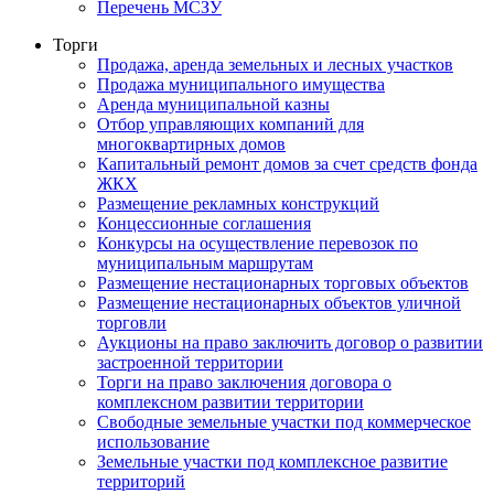
Перечень МСЗУ
Торги
Продажа, аренда земельных и лесных участков
Продажа муниципального имущества
Аренда муниципальной казны
Отбор управляющих компаний для
многоквартирных домов
Капитальный ремонт домов за счет средств фонда
ЖКХ
Размещение рекламных конструкций
Концессионные соглашения
Конкурсы на осуществление перевозок по
муниципальным маршрутам
Размещение нестационарных торговых объектов
Размещение нестационарных объектов уличной
торговли
Аукционы на право заключить договор о развитии
застроенной территории
Торги на право заключения договора о
комплексном развитии территории
Свободные земельные участки под коммерческое
использование
Земельные участки под комплексное развитие
территорий