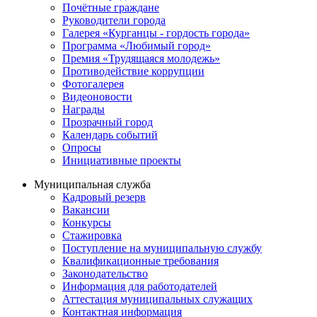
Почётные граждане
Руководители города
Галерея «Курганцы - гордость города»
Программа «Любимый город»
Премия «Трудящаяся молодежь»
Противодействие коррупции
Фотогалерея
Видеоновости
Награды
Прозрачный город
Календарь событий
Опросы
Инициативные проекты
Муниципальная служба
Кадровый резерв
Вакансии
Конкурсы
Стажировка
Поступление на муниципальную службу
Квалификационные требования
Законодательство
Информация для работодателей
Аттестация муниципальных служащих
Контактная информация