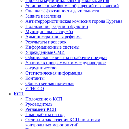
Проекты муниципальных правовых актов
Установленные формы обращений и заявлений
Оценка эффективности деятельности
Защита населения
Антитеррористическая комиссия города Кургана
Полномочия, задачи и функции
Муниципальная служба
Административная реформа
Результаты проверок
Информационные системы
Учрежденные СМИ
Официальные визиты и рабочие поездки
Участие в программах и международное
сотрудничество
Статистическая информация
Контакты
Общественная приемная
ЕГИССО
КСП
Положение о КСП
Руководитель
Регламент КСП
План работы на год
Отчеты и заключения КСП по итогам
контрольных мероприятий