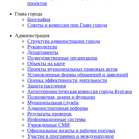
проектов
Глава города
Биография
Советы и комиссии при Главе города
Администрация
Структура администрации города
Руководители
Департаменты
Подведомственные организации
Объекты на карте
Проекты муниципальных правовых актов
Установленные формы обращений и заявлений
Оценка эффективности деятельности
Защита населения
Антитеррористическая комиссия города Кургана
Полномочия, задачи и функции
Муниципальная служба
Административная реформа
Результаты проверок
Информационные системы
Учрежденные СМИ
Официальные визиты и рабочие поездки
Участие в программах и международное