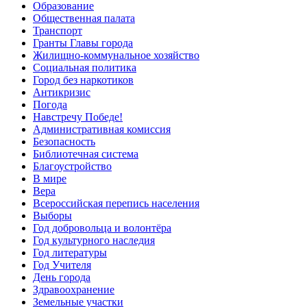
Образование
Общественная палата
Транспорт
Гранты Главы города
Жилищно-коммунальное хозяйство
Социальная политика
Город без наркотиков
Антикризис
Погода
Навстречу Победе!
Административная комиссия
Безопасность
Библиотечная система
Благоустройство
В мире
Вера
Всероссийская перепись населения
Выборы
Год добровольца и волонтёра
Год культурного наследия
Год литературы
Год Учителя
День города
Здравоохранение
Земельные участки