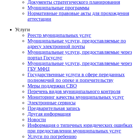
Документы стратегического планирования
Муниципальные программы
Нормативные правовые акты для прохождения
аттестации
Услуги
Реестр муниципальных услуг
Муниципальные услуги, предоставляемые по
адресу электронной почты
Муниципальные услуги, предоставляемые через
портал Госуслуг
Муниципальные услуги, предоставляемые через
ГБУ МФЦ
Государственные услуги в сфере переданных
полномочий по опеке и попечительству
Меры поддержки СВО
Перечень видов муниципального контроля
Мониторинг качества муниципальных услуг
Электронные сервисы
Предварительная запись
Другая информация
Новости
Информация о типичных юридических ошибках
при предоставлении муниципальных услуг
Услуги по погребению