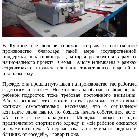
В Кургане все больше горожан открывают собственное
производство благодаря такой мере государственной
поддержки, как соцконтракт, которая реализуется в рамках
национального проекта «Семья». Айслу Илимбаева в рамках
соцконтракта занялась пошивом трикотажных изделий в
прошлом году.
Прежде, она прошла путь швеи на производстве, где работала
с детским текстилем. Но хотелось зарабатывать больше, да
ребенок–подросток тоже требовал постоянного внимания.
Айслу решила, что может шить красивые спортивные
костюмы самостоятельно. Рассказала, что о социальном
контракте знала давно, но боялась начать собственное дело:
«А сейчас не нарадуюсь. Молодые люди сегодня
предпочитают спортивную одежду, и мой ребенок одевается
из маминого цеха. А первые заказы получила от родных и
близких, от соседей», - говорит она.