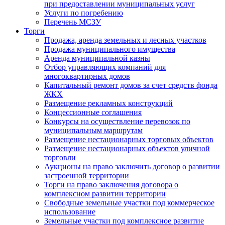
при предоставлении муниципальных услуг
Услуги по погребению
Перечень МСЗУ
Торги
Продажа, аренда земельных и лесных участков
Продажа муниципального имущества
Аренда муниципальной казны
Отбор управляющих компаний для
многоквартирных домов
Капитальный ремонт домов за счет средств фонда
ЖКХ
Размещение рекламных конструкций
Концессионные соглашения
Конкурсы на осуществление перевозок по
муниципальным маршрутам
Размещение нестационарных торговых объектов
Размещение нестационарных объектов уличной
торговли
Аукционы на право заключить договор о развитии
застроенной территории
Торги на право заключения договора о
комплексном развитии территории
Свободные земельные участки под коммерческое
использование
Земельные участки под комплексное развитие