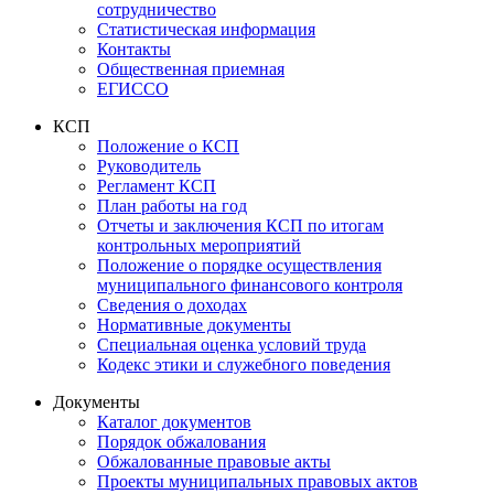
сотрудничество
Статистическая информация
Контакты
Общественная приемная
ЕГИССО
КСП
Положение о КСП
Руководитель
Регламент КСП
План работы на год
Отчеты и заключения КСП по итогам
контрольных мероприятий
Положение о порядке осуществления
муниципального финансового контроля
Сведения о доходах
Нормативные документы
Специальная оценка условий труда
Кодекс этики и служебного поведения
Документы
Каталог документов
Порядок обжалования
Обжалованные правовые акты
Проекты муниципальных правовых актов