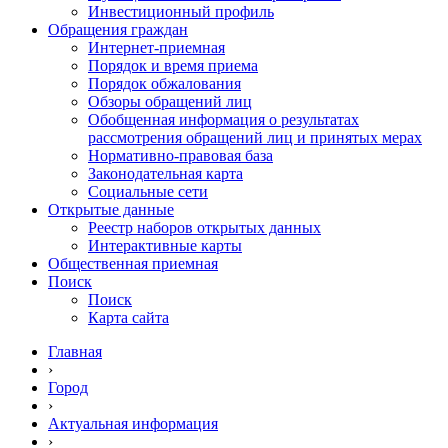
Инвестиционный профиль
Обращения граждан
Интернет-приемная
Порядок и время приема
Порядок обжалования
Обзоры обращений лиц
Обобщенная информация о результатах
рассмотрения обращений лиц и принятых мерах
Нормативно-правовая база
Законодательная карта
Социальные сети
Открытые данные
Реестр наборов открытых данных
Интерактивные карты
Общественная приемная
Поиск
Поиск
Карта сайта
Главная
›
Город
›
Актуальная информация
›