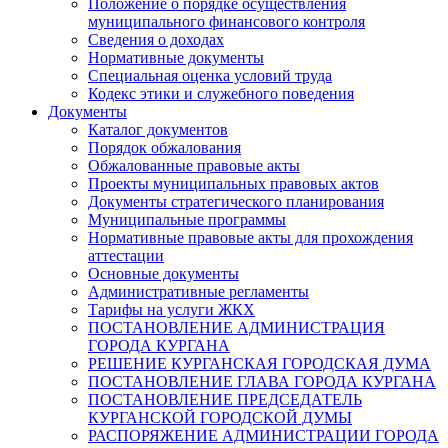
Положение о порядке осуществления
муниципального финансового контроля
Сведения о доходах
Нормативные документы
Специальная оценка условий труда
Кодекс этики и служебного поведения
Документы
Каталог документов
Порядок обжалования
Обжалованные правовые акты
Проекты муниципальных правовых актов
Документы стратегического планирования
Муниципальные программы
Нормативные правовые акты для прохождения
аттестации
Основные документы
Административные регламенты
Тарифы на услуги ЖКХ
ПОСТАНОВЛЕНИЕ АДМИНИСТРАЦИЯ
ГОРОДА КУРГАНА
РЕШЕНИЕ КУРГАНСКАЯ ГОРОДСКАЯ ДУМА
ПОСТАНОВЛЕНИЕ ГЛАВА ГОРОДА КУРГАНА
ПОСТАНОВЛЕНИЕ ПРЕДСЕДАТЕЛЬ
КУРГАНСКОЙ ГОРОДСКОЙ ДУМЫ
РАСПОРЯЖЕНИЕ АДМИНИСТРАЦИИ ГОРОДА