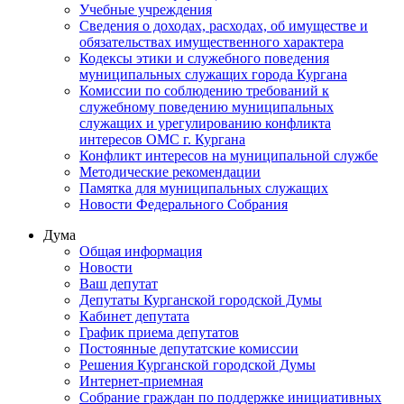
Учебные учреждения
Сведения о доходах, расходах, об имуществе и
обязательствах имущественного характера
Кодексы этики и служебного поведения
муниципальных служащих города Кургана
Комиссии по соблюдению требований к
служебному поведению муниципальных
служащих и урегулированию конфликта
интересов ОМС г. Кургана
Конфликт интересов на муниципальной службе
Методические рекомендации
Памятка для муниципальных служащих
Новости Федерального Cобрания
Дума
Общая информация
Новости
Ваш депутат
Депутаты Курганской городской Думы
Кабинет депутата
График приема депутатов
Постоянные депутатские комиссии
Решения Курганской городской Думы
Интернет-приемная
Собрание граждан по поддержке инициативных