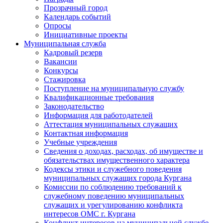
Прозрачный город
Календарь событий
Опросы
Инициативные проекты
Муниципальная служба
Кадровый резерв
Вакансии
Конкурсы
Стажировка
Поступление на муниципальную службу
Квалификационные требования
Законодательство
Информация для работодателей
Аттестация муниципальных служащих
Контактная информация
Учебные учреждения
Сведения о доходах, расходах, об имуществе и
обязательствах имущественного характера
Кодексы этики и служебного поведения
муниципальных служащих города Кургана
Комиссии по соблюдению требований к
служебному поведению муниципальных
служащих и урегулированию конфликта
интересов ОМС г. Кургана
Конфликт интересов на муниципальной службе