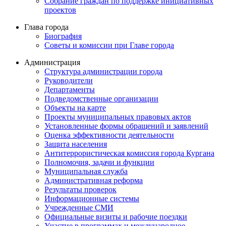
Собрание граждан по поддержке инициативных
проектов
Глава города
Биография
Советы и комиссии при Главе города
Администрация
Структура администрации города
Руководители
Департаменты
Подведомственные организации
Объекты на карте
Проекты муниципальных правовых актов
Установленные формы обращений и заявлений
Оценка эффективности деятельности
Защита населения
Антитеррористическая комиссия города Кургана
Полномочия, задачи и функции
Муниципальная служба
Административная реформа
Результаты проверок
Информационные системы
Учрежденные СМИ
Официальные визиты и рабочие поездки
Участие в программах и международное