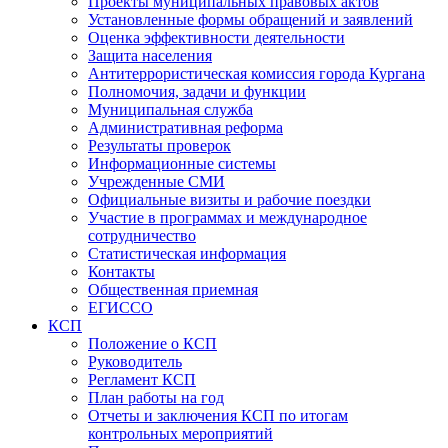
Проекты муниципальных правовых актов
Установленные формы обращений и заявлений
Оценка эффективности деятельности
Защита населения
Антитеррористическая комиссия города Кургана
Полномочия, задачи и функции
Муниципальная служба
Административная реформа
Результаты проверок
Информационные системы
Учрежденные СМИ
Официальные визиты и рабочие поездки
Участие в программах и международное
сотрудничество
Статистическая информация
Контакты
Общественная приемная
ЕГИССО
КСП
Положение о КСП
Руководитель
Регламент КСП
План работы на год
Отчеты и заключения КСП по итогам
контрольных мероприятий