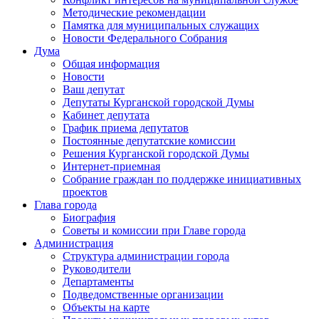
Методические рекомендации
Памятка для муниципальных служащих
Новости Федерального Cобрания
Дума
Общая информация
Новости
Ваш депутат
Депутаты Курганской городской Думы
Кабинет депутата
График приема депутатов
Постоянные депутатские комиссии
Решения Курганской городской Думы
Интернет-приемная
Собрание граждан по поддержке инициативных
проектов
Глава города
Биография
Советы и комиссии при Главе города
Администрация
Структура администрации города
Руководители
Департаменты
Подведомственные организации
Объекты на карте