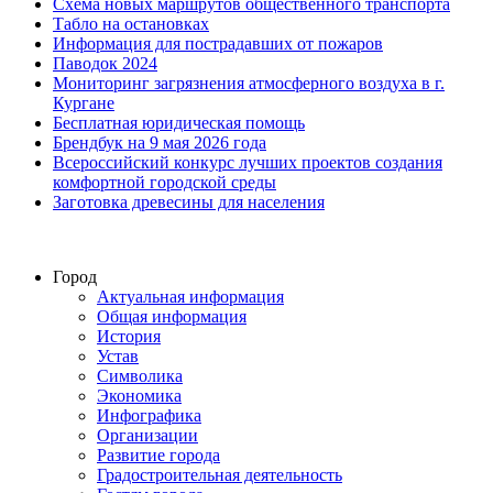
Схема новых маршрутов общественного транспорта
Табло на остановках
Информация для пострадавших от пожаров
Паводок 2024
Мониторинг загрязнения атмосферного воздуха в г.
Кургане
Бесплатная юридическая помощь
Брендбук на 9 мая 2026 года
Всероссийский конкурс лучших проектов создания
комфортной городской среды
Заготовка древесины для населения
Город
Актуальная информация
Общая информация
История
Устав
Символика
Экономика
Инфографика
Организации
Развитие города
Градостроительная деятельность