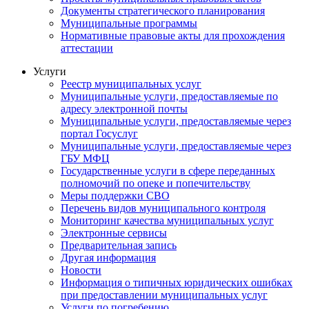
Документы стратегического планирования
Муниципальные программы
Нормативные правовые акты для прохождения
аттестации
Услуги
Реестр муниципальных услуг
Муниципальные услуги, предоставляемые по
адресу электронной почты
Муниципальные услуги, предоставляемые через
портал Госуслуг
Муниципальные услуги, предоставляемые через
ГБУ МФЦ
Государственные услуги в сфере переданных
полномочий по опеке и попечительству
Меры поддержки СВО
Перечень видов муниципального контроля
Мониторинг качества муниципальных услуг
Электронные сервисы
Предварительная запись
Другая информация
Новости
Информация о типичных юридических ошибках
при предоставлении муниципальных услуг
Услуги по погребению