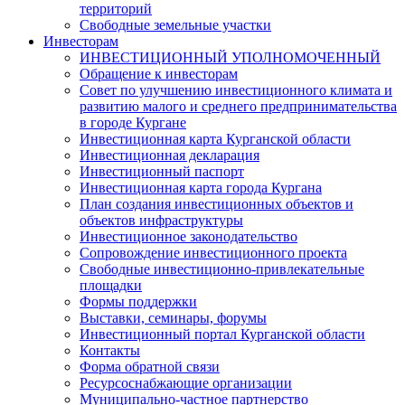
территорий
Свободные земельные участки
Инвесторам
ИНВЕСТИЦИОННЫЙ УПОЛНОМОЧЕННЫЙ
Обращение к инвесторам
Совет по улучшению инвестиционного климата и
развитию малого и среднего предпринимательства
в городе Кургане
Инвестиционная карта Курганской области
Инвестиционная декларация
Инвестиционный паспорт
Инвестиционная карта города Кургана
План создания инвестиционных объектов и
объектов инфраструктуры
Инвестиционное законодательство
Сопровождение инвестиционного проекта
Свободные инвестиционно-привлекательные
площадки
Формы поддержки
Выставки, семинары, форумы
Инвестиционный портал Курганской области
Контакты
Форма обратной связи
Ресурсоснабжающие организации
Муниципально-частное партнерство