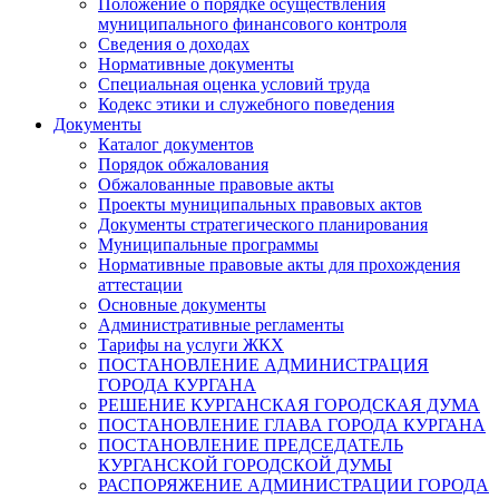
Положение о порядке осуществления
муниципального финансового контроля
Сведения о доходах
Нормативные документы
Специальная оценка условий труда
Кодекс этики и служебного поведения
Документы
Каталог документов
Порядок обжалования
Обжалованные правовые акты
Проекты муниципальных правовых актов
Документы стратегического планирования
Муниципальные программы
Нормативные правовые акты для прохождения
аттестации
Основные документы
Административные регламенты
Тарифы на услуги ЖКХ
ПОСТАНОВЛЕНИЕ АДМИНИСТРАЦИЯ
ГОРОДА КУРГАНА
РЕШЕНИЕ КУРГАНСКАЯ ГОРОДСКАЯ ДУМА
ПОСТАНОВЛЕНИЕ ГЛАВА ГОРОДА КУРГАНА
ПОСТАНОВЛЕНИЕ ПРЕДСЕДАТЕЛЬ
КУРГАНСКОЙ ГОРОДСКОЙ ДУМЫ
РАСПОРЯЖЕНИЕ АДМИНИСТРАЦИИ ГОРОДА