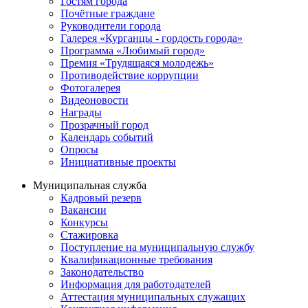
Гостям города
Почётные граждане
Руководители города
Галерея «Курганцы - гордость города»
Программа «Любимый город»
Премия «Трудящаяся молодежь»
Противодействие коррупции
Фотогалерея
Видеоновости
Награды
Прозрачный город
Календарь событий
Опросы
Инициативные проекты
Муниципальная служба
Кадровый резерв
Вакансии
Конкурсы
Стажировка
Поступление на муниципальную службу
Квалификационные требования
Законодательство
Информация для работодателей
Аттестация муниципальных служащих