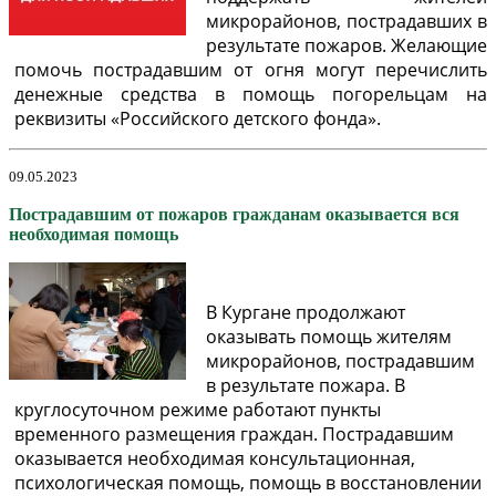
микрорайонов, пострадавших в
результате пожаров. Желающие
помочь пострадавшим от огня могут перечислить
денежные средства в помощь погорельцам на
реквизиты «Российского детского фонда».
09.05.2023
Пострадавшим от пожаров гражданам оказывается вся
необходимая помощь
В Кургане продолжают
оказывать помощь жителям
микрорайонов, пострадавшим
в результате пожара. В
круглосуточном режиме работают пункты
временного размещения граждан. Пострадавшим
оказывается необходимая консультационная,
психологическая помощь, помощь в восстановлении