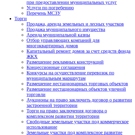
при предоставлении муниципальных услуг
Услуги по погребению
Перечень МСЗУ
Торги
Продажа, аренда земельных и лесных участков
Продажа муниципального имущества
Аренда муниципальной казны
Отбор управляющих компаний для
многоквартирных домов
Капитальный ремонт домов за счет средств фонда
ЖКХ
Размещение рекламных конструкций
Концессионные соглашения
Конкурсы на осуществление перевозок по
муниципальным маршрутам
Размещение нестационарных торговых объектов
Размещение нестационарных объектов уличной
торговли
Аукционы на право заключить договор о развитии
застроенной территории
Торги на право заключения договора о
комплексном развитии территории
Свободные земельные участки под коммерческое
использование
Земельные участки под комплексное развитие