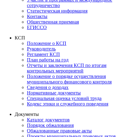
сотрудничество
Статистическая информация
Контакты
Общественная приемная
ЕГИССО
КСП
Положение о КСП
Руководитель
Регламент КСП
План работы на год
Отчеты и заключения КСП по итогам
контрольных мероприятий
Положение о порядке осуществления
муниципального финансового контроля
Сведения о доходах
Нормативные документы
Специальная оценка условий труда
Кодекс этики и служебного поведения
Документы
Каталог документов
Порядок обжалования
Обжалованные правовые акты
Проекты муниципальных правовых актов