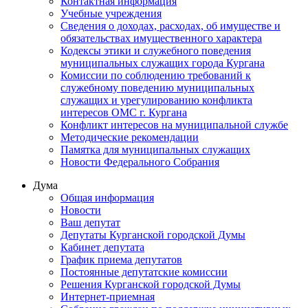
Контактная информация
Учебные учреждения
Сведения о доходах, расходах, об имуществе и
обязательствах имущественного характера
Кодексы этики и служебного поведения
муниципальных служащих города Кургана
Комиссии по соблюдению требований к
служебному поведению муниципальных
служащих и урегулированию конфликта
интересов ОМС г. Кургана
Конфликт интересов на муниципальной службе
Методические рекомендации
Памятка для муниципальных служащих
Новости Федерального Cобрания
Дума
Общая информация
Новости
Ваш депутат
Депутаты Курганской городской Думы
Кабинет депутата
График приема депутатов
Постоянные депутатские комиссии
Решения Курганской городской Думы
Интернет-приемная