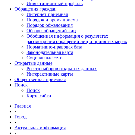
Инвестиционный профиль
Обращения граждан
Интернет-приемная
Порядок и время приема
Порядок обжалования
Обзоры обращений лиц
Обобщенная информация о результатах
рассмотрения обращений лиц и принятых мерах
Нормативно-правовая база
Законодательная карта
Социальные сети
Открытые данные
Реестр наборов открытых данных
Интерактивные карты
Общественная приемная
Поиск
Поиск
Карта сайта
Главная
›
Город
›
Актуальная информация
›