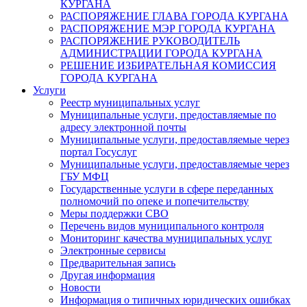
КУРГАНА
РАСПОРЯЖЕНИЕ ГЛАВА ГОРОДА КУРГАНА
РАСПОРЯЖЕНИЕ МЭР ГОРОДА КУРГАНА
РАСПОРЯЖЕНИЕ РУКОВОДИТЕЛЬ
АДМИНИСТРАЦИИ ГОРОДА КУРГАНА
РЕШЕНИЕ ИЗБИРАТЕЛЬНАЯ КОМИССИЯ
ГОРОДА КУРГАНА
Услуги
Реестр муниципальных услуг
Муниципальные услуги, предоставляемые по
адресу электронной почты
Муниципальные услуги, предоставляемые через
портал Госуслуг
Муниципальные услуги, предоставляемые через
ГБУ МФЦ
Государственные услуги в сфере переданных
полномочий по опеке и попечительству
Меры поддержки СВО
Перечень видов муниципального контроля
Мониторинг качества муниципальных услуг
Электронные сервисы
Предварительная запись
Другая информация
Новости
Информация о типичных юридических ошибках