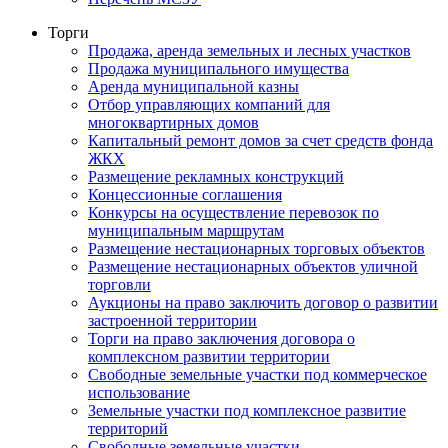
Торги
Продажа, аренда земельных и лесных участков
Продажа муниципального имущества
Аренда муниципальной казны
Отбор управляющих компаний для
многоквартирных домов
Капитальный ремонт домов за счет средств фонда
ЖКХ
Размещение рекламных конструкций
Концессионные соглашения
Конкурсы на осуществление перевозок по
муниципальным маршрутам
Размещение нестационарных торговых объектов
Размещение нестационарных объектов уличной
торговли
Аукционы на право заключить договор о развитии
застроенной территории
Торги на право заключения договора о
комплексном развитии территории
Свободные земельные участки под коммерческое
использование
Земельные участки под комплексное развитие
территорий
Свободные земельные участки