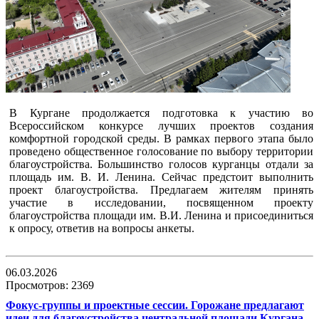
В Кургане продолжается подготовка к участию во
Всероссийском конкурсе лучших проектов создания
комфортной городской среды. В рамках первого этапа было
проведено общественное голосование по выбору территории
благоустройства. Большинство голосов курганцы отдали за
площадь им. В. И. Ленина. Сейчас предстоит выполнить
проект благоустройства. Предлагаем жителям принять
участие в исследовании, посвященном проекту
благоустройства площади им. В.И. Ленина и присоединиться
к опросу, ответив на вопросы анкеты.
06.03.2026
Просмотров: 2369
Фокус-группы и проектные сессии. Горожане предлагают
идеи для благоустройства центральной площади Кургана