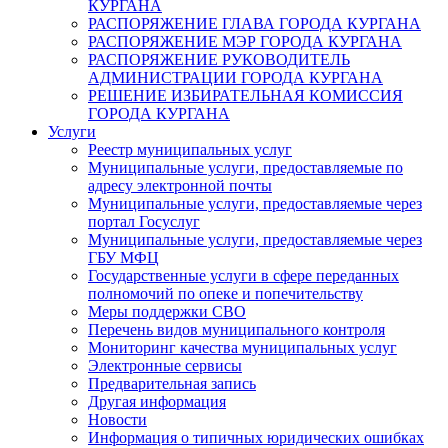
КУРГАНА
РАСПОРЯЖЕНИЕ ГЛАВА ГОРОДА КУРГАНА
РАСПОРЯЖЕНИЕ МЭР ГОРОДА КУРГАНА
РАСПОРЯЖЕНИЕ РУКОВОДИТЕЛЬ
АДМИНИСТРАЦИИ ГОРОДА КУРГАНА
РЕШЕНИЕ ИЗБИРАТЕЛЬНАЯ КОМИССИЯ
ГОРОДА КУРГАНА
Услуги
Реестр муниципальных услуг
Муниципальные услуги, предоставляемые по
адресу электронной почты
Муниципальные услуги, предоставляемые через
портал Госуслуг
Муниципальные услуги, предоставляемые через
ГБУ МФЦ
Государственные услуги в сфере переданных
полномочий по опеке и попечительству
Меры поддержки СВО
Перечень видов муниципального контроля
Мониторинг качества муниципальных услуг
Электронные сервисы
Предварительная запись
Другая информация
Новости
Информация о типичных юридических ошибках