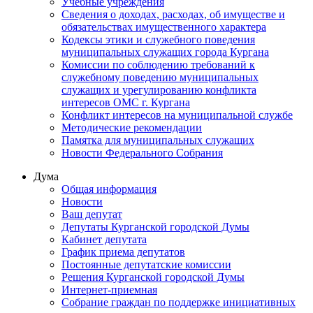
Учебные учреждения
Сведения о доходах, расходах, об имуществе и
обязательствах имущественного характера
Кодексы этики и служебного поведения
муниципальных служащих города Кургана
Комиссии по соблюдению требований к
служебному поведению муниципальных
служащих и урегулированию конфликта
интересов ОМС г. Кургана
Конфликт интересов на муниципальной службе
Методические рекомендации
Памятка для муниципальных служащих
Новости Федерального Cобрания
Дума
Общая информация
Новости
Ваш депутат
Депутаты Курганской городской Думы
Кабинет депутата
График приема депутатов
Постоянные депутатские комиссии
Решения Курганской городской Думы
Интернет-приемная
Собрание граждан по поддержке инициативных