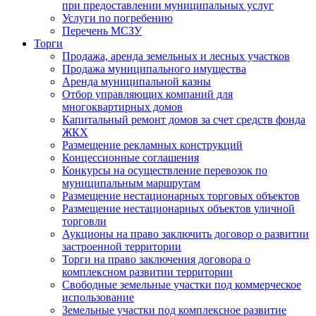
при предоставлении муниципальных услуг
Услуги по погребению
Перечень МСЗУ
Торги
Продажа, аренда земельных и лесных участков
Продажа муниципального имущества
Аренда муниципальной казны
Отбор управляющих компаний для
многоквартирных домов
Капитальный ремонт домов за счет средств фонда
ЖКХ
Размещение рекламных конструкций
Концессионные соглашения
Конкурсы на осуществление перевозок по
муниципальным маршрутам
Размещение нестационарных торговых объектов
Размещение нестационарных объектов уличной
торговли
Аукционы на право заключить договор о развитии
застроенной территории
Торги на право заключения договора о
комплексном развитии территории
Свободные земельные участки под коммерческое
использование
Земельные участки под комплексное развитие