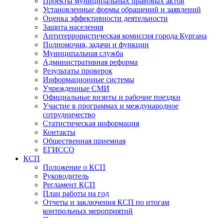
Проекты муниципальных правовых актов
Установленные формы обращений и заявлений
Оценка эффективности деятельности
Защита населения
Антитеррористическая комиссия города Кургана
Полномочия, задачи и функции
Муниципальная служба
Административная реформа
Результаты проверок
Информационные системы
Учрежденные СМИ
Официальные визиты и рабочие поездки
Участие в программах и международное
сотрудничество
Статистическая информация
Контакты
Общественная приемная
ЕГИССО
КСП
Положение о КСП
Руководитель
Регламент КСП
План работы на год
Отчеты и заключения КСП по итогам
контрольных мероприятий