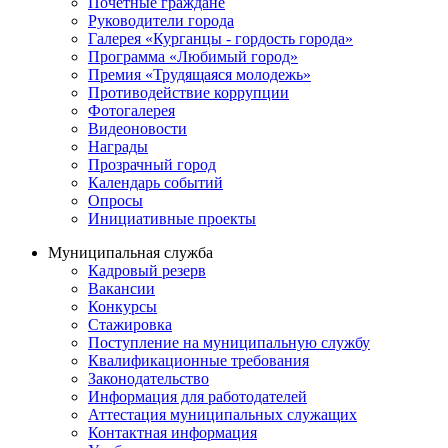
Почётные граждане
Руководители города
Галерея «Курганцы - гордость города»
Программа «Любимый город»
Премия «Трудящаяся молодежь»
Противодействие коррупции
Фотогалерея
Видеоновости
Награды
Прозрачный город
Календарь событий
Опросы
Инициативные проекты
Муниципальная служба
Кадровый резерв
Вакансии
Конкурсы
Стажировка
Поступление на муниципальную службу
Квалификационные требования
Законодательство
Информация для работодателей
Аттестация муниципальных служащих
Контактная информация