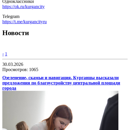
Одноклассники
https://ok.ru/kurgancity
Telegram
https://t.me/kurgancityru
Новости
‹
1
30.03.2026
Просмотров: 1065
Озеленение, скамьи и навигация. Курганцы высказали
предложения по благоустройству центральной площади
города