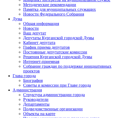
Методические рекомендации
Памятка для муниципальных служащих
Новости Федерального Cобрания
Дума
Общая информация
Новости
Ваш депутат
Депутаты Курганской городской Думы
Кабинет депутата
График приема депутатов
Постоянные депутатские комиссии
Решения Курганской городской Думы
Интернет-приемная
Собрание граждан по поддержке инициативных
проектов
Глава города
Биография
Советы и комиссии при Главе города
Администрация
Структура администрации города
Руководители
Департаменты
Подведомственные организации
Объекты на карте