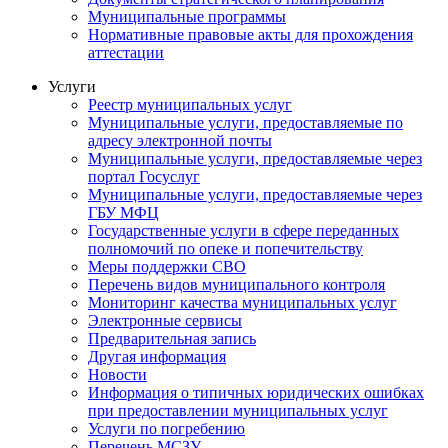
Муниципальные программы
Нормативные правовые акты для прохождения
аттестации
Услуги
Реестр муниципальных услуг
Муниципальные услуги, предоставляемые по
адресу электронной почты
Муниципальные услуги, предоставляемые через
портал Госуслуг
Муниципальные услуги, предоставляемые через
ГБУ МФЦ
Государственные услуги в сфере переданных
полномочий по опеке и попечительству
Меры поддержки СВО
Перечень видов муниципального контроля
Мониторинг качества муниципальных услуг
Электронные сервисы
Предварительная запись
Другая информация
Новости
Информация о типичных юридических ошибках
при предоставлении муниципальных услуг
Услуги по погребению
Перечень МСЗУ