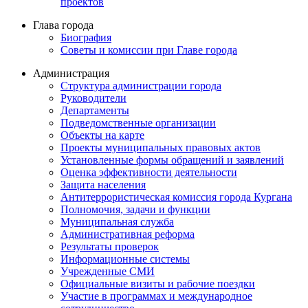
проектов
Глава города
Биография
Советы и комиссии при Главе города
Администрация
Структура администрации города
Руководители
Департаменты
Подведомственные организации
Объекты на карте
Проекты муниципальных правовых актов
Установленные формы обращений и заявлений
Оценка эффективности деятельности
Защита населения
Антитеррористическая комиссия города Кургана
Полномочия, задачи и функции
Муниципальная служба
Административная реформа
Результаты проверок
Информационные системы
Учрежденные СМИ
Официальные визиты и рабочие поездки
Участие в программах и международное