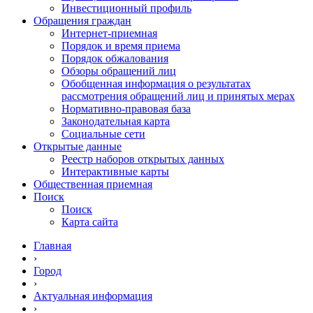
Инвестиционный профиль
Обращения граждан
Интернет-приемная
Порядок и время приема
Порядок обжалования
Обзоры обращений лиц
Обобщенная информация о результатах
рассмотрения обращений лиц и принятых мерах
Нормативно-правовая база
Законодательная карта
Социальные сети
Открытые данные
Реестр наборов открытых данных
Интерактивные карты
Общественная приемная
Поиск
Поиск
Карта сайта
Главная
›
Город
›
Актуальная информация
›