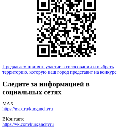
Предлагаем принять участие в голосовании и выбрать
территорию, которую наш город представит на конкурс.
Следите за информацией в
социальных сетях
MAX
https://max.ru/kurgancityru
ВКонтакте
https://vk.com/kurgancityru