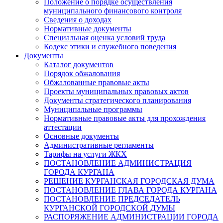
Положение о порядке осуществления
муниципального финансового контроля
Сведения о доходах
Нормативные документы
Специальная оценка условий труда
Кодекс этики и служебного поведения
Документы
Каталог документов
Порядок обжалования
Обжалованные правовые акты
Проекты муниципальных правовых актов
Документы стратегического планирования
Муниципальные программы
Нормативные правовые акты для прохождения
аттестации
Основные документы
Административные регламенты
Тарифы на услуги ЖКХ
ПОСТАНОВЛЕНИЕ АДМИНИСТРАЦИЯ
ГОРОДА КУРГАНА
РЕШЕНИЕ КУРГАНСКАЯ ГОРОДСКАЯ ДУМА
ПОСТАНОВЛЕНИЕ ГЛАВА ГОРОДА КУРГАНА
ПОСТАНОВЛЕНИЕ ПРЕДСЕДАТЕЛЬ
КУРГАНСКОЙ ГОРОДСКОЙ ДУМЫ
РАСПОРЯЖЕНИЕ АДМИНИСТРАЦИИ ГОРОДА