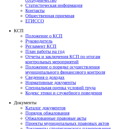
сотрудничество
Статистическая информация
Контакты
Общественная приемная
ЕГИССО
КСП
Положение о КСП
Руководитель
Регламент КСП
План работы на год
Отчеты и заключения КСП по итогам
контрольных мероприятий
Положение о порядке осуществления
муниципального финансового контроля
Сведения о доходах
Нормативные документы
Специальная оценка условий труда
Кодекс этики и служебного поведения
Документы
Каталог документов
Порядок обжалования
Обжалованные правовые акты
Проекты муниципальных правовых актов
Документы стратегического планирования