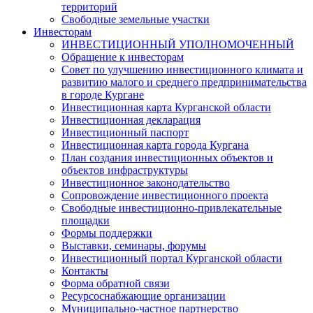
территорий
Свободные земельные участки
Инвесторам
ИНВЕСТИЦИОННЫЙ УПОЛНОМОЧЕННЫЙ
Обращение к инвесторам
Совет по улучшению инвестиционного климата и
развитию малого и среднего предпринимательства
в городе Кургане
Инвестиционная карта Курганской области
Инвестиционная декларация
Инвестиционный паспорт
Инвестиционная карта города Кургана
План создания инвестиционных объектов и
объектов инфраструктуры
Инвестиционное законодательство
Сопровождение инвестиционного проекта
Свободные инвестиционно-привлекательные
площадки
Формы поддержки
Выставки, семинары, форумы
Инвестиционный портал Курганской области
Контакты
Форма обратной связи
Ресурсоснабжающие организации
Муниципально-частное партнерство