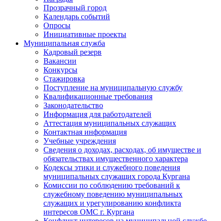
Прозрачный город
Календарь событий
Опросы
Инициативные проекты
Муниципальная служба
Кадровый резерв
Вакансии
Конкурсы
Стажировка
Поступление на муниципальную службу
Квалификационные требования
Законодательство
Информация для работодателей
Аттестация муниципальных служащих
Контактная информация
Учебные учреждения
Сведения о доходах, расходах, об имуществе и
обязательствах имущественного характера
Кодексы этики и служебного поведения
муниципальных служащих города Кургана
Комиссии по соблюдению требований к
служебному поведению муниципальных
служащих и урегулированию конфликта
интересов ОМС г. Кургана
Конфликт интересов на муниципальной службе