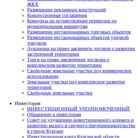
ЖКХ
Размещение рекламных конструкций
Концессионные соглашения
Конкурсы на осуществление перевозок по
муниципальным маршрутам
Размещение нестационарных торговых объектов
Размещение нестационарных объектов уличной
торговли
Аукционы на право заключить договор о развитии
застроенной территории
Торги на право заключения договора о
комплексном развитии территории
Свободные земельные участки под коммерческое
использование
Земельные участки под комплексное развитие
территорий
Свободные земельные участки
Инвесторам
ИНВЕСТИЦИОННЫЙ УПОЛНОМОЧЕННЫЙ
Обращение к инвесторам
Совет по улучшению инвестиционного климата и
развитию малого и среднего предпринимательства
в городе Кургане
Инвестиционная карта Курганской области