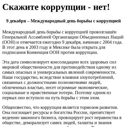
Скажите коррупции - нет!
9 декабря – Международный день борьбы с коррупцией
Международный день борьбы с коррупцией провозглашён
Генеральной Ассамблеей Организации Объединенных Наций
(ООН) и отмечается ежегодно 9 декабря, начиная с 2004 года.
В этот день в 2003 году в Мексике была открыта для
подписания Конвенция ООН против коррупции.
Эта дата символизирует консолидацию всех здоровых сил
мировой общественности для противодействия одному из
самых опасных и универсальных явлений современности.
Наше государство, вследствие влияния злоупотреблений,
связанных с должностными полномочиями людей,
обличенных властью, несет огромные экономические,
социальные и нравственные потери. Поэтому одним из
первых оно вступило на путь борьбы с этим злом.
Общеизвестно, что коррупция является тормозом развития.
Она поглощает ресурсы и богатства России, препятствует
ведению законного бизнеса, провоцирует рост неравенства в
обществе, деморализует самих людей, таланты и знания