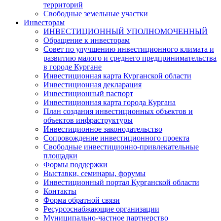
территорий
Свободные земельные участки
Инвесторам
ИНВЕСТИЦИОННЫЙ УПОЛНОМОЧЕННЫЙ
Обращение к инвесторам
Совет по улучшению инвестиционного климата и
развитию малого и среднего предпринимательства
в городе Кургане
Инвестиционная карта Курганской области
Инвестиционная декларация
Инвестиционный паспорт
Инвестиционная карта города Кургана
План создания инвестиционных объектов и
объектов инфраструктуры
Инвестиционное законодательство
Сопровождение инвестиционного проекта
Свободные инвестиционно-привлекательные
площадки
Формы поддержки
Выставки, семинары, форумы
Инвестиционный портал Курганской области
Контакты
Форма обратной связи
Ресурсоснабжающие организации
Муниципально-частное партнерство