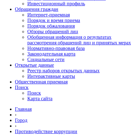
Инвестиционный профиль
Обращения граждан
Интернет-приемная
Порядок и время приема
Порядок обжалования
Обзоры обращений лиц
Обобщенная информация о результатах
рассмотрения обращений лиц и принятых мерах
Нормативно-правовая база
Законодательная карта
Социальные сети
Открытые данные
Реестр наборов открытых данных
Интерактивные карты
Общественная приемная
Поиск
Поиск
Карта сайта
Главная
›
Город
›
Противодействие коррупции