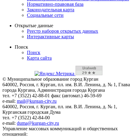
Нормативно-правовая база
Законодательная карта
Социальные сети
Открытые данные
Реестр наборов открытых данных
Интерактивные карты
Поиск
Поиск
Карта сайта
© Муниципальное образование город Курган
640002, Россия, г. Курган, пл. им. В.И. Ленина, д. № 1, Глава
города Кургана, Администрация города Кургана
тел. +7 (3522) 42-88-01 факс (автомат.) 46-59-69
e-mail:
mail@kurgan-city.ru
640002, Россия, г. Курган, пл. им. В.И. Ленина, д. № 1,
Курганская городская Дума
тел. +7 (3522) 42-84-00
e-mail:
duma@kurgan-city.ru
Управление массовых коммуникаций и общественных
отношений: