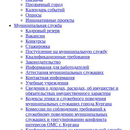
Прозрачный город
Календарь событий
Опросы
Инициативные проекты
Муниципальная служба
Кадровый резерв
Вакансии
Конкурсы
Стажировка
Поступление на муниципальную службу
Квалификационные требования
Законодательство
Информация для работодателей
Аттестация муниципальных служащих
Контактная информация
Учебные учреждения
Сведения о доходах, расходах, об имуществе и
обязательствах имущественного характера
Кодексы этики и служебного поведения
муниципальных служащих города Кургана
Комиссии по соблюдению требований к
служебному поведению муниципальных
служащих и урегулированию конфликта
интересов ОМС г. Кургана
Конфликт интересов на муниципальной службе