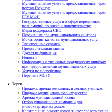
Муниципальные услуги, предоставляемые через
портал Госуслуг
Муниципальные услуги, предоставляемые через
ГБУ МФЦ
Государственные услуги в сфере переданных
полномочий по опеке и попечительству
Меры поддержки СВО
Перечень видов муниципального контроля
Мониторинг качества муниципальных услуг
Электронные сервисы
Предварительная запись
Другая информация
Новости
Информация о типичных юридических ошибках
при предоставлении муниципальных услуг
Услуги по погребению
Перечень МСЗУ
Торги
Продажа, аренда земельных и лесных участков
Продажа муниципального имущества
Аренда муниципальной казны
Отбор управляющих компаний для
многоквартирных домов
Капитальный ремонт домов за счет средств фонда