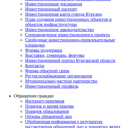
Инвестиционная декларация
Инвестиционный паспорт
Инвестиционная карта города Кургана
План создания инвестиционных объектов и
объектов инфраструктуры
Инвестиционное законодательство
Сопровождение инвестиционного проекта
Свободные инвестиционно-привлекательные
площадки
Формы поддержки
Выставки, семинары, форумы
Инвестиционный портал Курганской области
Контакты
Форма обратной связи
Ресурсоснабжающие организации
Муниципально-частное партнерство
Инвестиционный профиль
Обращения граждан
Интернет-приемная
Порядок и время приема
Порядок обжалования
Обзоры обращений лиц
Обобщенная информация о результатах
рассмотрения обращений лиц и принятых мерах