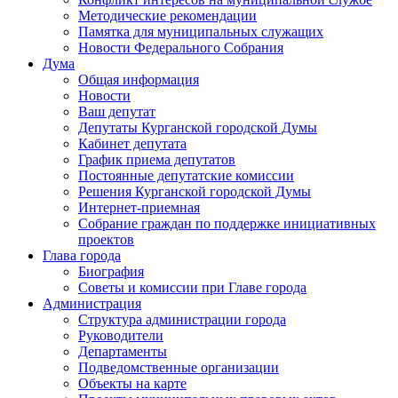
Методические рекомендации
Памятка для муниципальных служащих
Новости Федерального Cобрания
Дума
Общая информация
Новости
Ваш депутат
Депутаты Курганской городской Думы
Кабинет депутата
График приема депутатов
Постоянные депутатские комиссии
Решения Курганской городской Думы
Интернет-приемная
Собрание граждан по поддержке инициативных
проектов
Глава города
Биография
Советы и комиссии при Главе города
Администрация
Структура администрации города
Руководители
Департаменты
Подведомственные организации
Объекты на карте