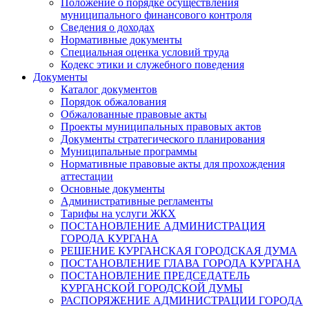
Положение о порядке осуществления
муниципального финансового контроля
Сведения о доходах
Нормативные документы
Специальная оценка условий труда
Кодекс этики и служебного поведения
Документы
Каталог документов
Порядок обжалования
Обжалованные правовые акты
Проекты муниципальных правовых актов
Документы стратегического планирования
Муниципальные программы
Нормативные правовые акты для прохождения
аттестации
Основные документы
Административные регламенты
Тарифы на услуги ЖКХ
ПОСТАНОВЛЕНИЕ АДМИНИСТРАЦИЯ
ГОРОДА КУРГАНА
РЕШЕНИЕ КУРГАНСКАЯ ГОРОДСКАЯ ДУМА
ПОСТАНОВЛЕНИЕ ГЛАВА ГОРОДА КУРГАНА
ПОСТАНОВЛЕНИЕ ПРЕДСЕДАТЕЛЬ
КУРГАНСКОЙ ГОРОДСКОЙ ДУМЫ
РАСПОРЯЖЕНИЕ АДМИНИСТРАЦИИ ГОРОДА