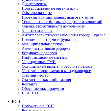
Департаменты
Подведомственные организации
Объекты на карте
Проекты муниципальных правовых актов
Установленные формы обращений и заявлений
Оценка эффективности деятельности
Защита населения
Антитеррористическая комиссия города Кургана
Полномочия, задачи и функции
Муниципальная служба
Административная реформа
Результаты проверок
Информационные системы
Учрежденные СМИ
Официальные визиты и рабочие поездки
Участие в программах и международное
сотрудничество
Статистическая информация
Контакты
Общественная приемная
ЕГИССО
КСП
Положение о КСП
Руководитель