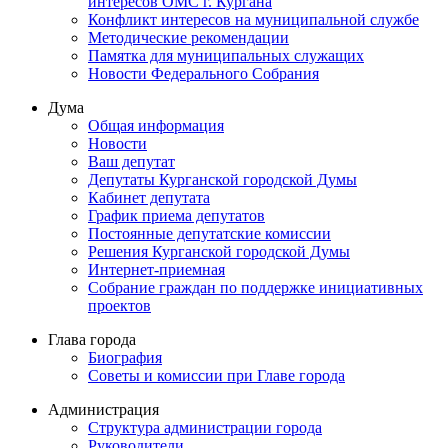
интересов ОМС г. Кургана
Конфликт интересов на муниципальной службе
Методические рекомендации
Памятка для муниципальных служащих
Новости Федерального Cобрания
Дума
Общая информация
Новости
Ваш депутат
Депутаты Курганской городской Думы
Кабинет депутата
График приема депутатов
Постоянные депутатские комиссии
Решения Курганской городской Думы
Интернет-приемная
Собрание граждан по поддержке инициативных
проектов
Глава города
Биография
Советы и комиссии при Главе города
Администрация
Структура администрации города
Руководители