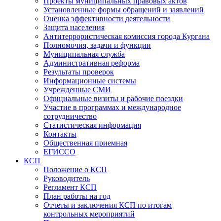
Проекты муниципальных правовых актов
Установленные формы обращений и заявлений
Оценка эффективности деятельности
Защита населения
Антитеррористическая комиссия города Кургана
Полномочия, задачи и функции
Муниципальная служба
Административная реформа
Результаты проверок
Информационные системы
Учрежденные СМИ
Официальные визиты и рабочие поездки
Участие в программах и международное
сотрудничество
Статистическая информация
Контакты
Общественная приемная
ЕГИССО
КСП
Положение о КСП
Руководитель
Регламент КСП
План работы на год
Отчеты и заключения КСП по итогам
контрольных мероприятий