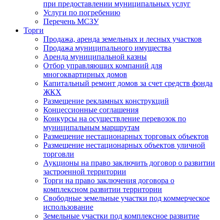
при предоставлении муниципальных услуг
Услуги по погребению
Перечень МСЗУ
Торги
Продажа, аренда земельных и лесных участков
Продажа муниципального имущества
Аренда муниципальной казны
Отбор управляющих компаний для
многоквартирных домов
Капитальный ремонт домов за счет средств фонда
ЖКХ
Размещение рекламных конструкций
Концессионные соглашения
Конкурсы на осуществление перевозок по
муниципальным маршрутам
Размещение нестационарных торговых объектов
Размещение нестационарных объектов уличной
торговли
Аукционы на право заключить договор о развитии
застроенной территории
Торги на право заключения договора о
комплексном развитии территории
Свободные земельные участки под коммерческое
использование
Земельные участки под комплексное развитие