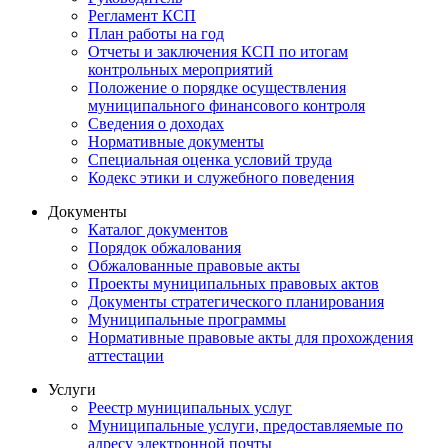
Регламент КСП
План работы на год
Отчеты и заключения КСП по итогам
контрольных мероприятий
Положение о порядке осуществления
муниципального финансового контроля
Сведения о доходах
Нормативные документы
Специальная оценка условий труда
Кодекс этики и служебного поведения
Документы
Каталог документов
Порядок обжалования
Обжалованные правовые акты
Проекты муниципальных правовых актов
Документы стратегического планирования
Муниципальные программы
Нормативные правовые акты для прохождения
аттестации
Услуги
Реестр муниципальных услуг
Муниципальные услуги, предоставляемые по
адресу электронной почты