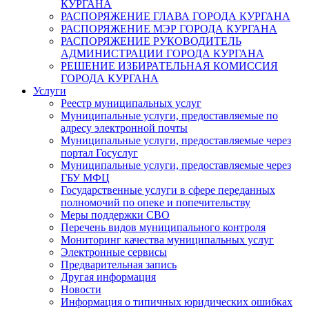
КУРГАНА
РАСПОРЯЖЕНИЕ ГЛАВА ГОРОДА КУРГАНА
РАСПОРЯЖЕНИЕ МЭР ГОРОДА КУРГАНА
РАСПОРЯЖЕНИЕ РУКОВОДИТЕЛЬ
АДМИНИСТРАЦИИ ГОРОДА КУРГАНА
РЕШЕНИЕ ИЗБИРАТЕЛЬНАЯ КОМИССИЯ
ГОРОДА КУРГАНА
Услуги
Реестр муниципальных услуг
Муниципальные услуги, предоставляемые по
адресу электронной почты
Муниципальные услуги, предоставляемые через
портал Госуслуг
Муниципальные услуги, предоставляемые через
ГБУ МФЦ
Государственные услуги в сфере переданных
полномочий по опеке и попечительству
Меры поддержки СВО
Перечень видов муниципального контроля
Мониторинг качества муниципальных услуг
Электронные сервисы
Предварительная запись
Другая информация
Новости
Информация о типичных юридических ошибках