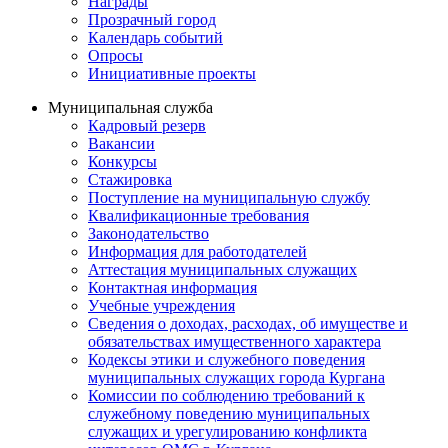
Награды
Прозрачный город
Календарь событий
Опросы
Инициативные проекты
Муниципальная служба
Кадровый резерв
Вакансии
Конкурсы
Стажировка
Поступление на муниципальную службу
Квалификационные требования
Законодательство
Информация для работодателей
Аттестация муниципальных служащих
Контактная информация
Учебные учреждения
Сведения о доходах, расходах, об имуществе и
обязательствах имущественного характера
Кодексы этики и служебного поведения
муниципальных служащих города Кургана
Комиссии по соблюдению требований к
служебному поведению муниципальных
служащих и урегулированию конфликта