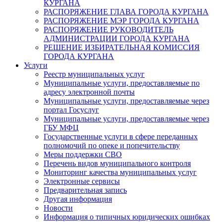
КУРГАНА
РАСПОРЯЖЕНИЕ ГЛАВА ГОРОДА КУРГАНА
РАСПОРЯЖЕНИЕ МЭР ГОРОДА КУРГАНА
РАСПОРЯЖЕНИЕ РУКОВОДИТЕЛЬ
АДМИНИСТРАЦИИ ГОРОДА КУРГАНА
РЕШЕНИЕ ИЗБИРАТЕЛЬНАЯ КОМИССИЯ
ГОРОДА КУРГАНА
Услуги
Реестр муниципальных услуг
Муниципальные услуги, предоставляемые по
адресу электронной почты
Муниципальные услуги, предоставляемые через
портал Госуслуг
Муниципальные услуги, предоставляемые через
ГБУ МФЦ
Государственные услуги в сфере переданных
полномочий по опеке и попечительству
Меры поддержки СВО
Перечень видов муниципального контроля
Мониторинг качества муниципальных услуг
Электронные сервисы
Предварительная запись
Другая информация
Новости
Информация о типичных юридических ошибках