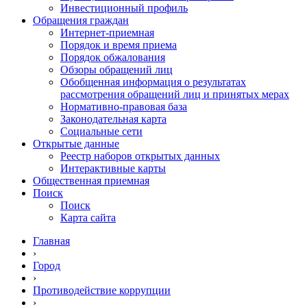
Инвестиционный профиль
Обращения граждан
Интернет-приемная
Порядок и время приема
Порядок обжалования
Обзоры обращений лиц
Обобщенная информация о результатах
рассмотрения обращений лиц и принятых мерах
Нормативно-правовая база
Законодательная карта
Социальные сети
Открытые данные
Реестр наборов открытых данных
Интерактивные карты
Общественная приемная
Поиск
Поиск
Карта сайта
Главная
›
Город
›
Противодействие коррупции
›