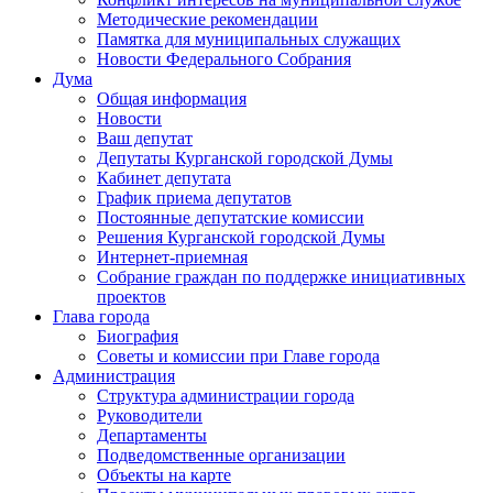
Методические рекомендации
Памятка для муниципальных служащих
Новости Федерального Cобрания
Дума
Общая информация
Новости
Ваш депутат
Депутаты Курганской городской Думы
Кабинет депутата
График приема депутатов
Постоянные депутатские комиссии
Решения Курганской городской Думы
Интернет-приемная
Собрание граждан по поддержке инициативных
проектов
Глава города
Биография
Советы и комиссии при Главе города
Администрация
Структура администрации города
Руководители
Департаменты
Подведомственные организации
Объекты на карте