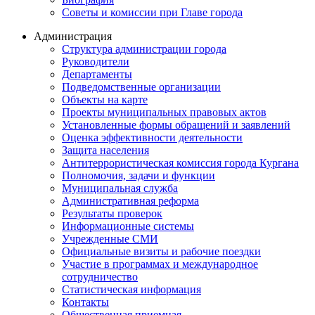
Советы и комиссии при Главе города
Администрация
Структура администрации города
Руководители
Департаменты
Подведомственные организации
Объекты на карте
Проекты муниципальных правовых актов
Установленные формы обращений и заявлений
Оценка эффективности деятельности
Защита населения
Антитеррористическая комиссия города Кургана
Полномочия, задачи и функции
Муниципальная служба
Административная реформа
Результаты проверок
Информационные системы
Учрежденные СМИ
Официальные визиты и рабочие поездки
Участие в программах и международное
сотрудничество
Статистическая информация
Контакты
Общественная приемная