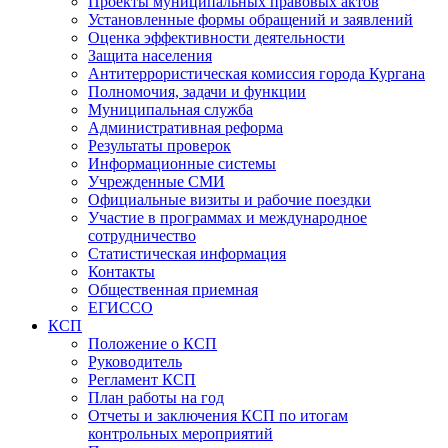
Проекты муниципальных правовых актов
Установленные формы обращений и заявлений
Оценка эффективности деятельности
Защита населения
Антитеррористическая комиссия города Кургана
Полномочия, задачи и функции
Муниципальная служба
Административная реформа
Результаты проверок
Информационные системы
Учрежденные СМИ
Официальные визиты и рабочие поездки
Участие в программах и международное
сотрудничество
Статистическая информация
Контакты
Общественная приемная
ЕГИССО
КСП
Положение о КСП
Руководитель
Регламент КСП
План работы на год
Отчеты и заключения КСП по итогам
контрольных мероприятий