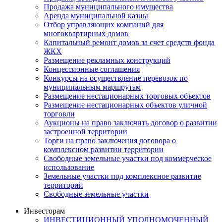
Продажа муниципального имущества
Аренда муниципальной казны
Отбор управляющих компаний для
многоквартирных домов
Капитальный ремонт домов за счет средств фонда
ЖКХ
Размещение рекламных конструкций
Концессионные соглашения
Конкурсы на осуществление перевозок по
муниципальным маршрутам
Размещение нестационарных торговых объектов
Размещение нестационарных объектов уличной
торговли
Аукционы на право заключить договор о развитии
застроенной территории
Торги на право заключения договора о
комплексном развитии территории
Свободные земельные участки под коммерческое
использование
Земельные участки под комплексное развитие
территорий
Свободные земельные участки
Инвесторам
ИНВЕСТИЦИОННЫЙ УПОЛНОМОЧЕННЫЙ