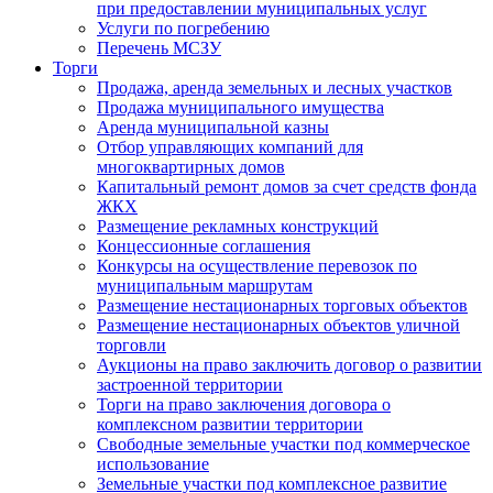
при предоставлении муниципальных услуг
Услуги по погребению
Перечень МСЗУ
Торги
Продажа, аренда земельных и лесных участков
Продажа муниципального имущества
Аренда муниципальной казны
Отбор управляющих компаний для
многоквартирных домов
Капитальный ремонт домов за счет средств фонда
ЖКХ
Размещение рекламных конструкций
Концессионные соглашения
Конкурсы на осуществление перевозок по
муниципальным маршрутам
Размещение нестационарных торговых объектов
Размещение нестационарных объектов уличной
торговли
Аукционы на право заключить договор о развитии
застроенной территории
Торги на право заключения договора о
комплексном развитии территории
Свободные земельные участки под коммерческое
использование
Земельные участки под комплексное развитие