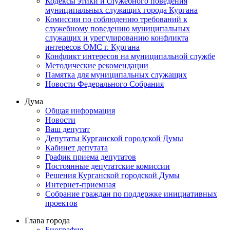
Кодексы этики и служебного поведения
муниципальных служащих города Кургана
Комиссии по соблюдению требований к
служебному поведению муниципальных
служащих и урегулированию конфликта
интересов ОМС г. Кургана
Конфликт интересов на муниципальной службе
Методические рекомендации
Памятка для муниципальных служащих
Новости Федерального Cобрания
Дума
Общая информация
Новости
Ваш депутат
Депутаты Курганской городской Думы
Кабинет депутата
График приема депутатов
Постоянные депутатские комиссии
Решения Курганской городской Думы
Интернет-приемная
Собрание граждан по поддержке инициативных
проектов
Глава города
Биография