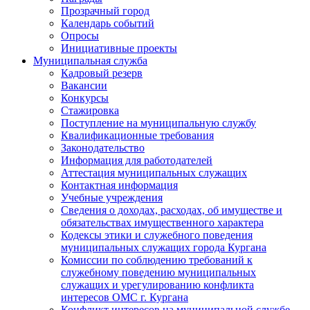
Прозрачный город
Календарь событий
Опросы
Инициативные проекты
Муниципальная служба
Кадровый резерв
Вакансии
Конкурсы
Стажировка
Поступление на муниципальную службу
Квалификационные требования
Законодательство
Информация для работодателей
Аттестация муниципальных служащих
Контактная информация
Учебные учреждения
Сведения о доходах, расходах, об имуществе и
обязательствах имущественного характера
Кодексы этики и служебного поведения
муниципальных служащих города Кургана
Комиссии по соблюдению требований к
служебному поведению муниципальных
служащих и урегулированию конфликта
интересов ОМС г. Кургана
Конфликт интересов на муниципальной службе