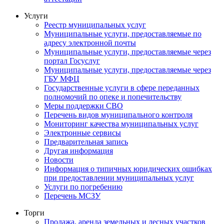
Услуги
Реестр муниципальных услуг
Муниципальные услуги, предоставляемые по
адресу электронной почты
Муниципальные услуги, предоставляемые через
портал Госуслуг
Муниципальные услуги, предоставляемые через
ГБУ МФЦ
Государственные услуги в сфере переданных
полномочий по опеке и попечительству
Меры поддержки СВО
Перечень видов муниципального контроля
Мониторинг качества муниципальных услуг
Электронные сервисы
Предварительная запись
Другая информация
Новости
Информация о типичных юридических ошибках
при предоставлении муниципальных услуг
Услуги по погребению
Перечень МСЗУ
Торги
Продажа, аренда земельных и лесных участков