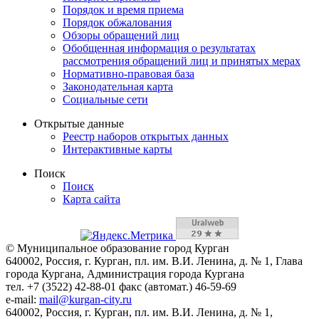
Порядок и время приема
Порядок обжалования
Обзоры обращений лиц
Обобщенная информация о результатах
рассмотрения обращений лиц и принятых мерах
Нормативно-правовая база
Законодательная карта
Социальные сети
Открытые данные
Реестр наборов открытых данных
Интерактивные карты
Поиск
Поиск
Карта сайта
© Муниципальное образование город Курган
640002, Россия, г. Курган, пл. им. В.И. Ленина, д. № 1, Глава
города Кургана, Администрация города Кургана
тел. +7 (3522) 42-88-01 факс (автомат.) 46-59-69
e-mail:
mail@kurgan-city.ru
640002, Россия, г. Курган, пл. им. В.И. Ленина, д. № 1,