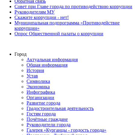
Обратная связь
Совет при Главе города по противодействию коррупции
Руководителям МУ
Скажите коррупции - нет!
Муниципальная подпрограмма «Противодействие
коррупции»
Опрос Общественной палаты о коррупции
Город
Актуальная информация
Общая информация
История
Устав
Символика
Экономика
Инфографика
Организации
Развитие города
Градостроительная деятельность
Гостям города
Почётные граждане
Руководители города
Галерея «Курганцы - гордость города»