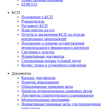
ЕГИССО
КСП
Положение о КСП
Руководитель
Регламент КСП
План работы на год
Отчеты и заключения КСП по итогам
контрольных мероприятий
Положение о порядке осуществления
муниципального финансового контроля
Сведения о доходах
Нормативные документы
Специальная оценка условий труда
Кодекс этики и служебного поведения
Документы
Каталог документов
Порядок обжалования
Обжалованные правовые акты
Проекты муниципальных правовых актов
Документы стратегического планирования
Муниципальные программы
Нормативные правовые акты для прохождения
аттестации