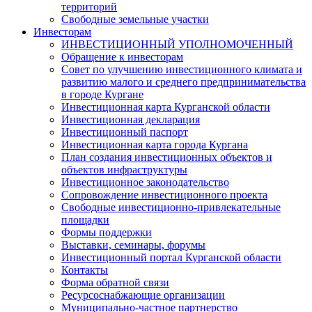
территорий
Свободные земельные участки
Инвесторам
ИНВЕСТИЦИОННЫЙ УПОЛНОМОЧЕННЫЙ
Обращение к инвесторам
Совет по улучшению инвестиционного климата и
развитию малого и среднего предпринимательства
в городе Кургане
Инвестиционная карта Курганской области
Инвестиционная декларация
Инвестиционный паспорт
Инвестиционная карта города Кургана
План создания инвестиционных объектов и
объектов инфраструктуры
Инвестиционное законодательство
Сопровождение инвестиционного проекта
Свободные инвестиционно-привлекательные
площадки
Формы поддержки
Выставки, семинары, форумы
Инвестиционный портал Курганской области
Контакты
Форма обратной связи
Ресурсоснабжающие организации
Муниципально-частное партнерство