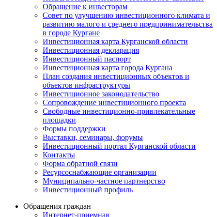
Обращение к инвесторам
Совет по улучшению инвестиционного климата и
развитию малого и среднего предпринимательства
в городе Кургане
Инвестиционная карта Курганской области
Инвестиционная декларация
Инвестиционный паспорт
Инвестиционная карта города Кургана
План создания инвестиционных объектов и
объектов инфраструктуры
Инвестиционное законодательство
Сопровождение инвестиционного проекта
Свободные инвестиционно-привлекательные
площадки
Формы поддержки
Выставки, семинары, форумы
Инвестиционный портал Курганской области
Контакты
Форма обратной связи
Ресурсоснабжающие организации
Муниципально-частное партнерство
Инвестиционный профиль
Обращения граждан
Интернет-приемная