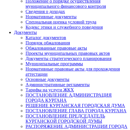
Положение о порядке осуществления
муниципального финансового контроля
Сведения о доходах
Нормативные документы
Специальная оценка условий труда
Кодекс этики и служебного поведения
Документы
Каталог документов
Порядок обжалования
Обжалованные правовые акты
Проекты муниципальных правовых актов
Документы стратегического планирования
Муниципальные программы
Нормативные правовые акты для прохождения
аттестации
Основные документы
Административные регламенты
Тарифы на услуги ЖКХ
ПОСТАНОВЛЕНИЕ АДМИНИСТРАЦИЯ
ГОРОДА КУРГАНА
РЕШЕНИЕ КУРГАНСКАЯ ГОРОДСКАЯ ДУМА
ПОСТАНОВЛЕНИЕ ГЛАВА ГОРОДА КУРГАНА
ПОСТАНОВЛЕНИЕ ПРЕДСЕДАТЕЛЬ
КУРГАНСКОЙ ГОРОДСКОЙ ДУМЫ
РАСПОРЯЖЕНИЕ АДМИНИСТРАЦИИ ГОРОДА