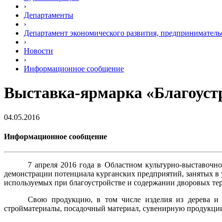
›
Департаменты
›
Департамент экономического развития, предприниматель
›
Новости
›
Информационное сообщение
Выставка-ярмарка «Благоустр
04.05.2016
Информационное сообщение
7 апреля 2016 года в Областном культурно-выставочно
демонстрации потенциала курганских предприятий, занятых в 
используемых при благоустройстве и содержании дворовых тер
Свою продукцию, в том числе изделия из дерева и к
стройматериалы, посадочный материал, сувенирную продукции