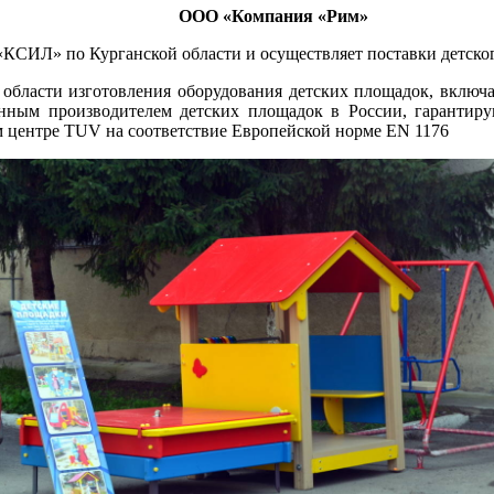
ООО «Компания «Рим»
«КСИЛ» по Курганской области и осуществляет поставки детског
бласти изготовления оборудования детских площадок, включаю
нным производителем детских площадок в России, гарантир
 центре TUV на соответствие Европейской норме EN 1176