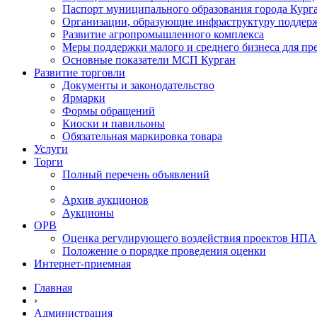
Паспорт муниципального образования города Кург
Организации, образующие инфраструктуру поддер
Развитие агропромышленного комплекса
Меры поддержки малого и среднего бизнеса для п
Основные показатели МСП Курган
Развитие торговли
Документы и законодательство
Ярмарки
Формы обращений
Киоски и павильоны
Обязательная маркировка товара
Услуги
Торги
Полный перечень объявлений
Архив аукционов
Аукционы
ОРВ
Оценка регулирующего воздействия проектов НПА
Положение о порядке проведения оценки
Интернет-приемная
Главная
›
Администрация