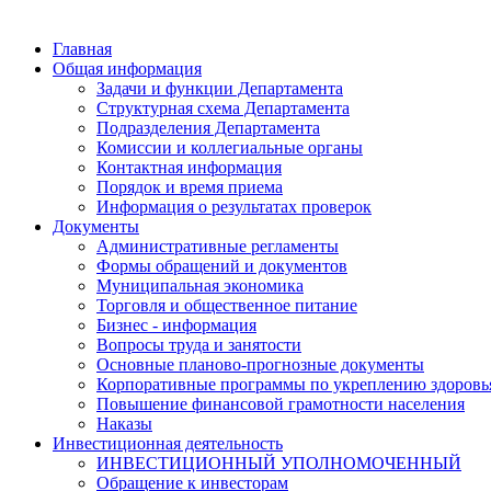
Главная
Общая информация
Задачи и функции Департамента
Структурная схема Департамента
Подразделения Департамента
Комиссии и коллегиальные органы
Контактная информация
Порядок и время приема
Информация о результатах проверок
Документы
Административные регламенты
Формы обращений и документов
Муниципальная экономика
Торговля и общественное питание
Бизнес - информация
Вопросы труда и занятости
Основные планово-прогнозные документы
Корпоративные программы по укреплению здоровь
Повышение финансовой грамотности населения
Наказы
Инвестиционная деятельность
ИНВЕСТИЦИОННЫЙ УПОЛНОМОЧЕННЫЙ
Обращение к инвесторам