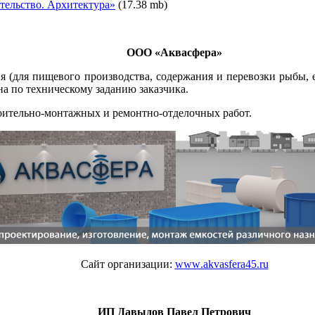
тельство. Архитектура
»
(17.38 mb)
ООО «Аквасфера»
я (для пищевого производства, содержания и перевозки рыбы, 
а по техническому заданию заказчика.
оительно-монтажных и ремонтно-отделочных работ.
Сайт организации:
www
.akvasfera45.ru
ИП Давыдов Павел Петрович