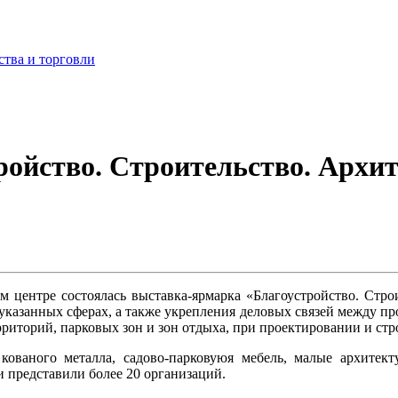
ства и торговли
ойство. Строительство. Архи
м центре состоялась выставка-ярмарка «Благоустройство. Стр
указанных сферах, а также укрепления деловых связей между про
риторий, парковых зон и зон отдыха, при проектировании и стр
ованого металла, садово-парковуюя мебель, малые архитект
 представили более 20 организаций.