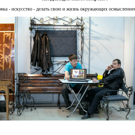
ка - искусство - делать свою и жизнь окружающих осмысленнее, 