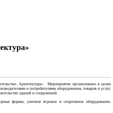
тектура»
оительство. Архитектура». Мероприятие организовано в целях
изводителями и потребителями оборудования, товаров и услуг,
оительстве зданий и сооружений.
урные формы, уличное игровое и спортивное оборудование,