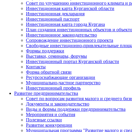
Совет по улучшению инвестиционного климата и ра
Инвестиционная карта Курганской области
Инвестиционная декларация
Инвестиционный паспорт
Инвестиционная карта города Кургана
План создания инвестиционных объектов и объект
Инвестиционное законодательство
Сопровождение инвестиционного проекта
Свободные инвестиционно-привлекательные площ
Формы поддержки
Выставки, семинары, форумы
Инвестиционный портал Курганской области
Контакты
Форма обратной связи
Ресурсоснабжающие организации
Муниципально-частное партнерство
Инвестиционный профиль
Развитие предпринимательства
Совет по вопросам развития малого и среднего биз
Документы и законодательство
Виды и формы поддержки предпринимательства
Мероприятия и события
Полезные ссылки
Развитие конкуренции
Муниципальная программа "Развитие малого и сред