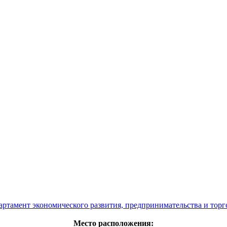
артамент экономического развития, предпринимательства и торг
Место расположения: