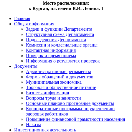
Место расположения:
г. Курган, пл. имени В.И. Ленина, 1
Главная
Общая информация
Задачи и функции Департамента
Структурная схема Департамента
Подразделения Департамента
Комиссии и коллегиальные органы
Контактная информация
Порядок и время приема
Информация о результатах проверок
Документы
Административные регламенты
Формы обращений и документов
Муниципальная экономика
Торговля и общественное питание
Бизнес - информация
Вопросы труда и занятости
Основные планово-прогнозные документы
Корпоративные программы по укреплению
здоровья работников
Повышение финансовой грамотности населения
Наказы
Инвестиционная деятельность