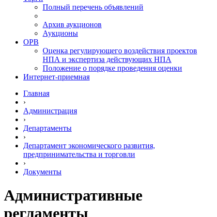
Полный перечень объявлений
Архив аукционов
Аукционы
ОРВ
Оценка регулирующего воздействия проектов
НПА и экспертиза действующих НПА
Положение о порядке проведения оценки
Интернет-приемная
Главная
›
Администрация
›
Департаменты
›
Департамент экономического развития,
предпринимательства и торговли
›
Документы
Административные
регламенты