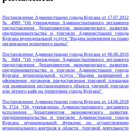
Постановление Администрации города Кургана от 17.07.2012
№ 4989 "Об утверждении Административного регламента
предоставления Департаментом экономического развития,
предпринимательства и торговли Администрации города
Кургана муниципальной услуги "Выдача разрешения на право
организации розничного рынка"
Постановление Администрации города Кургана от 06.06.2016
№ 3684 "Об утверждении Административного регламента
предоставления Департаментом экономического развития,
предпринимательства и торговли Администрации города
Кургана муниципальной услуги "
Выдача разрешений и
оформление договоров
предоставления торговой площадки
для размещения нестационарного объекта уличной торговли
или летнего кафе на территории города Кургана"
Постановление Администрации города Кургана от 14.06.2018
№3724 "Об утверждении Административного регламента
исполнения Департаментом экономического развития,
предпринимательства и торговли Администрации города
Кургана муниципальной функции по осуществлению
муниципального контроля в области торговой деятельности