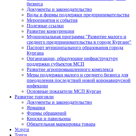
бизнеса
Документы и законодательство
Виды и формы поддержки предпринимательства
Мероприятия и события
Полезные ссылки
Развитие конкуренции
Муниципальная программа "Развитие малого и
среднего предпринимательства в городе Кургане"
Паспорт муниципального образования города
Кургана
Организации, образующие инфраструктуру
поддержки субъектов МСП
Развитие агропромышленного комплекса
Меры поддержки малого и среднего бизнеса для
преодоления последствий новой коронавирусной
инфекции
Основные показатели МСП Курган
Развитие торговли
Документы и законодательство
Ярмарки
Формы обращений
Киоски и павильоны
Обязательная маркировка товара
Услуги
Торги