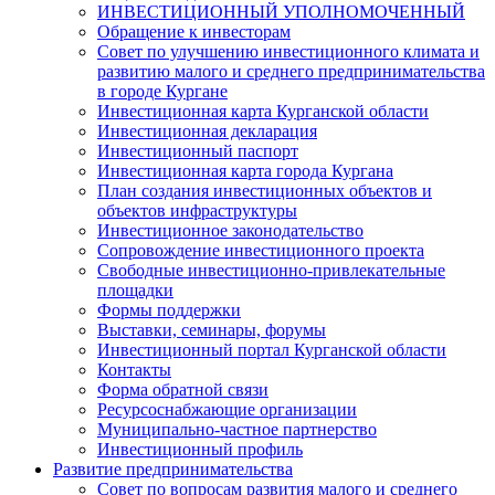
ИНВЕСТИЦИОННЫЙ УПОЛНОМОЧЕННЫЙ
Обращение к инвесторам
Совет по улучшению инвестиционного климата и
развитию малого и среднего предпринимательства
в городе Кургане
Инвестиционная карта Курганской области
Инвестиционная декларация
Инвестиционный паспорт
Инвестиционная карта города Кургана
План создания инвестиционных объектов и
объектов инфраструктуры
Инвестиционное законодательство
Сопровождение инвестиционного проекта
Свободные инвестиционно-привлекательные
площадки
Формы поддержки
Выставки, семинары, форумы
Инвестиционный портал Курганской области
Контакты
Форма обратной связи
Ресурсоснабжающие организации
Муниципально-частное партнерство
Инвестиционный профиль
Развитие предпринимательства
Совет по вопросам развития малого и среднего