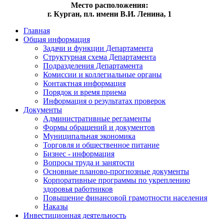
Место расположения:
г. Курган, пл. имени В.И. Ленина, 1
Главная
Общая информация
Задачи и функции Департамента
Структурная схема Департамента
Подразделения Департамента
Комиссии и коллегиальные органы
Контактная информация
Порядок и время приема
Информация о результатах проверок
Документы
Административные регламенты
Формы обращений и документов
Муниципальная экономика
Торговля и общественное питание
Бизнес - информация
Вопросы труда и занятости
Основные планово-прогнозные документы
Корпоративные программы по укреплению
здоровья работников
Повышение финансовой грамотности населения
Наказы
Инвестиционная деятельность