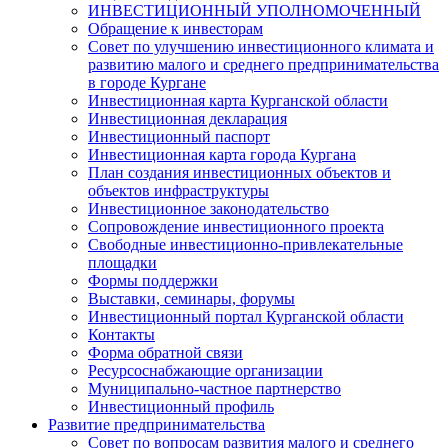
ИНВЕСТИЦИОННЫЙ УПОЛНОМОЧЕННЫЙ
Обращение к инвесторам
Совет по улучшению инвестиционного климата и
развитию малого и среднего предпринимательства
в городе Кургане
Инвестиционная карта Курганской области
Инвестиционная декларация
Инвестиционный паспорт
Инвестиционная карта города Кургана
План создания инвестиционных объектов и
объектов инфраструктуры
Инвестиционное законодательство
Сопровождение инвестиционного проекта
Свободные инвестиционно-привлекательные
площадки
Формы поддержки
Выставки, семинары, форумы
Инвестиционный портал Курганской области
Контакты
Форма обратной связи
Ресурсоснабжающие организации
Муниципально-частное партнерство
Инвестиционный профиль
Развитие предпринимательства
Совет по вопросам развития малого и среднего