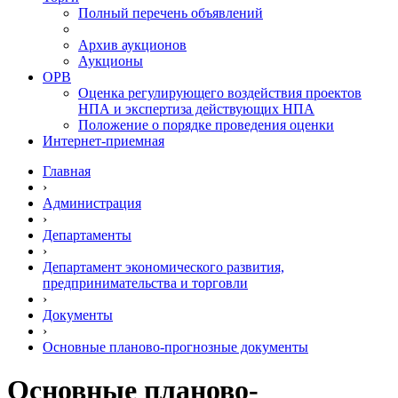
Полный перечень объявлений
Архив аукционов
Аукционы
ОРВ
Оценка регулирующего воздействия проектов
НПА и экспертиза действующих НПА
Положение о порядке проведения оценки
Интернет-приемная
Главная
›
Администрация
›
Департаменты
›
Департамент экономического развития,
предпринимательства и торговли
›
Документы
›
Основные планово-прогнозные документы
Основные планово-