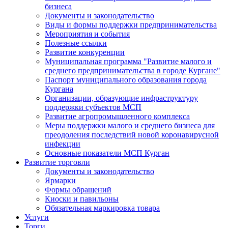
бизнеса
Документы и законодательство
Виды и формы поддержки предпринимательства
Мероприятия и события
Полезные ссылки
Развитие конкуренции
Муниципальная программа "Развитие малого и
среднего предпринимательства в городе Кургане"
Паспорт муниципального образования города
Кургана
Организации, образующие инфраструктуру
поддержки субъектов МСП
Развитие агропромышленного комплекса
Меры поддержки малого и среднего бизнеса для
преодоления последствий новой коронавирусной
инфекции
Основные показатели МСП Курган
Развитие торговли
Документы и законодательство
Ярмарки
Формы обращений
Киоски и павильоны
Обязательная маркировка товара
Услуги
Торги