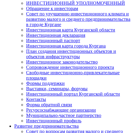
ИНВЕСТИЦИОННЫЙ УПОЛНОМОЧЕННЫЙ
Обращение к инвесторам
Совет по улучшению инвестиционного климата и
развитию малого и среднего предпринимательства
в городе Кургане
Инвестиционная карта Курганской области
Инвестиционная декларация
Инвестиционный паспорт
Инвестиционная карта города Кургана
План создания инвестиционных объектов и
объектов инфраструктуры
Инвестиционное законодательство
Сопровождение инвестиционного проекта
Свободные инвестиционно-привлекательные
площадки
Формы поддержки
Выставки, семинары, форумы
Инвестиционный портал Курганской области
Контакты
Форма обратной связи
Ресурсоснабжающие организации
Муниципально-частное партнерство
Инвестиционный профиль
Развитие предпринимательства
Совет по вопросам развития малого и среднего