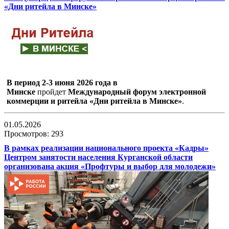
«Дни ритейла в Минске»
В период 2-3 июня 2026 года в
Минске
пройдет
Международный форум электронной
коммерции и ритейла «Дни ритейла в Минске»
.
01.05.2026
Просмотров: 293
В рамках реализации национального проекта «Кадры»
Центром занятости населения Курганской области
организована акция «Профтуры и выбор для молодежи»