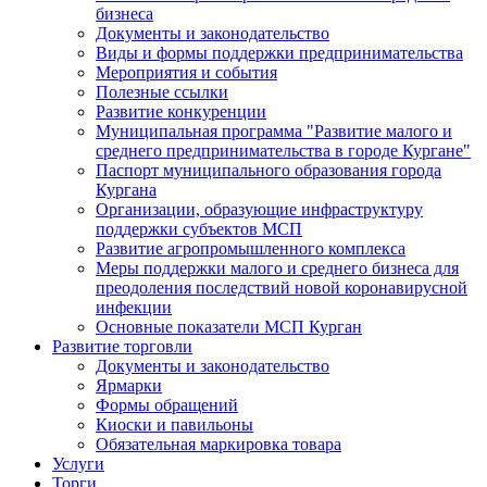
бизнеса
Документы и законодательство
Виды и формы поддержки предпринимательства
Мероприятия и события
Полезные ссылки
Развитие конкуренции
Муниципальная программа "Развитие малого и
среднего предпринимательства в городе Кургане"
Паспорт муниципального образования города
Кургана
Организации, образующие инфраструктуру
поддержки субъектов МСП
Развитие агропромышленного комплекса
Меры поддержки малого и среднего бизнеса для
преодоления последствий новой коронавирусной
инфекции
Основные показатели МСП Курган
Развитие торговли
Документы и законодательство
Ярмарки
Формы обращений
Киоски и павильоны
Обязательная маркировка товара
Услуги
Торги