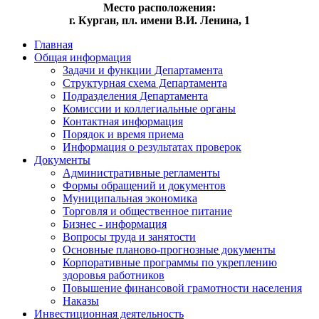
Место расположения:
г. Курган, пл. имени В.И. Ленина, 1
Главная
Общая информация
Задачи и функции Департамента
Структурная схема Департамента
Подразделения Департамента
Комиссии и коллегиальные органы
Контактная информация
Порядок и время приема
Информация о результатах проверок
Документы
Административные регламенты
Формы обращений и документов
Муниципальная экономика
Торговля и общественное питание
Бизнес - информация
Вопросы труда и занятости
Основные планово-прогнозные документы
Корпоративные программы по укреплению
здоровья работников
Повышение финансовой грамотности населения
Наказы
Инвестиционная деятельность