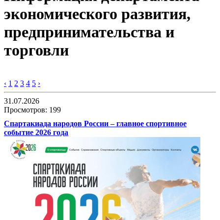
экономического развития,
предпринимательства и
торговли
‹
1
2
3
4
5
›
31.07.2026
Просмотров: 199
Спартакиада народов России – главное спортивное
событие 2026 года