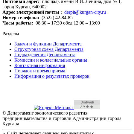
Почтовый адрес:
площадь имени В.И. Ленина, дом № 1,
город Курган, 640002
Адрес электронной почты :
derpit@kurgan-city.ru
Номер телефона:
(3522) 42-84-85
Часы работы:
08:30 – 17:30 обед 12:00 – 13:00
Разделы
Задачи и функции Департамента
Структурная схема Департамента
Подразделения Департамента
Комиссии и коллегиальные органы
Контактная информация
Порядок и время приема
Информация о результатах проверок
© Департамент экономического развития,
предпринимательства и торговли Администрации города
Кургана
Сайт использует сервисы веб-аналитики с