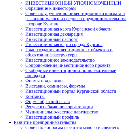
ИНВЕСТИЦИОННЫЙ УПОЛНОМОЧЕННЫЙ
Обращение к инвесторам
Совет по улучшению инвестиционного климата и
развитию малого и среднего предпринимательства
в городе Кургане
Инвестиционная карта Курганской области
Инвестиционная декларация
Инвестиционный паспорт
Инвестиционная карта города Кургана
План создания инвестиционных объектов и
объектов инфраструктуры
Инвестиционное законодательство
Сопровождение инвестиционного проекта
Свободные инвестиционно-привлекательные
площадки
Формы поддержки
Выставки, семинары, форумы
Инвестиционный портал Курганской области
Контакты
Форма обратной связи
Ресурсоснабжающие организации
Муниципально-частное партнерство
Инвестиционный профиль
Развитие предпринимательства
Совет по вопросам развития малого и среднего