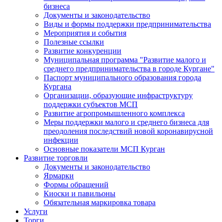
бизнеса
Документы и законодательство
Виды и формы поддержки предпринимательства
Мероприятия и события
Полезные ссылки
Развитие конкуренции
Муниципальная программа "Развитие малого и
среднего предпринимательства в городе Кургане"
Паспорт муниципального образования города
Кургана
Организации, образующие инфраструктуру
поддержки субъектов МСП
Развитие агропромышленного комплекса
Меры поддержки малого и среднего бизнеса для
преодоления последствий новой коронавирусной
инфекции
Основные показатели МСП Курган
Развитие торговли
Документы и законодательство
Ярмарки
Формы обращений
Киоски и павильоны
Обязательная маркировка товара
Услуги
Торги