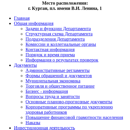
Место расположения:
г. Курган, пл. имени В.И. Ленина, 1
Главная
Общая информация
Задачи и функции Департамента
Структурная схема Департамента
Подразделения Департамента
Комиссии и коллегиальные органы
Контактная информация
Порядок и время приема
Информация о результатах проверок
Документы
Административные регламенты
Формы обращений и документов
Муниципальная экономика
Торговля и общественное питание
Бизнес - информация
Вопросы труда и занятости
Основные планово-прогнозные документы
Корпоративные программы по укреплению
здоровья работников
Повышение финансовой грамотности населения
Наказы
Инвестиционная деятельность