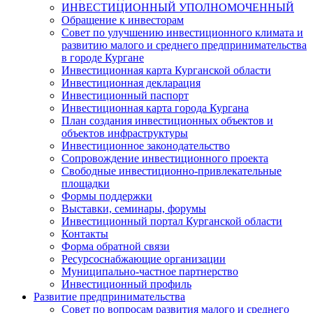
ИНВЕСТИЦИОННЫЙ УПОЛНОМОЧЕННЫЙ
Обращение к инвесторам
Совет по улучшению инвестиционного климата и
развитию малого и среднего предпринимательства
в городе Кургане
Инвестиционная карта Курганской области
Инвестиционная декларация
Инвестиционный паспорт
Инвестиционная карта города Кургана
План создания инвестиционных объектов и
объектов инфраструктуры
Инвестиционное законодательство
Сопровождение инвестиционного проекта
Свободные инвестиционно-привлекательные
площадки
Формы поддержки
Выставки, семинары, форумы
Инвестиционный портал Курганской области
Контакты
Форма обратной связи
Ресурсоснабжающие организации
Муниципально-частное партнерство
Инвестиционный профиль
Развитие предпринимательства
Совет по вопросам развития малого и среднего