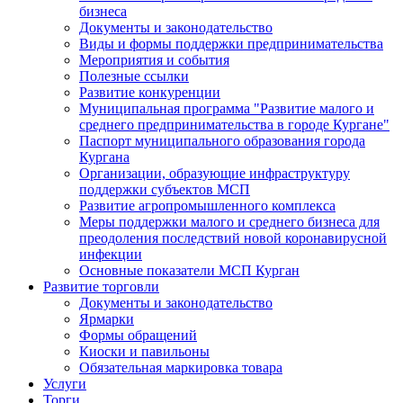
бизнеса
Документы и законодательство
Виды и формы поддержки предпринимательства
Мероприятия и события
Полезные ссылки
Развитие конкуренции
Муниципальная программа "Развитие малого и
среднего предпринимательства в городе Кургане"
Паспорт муниципального образования города
Кургана
Организации, образующие инфраструктуру
поддержки субъектов МСП
Развитие агропромышленного комплекса
Меры поддержки малого и среднего бизнеса для
преодоления последствий новой коронавирусной
инфекции
Основные показатели МСП Курган
Развитие торговли
Документы и законодательство
Ярмарки
Формы обращений
Киоски и павильоны
Обязательная маркировка товара
Услуги
Торги