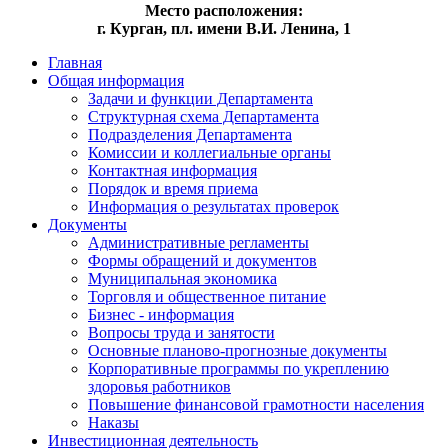
Место расположения:
г. Курган, пл. имени В.И. Ленина, 1
Главная
Общая информация
Задачи и функции Департамента
Структурная схема Департамента
Подразделения Департамента
Комиссии и коллегиальные органы
Контактная информация
Порядок и время приема
Информация о результатах проверок
Документы
Административные регламенты
Формы обращений и документов
Муниципальная экономика
Торговля и общественное питание
Бизнес - информация
Вопросы труда и занятости
Основные планово-прогнозные документы
Корпоративные программы по укреплению
здоровья работников
Повышение финансовой грамотности населения
Наказы
Инвестиционная деятельность