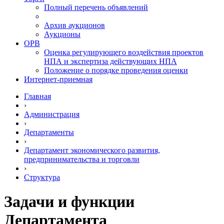
Полный перечень объявлений
Архив аукционов
Аукционы
ОРВ
Оценка регулирующего воздействия проектов
НПА и экспертиза действующих НПА
Положение о порядке проведения оценки
Интернет-приемная
Главная
›
Администрация
›
Департаменты
›
Департамент экономического развития,
предпринимательства и торговли
›
Структура
Задачи и функции
Департамента