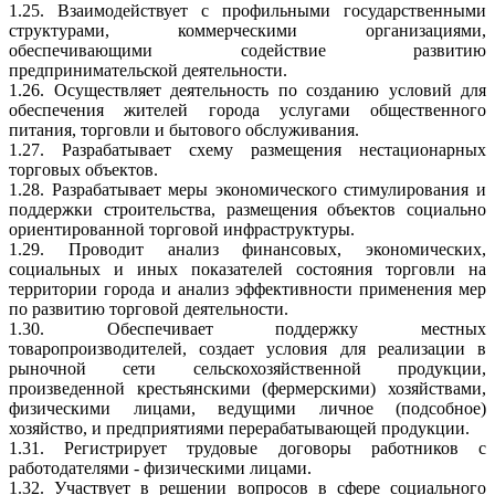
1.25. Взаимодействует с профильными государственными
структурами, коммерческими организациями,
обеспечивающими содействие развитию
предпринимательской деятельности.
1.26. Осуществляет деятельность по созданию условий для
обеспечения жителей города услугами общественного
питания, торговли и бытового обслуживания.
1.27. Разрабатывает схему размещения нестационарных
торговых объектов.
1.28. Разрабатывает меры экономического стимулирования и
поддержки строительства, размещения объектов социально
ориентированной торговой инфраструктуры.
1.29. Проводит анализ финансовых, экономических,
социальных и иных показателей состояния торговли на
территории города и анализ эффективности применения мер
по развитию торговой деятельности.
1.30. Обеспечивает поддержку местных
товаропроизводителей, создает условия для реализации в
рыночной сети сельскохозяйственной продукции,
произведенной крестьянскими (фермерскими) хозяйствами,
физическими лицами, ведущими личное (подсобное)
хозяйство, и предприятиями перерабатывающей продукции.
1.31. Регистрирует трудовые договоры работников с
работодателями - физическими лицами.
1.32. Участвует в решении вопросов в сфере социального