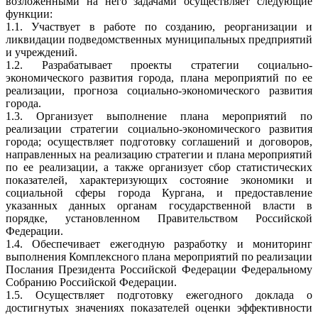
возложенными на него задачами осуществляет следующие
функции:
1.1. Участвует в работе по созданию, реорганизации и
ликвидации подведомственных муниципальных предприятий
и учреждений.
1.2. Разрабатывает проекты стратегии социально-
экономического развития города, плана мероприятий по ее
реализации, прогноза социально-экономического развития
города.
1.3. Организует выполнение плана мероприятий по
реализации стратегии социально-экономического развития
города; осуществляет подготовку соглашений и договоров,
направленных на реализацию стратегии и плана мероприятий
по ее реализации, а также организует сбор статистических
показателей, характеризующих состояние экономики и
социальной сферы города Кургана, и предоставление
указанных данных органам государственной власти в
порядке, установленном Правительством Российской
Федерации.
1.4. Обеспечивает ежегодную разработку и мониторинг
выполнения Комплексного плана мероприятий по реализации
Послания Президента Российской Федерации Федеральному
Собранию Российской Федерации.
1.5. Осуществляет подготовку ежегодного доклада о
достигнутых значениях показателей оценки эффективности