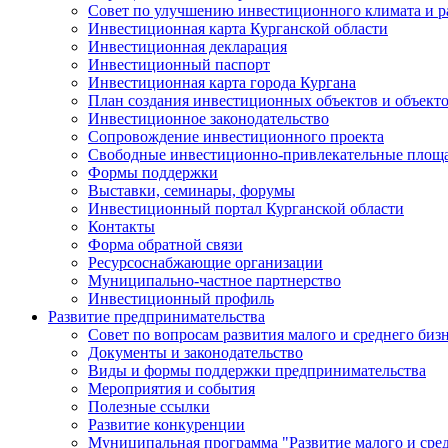
Совет по улучшению инвестиционного климата и ра
Инвестиционная карта Курганской области
Инвестиционная декларация
Инвестиционный паспорт
Инвестиционная карта города Кургана
План создания инвестиционных объектов и объект
Инвестиционное законодательство
Сопровождение инвестиционного проекта
Свободные инвестиционно-привлекательные площ
Формы поддержки
Выставки, семинары, форумы
Инвестиционный портал Курганской области
Контакты
Форма обратной связи
Ресурсоснабжающие организации
Муниципально-частное партнерство
Инвестиционный профиль
Развитие предпринимательства
Совет по вопросам развития малого и среднего биз
Документы и законодательство
Виды и формы поддержки предпринимательства
Мероприятия и события
Полезные ссылки
Развитие конкуренции
Муниципальная программа "Развитие малого и сред