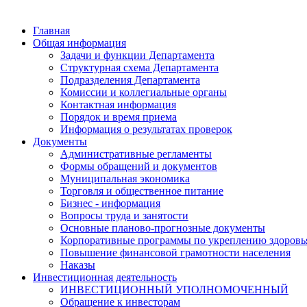
Главная
Общая информация
Задачи и функции Департамента
Структурная схема Департамента
Подразделения Департамента
Комиссии и коллегиальные органы
Контактная информация
Порядок и время приема
Информация о результатах проверок
Документы
Административные регламенты
Формы обращений и документов
Муниципальная экономика
Торговля и общественное питание
Бизнес - информация
Вопросы труда и занятости
Основные планово-прогнозные документы
Корпоративные программы по укреплению здоровь
Повышение финансовой грамотности населения
Наказы
Инвестиционная деятельность
ИНВЕСТИЦИОННЫЙ УПОЛНОМОЧЕННЫЙ
Обращение к инвесторам