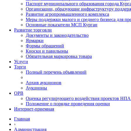
Паспорт муниципального образования города Кург
Организации, образующие инфраструктуру поддер
Развитие агропромышленного комплекса
Меры поддержки малого и среднего бизнеса для п
Основные показатели МСП Курган
Развитие торговли
Документы и законодательство
Ярмарки
Формы обращений
Киоски и павильоны
Обязательная маркировка товара
Услуги
Торги
Полный перечень объявлений
Архив аукционов
Аукционы
ОРВ
Оценка регулирующего воздействия проектов НПА
Положение о порядке проведения оценки
Интернет-приемная
Главная
›
Администрация