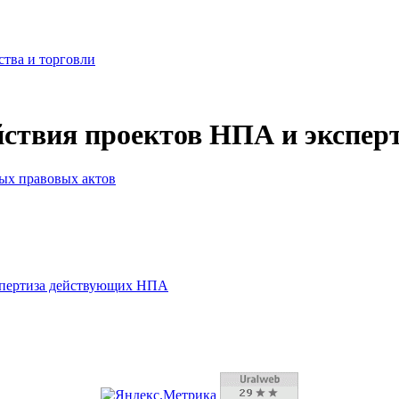
ства и торговли
йствия проектов НПА и экспе
ых правовых актов
спертиза действующих НПА