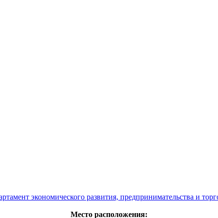
артамент экономического развития, предпринимательства и торг
Место расположения: