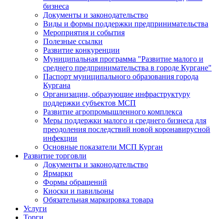
бизнеса
Документы и законодательство
Виды и формы поддержки предпринимательства
Мероприятия и события
Полезные ссылки
Развитие конкуренции
Муниципальная программа "Развитие малого и
среднего предпринимательства в городе Кургане"
Паспорт муниципального образования города
Кургана
Организации, образующие инфраструктуру
поддержки субъектов МСП
Развитие агропромышленного комплекса
Меры поддержки малого и среднего бизнеса для
преодоления последствий новой коронавирусной
инфекции
Основные показатели МСП Курган
Развитие торговли
Документы и законодательство
Ярмарки
Формы обращений
Киоски и павильоны
Обязательная маркировка товара
Услуги
Торги