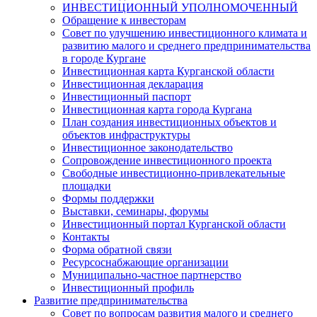
ИНВЕСТИЦИОННЫЙ УПОЛНОМОЧЕННЫЙ
Обращение к инвесторам
Совет по улучшению инвестиционного климата и
развитию малого и среднего предпринимательства
в городе Кургане
Инвестиционная карта Курганской области
Инвестиционная декларация
Инвестиционный паспорт
Инвестиционная карта города Кургана
План создания инвестиционных объектов и
объектов инфраструктуры
Инвестиционное законодательство
Сопровождение инвестиционного проекта
Свободные инвестиционно-привлекательные
площадки
Формы поддержки
Выставки, семинары, форумы
Инвестиционный портал Курганской области
Контакты
Форма обратной связи
Ресурсоснабжающие организации
Муниципально-частное партнерство
Инвестиционный профиль
Развитие предпринимательства
Совет по вопросам развития малого и среднего