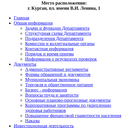
Место расположения:
г. Курган, пл. имени В.И. Ленина, 1
Главная
Общая информация
Задачи и функции Департамента
Структурная схема Департамента
Подразделения Департамента
Комиссии и коллегиальные органы
Контактная информация
Порядок и время приема
Информация о результатах проверок
Документы
Административные регламенты
Формы обращений и документов
Муниципальная экономика
Торговля и общественное питание
Бизнес - информация
Вопросы труда и занятости
Основные планово-прогнозные документы
Корпоративные программы по укреплению
здоровья работников
Повышение финансовой грамотности населения
Наказы
Инвестиционная деятельность