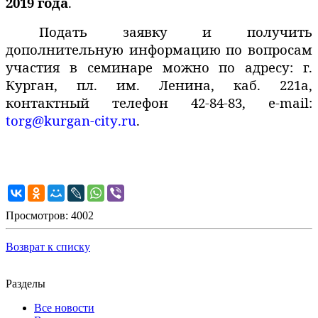
2019 года
.
Подать заявку и получить
дополнительную информацию по вопросам
участия в семинаре можно по адресу: г.
Курган, пл. им. Ленина, каб. 221а,
контактный телефон 42-84-83,
e
-
mail
:
torg
@
kurgan
-
city
.
ru
.
Просмотров: 4002
Возврат к списку
Разделы
Все новости