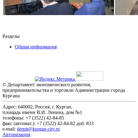
Разделы
Общая информация
© Департамент экономического развития,
предпринимательства и торговли Администрации города
Кургана
Адрес: 640002, Россия, г. Курган,
площадь имени В.И. Ленина, дом №1
телефоны: +7 (3522) 42-84-85
факс (автомат.): +7 (3522) 42-84-82 доб. 833
e-mail:
derpit@kurgan-city.ru
Авторизация