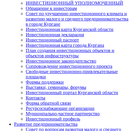
ИНВЕСТИЦИОННЫЙ УПОЛНОМОЧЕННЫЙ
Обращение к инвесторам
Совет по улучшению инвестиционного климата и
развитию малого и среднего предпринимательства
в городе Кургане
Инвестиционная карта Курганской области
Инвестиционная декларация
Инвестиционный паспорт
Инвестиционная карта города Кургана
План создания инвестиционных объектов и
объектов инфраструктуры
Инвестиционное законодательство
Сопровождение инвестиционного проекта
Свободные инвестиционно-привлекательные
площадки
Формы поддержки
Выставки, семинары, форумы
Инвестиционный портал Курганской области
Контакты
Форма обратной связи
Ресурсоснабжающие организации
Муниципально-частное партнерство
Инвестиционный профиль
Развитие предпринимательства
Совет по вопросам развития малого и среднего