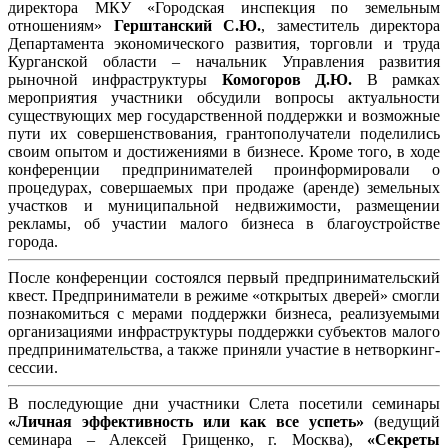
директора МКУ «Городская инспекция по земельным
отношениям»
Герштанский С.Ю.
, заместитель директора
Департамента экономического развития, торговли и труда
Курганской области – начальник Управления развития
рыночной инфраструктуры
Комогоров Д.Ю.
В рамках
мероприятия участники обсудили вопросы актуальности
существующих мер государственной поддержки и возможные
пути их совершенствования, грантополучатели поделились
своим опытом и достижениями в бизнесе. Кроме того, в ходе
конференции предпринимателей проинформировали о
процедурах, совершаемых при продаже (аренде) земельных
участков и муниципальной недвижимости, размещении
рекламы, об участии малого бизнеса в благоустройстве
города.
После конференции состоялся первый предпринимательский
квест. Предприниматели в режиме «открытых дверей» смогли
познакомиться с мерами поддержки бизнеса, реализуемыми
организациями инфраструктуры поддержки субъектов малого
предпринимательства, а также приняли участие в нетворкинг-
сессии.
В последующие дни участники Слета посетили семинары
«Личная эффективность или как все успеть»
(ведущий
семинара – Алексей Грищенко, г. Москва),
«Секреты