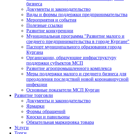
бизнеса
Документы и законодательство
Виды и формы поддержки предпринимательства
Мероприятия и события
Полезные ссылки
Развитие конкуренции
Муниципальная программа "Развитие малого и
среднего предпринимательства в городе Кургане"
Паспорт муниципального образования города
Кургана
Организации, образующие инфраструктуру
поддержки субъектов МСП
Развитие агропромышленного комплекса
Меры поддержки малого и среднего бизнеса для
преодоления последствий новой коронавирусной
инфекции
Основные показатели МСП Курган
Развитие торговли
Документы и законодательство
Ярмарки
Формы обращений
Киоски и павильоны
Обязательная маркировка товара
Услуги
Торги