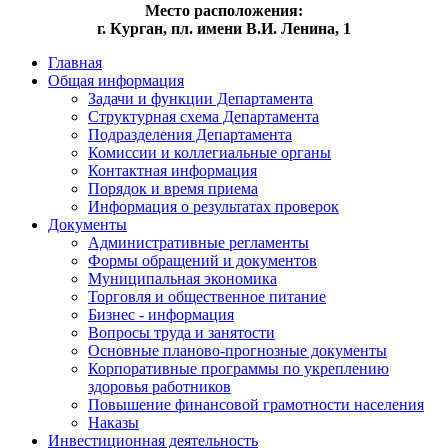
Место расположения:
г. Курган, пл. имени В.И. Ленина, 1
Главная
Общая информация
Задачи и функции Департамента
Структурная схема Департамента
Подразделения Департамента
Комиссии и коллегиальные органы
Контактная информация
Порядок и время приема
Информация о результатах проверок
Документы
Административные регламенты
Формы обращений и документов
Муниципальная экономика
Торговля и общественное питание
Бизнес - информация
Вопросы труда и занятости
Основные планово-прогнозные документы
Корпоративные программы по укреплению
здоровья работников
Повышение финансовой грамотности населения
Наказы
Инвестиционная деятельность