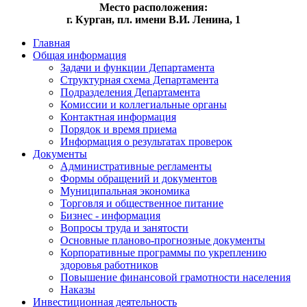
Место расположения:
г. Курган, пл. имени В.И. Ленина, 1
Главная
Общая информация
Задачи и функции Департамента
Структурная схема Департамента
Подразделения Департамента
Комиссии и коллегиальные органы
Контактная информация
Порядок и время приема
Информация о результатах проверок
Документы
Административные регламенты
Формы обращений и документов
Муниципальная экономика
Торговля и общественное питание
Бизнес - информация
Вопросы труда и занятости
Основные планово-прогнозные документы
Корпоративные программы по укреплению
здоровья работников
Повышение финансовой грамотности населения
Наказы
Инвестиционная деятельность