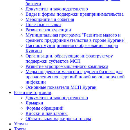
бизнеса
Документы и законодательство
Виды и формы поддержки предпринимательства
Мероприятия и события
Полезные ссылки
Развитие конкуренции
Муниципальная программа "Развитие малого и
среднего предпринимательства в городе Кургане"
Паспорт муниципального образования города
Кургана
Организации, образующие инфраструктуру
поддержки субъектов МСП
Развитие агропромышленного комплекса
Меры поддержки малого и среднего бизнеса для
преодоления последствий новой коронавирусной
инфекции
Основные показатели МСП Курган
Развитие торговли
Документы и законодательство
Ярмарки
Формы обращений
Киоски и павильоны
Обязательная маркировка товара
Услуги
Торги