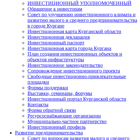
ИНВЕСТИЦИОННЫЙ УПОЛНОМОЧЕННЫЙ
Обращение к инвесторам
Совет по улучшению инвестиционного климата и
развитию малого и среднего предпринимательства
в городе Кургане
Инвестиционная карта Курганской области
Инвестиционная декларация
Инвестиционный паспорт
Инвестиционная карта города Кургана
План создания инвестиционных объектов и
объектов инфраструктуры
Инвестиционное законодательство
Сопровождение инвестиционного проекта
Свободные инвестиционно-привлекательные
площадки
Формы поддержки
Выставки, семинары, форумы
Инвестиционный портал Курганской области
Контакты
Форма обратной связи
Ресурсоснабжающие организации
Муниципально-частное партнерство
Инвестиционный профиль
Развитие предпринимательства
Совет по вопросам развития малого и среднего