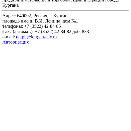
Кургана
Адрес: 640002, Россия, г. Курган,
площадь имени В.И. Ленина, дом №1
телефоны: +7 (3522) 42-84-85
факс (автомат.): +7 (3522) 42-84-82 доб. 833
e-mail:
derpit@kurgan-city.ru
Авторизация