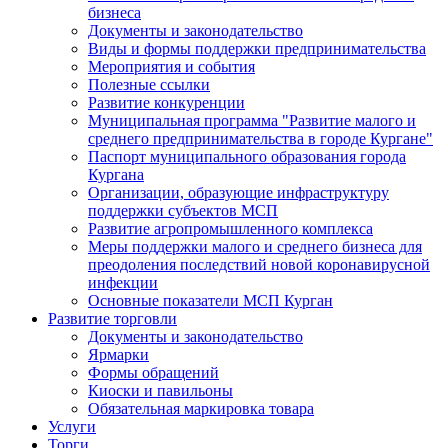
бизнеса
Документы и законодательство
Виды и формы поддержки предпринимательства
Мероприятия и события
Полезные ссылки
Развитие конкуренции
Муниципальная программа "Развитие малого и
среднего предпринимательства в городе Кургане"
Паспорт муниципального образования города
Кургана
Организации, образующие инфраструктуру
поддержки субъектов МСП
Развитие агропромышленного комплекса
Меры поддержки малого и среднего бизнеса для
преодоления последствий новой коронавирусной
инфекции
Основные показатели МСП Курган
Развитие торговли
Документы и законодательство
Ярмарки
Формы обращений
Киоски и павильоны
Обязательная маркировка товара
Услуги
Торги