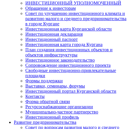
ИНВЕСТИЦИОННЫЙ УПОЛНОМОЧЕННЫЙ
Обращение к инвесторам
Совет по улучшению инвестиционного климата и
развитию малого и среднего предпринимательства
в городе Кургане
Инвестиционная карта Курганской области
Инвестиционная декларация
Инвестиционный паспорт
Инвестиционная карта города Кургана
План создания инвестиционных объектов и
объектов инфраструктуры
Инвестиционное законодательство
Сопровождение инвестиционного проекта
Свободные инвестиционно-привлекательные
площадки
Формы поддержки
Выставки, семинары, форумы
Инвестиционный портал Курганской области
Контакты
Форма обратной связи
Ресурсоснабжающие организации
Муниципально-частное партнерство
Инвестиционный профиль
Развитие предпринимательства
Совет по вопросам развития малого и среднего