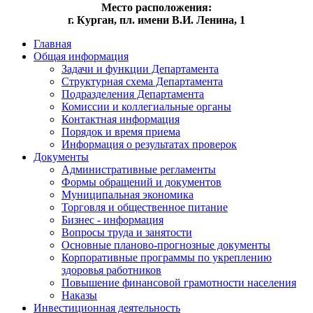
Место расположения:
г. Курган, пл. имени В.И. Ленина, 1
Главная
Общая информация
Задачи и функции Департамента
Структурная схема Департамента
Подразделения Департамента
Комиссии и коллегиальные органы
Контактная информация
Порядок и время приема
Информация о результатах проверок
Документы
Административные регламенты
Формы обращений и документов
Муниципальная экономика
Торговля и общественное питание
Бизнес - информация
Вопросы труда и занятости
Основные планово-прогнозные документы
Корпоративные программы по укреплению
здоровья работников
Повышение финансовой грамотности населения
Наказы
Инвестиционная деятельность