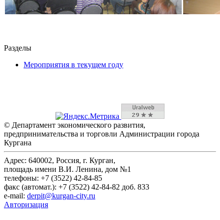
Разделы
Мероприятия в текущем году
© Департамент экономического развития,
предпринимательства и торговли Администрации города
Кургана
Адрес: 640002, Россия, г. Курган,
площадь имени В.И. Ленина, дом №1
телефоны: +7 (3522) 42-84-85
факс (автомат.): +7 (3522) 42-84-82 доб. 833
e-mail:
derpit@kurgan-city.ru
Авторизация