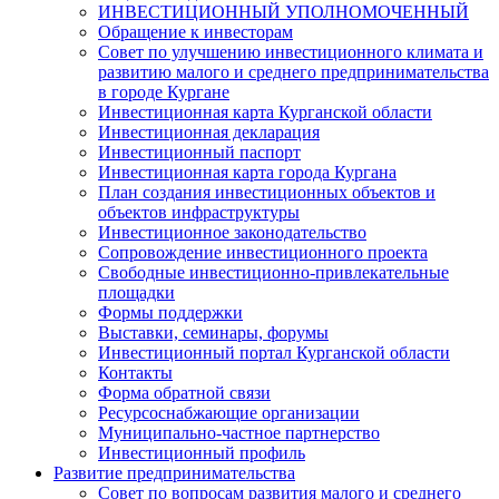
ИНВЕСТИЦИОННЫЙ УПОЛНОМОЧЕННЫЙ
Обращение к инвесторам
Совет по улучшению инвестиционного климата и
развитию малого и среднего предпринимательства
в городе Кургане
Инвестиционная карта Курганской области
Инвестиционная декларация
Инвестиционный паспорт
Инвестиционная карта города Кургана
План создания инвестиционных объектов и
объектов инфраструктуры
Инвестиционное законодательство
Сопровождение инвестиционного проекта
Свободные инвестиционно-привлекательные
площадки
Формы поддержки
Выставки, семинары, форумы
Инвестиционный портал Курганской области
Контакты
Форма обратной связи
Ресурсоснабжающие организации
Муниципально-частное партнерство
Инвестиционный профиль
Развитие предпринимательства
Совет по вопросам развития малого и среднего