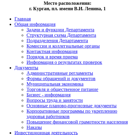
Место расположения:
г. Курган, пл. имени В.И. Ленина, 1
Главная
Общая информация
Задачи и функции Департамента
Структурная схема Департамента
Подразделения Департамента
Комиссии и коллегиальные органы
Контактная информация
Порядок и время приема
Информация о результатах проверок
Документы
Административные регламенты
Формы обращений и документов
Муниципальная экономика
Торговля и общественное питание
Бизнес - информация
Вопросы труда и занятости
Основные планово-прогнозные документы
Корпоративные программы по укреплению
здоровья работников
Повышение финансовой грамотности населения
Наказы
Инвестиционная деятельность