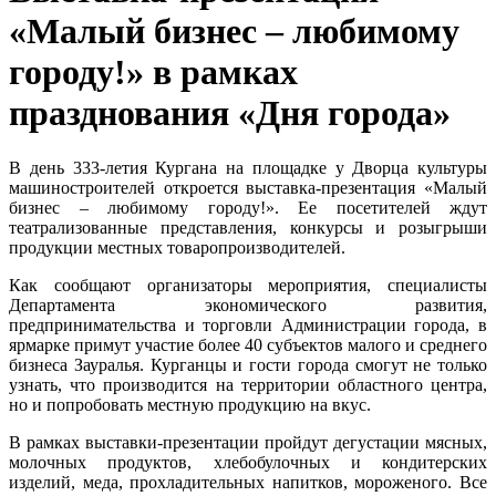
«Малый бизнес – любимому
городу!» в рамках
празднования «Дня города»
В день 333-летия Кургана на площадке у Дворца культуры
машиностроителей откроется выставка-презентация «Малый
бизнес – любимому городу!». Ее посетителей ждут
театрализованные представления, конкурсы и розыгрыши
продукции местных товаропроизводителей.
Как сообщают организаторы мероприятия, специалисты
Департамента экономического развития,
предпринимательства и торговли Администрации города, в
ярмарке примут участие более 40 субъектов малого и среднего
бизнеса Зауралья. Курганцы и гости города смогут не только
узнать, что производится на территории областного центра,
но и попробовать местную продукцию на вкус.
В рамках выставки-презентации пройдут дегустации мясных,
молочных продуктов, хлебобулочных и кондитерских
изделий, меда, прохладительных напитков, мороженого. Все