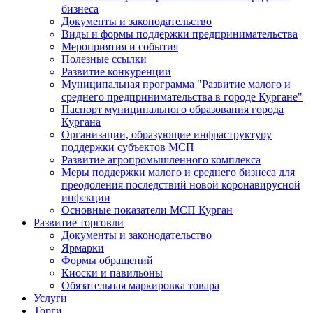
бизнеса
Документы и законодательство
Виды и формы поддержки предпринимательства
Мероприятия и события
Полезные ссылки
Развитие конкуренции
Муниципальная программа "Развитие малого и
среднего предпринимательства в городе Кургане"
Паспорт муниципального образования города
Кургана
Организации, образующие инфраструктуру
поддержки субъектов МСП
Развитие агропромышленного комплекса
Меры поддержки малого и среднего бизнеса для
преодоления последствий новой коронавирусной
инфекции
Основные показатели МСП Курган
Развитие торговли
Документы и законодательство
Ярмарки
Формы обращений
Киоски и павильоны
Обязательная маркировка товара
Услуги
Торги