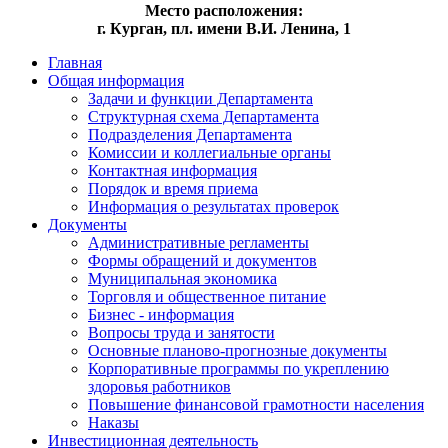
Место расположения:
г. Курган, пл. имени В.И. Ленина, 1
Главная
Общая информация
Задачи и функции Департамента
Структурная схема Департамента
Подразделения Департамента
Комиссии и коллегиальные органы
Контактная информация
Порядок и время приема
Информация о результатах проверок
Документы
Административные регламенты
Формы обращений и документов
Муниципальная экономика
Торговля и общественное питание
Бизнес - информация
Вопросы труда и занятости
Основные планово-прогнозные документы
Корпоративные программы по укреплению
здоровья работников
Повышение финансовой грамотности населения
Наказы
Инвестиционная деятельность