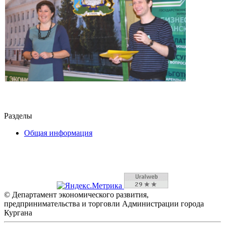
Разделы
Общая информация
© Департамент экономического развития,
предпринимательства и торговли Администрации города
Кургана