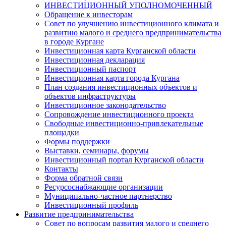
ИНВЕСТИЦИОННЫЙ УПОЛНОМОЧЕННЫЙ
Обращение к инвесторам
Совет по улучшению инвестиционного климата и
развитию малого и среднего предпринимательства
в городе Кургане
Инвестиционная карта Курганской области
Инвестиционная декларация
Инвестиционный паспорт
Инвестиционная карта города Кургана
План создания инвестиционных объектов и
объектов инфраструктуры
Инвестиционное законодательство
Сопровождение инвестиционного проекта
Свободные инвестиционно-привлекательные
площадки
Формы поддержки
Выставки, семинары, форумы
Инвестиционный портал Курганской области
Контакты
Форма обратной связи
Ресурсоснабжающие организации
Муниципально-частное партнерство
Инвестиционный профиль
Развитие предпринимательства
Совет по вопросам развития малого и среднего