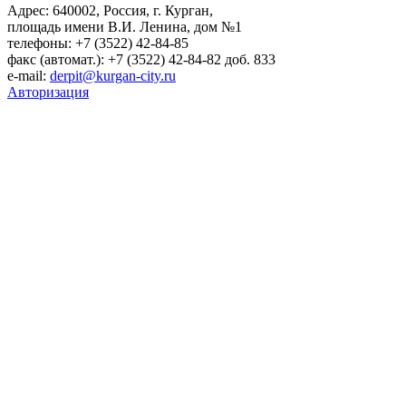
Адрес: 640002, Россия, г. Курган,
площадь имени В.И. Ленина, дом №1
телефоны: +7 (3522) 42-84-85
факс (автомат.): +7 (3522) 42-84-82 доб. 833
e-mail:
derpit@kurgan-city.ru
Авторизация