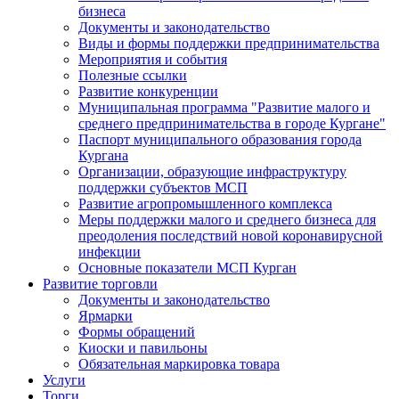
бизнеса
Документы и законодательство
Виды и формы поддержки предпринимательства
Мероприятия и события
Полезные ссылки
Развитие конкуренции
Муниципальная программа "Развитие малого и
среднего предпринимательства в городе Кургане"
Паспорт муниципального образования города
Кургана
Организации, образующие инфраструктуру
поддержки субъектов МСП
Развитие агропромышленного комплекса
Меры поддержки малого и среднего бизнеса для
преодоления последствий новой коронавирусной
инфекции
Основные показатели МСП Курган
Развитие торговли
Документы и законодательство
Ярмарки
Формы обращений
Киоски и павильоны
Обязательная маркировка товара
Услуги
Торги