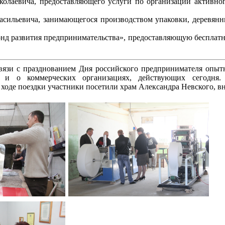
лаевича, предоставляющего услуги по организации активного 
сильевича, занимающегося производством упаковки, деревянн
нд развития предпринимательства», предоставляющую бесплатн
вязи с празднованием Дня российского предпринимателя опы
 и о коммерческих организациях, действующих сегодня
В ходе поездки участники посетили храм Александра Невского, 