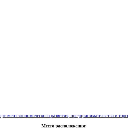
артамент экономического развития, предпринимательства и торг
Место расположения: