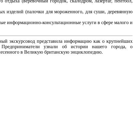
отдыха (веревочный городок, скалодром, лазертаг, пейтбол,
ых изделий (палочки для мороженного, для суши, деревянную
ые информационно-консультационные услуги в сфере малого и
тный экскурсовод представила информацию как о крупнейших
. Предприниматели узнали об истории нашего города, о
внесенного в Великую британскую энциклопедию.