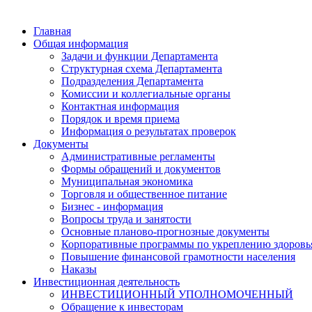
Главная
Общая информация
Задачи и функции Департамента
Структурная схема Департамента
Подразделения Департамента
Комиссии и коллегиальные органы
Контактная информация
Порядок и время приема
Информация о результатах проверок
Документы
Административные регламенты
Формы обращений и документов
Муниципальная экономика
Торговля и общественное питание
Бизнес - информация
Вопросы труда и занятости
Основные планово-прогнозные документы
Корпоративные программы по укреплению здоровь
Повышение финансовой грамотности населения
Наказы
Инвестиционная деятельность
ИНВЕСТИЦИОННЫЙ УПОЛНОМОЧЕННЫЙ
Обращение к инвесторам