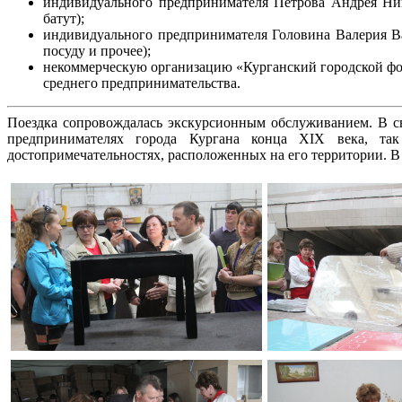
индивидуального предпринимателя Петрова Андрея Нико
батут);
индивидуального предпринимателя Головина Валерия Ва
посуду и прочее);
некоммерческую организацию «Курганский городской фо
среднего предпринимательства.
Поездка сопровождалась экскурсионным обслуживанием. В с
предпринимателях города Кургана конца XIX века, так
достопримечательностях, расположенных на его территории. 