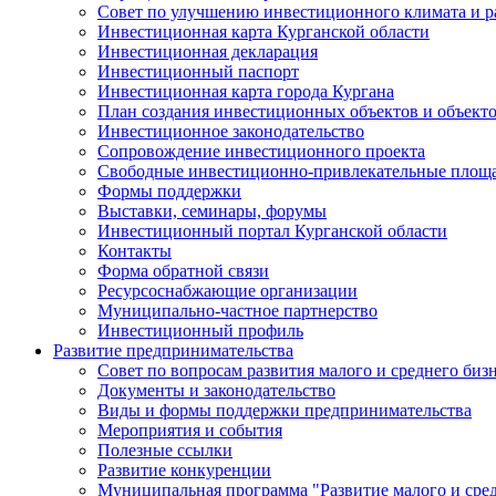
Совет по улучшению инвестиционного климата и ра
Инвестиционная карта Курганской области
Инвестиционная декларация
Инвестиционный паспорт
Инвестиционная карта города Кургана
План создания инвестиционных объектов и объект
Инвестиционное законодательство
Сопровождение инвестиционного проекта
Свободные инвестиционно-привлекательные площ
Формы поддержки
Выставки, семинары, форумы
Инвестиционный портал Курганской области
Контакты
Форма обратной связи
Ресурсоснабжающие организации
Муниципально-частное партнерство
Инвестиционный профиль
Развитие предпринимательства
Совет по вопросам развития малого и среднего биз
Документы и законодательство
Виды и формы поддержки предпринимательства
Мероприятия и события
Полезные ссылки
Развитие конкуренции
Муниципальная программа "Развитие малого и сред