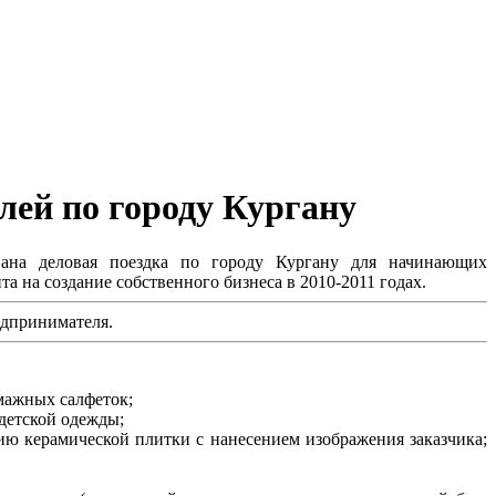
ей по городу Кургану
ована деловая поездка по городу Кургану для начинающих
 на создание собственного бизнеса в 2010-2011 годах.
едпринимателя.
мажных салфеток;
детской одежды;
ию керамической плитки с нанесением изображения заказчика;