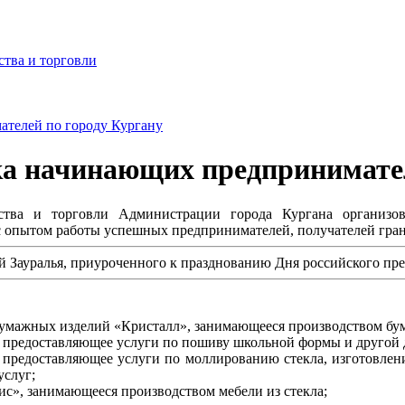
ства и торговли
ателей по городу Кургану
ка начинающих предпринимател
ьства и торговли Администрации города Кургана организ
 опытом работы успешных предпринимателей, получателей гранта
й Зауралья, приуроченного к празднованию Дня российского пр
бумажных изделий «Кристалл», занимающееся производством бу
 предоставляющее услуги по пошиву школьной формы и другой 
 предоставляющее услуги по моллированию стекла, изготовлен
услуг;
с», занимающееся производством мебели из стекла;