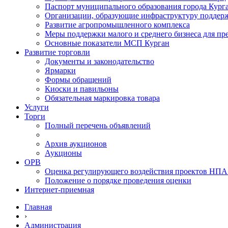
Паспорт муниципального образования города Кург
Организации, образующие инфраструктуру поддер
Развитие агропромышленного комплекса
Меры поддержки малого и среднего бизнеса для п
Основные показатели МСП Курган
Развитие торговли
Документы и законодательство
Ярмарки
Формы обращений
Киоски и павильоны
Обязательная маркировка товара
Услуги
Торги
Полный перечень объявлений
Архив аукционов
Аукционы
ОРВ
Оценка регулирующего воздействия проектов НПА
Положение о порядке проведения оценки
Интернет-приемная
Главная
›
Администрация