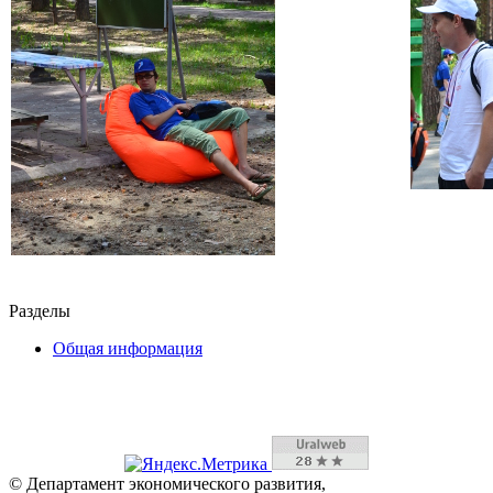
Разделы
Общая информация
© Департамент экономического развития,