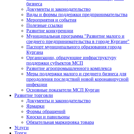
бизнеса
Документы и законодательство
Виды и формы поддержки предпринимательства
Мероприятия и события
Полезные ссылки
Развитие конкуренции
Муниципальная программа "Развитие малого и
среднего предпринимательства в городе Кургане"
Паспорт муниципального образования города
Кургана
Организации, образующие инфраструктуру
поддержки субъектов МСП
Развитие агропромышленного комплекса
Меры поддержки малого и среднего бизнеса для
преодоления последствий новой коронавирусной
инфекции
Основные показатели МСП Курган
Развитие торговли
Документы и законодательство
Ярмарки
Формы обращений
Киоски и павильоны
Обязательная маркировка товара
Услуги
Торги