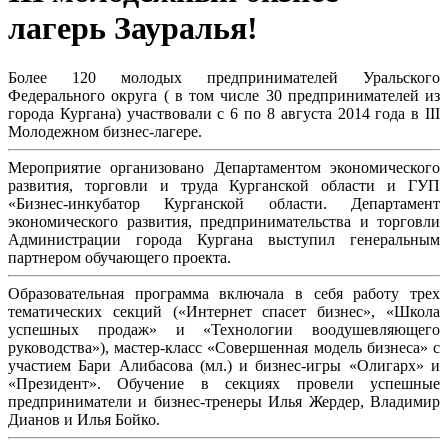
лагерь Зауралья!
Более 120 молодых предпринимателей Уральского
Федерального округа ( в том числе 30 предпринимателей из
города Кургана) участвовали с 6 по 8 августа 2014 года в III
Молодежном бизнес-лагере.
Мероприятие организовано Департаментом экономического
развития, торговли и труда Курганской области и ГУП
«Бизнес-инкубатор Курганской области. Департамент
экономического развития, предпринимательства и торговли
Администрации города Кургана выступил генеральным
партнером обучающего проекта.
Образовательная программа включала в себя работу трех
тематических секций («Интернет спасет бизнес», «Школа
успешных продаж» и «Технологии воодушевляющего
руководства»), мастер-класс «Совершенная модель бизнеса» с
участием Бари Алибасова (мл.) и бизнес-игры «Олигарх» и
«Президент». Обучение в секциях провели успешные
предприниматели и бизнес-тренеры Илья Жердер, Владимир
Дианов и Илья Бойко.