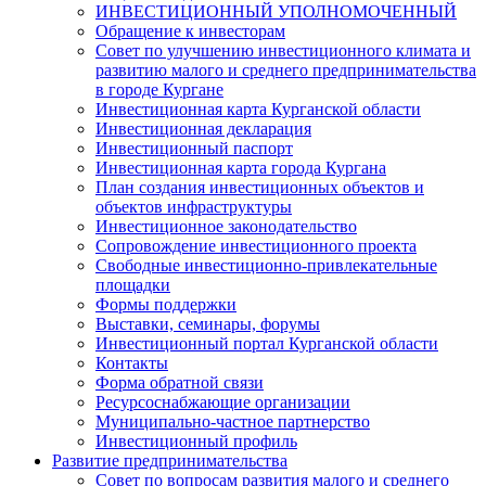
ИНВЕСТИЦИОННЫЙ УПОЛНОМОЧЕННЫЙ
Обращение к инвесторам
Совет по улучшению инвестиционного климата и
развитию малого и среднего предпринимательства
в городе Кургане
Инвестиционная карта Курганской области
Инвестиционная декларация
Инвестиционный паспорт
Инвестиционная карта города Кургана
План создания инвестиционных объектов и
объектов инфраструктуры
Инвестиционное законодательство
Сопровождение инвестиционного проекта
Свободные инвестиционно-привлекательные
площадки
Формы поддержки
Выставки, семинары, форумы
Инвестиционный портал Курганской области
Контакты
Форма обратной связи
Ресурсоснабжающие организации
Муниципально-частное партнерство
Инвестиционный профиль
Развитие предпринимательства
Совет по вопросам развития малого и среднего