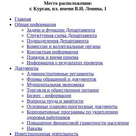
Место расположения:
г. Курган, пл. имени В.И. Ленина, 1
Главная
Общая информация
Задачи и функции Департамента
Структурная схема Департамента
Подразделения Департамента
Комиссии и коллегиальные органы
Контактная информация
Порядок и время приема
Информация о результатах проверок
Документы
Административные регламенты
Формы обращений и документов
Муниципальная экономика
Торговля и общественное питание
Бизнес - информация
Вопросы труда и занятости
Основные планово-прогнозные документы
Корпоративные программы по укреплению
здоровья работников
Повышение финансовой грамотности населения
Наказы
Инвестиционная деятельность