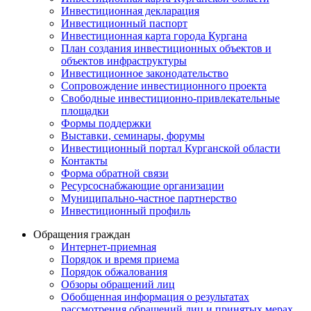
Инвестиционная декларация
Инвестиционный паспорт
Инвестиционная карта города Кургана
План создания инвестиционных объектов и
объектов инфраструктуры
Инвестиционное законодательство
Сопровождение инвестиционного проекта
Свободные инвестиционно-привлекательные
площадки
Формы поддержки
Выставки, семинары, форумы
Инвестиционный портал Курганской области
Контакты
Форма обратной связи
Ресурсоснабжающие организации
Муниципально-частное партнерство
Инвестиционный профиль
Обращения граждан
Интернет-приемная
Порядок и время приема
Порядок обжалования
Обзоры обращений лиц
Обобщенная информация о результатах
рассмотрения обращений лиц и принятых мерах