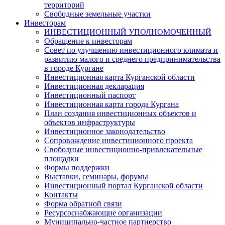
территорий
Свободные земельные участки
Инвесторам
ИНВЕСТИЦИОННЫЙ УПОЛНОМОЧЕННЫЙ
Обращение к инвесторам
Совет по улучшению инвестиционного климата и
развитию малого и среднего предпринимательства
в городе Кургане
Инвестиционная карта Курганской области
Инвестиционная декларация
Инвестиционный паспорт
Инвестиционная карта города Кургана
План создания инвестиционных объектов и
объектов инфраструктуры
Инвестиционное законодательство
Сопровождение инвестиционного проекта
Свободные инвестиционно-привлекательные
площадки
Формы поддержки
Выставки, семинары, форумы
Инвестиционный портал Курганской области
Контакты
Форма обратной связи
Ресурсоснабжающие организации
Муниципально-частное партнерство