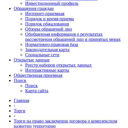
Инвестиционный профиль
Обращения граждан
Интернет-приемная
Порядок и время приема
Порядок обжалования
Обзоры обращений лиц
Обобщенная информация о результатах
рассмотрения обращений лиц и принятых мерах
Нормативно-правовая база
Законодательная карта
Социальные сети
Открытые данные
Реестр наборов открытых данных
Интерактивные карты
Общественная приемная
Поиск
Поиск
Карта сайта
Главная
›
Торги
›
Торги на право заключения договора о комплексном
развитии территории