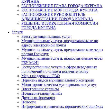
КУРГАНА
РАСПОРЯЖЕНИЕ ГЛАВА ГОРОДА КУРГАНА
РАСПОРЯЖЕНИЕ МЭР ГОРОДА КУРГАНА
РАСПОРЯЖЕНИЕ РУКОВОДИТЕЛЬ
АДМИНИСТРАЦИИ ГОРОДА КУРГАНА
РЕШЕНИЕ ИЗБИРАТЕЛЬНАЯ КОМИССИЯ
ГОРОДА КУРГАНА
Услуги
Реестр муниципальных услуг
Муниципальные услуги, предоставляемые по
адресу электронной почты
Муниципальные услуги, предоставляемые через
портал Госуслуг
Муниципальные услуги, предоставляемые через
ГБУ МФЦ
Государственные услуги в сфере переданных
полномочий по опеке и попечительству
Меры поддержки СВО
Перечень видов муниципального контроля
Мониторинг качества муниципальных услуг
Электронные сервисы
Предварительная запись
Другая информация
Новости
Информация о типичных юридических ошибках