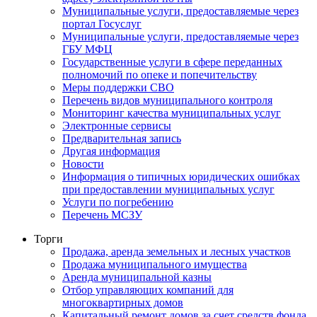
Муниципальные услуги, предоставляемые через
портал Госуслуг
Муниципальные услуги, предоставляемые через
ГБУ МФЦ
Государственные услуги в сфере переданных
полномочий по опеке и попечительству
Меры поддержки СВО
Перечень видов муниципального контроля
Мониторинг качества муниципальных услуг
Электронные сервисы
Предварительная запись
Другая информация
Новости
Информация о типичных юридических ошибках
при предоставлении муниципальных услуг
Услуги по погребению
Перечень МСЗУ
Торги
Продажа, аренда земельных и лесных участков
Продажа муниципального имущества
Аренда муниципальной казны
Отбор управляющих компаний для
многоквартирных домов
Капитальный ремонт домов за счет средств фонда