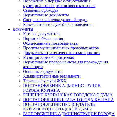
Положение о порядке осуществления
муниципального финансового контроля
Сведения о доходах
Нормативные документы
Специальная оценка условий труда
Кодекс этики и служебного поведения
Документы
Каталог документов
Порядок обжалования
Обжалованные правовые акты
Проекты муниципальных правовых актов
Документы стратегического планирования
Муниципальные программы
Нормативные правовые акты для прохождения
аттестации
Основные документы
Административные регламенты
Тарифы на услуги ЖКХ
ПОСТАНОВЛЕНИЕ АДМИНИСТРАЦИЯ
ГОРОДА КУРГАНА
РЕШЕНИЕ КУРГАНСКАЯ ГОРОДСКАЯ ДУМА
ПОСТАНОВЛЕНИЕ ГЛАВА ГОРОДА КУРГАНА
ПОСТАНОВЛЕНИЕ ПРЕДСЕДАТЕЛЬ
КУРГАНСКОЙ ГОРОДСКОЙ ДУМЫ
РАСПОРЯЖЕНИЕ АДМИНИСТРАЦИИ ГОРОДА