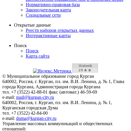
Нормативно-правовая база
Законодательная карта
Социальные сети
Открытые данные
Реестр наборов открытых данных
Интерактивные карты
Поиск
Поиск
Карта сайта
© Муниципальное образование город Курган
640002, Россия, г. Курган, пл. им. В.И. Ленина, д. № 1, Глава
города Кургана, Администрация города Кургана
тел. +7 (3522) 42-88-01 факс (автомат.) 46-59-69
e-mail:
mail@kurgan-city.ru
640002, Россия, г. Курган, пл. им. В.И. Ленина, д. № 1,
Курганская городская Дума
тел. +7 (3522) 42-84-00
e-mail:
duma@kurgan-city.ru
Управление массовых коммуникаций и общественных
отношений: