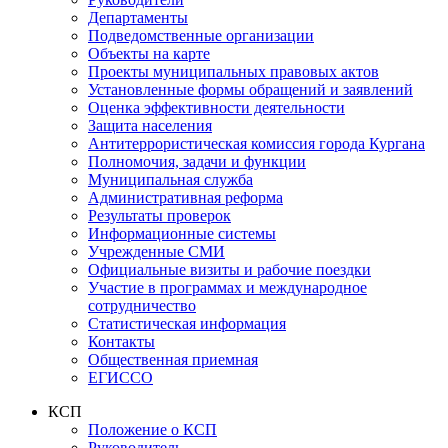
Департаменты
Подведомственные организации
Объекты на карте
Проекты муниципальных правовых актов
Установленные формы обращений и заявлений
Оценка эффективности деятельности
Защита населения
Антитеррористическая комиссия города Кургана
Полномочия, задачи и функции
Муниципальная служба
Административная реформа
Результаты проверок
Информационные системы
Учрежденные СМИ
Официальные визиты и рабочие поездки
Участие в программах и международное
сотрудничество
Статистическая информация
Контакты
Общественная приемная
ЕГИССО
КСП
Положение о КСП
Руководитель