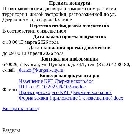
Предмет конкурса
Право заключения договора о комплексном развитии
территории жилой застройки, расположенной по ул.
Дзержинского, в городе Кургане
Перечень необходимых документов
В соответствии с извещением
Дата начала приема документов
с 18-00 13 марта 2026 года
Дата окончания приема документов
до 09-00 13 апреля 2026 года
Контактная информация
640026, г. Курган, ул. Пушкина, д. 83/1, тел. (3522) 42-86-80,
e-mail
dasizo@kurgan-city.ru
Конкурсная документация
Извещение КРТ Дзержинского.doc
ПГГ от 21.10.2025 №102-гк.doc
Файлы
Проект договора о КРТ Дзержинского.docx
Форма заявки (приложение 1 к извещению).docx
Возврат к списку
Разделы