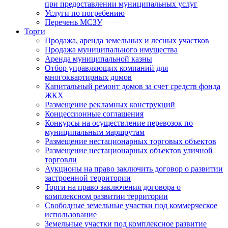
при предоставлении муниципальных услуг
Услуги по погребению
Перечень МСЗУ
Торги
Продажа, аренда земельных и лесных участков
Продажа муниципального имущества
Аренда муниципальной казны
Отбор управляющих компаний для
многоквартирных домов
Капитальный ремонт домов за счет средств фонда
ЖКХ
Размещение рекламных конструкций
Концессионные соглашения
Конкурсы на осуществление перевозок по
муниципальным маршрутам
Размещение нестационарных торговых объектов
Размещение нестационарных объектов уличной
торговли
Аукционы на право заключить договор о развитии
застроенной территории
Торги на право заключения договора о
комплексном развитии территории
Свободные земельные участки под коммерческое
использование
Земельные участки под комплексное развитие