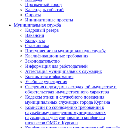
Прозрачный город
Календарь событий
Опросы
Инициативные проекты
Муниципальная служба
Кадровый резерв
Вакансии
Конкурсы
Стажировка
Поступление на муниципальную службу
Квалификационные требования
Законодательство
Информация для работодателей
Аттестация муниципальных служащих
Контактная информация
Учебные учреждения
Сведения о доходах, расходах, об имуществе и
обязательствах имущественного характера
Кодексы этики и служебного поведения
муниципальных служащих города Кургана
Комиссии по соблюдению требований к
служебному поведению муниципальных
служащих и урегулированию конфликта
интересов ОМС г. Кургана
Конфликт интересов на муниципальной службе