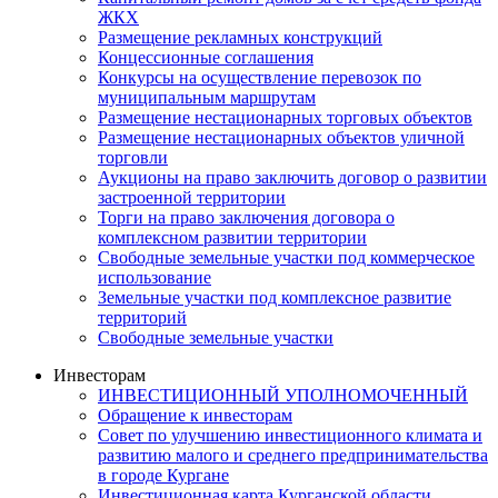
ЖКХ
Размещение рекламных конструкций
Концессионные соглашения
Конкурсы на осуществление перевозок по
муниципальным маршрутам
Размещение нестационарных торговых объектов
Размещение нестационарных объектов уличной
торговли
Аукционы на право заключить договор о развитии
застроенной территории
Торги на право заключения договора о
комплексном развитии территории
Свободные земельные участки под коммерческое
использование
Земельные участки под комплексное развитие
территорий
Свободные земельные участки
Инвесторам
ИНВЕСТИЦИОННЫЙ УПОЛНОМОЧЕННЫЙ
Обращение к инвесторам
Совет по улучшению инвестиционного климата и
развитию малого и среднего предпринимательства
в городе Кургане
Инвестиционная карта Курганской области