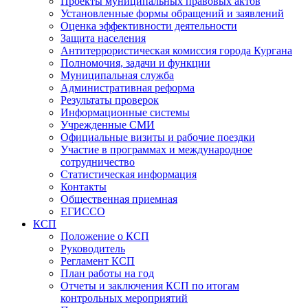
Проекты муниципальных правовых актов
Установленные формы обращений и заявлений
Оценка эффективности деятельности
Защита населения
Антитеррористическая комиссия города Кургана
Полномочия, задачи и функции
Муниципальная служба
Административная реформа
Результаты проверок
Информационные системы
Учрежденные СМИ
Официальные визиты и рабочие поездки
Участие в программах и международное
сотрудничество
Статистическая информация
Контакты
Общественная приемная
ЕГИССО
КСП
Положение о КСП
Руководитель
Регламент КСП
План работы на год
Отчеты и заключения КСП по итогам
контрольных мероприятий