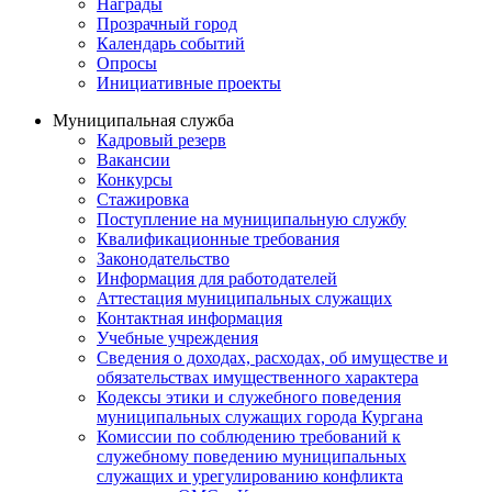
Награды
Прозрачный город
Календарь событий
Опросы
Инициативные проекты
Муниципальная служба
Кадровый резерв
Вакансии
Конкурсы
Стажировка
Поступление на муниципальную службу
Квалификационные требования
Законодательство
Информация для работодателей
Аттестация муниципальных служащих
Контактная информация
Учебные учреждения
Сведения о доходах, расходах, об имуществе и
обязательствах имущественного характера
Кодексы этики и служебного поведения
муниципальных служащих города Кургана
Комиссии по соблюдению требований к
служебному поведению муниципальных
служащих и урегулированию конфликта