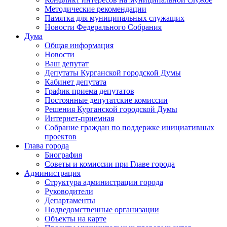
Методические рекомендации
Памятка для муниципальных служащих
Новости Федерального Cобрания
Дума
Общая информация
Новости
Ваш депутат
Депутаты Курганской городской Думы
Кабинет депутата
График приема депутатов
Постоянные депутатские комиссии
Решения Курганской городской Думы
Интернет-приемная
Собрание граждан по поддержке инициативных
проектов
Глава города
Биография
Советы и комиссии при Главе города
Администрация
Структура администрации города
Руководители
Департаменты
Подведомственные организации
Объекты на карте