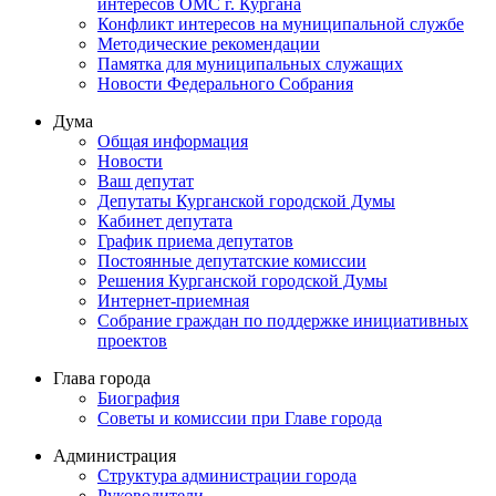
интересов ОМС г. Кургана
Конфликт интересов на муниципальной службе
Методические рекомендации
Памятка для муниципальных служащих
Новости Федерального Cобрания
Дума
Общая информация
Новости
Ваш депутат
Депутаты Курганской городской Думы
Кабинет депутата
График приема депутатов
Постоянные депутатские комиссии
Решения Курганской городской Думы
Интернет-приемная
Собрание граждан по поддержке инициативных
проектов
Глава города
Биография
Советы и комиссии при Главе города
Администрация
Структура администрации города
Руководители