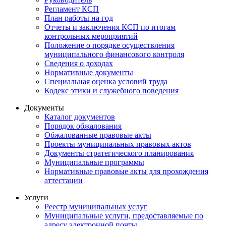
Регламент КСП
План работы на год
Отчеты и заключения КСП по итогам
контрольных мероприятий
Положение о порядке осуществления
муниципального финансового контроля
Сведения о доходах
Нормативные документы
Специальная оценка условий труда
Кодекс этики и служебного поведения
Документы
Каталог документов
Порядок обжалования
Обжалованные правовые акты
Проекты муниципальных правовых актов
Документы стратегического планирования
Муниципальные программы
Нормативные правовые акты для прохождения
аттестации
Услуги
Реестр муниципальных услуг
Муниципальные услуги, предоставляемые по
адресу электронной почты