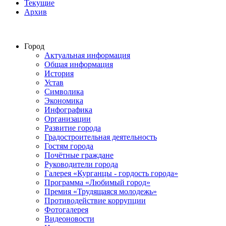
Текущие
Архив
Город
Актуальная информация
Общая информация
История
Устав
Символика
Экономика
Инфографика
Организации
Развитие города
Градостроительная деятельность
Гостям города
Почётные граждане
Руководители города
Галерея «Курганцы - гордость города»
Программа «Любимый город»
Премия «Трудящаяся молодежь»
Противодействие коррупции
Фотогалерея
Видеоновости