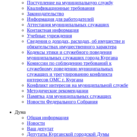
Поступление на муниципальную службу
Квалификационные требования
Законодательство
Информация для работодателей
Аттестация муниципальных служащих
Контактная информация
Учебные учреждения
Сведения о доходах, расходах, об имуществе и
обязательствах имущественного характера
Кодексы этики и служебного поведения
муниципальных служащих города Кургана
Комиссии по соблюдению требований к
служебному поведению муниципальных
служащих и урегулированию конфликта
интересов ОМС г. Кургана
Конфликт интересов на муниципальной службе
Методические рекомендации
Памятка для муниципальных служащих
Новости Федерального Cобрания
Дума
Общая информация
Новости
Ваш депутат
Депутаты Курганской городской Думы