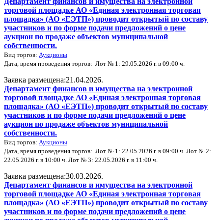
Департамент финансов и имущества на электронной
торговой площадке АО «Единая электронная торговая
площадка» (АО «ЕЭТП») проводит открытый по составу
участников и по форме подачи предложений о цене
аукцион по продаже объектов муниципальной
собственности.
Вид торгов:
Аукционы
Дата, время проведения торгов: Лот № 1: 29.05.2026 г. в 09:00 ч.
Заявка размещена:21.04.2026.
Департамент финансов и имущества на электронной
торговой площадке АО «Единая электронная торговая
площадка» (АО «ЕЭТП») проводит открытый по составу
участников и по форме подачи предложений о цене
аукцион по продаже объектов муниципальной
собственности.
Вид торгов:
Аукционы
Дата, время проведения торгов: Лот № 1: 22.05.2026 г. в 09:00 ч. Лот № 2:
22.05.2026 г. в 10:00 ч. Лот № 3: 22.05.2026 г. в 11:00 ч.
Заявка размещена:30.03.2026.
Департамент финансов и имущества на электронной
торговой площадке АО «Единая электронная торговая
площадка» (АО «ЕЭТП») проводит открытый по составу
участников и по форме подачи предложений о цене