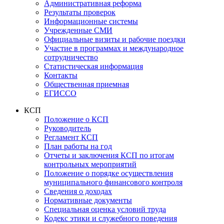
Административная реформа
Результаты проверок
Информационные системы
Учрежденные СМИ
Официальные визиты и рабочие поездки
Участие в программах и международное
сотрудничество
Статистическая информация
Контакты
Общественная приемная
ЕГИССО
КСП
Положение о КСП
Руководитель
Регламент КСП
План работы на год
Отчеты и заключения КСП по итогам
контрольных мероприятий
Положение о порядке осуществления
муниципального финансового контроля
Сведения о доходах
Нормативные документы
Специальная оценка условий труда
Кодекс этики и служебного поведения