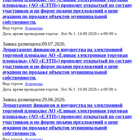
площадка» (АО «ЕЭТП») проводит открытый по составу
участников и по форме подачи предложений о цене
аукцион по продаже объектов муниципальной
собственности.
Вид торгов:
Аукционы
Дата, время проведения торгов: Лот № 1: 14.08.2026 г. в 09:00 ч.
Заявка размещена:09.07.2026.
Департамент финансов и имущества на электронной
торговой площадке АО «Единая электронная торговая
площадка» (АО «ЕЭТП») проводит открытый по составу
участников и по форме подачи предложений о цене
аукцион по продаже объектов муниципальной
собственности.
Вид торгов:
Аукционы
Дата, время проведения торгов: Лот № 1: 10.08.2026 г. в 09:00 ч.
Заявка размещена:29.06.2026.
Департамент финансов и имущества на электронной
торговой площадке АО «Единая электронная торговая
площадка» (АО «ЕЭТП») проводит открытый по составу
участников и по форме подачи предложений о цене
аукцион по продаже объектов муниципальной
собственности.
Вид торгов:
Аукционы