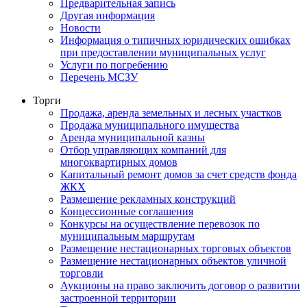
Предварительная запись
Другая информация
Новости
Информация о типичных юридических ошибках
при предоставлении муниципальных услуг
Услуги по погребению
Перечень МСЗУ
Торги
Продажа, аренда земельных и лесных участков
Продажа муниципального имущества
Аренда муниципальной казны
Отбор управляющих компаний для
многоквартирных домов
Капитальный ремонт домов за счет средств фонда
ЖКХ
Размещение рекламных конструкций
Концессионные соглашения
Конкурсы на осуществление перевозок по
муниципальным маршрутам
Размещение нестационарных торговых объектов
Размещение нестационарных объектов уличной
торговли
Аукционы на право заключить договор о развитии
застроенной территории