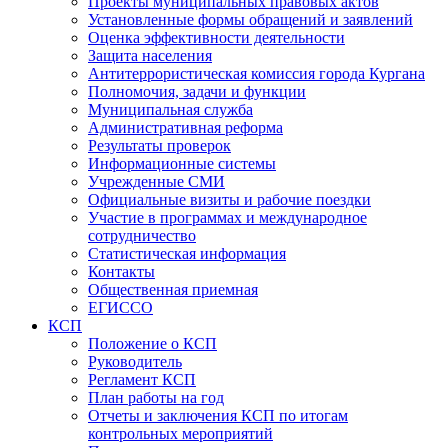
Проекты муниципальных правовых актов
Установленные формы обращений и заявлений
Оценка эффективности деятельности
Защита населения
Антитеррористическая комиссия города Кургана
Полномочия, задачи и функции
Муниципальная служба
Административная реформа
Результаты проверок
Информационные системы
Учрежденные СМИ
Официальные визиты и рабочие поездки
Участие в программах и международное
сотрудничество
Статистическая информация
Контакты
Общественная приемная
ЕГИССО
КСП
Положение о КСП
Руководитель
Регламент КСП
План работы на год
Отчеты и заключения КСП по итогам
контрольных мероприятий