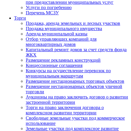
при предоставлении муниципальных услуг
Услуги по погребению
Перечень МСЗУ
Торги
Продажа, аренда земельных и лесных участков
Продажа муниципального имущества
Аренда муниципальной казны
Отбор управляющих компаний для
многоквартирных домов
Капитальный ремонт домов за счет средств фонда
ЖКХ
Размещение рекламных конструкций
Концессионные соглашения
Конкурсы на осуществление перевозок по
муниципальным маршрутам
Размещение нестационарных торговых объектов
Размещение нестационарных объектов уличной
торговли
Аукционы на право заключить договор о развитии
застроенной территории
Торги на право заключения договора о
комплексном развитии территории
Свободные земельные участки под коммерческое
использование
Земельные участки под комплексное развитие