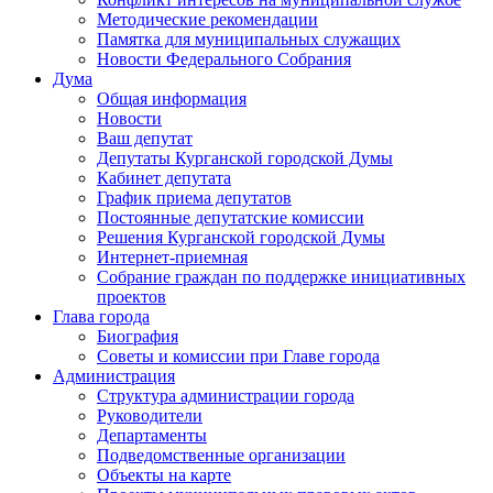
Методические рекомендации
Памятка для муниципальных служащих
Новости Федерального Cобрания
Дума
Общая информация
Новости
Ваш депутат
Депутаты Курганской городской Думы
Кабинет депутата
График приема депутатов
Постоянные депутатские комиссии
Решения Курганской городской Думы
Интернет-приемная
Собрание граждан по поддержке инициативных
проектов
Глава города
Биография
Советы и комиссии при Главе города
Администрация
Структура администрации города
Руководители
Департаменты
Подведомственные организации
Объекты на карте