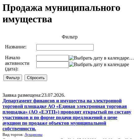
Продажа муниципального
имущества
Фильтр
Название:
Начало
…
активности
(дата):
Заявка размещена:23.07.2026.
Департамент финансов и имущества на электронной
торговой площадке АО «Единая электронная торговая
площадка» (АО «ЕЭТП») проводит открытый по составу
участников и по форме подачи предложений о цене
аукцион по продаже объектов муниципальной
собственности.
Вид торгов:
Аукционы