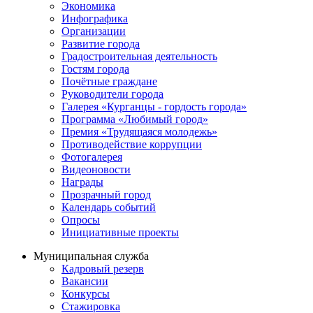
Экономика
Инфографика
Организации
Развитие города
Градостроительная деятельность
Гостям города
Почётные граждане
Руководители города
Галерея «Курганцы - гордость города»
Программа «Любимый город»
Премия «Трудящаяся молодежь»
Противодействие коррупции
Фотогалерея
Видеоновости
Награды
Прозрачный город
Календарь событий
Опросы
Инициативные проекты
Муниципальная служба
Кадровый резерв
Вакансии
Конкурсы
Стажировка