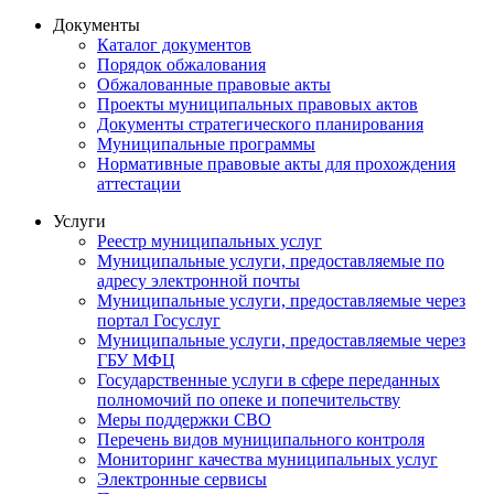
Документы
Каталог документов
Порядок обжалования
Обжалованные правовые акты
Проекты муниципальных правовых актов
Документы стратегического планирования
Муниципальные программы
Нормативные правовые акты для прохождения
аттестации
Услуги
Реестр муниципальных услуг
Муниципальные услуги, предоставляемые по
адресу электронной почты
Муниципальные услуги, предоставляемые через
портал Госуслуг
Муниципальные услуги, предоставляемые через
ГБУ МФЦ
Государственные услуги в сфере переданных
полномочий по опеке и попечительству
Меры поддержки СВО
Перечень видов муниципального контроля
Мониторинг качества муниципальных услуг
Электронные сервисы