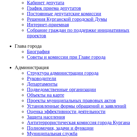
Кабинет депутата
График приема депутатов
Постоянные депутатские комиссии
Решения Курганской городской Думы
Интернет-приемная
Собрание граждан по поддержке инициативных
проектов
Глава города
Биография
Советы и комиссии при Главе города
Администрация
Структура администрации города
Руководители
Департаменты
Подведомственные организации
Объекты на карте
Проекты муниципальных правовых актов
Установленные формы обращений и заявлений
Оценка эффективности деятельности
Защита населения
Антитеррористическая комиссия города Кургана
Полномочия, задачи и функции
Муниципальная служба