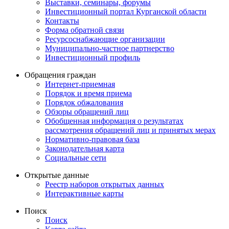
Выставки, семинары, форумы
Инвестиционный портал Курганской области
Контакты
Форма обратной связи
Ресурсоснабжающие организации
Муниципально-частное партнерство
Инвестиционный профиль
Обращения граждан
Интернет-приемная
Порядок и время приема
Порядок обжалования
Обзоры обращений лиц
Обобщенная информация о результатах
рассмотрения обращений лиц и принятых мерах
Нормативно-правовая база
Законодательная карта
Социальные сети
Открытые данные
Реестр наборов открытых данных
Интерактивные карты
Поиск
Поиск