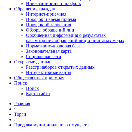
Инвестиционный профиль
Обращения граждан
Интернет-приемная
Порядок и время приема
Порядок обжалования
Обзоры обращений лиц
Обобщенная информация о результатах
рассмотрения обращений лиц и принятых мерах
Нормативно-правовая база
Законодательная карта
Социальные сети
Открытые данные
Реестр наборов открытых данных
Интерактивные карты
Общественная приемная
Поиск
Поиск
Карта сайта
Главная
›
Торги
›
Продажа муниципального имущеста