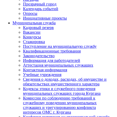
Прозрачный город
Календарь событий
Опросы
Инициативные проекты
Муниципальная служба
Кадровый резерв
Вакансии
Конкурсы
Стажировка
Поступление на муниципальную службу
Квалификационные требования
Законодательство
Информация для работодателей
Аттестация муниципальных служащих
Контактная информация
Учебные учреждения
Сведения о доходах, расходах, об имуществе и
обязательствах имущественного характера
Кодексы этики и служебного поведения
муниципальных служащих города Кургана
Комиссии по соблюдению требований к
служебному поведению муниципальных
служащих и урегулированию конфликта
интересов ОМС г. Кургана
Конфликт интересов на муниципальной службе