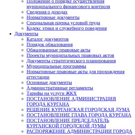
Положение о порядке осуществления
муниципального финансового контроля
Сведения о доходах
Нормативные документы
Специальная оценка условий труда
Кодекс этики и служебного поведения
Документы
Каталог документов
Порядок обжалования
Обжалованные правовые акты
Проекты муниципальных правовых актов
Документы стратегического планирования
Муниципальные программы
Нормативные правовые акты для прохождения
аттестации
Основные документы
Административные регламенты
Тарифы на услуги ЖКХ
ПОСТАНОВЛЕНИЕ АДМИНИСТРАЦИЯ
ГОРОДА КУРГАНА
РЕШЕНИЕ КУРГАНСКАЯ ГОРОДСКАЯ ДУМА
ПОСТАНОВЛЕНИЕ ГЛАВА ГОРОДА КУРГАНА
ПОСТАНОВЛЕНИЕ ПРЕДСЕДАТЕЛЬ
КУРГАНСКОЙ ГОРОДСКОЙ ДУМЫ
РАСПОРЯЖЕНИЕ АДМИНИСТРАЦИИ ГОРОДА