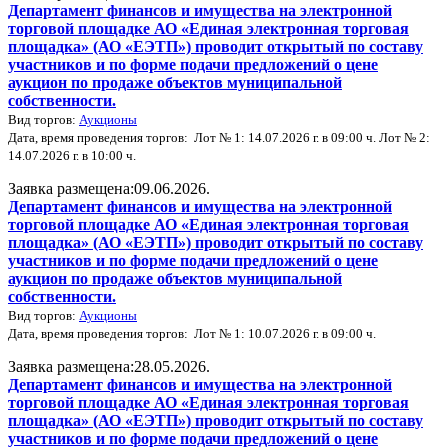
Департамент финансов и имущества на электронной
торговой площадке АО «Единая электронная торговая
площадка» (АО «ЕЭТП») проводит открытый по составу
участников и по форме подачи предложений о цене
аукцион по продаже объектов муниципальной
собственности.
Вид торгов:
Аукционы
Дата, время проведения торгов: Лот № 1: 14.07.2026 г. в 09:00 ч. Лот № 2:
14.07.2026 г. в 10:00 ч.
Заявка размещена:09.06.2026.
Департамент финансов и имущества на электронной
торговой площадке АО «Единая электронная торговая
площадка» (АО «ЕЭТП») проводит открытый по составу
участников и по форме подачи предложений о цене
аукцион по продаже объектов муниципальной
собственности.
Вид торгов:
Аукционы
Дата, время проведения торгов: Лот № 1: 10.07.2026 г. в 09:00 ч.
Заявка размещена:28.05.2026.
Департамент финансов и имущества на электронной
торговой площадке АО «Единая электронная торговая
площадка» (АО «ЕЭТП») проводит открытый по составу
участников и по форме подачи предложений о цене