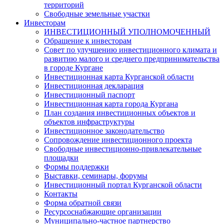
территорий
Свободные земельные участки
Инвесторам
ИНВЕСТИЦИОННЫЙ УПОЛНОМОЧЕННЫЙ
Обращение к инвесторам
Совет по улучшению инвестиционного климата и
развитию малого и среднего предпринимательства
в городе Кургане
Инвестиционная карта Курганской области
Инвестиционная декларация
Инвестиционный паспорт
Инвестиционная карта города Кургана
План создания инвестиционных объектов и
объектов инфраструктуры
Инвестиционное законодательство
Сопровождение инвестиционного проекта
Свободные инвестиционно-привлекательные
площадки
Формы поддержки
Выставки, семинары, форумы
Инвестиционный портал Курганской области
Контакты
Форма обратной связи
Ресурсоснабжающие организации
Муниципально-частное партнерство