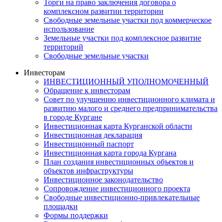
Торги на право заключения договора о
комплексном развитии территории
Свободные земельные участки под коммерческое
использование
Земельные участки под комплексное развитие
территорий
Свободные земельные участки
Инвесторам
ИНВЕСТИЦИОННЫЙ УПОЛНОМОЧЕННЫЙ
Обращение к инвесторам
Совет по улучшению инвестиционного климата и
развитию малого и среднего предпринимательства
в городе Кургане
Инвестиционная карта Курганской области
Инвестиционная декларация
Инвестиционный паспорт
Инвестиционная карта города Кургана
План создания инвестиционных объектов и
объектов инфраструктуры
Инвестиционное законодательство
Сопровождение инвестиционного проекта
Свободные инвестиционно-привлекательные
площадки
Формы поддержки