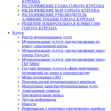
КУРГАНА
РАСПОРЯЖЕНИЕ ГЛАВА ГОРОДА КУРГАНА
РАСПОРЯЖЕНИЕ МЭР ГОРОДА КУРГАНА
РАСПОРЯЖЕНИЕ РУКОВОДИТЕЛЬ
АДМИНИСТРАЦИИ ГОРОДА КУРГАНА
РЕШЕНИЕ ИЗБИРАТЕЛЬНАЯ КОМИССИЯ
ГОРОДА КУРГАНА
Услуги
Реестр муниципальных услуг
Муниципальные услуги, предоставляемые по
адресу электронной почты
Муниципальные услуги, предоставляемые через
портал Госуслуг
Муниципальные услуги, предоставляемые через
ГБУ МФЦ
Государственные услуги в сфере переданных
полномочий по опеке и попечительству
Меры поддержки СВО
Перечень видов муниципального контроля
Мониторинг качества муниципальных услуг
Электронные сервисы
Предварительная запись
Другая информация
Новости
Информация о типичных юридических ошибках