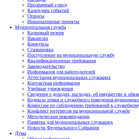
Прозрачный город
Календарь событий
Опросы
Инициативные проекты
Муниципальная служба
Кадровый резерв
Вакансии
Конкурсы
Стажировка
Поступление на муниципальную службу
Квалификационные требования
Законодательство
Информация для работодателей
Аттестация муниципальных служащих
Контактная информация
Учебные учреждения
Сведения о доходах, расходах, об имуществе и обяз
Кодексы этики и служебного поведения муниципал
Комиссии по соблюдению требований к служебном
Конфликт интересов на муниципальной службе
Методические рекомендации
Памятка для муниципальных служащих
Новости Федерального Cобрания
Дума
Общая информация