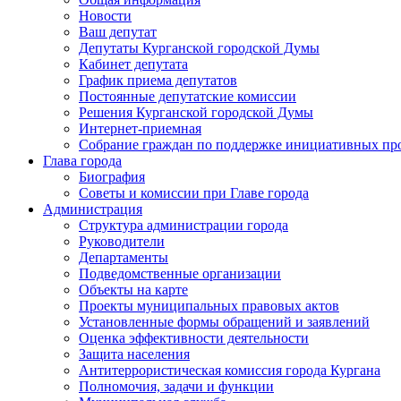
Новости
Ваш депутат
Депутаты Курганской городской Думы
Кабинет депутата
График приема депутатов
Постоянные депутатские комиссии
Решения Курганской городской Думы
Интернет-приемная
Собрание граждан по поддержке инициативных пр
Глава города
Биография
Советы и комиссии при Главе города
Администрация
Структура администрации города
Руководители
Департаменты
Подведомственные организации
Объекты на карте
Проекты муниципальных правовых актов
Установленные формы обращений и заявлений
Оценка эффективности деятельности
Защита населения
Антитеррористическая комиссия города Кургана
Полномочия, задачи и функции