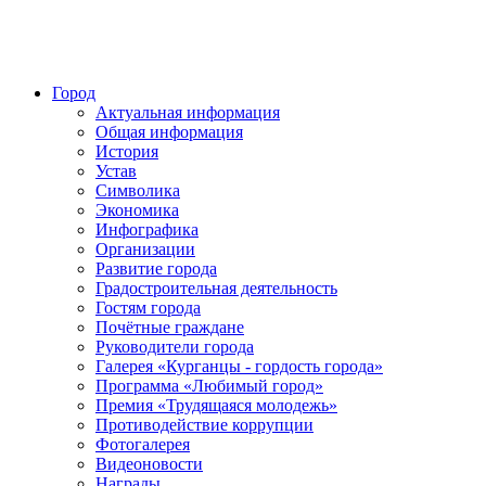
Город
Актуальная информация
Общая информация
История
Устав
Символика
Экономика
Инфографика
Организации
Развитие города
Градостроительная деятельность
Гостям города
Почётные граждане
Руководители города
Галерея «Курганцы - гордость города»
Программа «Любимый город»
Премия «Трудящаяся молодежь»
Противодействие коррупции
Фотогалерея
Видеоновости
Награды