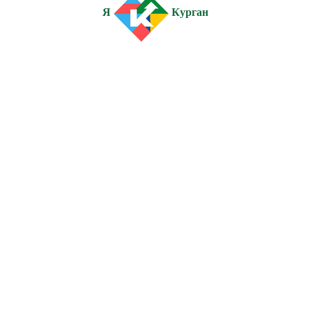
Я
Курган