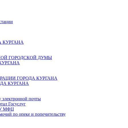
стации
 КУРГАНА
КОЙ ГОРОДСКОЙ ДУМЫ
КУРГАНА
РАЦИИ ГОРОДА КУРГАНА
ДА КУРГАНА
у электронной почты
тал Госуслуг
ГБУ МФЦ
мочий по опеке и попечительству