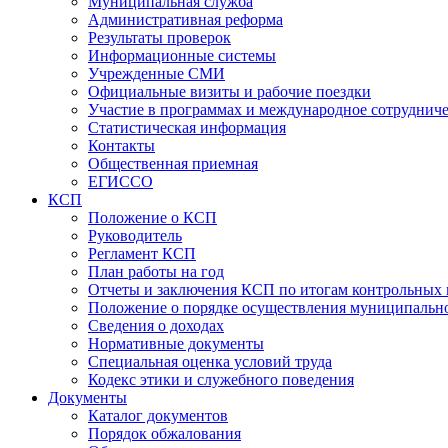
Муниципальная служба
Административная реформа
Результаты проверок
Информационные системы
Учрежденные СМИ
Официальные визиты и рабочие поездки
Участие в программах и международное сотруднич
Статистическая информация
Контакты
Общественная приемная
ЕГИССО
КСП
Положение о КСП
Руководитель
Регламент КСП
План работы на год
Отчеты и заключения КСП по итогам контрольных
Положение о порядке осуществления муниципально
Сведения о доходах
Нормативные документы
Специальная оценка условий труда
Кодекс этики и служебного поведения
Документы
Каталог документов
Порядок обжалования