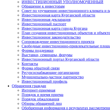
ИНВЕСТИЦИОННЫЙ УПОЛНОМОЧЕННЫЙ
Обращение к инвесторам
Совет по улучшению инвестиционного климата и ра
Инвестиционная карта Курганской области
Инвестиционная декларация
Инвестиционный паспорт
Инвестиционная карта города Кургана
План создания инвестиционных объектов и объект
Инвестиционное законодательство
Сопровождение инвестиционного проекта
Свободные инвестиционно-привлекательные площ
Формы поддержки
Выставки, семинары, форумы
Инвестиционный портал Курганской области
Контакты
Форма обратной связи
Ресурсоснабжающие организации
Муниципально-частное партнерство
Инвестиционный профиль
Обращения граждан
Интернет-приемная
Порядок и время приема
Порядок обжалования
Обзоры обращений лиц
Обобщенная информация о результатах рассмотрен