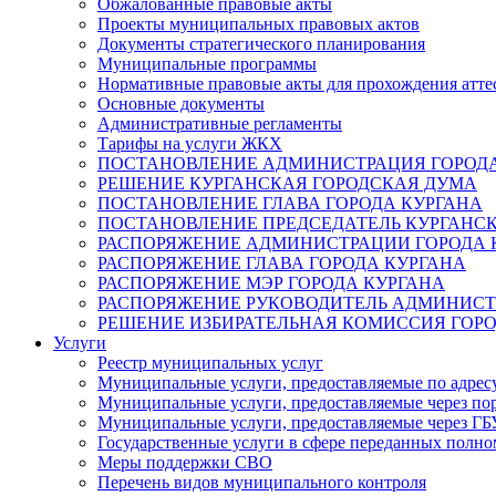
Обжалованные правовые акты
Проекты муниципальных правовых актов
Документы стратегического планирования
Муниципальные программы
Нормативные правовые акты для прохождения атте
Основные документы
Административные регламенты
Тарифы на услуги ЖКХ
ПОСТАНОВЛЕНИЕ АДМИНИСТРАЦИЯ ГОРОДА
РЕШЕНИЕ КУРГАНСКАЯ ГОРОДСКАЯ ДУМА
ПОСТАНОВЛЕНИЕ ГЛАВА ГОРОДА КУРГАНА
ПОСТАНОВЛЕНИЕ ПРЕДСЕДАТЕЛЬ КУРГАНС
РАСПОРЯЖЕНИЕ АДМИНИСТРАЦИИ ГОРОДА 
РАСПОРЯЖЕНИЕ ГЛАВА ГОРОДА КУРГАНА
РАСПОРЯЖЕНИЕ МЭР ГОРОДА КУРГАНА
РАСПОРЯЖЕНИЕ РУКОВОДИТЕЛЬ АДМИНИСТ
РЕШЕНИЕ ИЗБИРАТЕЛЬНАЯ КОМИССИЯ ГОРО
Услуги
Реестр муниципальных услуг
Муниципальные услуги, предоставляемые по адрес
Муниципальные услуги, предоставляемые через пор
Муниципальные услуги, предоставляемые через 
Государственные услуги в сфере переданных полно
Меры поддержки СВО
Перечень видов муниципального контроля