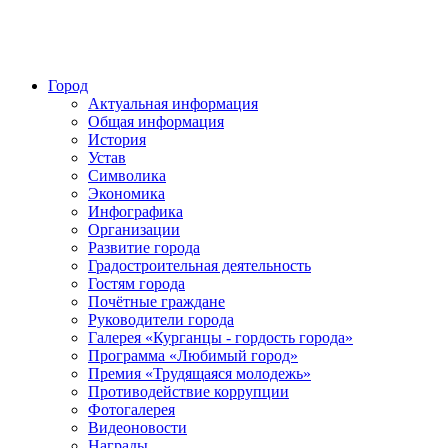
Город
Актуальная информация
Общая информация
История
Устав
Символика
Экономика
Инфографика
Организации
Развитие города
Градостроительная деятельность
Гостям города
Почётные граждане
Руководители города
Галерея «Курганцы - гордость города»
Программа «Любимый город»
Премия «Трудящаяся молодежь»
Противодействие коррупции
Фотогалерея
Видеоновости
Награды