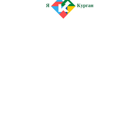
Я
Курган