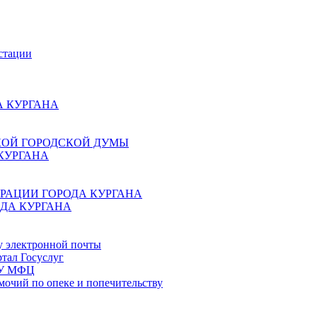
стации
 КУРГАНА
КОЙ ГОРОДСКОЙ ДУМЫ
КУРГАНА
РАЦИИ ГОРОДА КУРГАНА
ДА КУРГАНА
у электронной почты
тал Госуслуг
ГБУ МФЦ
мочий по опеке и попечительству