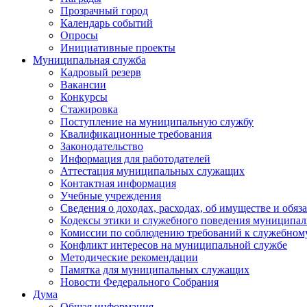
Прозрачный город
Календарь событий
Опросы
Инициативные проекты
Муниципальная служба
Кадровый резерв
Вакансии
Конкурсы
Стажировка
Поступление на муниципальную службу
Квалификационные требования
Законодательство
Информация для работодателей
Аттестация муниципальных служащих
Контактная информация
Учебные учреждения
Сведения о доходах, расходах, об имуществе и обяз
Кодексы этики и служебного поведения муниципал
Комиссии по соблюдению требований к служебном
Конфликт интересов на муниципальной службе
Методические рекомендации
Памятка для муниципальных служащих
Новости Федерального Cобрания
Дума
Общая информация