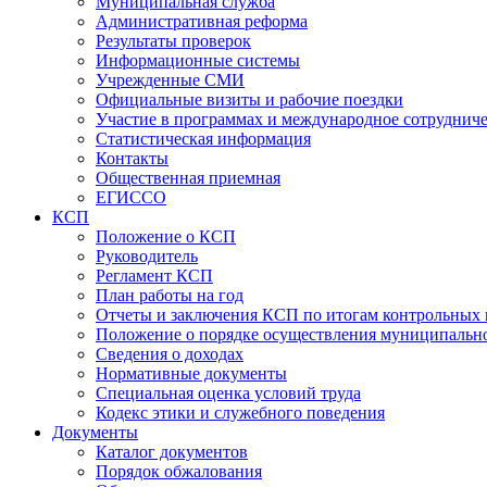
Муниципальная служба
Административная реформа
Результаты проверок
Информационные системы
Учрежденные СМИ
Официальные визиты и рабочие поездки
Участие в программах и международное сотруднич
Статистическая информация
Контакты
Общественная приемная
ЕГИССО
КСП
Положение о КСП
Руководитель
Регламент КСП
План работы на год
Отчеты и заключения КСП по итогам контрольных
Положение о порядке осуществления муниципально
Сведения о доходах
Нормативные документы
Специальная оценка условий труда
Кодекс этики и служебного поведения
Документы
Каталог документов
Порядок обжалования