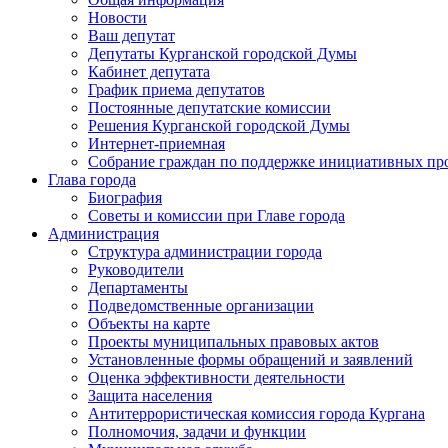
Новости
Ваш депутат
Депутаты Курганской городской Думы
Кабинет депутата
График приема депутатов
Постоянные депутатские комиссии
Решения Курганской городской Думы
Интернет-приемная
Собрание граждан по поддержке инициативных пр
Глава города
Биография
Советы и комиссии при Главе города
Администрация
Структура администрации города
Руководители
Департаменты
Подведомственные организации
Объекты на карте
Проекты муниципальных правовых актов
Установленные формы обращений и заявлений
Оценка эффективности деятельности
Защита населения
Антитеррористическая комиссия города Кургана
Полномочия, задачи и функции