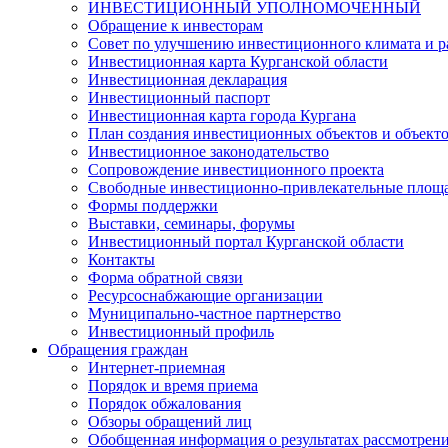
ИНВЕСТИЦИОННЫЙ УПОЛНОМОЧЕННЫЙ
Обращение к инвесторам
Совет по улучшению инвестиционного климата и ра
Инвестиционная карта Курганской области
Инвестиционная декларация
Инвестиционный паспорт
Инвестиционная карта города Кургана
План создания инвестиционных объектов и объект
Инвестиционное законодательство
Сопровождение инвестиционного проекта
Свободные инвестиционно-привлекательные площ
Формы поддержки
Выставки, семинары, форумы
Инвестиционный портал Курганской области
Контакты
Форма обратной связи
Ресурсоснабжающие организации
Муниципально-частное партнерство
Инвестиционный профиль
Обращения граждан
Интернет-приемная
Порядок и время приема
Порядок обжалования
Обзоры обращений лиц
Обобщенная информация о результатах рассмотрен