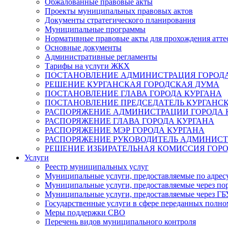
Обжалованные правовые акты
Проекты муниципальных правовых актов
Документы стратегического планирования
Муниципальные программы
Нормативные правовые акты для прохождения атте
Основные документы
Административные регламенты
Тарифы на услуги ЖКХ
ПОСТАНОВЛЕНИЕ АДМИНИСТРАЦИЯ ГОРОДА
РЕШЕНИЕ КУРГАНСКАЯ ГОРОДСКАЯ ДУМА
ПОСТАНОВЛЕНИЕ ГЛАВА ГОРОДА КУРГАНА
ПОСТАНОВЛЕНИЕ ПРЕДСЕДАТЕЛЬ КУРГАНС
РАСПОРЯЖЕНИЕ АДМИНИСТРАЦИИ ГОРОДА 
РАСПОРЯЖЕНИЕ ГЛАВА ГОРОДА КУРГАНА
РАСПОРЯЖЕНИЕ МЭР ГОРОДА КУРГАНА
РАСПОРЯЖЕНИЕ РУКОВОДИТЕЛЬ АДМИНИСТ
РЕШЕНИЕ ИЗБИРАТЕЛЬНАЯ КОМИССИЯ ГОРО
Услуги
Реестр муниципальных услуг
Муниципальные услуги, предоставляемые по адрес
Муниципальные услуги, предоставляемые через пор
Муниципальные услуги, предоставляемые через 
Государственные услуги в сфере переданных полно
Меры поддержки СВО
Перечень видов муниципального контроля