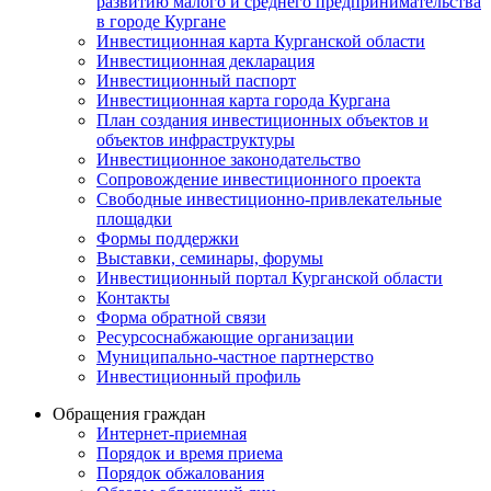
развитию малого и среднего предпринимательства
в городе Кургане
Инвестиционная карта Курганской области
Инвестиционная декларация
Инвестиционный паспорт
Инвестиционная карта города Кургана
План создания инвестиционных объектов и
объектов инфраструктуры
Инвестиционное законодательство
Сопровождение инвестиционного проекта
Свободные инвестиционно-привлекательные
площадки
Формы поддержки
Выставки, семинары, форумы
Инвестиционный портал Курганской области
Контакты
Форма обратной связи
Ресурсоснабжающие организации
Муниципально-частное партнерство
Инвестиционный профиль
Обращения граждан
Интернет-приемная
Порядок и время приема
Порядок обжалования