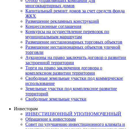
Отбор управляющих компаний для
многоквартирных домов
Капитальный ремонт домов за счет средств фонда
ЖКХ
Размещение рекламных конструкций
Концессионные соглашения
Конкурсы на осуществление перевозок по
муниципальным маршрутам
Размещение нестационарных торговых объектов
Размещение нестационарных объектов уличной
торговли
Аукционы на право заключить договор о развитии
застроенной территории
Торги на право заключения договора о
комплексном развитии территории
Свободные земельные участки под коммерческое
использование
Земельные участки под комплексное развитие
территорий
Свободные земельные участки
Инвесторам
ИНВЕСТИЦИОННЫЙ УПОЛНОМОЧЕННЫЙ
Обращение к инвесторам
Совет по улучшению инвестиционного климата и