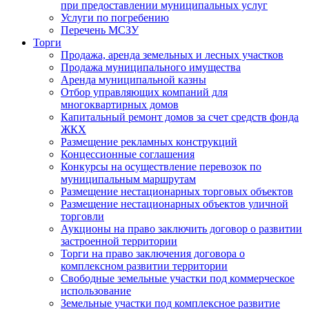
при предоставлении муниципальных услуг
Услуги по погребению
Перечень МСЗУ
Торги
Продажа, аренда земельных и лесных участков
Продажа муниципального имущества
Аренда муниципальной казны
Отбор управляющих компаний для
многоквартирных домов
Капитальный ремонт домов за счет средств фонда
ЖКХ
Размещение рекламных конструкций
Концессионные соглашения
Конкурсы на осуществление перевозок по
муниципальным маршрутам
Размещение нестационарных торговых объектов
Размещение нестационарных объектов уличной
торговли
Аукционы на право заключить договор о развитии
застроенной территории
Торги на право заключения договора о
комплексном развитии территории
Свободные земельные участки под коммерческое
использование
Земельные участки под комплексное развитие