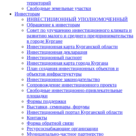
территорий
Свободные земельные участки
Инвесторам
ИНВЕСТИЦИОННЫЙ УПОЛНОМОЧЕННЫЙ
Обращение к инвесторам
Совет по улучшению инвестиционного климата и
развитию малого и среднего предпринимательства
в городе Кургане
Инвестиционная карта Курганской области
Инвестиционная декларация
Инвестиционный паспорт
Инвестиционная карта города Кургана
План создания инвестиционных объектов и
объектов инфраструктуры
Инвестиционное законодательство
Сопровождение инвестиционного проекта
Свободные инвестиционно-привлекательные
площадки
Формы поддержки
Выставки, семинары, форумы
Инвестиционный портал Курганской области
Контакты
Форма обратной связи
Ресурсоснабжающие организации
Муниципально-частное партнерство