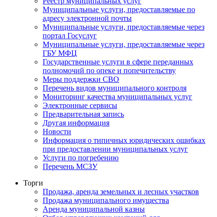
Реестр муниципальных услуг
Муниципальные услуги, предоставляемые по
адресу электронной почты
Муниципальные услуги, предоставляемые через
портал Госуслуг
Муниципальные услуги, предоставляемые через
ГБУ МФЦ
Государственные услуги в сфере переданных
полномочий по опеке и попечительству
Меры поддержки СВО
Перечень видов муниципального контроля
Мониторинг качества муниципальных услуг
Электронные сервисы
Предварительная запись
Другая информация
Новости
Информация о типичных юридических ошибках
при предоставлении муниципальных услуг
Услуги по погребению
Перечень МСЗУ
Торги
Продажа, аренда земельных и лесных участков
Продажа муниципального имущества
Аренда муниципальной казны