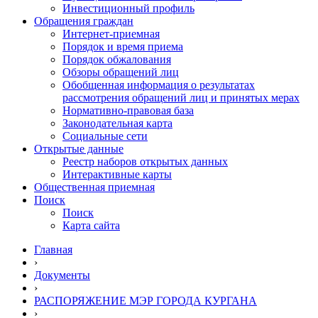
Инвестиционный профиль
Обращения граждан
Интернет-приемная
Порядок и время приема
Порядок обжалования
Обзоры обращений лиц
Обобщенная информация о результатах
рассмотрения обращений лиц и принятых мерах
Нормативно-правовая база
Законодательная карта
Социальные сети
Открытые данные
Реестр наборов открытых данных
Интерактивные карты
Общественная приемная
Поиск
Поиск
Карта сайта
Главная
›
Документы
›
РАСПОРЯЖЕНИЕ МЭР ГОРОДА КУРГАНА
›