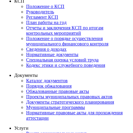
КСП
Положение о КСП
Руководитель
Регламент КСП
План работы на год
Отчеты и заключения КСП по итогам
контрольных мероприятий
Положение о порядке осуществления
муниципального финансового контроля
Сведения о доходах
Нормативные документы
Специальная оценка условий труда
Кодекс этики и служебного поведения
Документы
Каталог документов
Порядок обжалования
Обжалованные правовые акты
Проекты муниципальных правовых актов
Документы стратегического планирования
Муниципальные программы
Нормативные правовые акты для прохождения
аттестации
Услуги