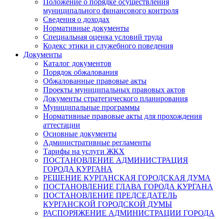
Положение о порядке осуществления
муниципального финансового контроля
Сведения о доходах
Нормативные документы
Специальная оценка условий труда
Кодекс этики и служебного поведения
Документы
Каталог документов
Порядок обжалования
Обжалованные правовые акты
Проекты муниципальных правовых актов
Документы стратегического планирования
Муниципальные программы
Нормативные правовые акты для прохождения
аттестации
Основные документы
Административные регламенты
Тарифы на услуги ЖКХ
ПОСТАНОВЛЕНИЕ АДМИНИСТРАЦИЯ
ГОРОДА КУРГАНА
РЕШЕНИЕ КУРГАНСКАЯ ГОРОДСКАЯ ДУМА
ПОСТАНОВЛЕНИЕ ГЛАВА ГОРОДА КУРГАНА
ПОСТАНОВЛЕНИЕ ПРЕДСЕДАТЕЛЬ
КУРГАНСКОЙ ГОРОДСКОЙ ДУМЫ
РАСПОРЯЖЕНИЕ АДМИНИСТРАЦИИ ГОРОДА