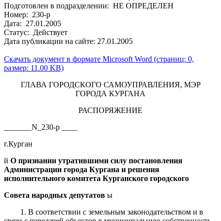
Подготовлен в подразделении: НЕ ОПРЕДЕЛЕН
Номер: 230-р
Дата: 27.01.2005
Статус: Действует
Дата публикации на сайте: 27.01.2005
Скачать документ в формате Microsoft Word (страниц: 0,
размер: 11.00 KB)
ГЛАВА ГОРОДСКОГО САМОУПРАВЛЕНИЯ, МЭР
ГОРОДА КУРГАНА
РАСПОРЯЖЕНИЕ
_______N_230-р ____
г.Курган
й
О признании утратившими силу постановления
Администрации города
Кургана и решения
исполнительного комитета Курганского городского
Совета народных депутатов
ы
1. В соответствии с земельным законодательством и в
связи с передачей объектов в муниципальную собственность,