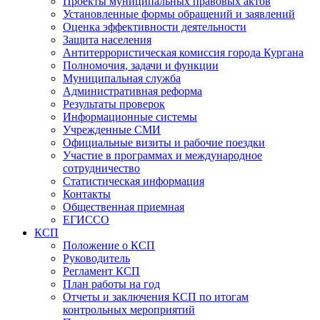
Проекты муниципальных правовых актов
Установленные формы обращений и заявлений
Оценка эффективности деятельности
Защита населения
Антитеррористическая комиссия города Кургана
Полномочия, задачи и функции
Муниципальная служба
Административная реформа
Результаты проверок
Информационные системы
Учрежденные СМИ
Официальные визиты и рабочие поездки
Участие в программах и международное
сотрудничество
Статистическая информация
Контакты
Общественная приемная
ЕГИССО
КСП
Положение о КСП
Руководитель
Регламент КСП
План работы на год
Отчеты и заключения КСП по итогам
контрольных мероприятий