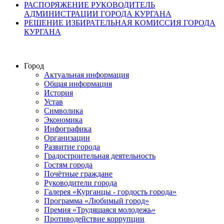
РАСПОРЯЖЕНИЕ РУКОВОДИТЕЛЬ
АДМИНИСТРАЦИИ ГОРОДА КУРГАНА
РЕШЕНИЕ ИЗБИРАТЕЛЬНАЯ КОМИССИЯ ГОРОДА
КУРГАНА
Город
Актуальная информация
Общая информация
История
Устав
Символика
Экономика
Инфографика
Организации
Развитие города
Градостроительная деятельность
Гостям города
Почётные граждане
Руководители города
Галерея «Курганцы - гордость города»
Программа «Любимый город»
Премия «Трудящаяся молодежь»
Противодействие коррупции