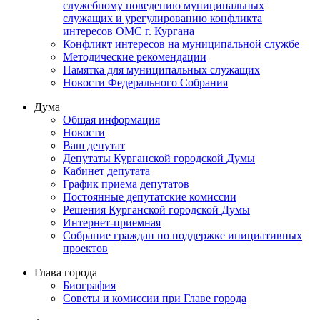
служебному поведению муниципальных
служащих и урегулированию конфликта
интересов ОМС г. Кургана
Конфликт интересов на муниципальной службе
Методические рекомендации
Памятка для муниципальных служащих
Новости Федерального Cобрания
Дума
Общая информация
Новости
Ваш депутат
Депутаты Курганской городской Думы
Кабинет депутата
График приема депутатов
Постоянные депутатские комиссии
Решения Курганской городской Думы
Интернет-приемная
Собрание граждан по поддержке инициативных
проектов
Глава города
Биография
Советы и комиссии при Главе города