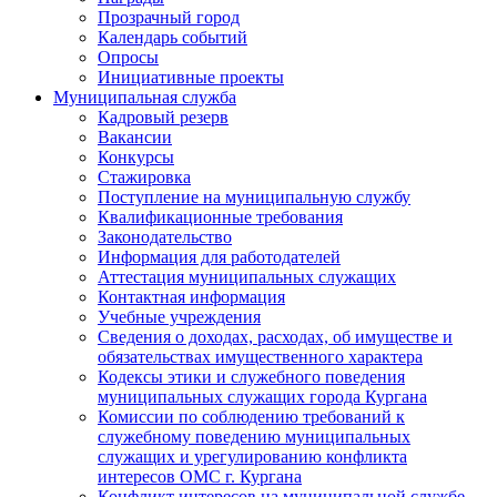
Прозрачный город
Календарь событий
Опросы
Инициативные проекты
Муниципальная служба
Кадровый резерв
Вакансии
Конкурсы
Стажировка
Поступление на муниципальную службу
Квалификационные требования
Законодательство
Информация для работодателей
Аттестация муниципальных служащих
Контактная информация
Учебные учреждения
Сведения о доходах, расходах, об имуществе и
обязательствах имущественного характера
Кодексы этики и служебного поведения
муниципальных служащих города Кургана
Комиссии по соблюдению требований к
служебному поведению муниципальных
служащих и урегулированию конфликта
интересов ОМС г. Кургана
Конфликт интересов на муниципальной службе