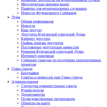
Методические рекомендации
Памятка для муниципальных служащих
Новости Федерального Cобрания
Дума
Общая информация
Новости
Ваш депутат
Депутаты Курганской городской Думы
Кабинет депутата
График приема депутатов
Постоянные депутатские комиссии
Решения Курганской городской Думы
Интернет-приемная
Собрание граждан по поддержке инициативных
проектов
Глава города
Биография
Советы и комиссии при Главе города
Администрация
Структура администрации города
Руководители
Департаменты
Подведомственные организации
Объекты на карте