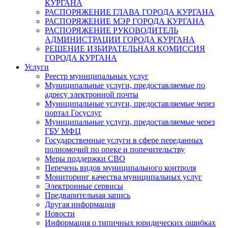
КУРГАНА
РАСПОРЯЖЕНИЕ ГЛАВА ГОРОДА КУРГАНА
РАСПОРЯЖЕНИЕ МЭР ГОРОДА КУРГАНА
РАСПОРЯЖЕНИЕ РУКОВОДИТЕЛЬ
АДМИНИСТРАЦИИ ГОРОДА КУРГАНА
РЕШЕНИЕ ИЗБИРАТЕЛЬНАЯ КОМИССИЯ
ГОРОДА КУРГАНА
Услуги
Реестр муниципальных услуг
Муниципальные услуги, предоставляемые по
адресу электронной почты
Муниципальные услуги, предоставляемые через
портал Госуслуг
Муниципальные услуги, предоставляемые через
ГБУ МФЦ
Государственные услуги в сфере переданных
полномочий по опеке и попечительству
Меры поддержки СВО
Перечень видов муниципального контроля
Мониторинг качества муниципальных услуг
Электронные сервисы
Предварительная запись
Другая информация
Новости
Информация о типичных юридических ошибках