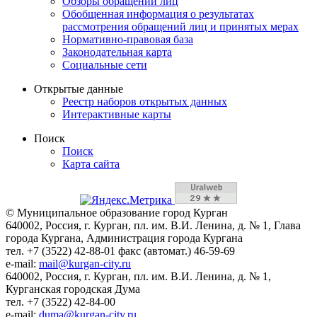
Обзоры обращений лиц
Обобщенная информация о результатах
рассмотрения обращений лиц и принятых мерах
Нормативно-правовая база
Законодательная карта
Социальные сети
Открытые данные
Реестр наборов открытых данных
Интерактивные карты
Поиск
Поиск
Карта сайта
© Муниципальное образование город Курган
640002, Россия, г. Курган, пл. им. В.И. Ленина, д. № 1, Глава
города Кургана, Администрация города Кургана
тел. +7 (3522) 42-88-01 факс (автомат.) 46-59-69
e-mail:
mail@kurgan-city.ru
640002, Россия, г. Курган, пл. им. В.И. Ленина, д. № 1,
Курганская городская Дума
тел. +7 (3522) 42-84-00
e-mail:
duma@kurgan-city.ru