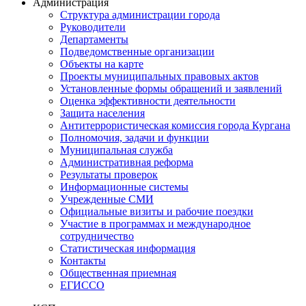
Администрация
Структура администрации города
Руководители
Департаменты
Подведомственные организации
Объекты на карте
Проекты муниципальных правовых актов
Установленные формы обращений и заявлений
Оценка эффективности деятельности
Защита населения
Антитеррористическая комиссия города Кургана
Полномочия, задачи и функции
Муниципальная служба
Административная реформа
Результаты проверок
Информационные системы
Учрежденные СМИ
Официальные визиты и рабочие поездки
Участие в программах и международное
сотрудничество
Статистическая информация
Контакты
Общественная приемная
ЕГИССО