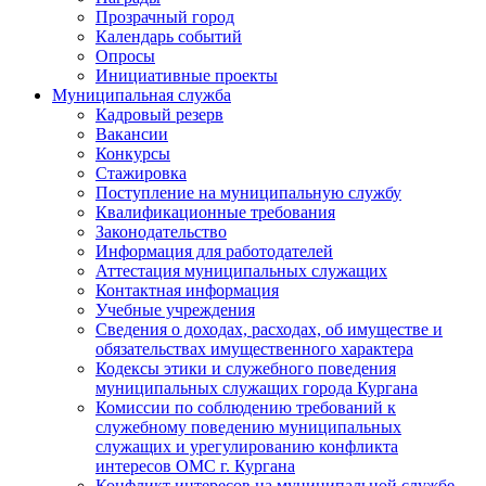
Прозрачный город
Календарь событий
Опросы
Инициативные проекты
Муниципальная служба
Кадровый резерв
Вакансии
Конкурсы
Стажировка
Поступление на муниципальную службу
Квалификационные требования
Законодательство
Информация для работодателей
Аттестация муниципальных служащих
Контактная информация
Учебные учреждения
Сведения о доходах, расходах, об имуществе и
обязательствах имущественного характера
Кодексы этики и служебного поведения
муниципальных служащих города Кургана
Комиссии по соблюдению требований к
служебному поведению муниципальных
служащих и урегулированию конфликта
интересов ОМС г. Кургана
Конфликт интересов на муниципальной службе