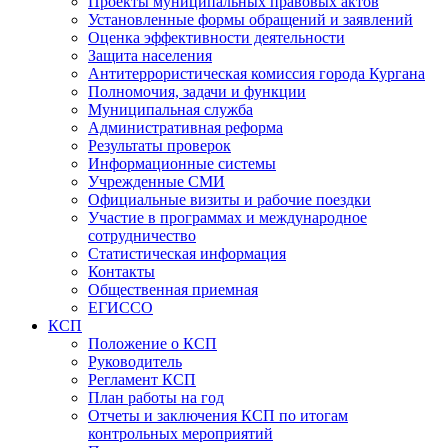
Проекты муниципальных правовых актов
Установленные формы обращений и заявлений
Оценка эффективности деятельности
Защита населения
Антитеррористическая комиссия города Кургана
Полномочия, задачи и функции
Муниципальная служба
Административная реформа
Результаты проверок
Информационные системы
Учрежденные СМИ
Официальные визиты и рабочие поездки
Участие в программах и международное
сотрудничество
Статистическая информация
Контакты
Общественная приемная
ЕГИССО
КСП
Положение о КСП
Руководитель
Регламент КСП
План работы на год
Отчеты и заключения КСП по итогам
контрольных мероприятий