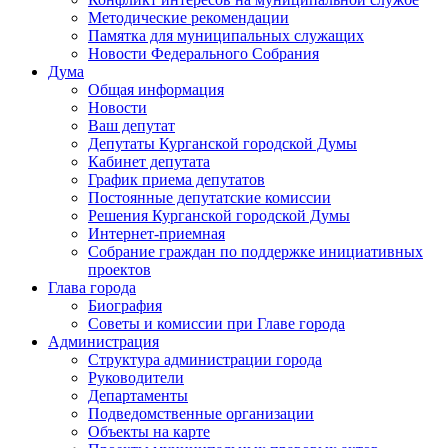
Методические рекомендации
Памятка для муниципальных служащих
Новости Федерального Cобрания
Дума
Общая информация
Новости
Ваш депутат
Депутаты Курганской городской Думы
Кабинет депутата
График приема депутатов
Постоянные депутатские комиссии
Решения Курганской городской Думы
Интернет-приемная
Собрание граждан по поддержке инициативных
проектов
Глава города
Биография
Советы и комиссии при Главе города
Администрация
Структура администрации города
Руководители
Департаменты
Подведомственные организации
Объекты на карте