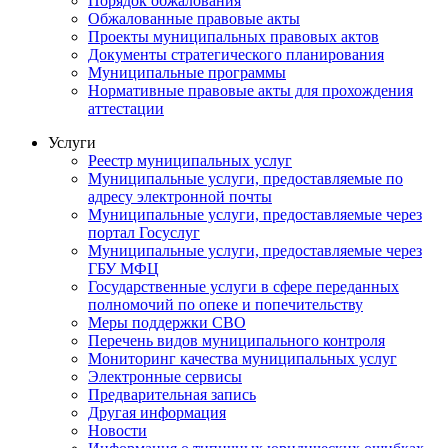
Порядок обжалования
Обжалованные правовые акты
Проекты муниципальных правовых актов
Документы стратегического планирования
Муниципальные программы
Нормативные правовые акты для прохождения
аттестации
Услуги
Реестр муниципальных услуг
Муниципальные услуги, предоставляемые по
адресу электронной почты
Муниципальные услуги, предоставляемые через
портал Госуслуг
Муниципальные услуги, предоставляемые через
ГБУ МФЦ
Государственные услуги в сфере переданных
полномочий по опеке и попечительству
Меры поддержки СВО
Перечень видов муниципального контроля
Мониторинг качества муниципальных услуг
Электронные сервисы
Предварительная запись
Другая информация
Новости