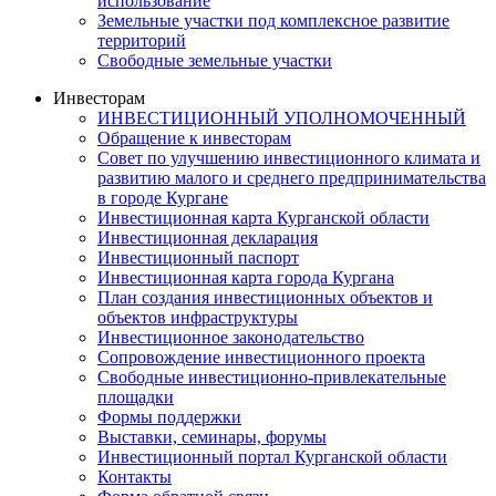
использование
Земельные участки под комплексное развитие
территорий
Свободные земельные участки
Инвесторам
ИНВЕСТИЦИОННЫЙ УПОЛНОМОЧЕННЫЙ
Обращение к инвесторам
Совет по улучшению инвестиционного климата и
развитию малого и среднего предпринимательства
в городе Кургане
Инвестиционная карта Курганской области
Инвестиционная декларация
Инвестиционный паспорт
Инвестиционная карта города Кургана
План создания инвестиционных объектов и
объектов инфраструктуры
Инвестиционное законодательство
Сопровождение инвестиционного проекта
Свободные инвестиционно-привлекательные
площадки
Формы поддержки
Выставки, семинары, форумы
Инвестиционный портал Курганской области
Контакты