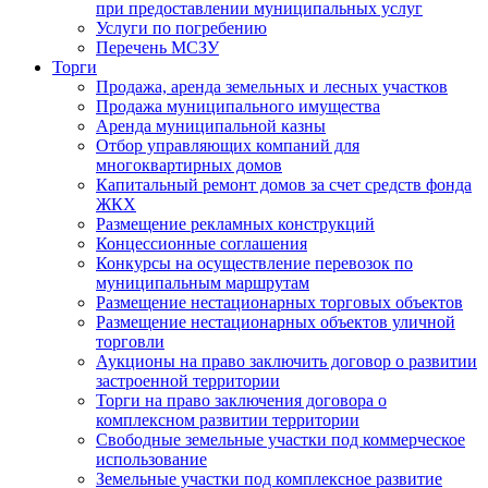
при предоставлении муниципальных услуг
Услуги по погребению
Перечень МСЗУ
Торги
Продажа, аренда земельных и лесных участков
Продажа муниципального имущества
Аренда муниципальной казны
Отбор управляющих компаний для
многоквартирных домов
Капитальный ремонт домов за счет средств фонда
ЖКХ
Размещение рекламных конструкций
Концессионные соглашения
Конкурсы на осуществление перевозок по
муниципальным маршрутам
Размещение нестационарных торговых объектов
Размещение нестационарных объектов уличной
торговли
Аукционы на право заключить договор о развитии
застроенной территории
Торги на право заключения договора о
комплексном развитии территории
Свободные земельные участки под коммерческое
использование
Земельные участки под комплексное развитие