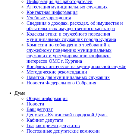
Информация для работодателей
Аттестация муниципальных служащих
Контактная информация
Учебные учреждения
Сведения о доходах, расходах, об имуществе и
обязательствах имущественного характера
Кодексы этики и служебного поведения
муниципальных служащих города Кургана
Комиссии по соблюдению требований к
служебному поведению муниципальных
служащих и урегулированию конфликта
интересов ОМС г. Кургана
Конфликт интересов на муниципальной службе
Методические рекомендации
Памятка для муниципальных служащих
Новости Федерального Cобрания
Дума
Общая информация
Новости
Ваш депутат
Депутаты Курганской городской Думы
Кабинет депутата
График приема депутатов
Постоянные депутатские комиссии