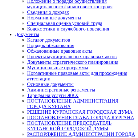
Положение о порядке осуществления
муниципального финансового контроля
Сведения о доходах
Нормативные документы
Специальная оценка условий труда
Кодекс этики и служебного поведения
Документы
Каталог документов
Порядок обжалования
Обжалованные правовые акты
Проекты муниципальных правовых актов
Документы стратегического планирования
Муниципальные программы
Нормативные правовые акты для прохождения
аттестации
Основные документы
Административные регламенты
Тарифы на услуги ЖКХ
ПОСТАНОВЛЕНИЕ АДМИНИСТРАЦИЯ
ГОРОДА КУРГАНА
РЕШЕНИЕ КУРГАНСКАЯ ГОРОДСКАЯ ДУМА
ПОСТАНОВЛЕНИЕ ГЛАВА ГОРОДА КУРГАНА
ПОСТАНОВЛЕНИЕ ПРЕДСЕДАТЕЛЬ
КУРГАНСКОЙ ГОРОДСКОЙ ДУМЫ
РАСПОРЯЖЕНИЕ АДМИНИСТРАЦИИ ГОРОДА