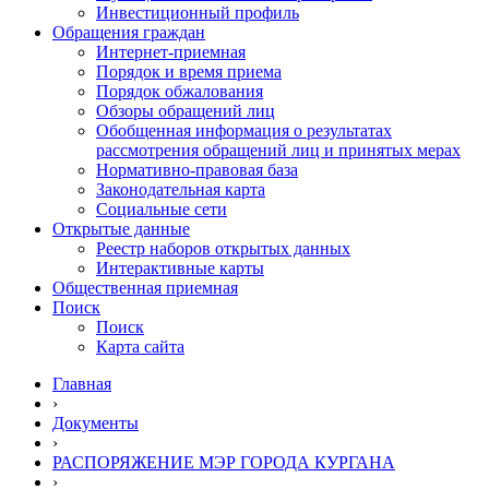
Инвестиционный профиль
Обращения граждан
Интернет-приемная
Порядок и время приема
Порядок обжалования
Обзоры обращений лиц
Обобщенная информация о результатах
рассмотрения обращений лиц и принятых мерах
Нормативно-правовая база
Законодательная карта
Социальные сети
Открытые данные
Реестр наборов открытых данных
Интерактивные карты
Общественная приемная
Поиск
Поиск
Карта сайта
Главная
›
Документы
›
РАСПОРЯЖЕНИЕ МЭР ГОРОДА КУРГАНА
›