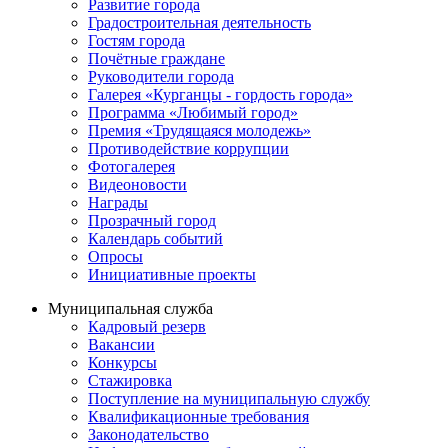
Развитие города
Градостроительная деятельность
Гостям города
Почётные граждане
Руководители города
Галерея «Курганцы - гордость города»
Программа «Любимый город»
Премия «Трудящаяся молодежь»
Противодействие коррупции
Фотогалерея
Видеоновости
Награды
Прозрачный город
Календарь событий
Опросы
Инициативные проекты
Муниципальная служба
Кадровый резерв
Вакансии
Конкурсы
Стажировка
Поступление на муниципальную службу
Квалификационные требования
Законодательство