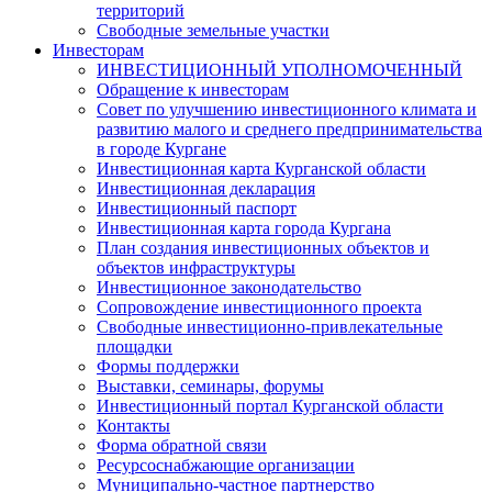
территорий
Свободные земельные участки
Инвесторам
ИНВЕСТИЦИОННЫЙ УПОЛНОМОЧЕННЫЙ
Обращение к инвесторам
Совет по улучшению инвестиционного климата и
развитию малого и среднего предпринимательства
в городе Кургане
Инвестиционная карта Курганской области
Инвестиционная декларация
Инвестиционный паспорт
Инвестиционная карта города Кургана
План создания инвестиционных объектов и
объектов инфраструктуры
Инвестиционное законодательство
Сопровождение инвестиционного проекта
Свободные инвестиционно-привлекательные
площадки
Формы поддержки
Выставки, семинары, форумы
Инвестиционный портал Курганской области
Контакты
Форма обратной связи
Ресурсоснабжающие организации
Муниципально-частное партнерство