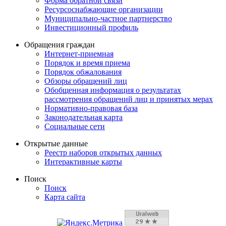
Форма обратной связи
Ресурсоснабжающие организации
Муниципально-частное партнерство
Инвестиционный профиль
Обращения граждан
Интернет-приемная
Порядок и время приема
Порядок обжалования
Обзоры обращений лиц
Обобщенная информация о результатах
рассмотрения обращений лиц и принятых мерах
Нормативно-правовая база
Законодательная карта
Социальные сети
Открытые данные
Реестр наборов открытых данных
Интерактивные карты
Поиск
Поиск
Карта сайта