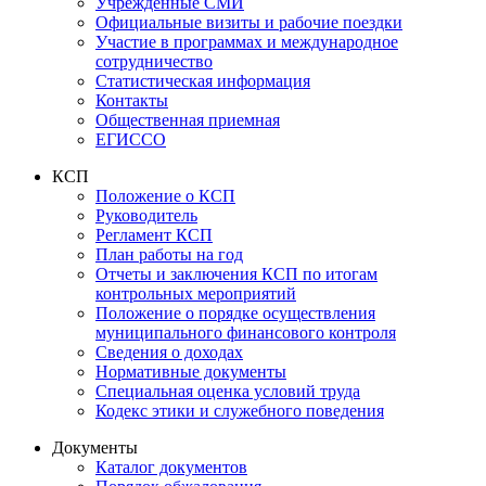
Учрежденные СМИ
Официальные визиты и рабочие поездки
Участие в программах и международное
сотрудничество
Статистическая информация
Контакты
Общественная приемная
ЕГИССО
КСП
Положение о КСП
Руководитель
Регламент КСП
План работы на год
Отчеты и заключения КСП по итогам
контрольных мероприятий
Положение о порядке осуществления
муниципального финансового контроля
Сведения о доходах
Нормативные документы
Специальная оценка условий труда
Кодекс этики и служебного поведения
Документы
Каталог документов