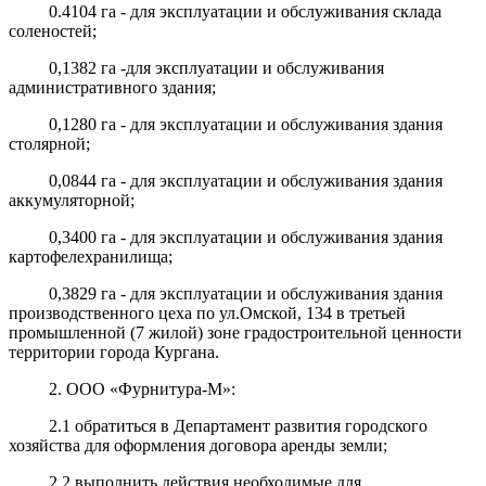
0.4104 га - для эксплуатации и обслуживания склада
соленостей;
0,1382 га -для эксплуатации и обслуживания
административного здания;
0,1280 га - для эксплуатации и обслуживания здания
столярной;
0,0844 га - для эксплуатации и обслуживания здания
аккумуляторной;
0,3400 га - для эксплуатации и обслуживания здания
картофелехранилища;
0,3829 га - для эксплуатации и обслуживания здания
производственного цеха
по ул.Омской, 134 в третьей
промышленной (7 жилой) зоне градостроитель
ной ценности
территории города Кургана.
2. ООО «Фурнитура-М»:
2.1 обратиться в Департамент развития городского
хозяйства для
оформления договора аренды земли;
2.2 выполнить действия необходимые для