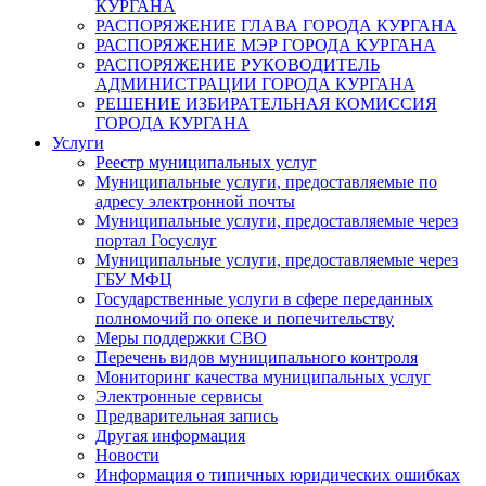
КУРГАНА
РАСПОРЯЖЕНИЕ ГЛАВА ГОРОДА КУРГАНА
РАСПОРЯЖЕНИЕ МЭР ГОРОДА КУРГАНА
РАСПОРЯЖЕНИЕ РУКОВОДИТЕЛЬ
АДМИНИСТРАЦИИ ГОРОДА КУРГАНА
РЕШЕНИЕ ИЗБИРАТЕЛЬНАЯ КОМИССИЯ
ГОРОДА КУРГАНА
Услуги
Реестр муниципальных услуг
Муниципальные услуги, предоставляемые по
адресу электронной почты
Муниципальные услуги, предоставляемые через
портал Госуслуг
Муниципальные услуги, предоставляемые через
ГБУ МФЦ
Государственные услуги в сфере переданных
полномочий по опеке и попечительству
Меры поддержки СВО
Перечень видов муниципального контроля
Мониторинг качества муниципальных услуг
Электронные сервисы
Предварительная запись
Другая информация
Новости
Информация о типичных юридических ошибках