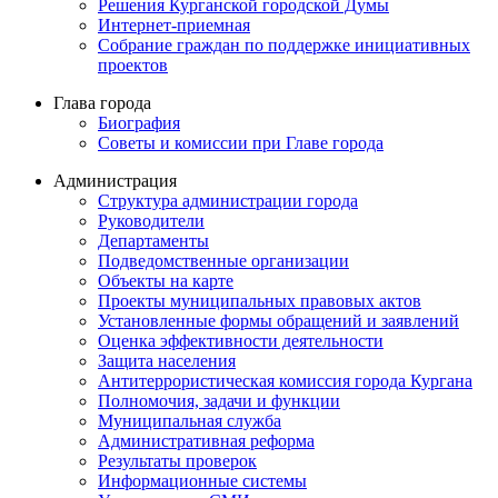
Решения Курганской городской Думы
Интернет-приемная
Собрание граждан по поддержке инициативных
проектов
Глава города
Биография
Советы и комиссии при Главе города
Администрация
Структура администрации города
Руководители
Департаменты
Подведомственные организации
Объекты на карте
Проекты муниципальных правовых актов
Установленные формы обращений и заявлений
Оценка эффективности деятельности
Защита населения
Антитеррористическая комиссия города Кургана
Полномочия, задачи и функции
Муниципальная служба
Административная реформа
Результаты проверок
Информационные системы