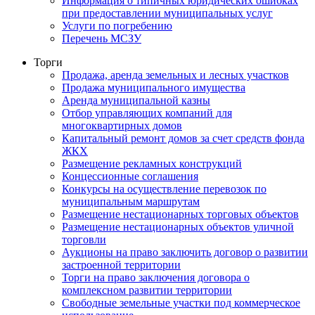
Информация о типичных юридических ошибках
при предоставлении муниципальных услуг
Услуги по погребению
Перечень МСЗУ
Торги
Продажа, аренда земельных и лесных участков
Продажа муниципального имущества
Аренда муниципальной казны
Отбор управляющих компаний для
многоквартирных домов
Капитальный ремонт домов за счет средств фонда
ЖКХ
Размещение рекламных конструкций
Концессионные соглашения
Конкурсы на осуществление перевозок по
муниципальным маршрутам
Размещение нестационарных торговых объектов
Размещение нестационарных объектов уличной
торговли
Аукционы на право заключить договор о развитии
застроенной территории
Торги на право заключения договора о
комплексном развитии территории
Свободные земельные участки под коммерческое