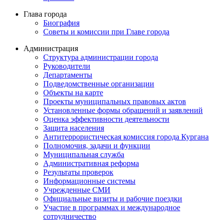
Глава города
Биография
Советы и комиссии при Главе города
Администрация
Структура администрации города
Руководители
Департаменты
Подведомственные организации
Объекты на карте
Проекты муниципальных правовых актов
Установленные формы обращений и заявлений
Оценка эффективности деятельности
Защита населения
Антитеррористическая комиссия города Кургана
Полномочия, задачи и функции
Муниципальная служба
Административная реформа
Результаты проверок
Информационные системы
Учрежденные СМИ
Официальные визиты и рабочие поездки
Участие в программах и международное
сотрудничество