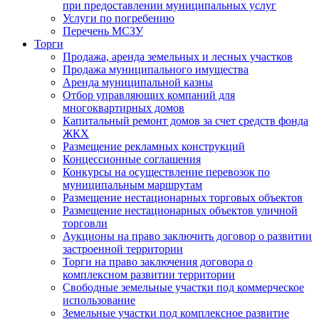
при предоставлении муниципальных услуг
Услуги по погребению
Перечень МСЗУ
Торги
Продажа, аренда земельных и лесных участков
Продажа муниципального имущества
Аренда муниципальной казны
Отбор управляющих компаний для
многоквартирных домов
Капитальный ремонт домов за счет средств фонда
ЖКХ
Размещение рекламных конструкций
Концессионные соглашения
Конкурсы на осуществление перевозок по
муниципальным маршрутам
Размещение нестационарных торговых объектов
Размещение нестационарных объектов уличной
торговли
Аукционы на право заключить договор о развитии
застроенной территории
Торги на право заключения договора о
комплексном развитии территории
Свободные земельные участки под коммерческое
использование
Земельные участки под комплексное развитие