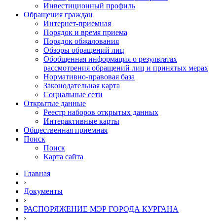
Инвестиционный профиль
Обращения граждан
Интернет-приемная
Порядок и время приема
Порядок обжалования
Обзоры обращений лиц
Обобщенная информация о результатах
рассмотрения обращений лиц и принятых мерах
Нормативно-правовая база
Законодательная карта
Социальные сети
Открытые данные
Реестр наборов открытых данных
Интерактивные карты
Общественная приемная
Поиск
Поиск
Карта сайта
Главная
›
Документы
›
РАСПОРЯЖЕНИЕ МЭР ГОРОДА КУРГАНА
›