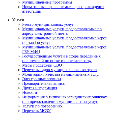
Муниципальные программы
Нормативные правовые акты для прохождения
аттестации
Услуги
Реестр муниципальных услуг
Муниципальные услуги, предоставляемые по
адресу электронной почты
Муниципальные услуги, предоставляемые через
портал Госуслуг
Муниципальные услуги, предоставляемые через
ГБУ МФЦ
Государственные услуги в сфере переданных
полномочий по опеке и попечительству
Меры поддержки СВО
Перечень видов муниципального контроля
Мониторинг качества муниципальных услуг
Электронные сервисы
Предварительная запись
Другая информация
Новости
Информация о типичных юридических ошибках
при предоставлении муниципальных услуг
Услуги по погребению
Перечень МСЗУ