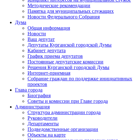
Методические рекомендации
Памятка для муниципальных служащих
Новости Федерального Cобрания
Дума
Общая информация
Новости
Ваш депутат
Депутаты Курганской городской Думы
Кабинет депутата
График приема депутатов
Постоянные депутатские комиссии
Решения Курганской городской Думы
Интернет-приемная
Собрание граждан по поддержке инициативных
проектов
Глава города
Биография
Советы и комиссии при Главе города
Администрация
Структура администрации города
Руководители
Департаменты
Подведомственные организации
Объекты на карте