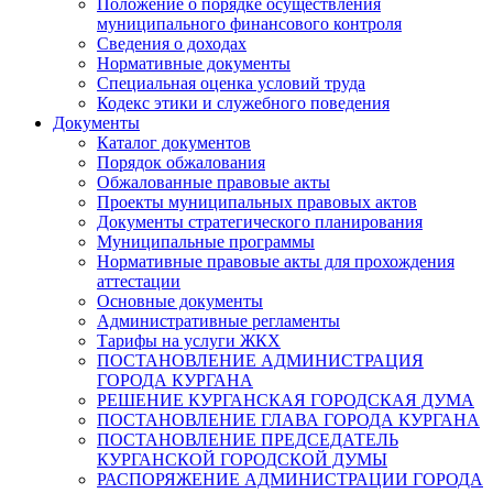
Положение о порядке осуществления
муниципального финансового контроля
Сведения о доходах
Нормативные документы
Специальная оценка условий труда
Кодекс этики и служебного поведения
Документы
Каталог документов
Порядок обжалования
Обжалованные правовые акты
Проекты муниципальных правовых актов
Документы стратегического планирования
Муниципальные программы
Нормативные правовые акты для прохождения
аттестации
Основные документы
Административные регламенты
Тарифы на услуги ЖКХ
ПОСТАНОВЛЕНИЕ АДМИНИСТРАЦИЯ
ГОРОДА КУРГАНА
РЕШЕНИЕ КУРГАНСКАЯ ГОРОДСКАЯ ДУМА
ПОСТАНОВЛЕНИЕ ГЛАВА ГОРОДА КУРГАНА
ПОСТАНОВЛЕНИЕ ПРЕДСЕДАТЕЛЬ
КУРГАНСКОЙ ГОРОДСКОЙ ДУМЫ
РАСПОРЯЖЕНИЕ АДМИНИСТРАЦИИ ГОРОДА