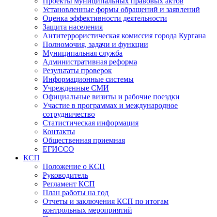
Проекты муниципальных правовых актов
Установленные формы обращений и заявлений
Оценка эффективности деятельности
Защита населения
Антитеррористическая комиссия города Кургана
Полномочия, задачи и функции
Муниципальная служба
Административная реформа
Результаты проверок
Информационные системы
Учрежденные СМИ
Официальные визиты и рабочие поездки
Участие в программах и международное
сотрудничество
Статистическая информация
Контакты
Общественная приемная
ЕГИССО
КСП
Положение о КСП
Руководитель
Регламент КСП
План работы на год
Отчеты и заключения КСП по итогам
контрольных мероприятий