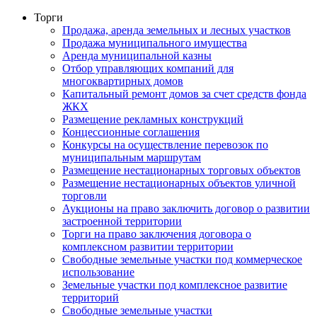
Торги
Продажа, аренда земельных и лесных участков
Продажа муниципального имущества
Аренда муниципальной казны
Отбор управляющих компаний для
многоквартирных домов
Капитальный ремонт домов за счет средств фонда
ЖКХ
Размещение рекламных конструкций
Концессионные соглашения
Конкурсы на осуществление перевозок по
муниципальным маршрутам
Размещение нестационарных торговых объектов
Размещение нестационарных объектов уличной
торговли
Аукционы на право заключить договор о развитии
застроенной территории
Торги на право заключения договора о
комплексном развитии территории
Свободные земельные участки под коммерческое
использование
Земельные участки под комплексное развитие
территорий
Свободные земельные участки