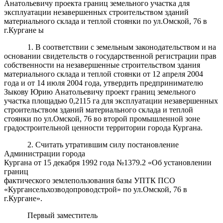
Анатольевичу проекта границ земельного участка для
эксплуатации незавершенных строительством зданий
материального склада и теплой стоянки по ул.Омской, 76 в
г.Кургане ы
1. В соответствии с земельным законодательством и на
основании свидетельств о государственной регистрации прав
собственности на незавершенные строительством здания
материального склада и теплой
стоянки от 12 апреля 2004
года и от 14 июля 2004 года, утвердить
предпринимателю
Зыкову Юрию Анатольевичу проект границ
земельного
участка площадью 0,2115 га для эксплуатации
незавершенных
строительством зданий материального склада и теплой
стоянки по ул.Омской, 76 во второй промышленной зоне
градостроительной ценности территории города Кургана.
2. Считать утратившим силу постановление
Администрации города
Кургана от 15 декабря 1992 года №1379.2 «Об установлении
границ
фактического
землепользования
базы
УПТК
ПСО
«Кургансельхозводопроводстрой» по ул.Омской, 76 в
г.Кургане».
Первый заместитель