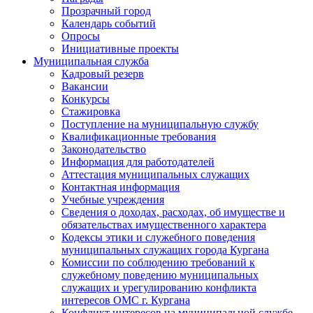
Прозрачный город
Календарь событий
Опросы
Инициативные проекты
Муниципальная служба
Кадровый резерв
Вакансии
Конкурсы
Стажировка
Поступление на муниципальную службу
Квалификационные требования
Законодательство
Информация для работодателей
Аттестация муниципальных служащих
Контактная информация
Учебные учреждения
Сведения о доходах, расходах, об имуществе и
обязательствах имущественного характера
Кодексы этики и служебного поведения
муниципальных служащих города Кургана
Комиссии по соблюдению требований к
служебному поведению муниципальных
служащих и урегулированию конфликта
интересов ОМС г. Кургана
Конфликт интересов на муниципальной службе