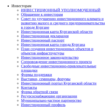
Инвесторам
ИНВЕСТИЦИОННЫЙ УПОЛНОМОЧЕННЫЙ
Обращение к инвесторам
Совет по улучшению инвестиционного климата и
развитию малого и среднего предпринимательства
в городе Кургане
Инвестиционная карта Курганской области
Инвестиционная декларация
Инвестиционный паспорт
Инвестиционная карта города Кургана
План создания инвестиционных объектов и
объектов инфраструктуры
Инвестиционное законодательство
Сопровождение инвестиционного проекта
Свободные инвестиционно-привлекательные
площадки
Формы поддержки
Выставки, семинары, форумы
Инвестиционный портал Курганской области
Контакты
Форма обратной связи
Ресурсоснабжающие организации
Муниципально-частное партнерство
Инвестиционный профиль