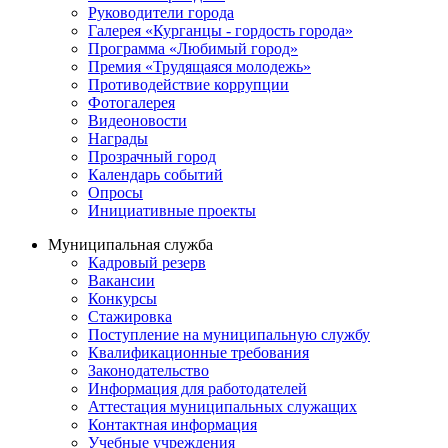
Руководители города
Галерея «Курганцы - гордость города»
Программа «Любимый город»
Премия «Трудящаяся молодежь»
Противодействие коррупции
Фотогалерея
Видеоновости
Награды
Прозрачный город
Календарь событий
Опросы
Инициативные проекты
Муниципальная служба
Кадровый резерв
Вакансии
Конкурсы
Стажировка
Поступление на муниципальную службу
Квалификационные требования
Законодательство
Информация для работодателей
Аттестация муниципальных служащих
Контактная информация
Учебные учреждения