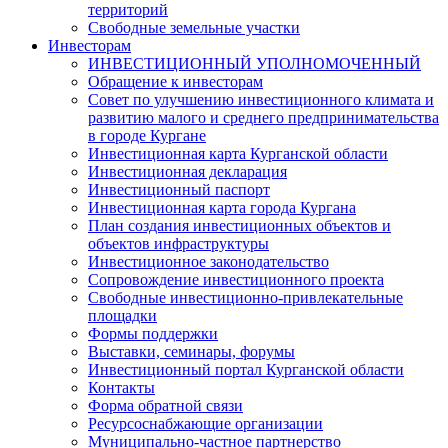
территорий
Свободные земельные участки
Инвесторам
ИНВЕСТИЦИОННЫЙ УПОЛНОМОЧЕННЫЙ
Обращение к инвесторам
Совет по улучшению инвестиционного климата и
развитию малого и среднего предпринимательства
в городе Кургане
Инвестиционная карта Курганской области
Инвестиционная декларация
Инвестиционный паспорт
Инвестиционная карта города Кургана
План создания инвестиционных объектов и
объектов инфраструктуры
Инвестиционное законодательство
Сопровождение инвестиционного проекта
Свободные инвестиционно-привлекательные
площадки
Формы поддержки
Выставки, семинары, форумы
Инвестиционный портал Курганской области
Контакты
Форма обратной связи
Ресурсоснабжающие организации
Муниципально-частное партнерство