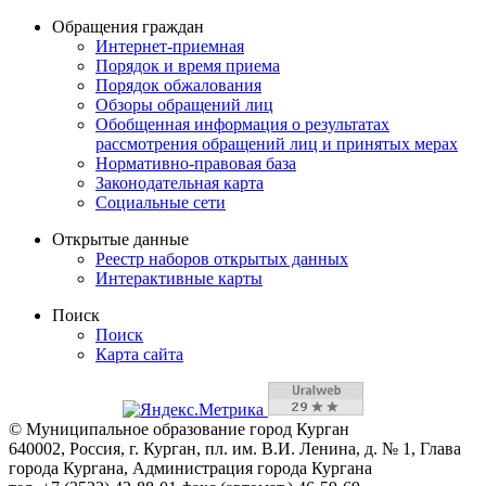
Обращения граждан
Интернет-приемная
Порядок и время приема
Порядок обжалования
Обзоры обращений лиц
Обобщенная информация о результатах
рассмотрения обращений лиц и принятых мерах
Нормативно-правовая база
Законодательная карта
Социальные сети
Открытые данные
Реестр наборов открытых данных
Интерактивные карты
Поиск
Поиск
Карта сайта
© Муниципальное образование город Курган
640002, Россия, г. Курган, пл. им. В.И. Ленина, д. № 1, Глава
города Кургана, Администрация города Кургана