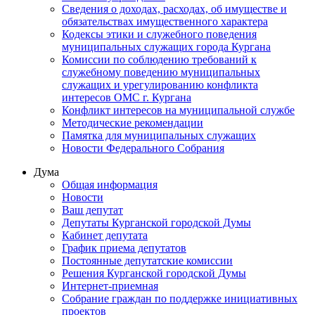
Сведения о доходах, расходах, об имуществе и
обязательствах имущественного характера
Кодексы этики и служебного поведения
муниципальных служащих города Кургана
Комиссии по соблюдению требований к
служебному поведению муниципальных
служащих и урегулированию конфликта
интересов ОМС г. Кургана
Конфликт интересов на муниципальной службе
Методические рекомендации
Памятка для муниципальных служащих
Новости Федерального Cобрания
Дума
Общая информация
Новости
Ваш депутат
Депутаты Курганской городской Думы
Кабинет депутата
График приема депутатов
Постоянные депутатские комиссии
Решения Курганской городской Думы
Интернет-приемная
Собрание граждан по поддержке инициативных
проектов