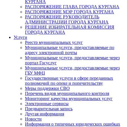
КУРГАНА
РАСПОРЯЖЕНИЕ ГЛАВА ГОРОДА КУРГАНА
РАСПОРЯЖЕНИЕ МЭР ГОРОДА КУРГАНА
РАСПОРЯЖЕНИЕ РУКОВОДИТЕЛЬ
АДМИНИСТРАЦИИ ГОРОДА КУРГАНА
РЕШЕНИЕ ИЗБИРАТЕЛЬНАЯ КОМИССИЯ
ГОРОДА КУРГАНА
Услуги
Реестр муниципальных услуг
Муниципальные услуги, предоставляемые по
адресу электронной почты
Муниципальные услуги, предоставляемые через
портал Госуслуг
Муниципальные услуги, предоставляемые через
ГБУ МФЦ
Государственные услуги в сфере переданных
полномочий по опеке и попечительству
Меры поддержки СВО
Перечень видов муниципального контроля
Мониторинг качества муниципальных услуг
Электронные сервисы
Предварительная запись
Другая информация
Новости
Информация о типичных юридических ошибках