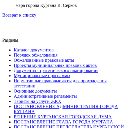
мэра города Кургана В. Серков
Возврат к списку
Разделы
Каталог документов
Порядок обжалования
Обжалованные правовые акты
Проекты муниципальных правовых актов
Документы стратегического планирования
Муниципальные программы
Нормативные правовые акты для прохождения
аттестации
Основные документы
Административные регламенты
Тарифы на услуги ЖКХ
ПОСТАНОВЛЕНИЕ АДМИНИСТРАЦИЯ ГОРОДА
КУРГАНА
РЕШЕНИЕ КУРГАНСКАЯ ГОРОДСКАЯ ДУМА
ПОСТАНОВЛЕНИЕ ГЛАВА ГОРОДА КУРГАНА
ПОСТАНОВЛЕНИЕ ПРЕДСЕДАТЕЛЬ КУРГАНСКОЙ