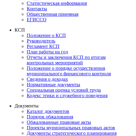
Статистическая информация
Контакты
Общественная приемная
ЕГИССО
КСП
Положение о КСП
Руководитель
Регламент КСП
План работы на год
Отчеты и заключения КСП по итогам
контрольных мероприятий
Положение о порядке осуществления
муниципального финансового контроля
Сведения о доходах
Нормативные документы
Специальная оценка условий труда
Кодекс этики и служебного поведения
Документы
Каталог документов
Порядок обжалования
Обжалованные правовые акты
Проекты муниципальных правовых актов
Документы стратегического планирования