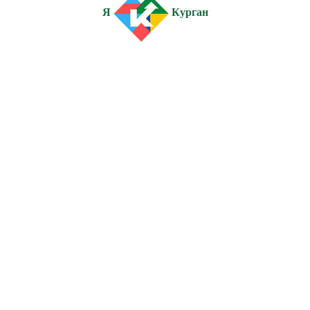
Я
Курган