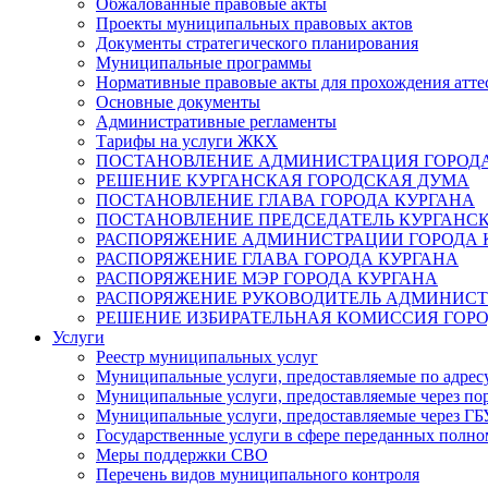
Обжалованные правовые акты
Проекты муниципальных правовых актов
Документы стратегического планирования
Муниципальные программы
Нормативные правовые акты для прохождения атте
Основные документы
Административные регламенты
Тарифы на услуги ЖКХ
ПОСТАНОВЛЕНИЕ АДМИНИСТРАЦИЯ ГОРОДА
РЕШЕНИЕ КУРГАНСКАЯ ГОРОДСКАЯ ДУМА
ПОСТАНОВЛЕНИЕ ГЛАВА ГОРОДА КУРГАНА
ПОСТАНОВЛЕНИЕ ПРЕДСЕДАТЕЛЬ КУРГАНС
РАСПОРЯЖЕНИЕ АДМИНИСТРАЦИИ ГОРОДА 
РАСПОРЯЖЕНИЕ ГЛАВА ГОРОДА КУРГАНА
РАСПОРЯЖЕНИЕ МЭР ГОРОДА КУРГАНА
РАСПОРЯЖЕНИЕ РУКОВОДИТЕЛЬ АДМИНИСТ
РЕШЕНИЕ ИЗБИРАТЕЛЬНАЯ КОМИССИЯ ГОРО
Услуги
Реестр муниципальных услуг
Муниципальные услуги, предоставляемые по адрес
Муниципальные услуги, предоставляемые через пор
Муниципальные услуги, предоставляемые через 
Государственные услуги в сфере переданных полно
Меры поддержки СВО
Перечень видов муниципального контроля