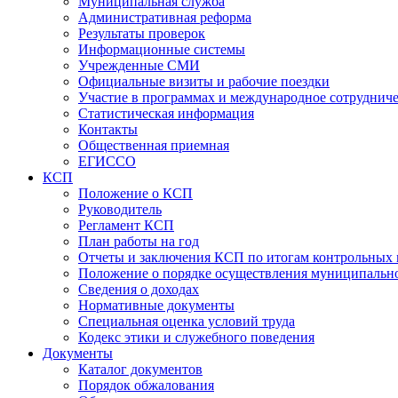
Муниципальная служба
Административная реформа
Результаты проверок
Информационные системы
Учрежденные СМИ
Официальные визиты и рабочие поездки
Участие в программах и международное сотруднич
Статистическая информация
Контакты
Общественная приемная
ЕГИССО
КСП
Положение о КСП
Руководитель
Регламент КСП
План работы на год
Отчеты и заключения КСП по итогам контрольных
Положение о порядке осуществления муниципально
Сведения о доходах
Нормативные документы
Специальная оценка условий труда
Кодекс этики и служебного поведения
Документы
Каталог документов
Порядок обжалования