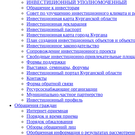
ИНВЕСТИЦИОННЫЙ УПОЛНОМОЧЕННЫЙ
Обращение к инвесторам
Совет по улучшению инвестиционного климата и ра
Инвестиционная карта Курганской области
Инвестиционная декларация
Инвестиционный паспорт
Инвестиционная карта города Кургана
План создания инвестиционных объектов и объект
Инвестиционное законодательство
Сопровождение инвестиционного проекта
Свободные инвестиционно-привлекательные площ
Формы поддержки
Выставки, семинары, форумы
Инвестиционный портал Курганской области
Контакты
Форма обратной связи
Ресурсоснабжающие организации
Муниципально-частное партнерство
Инвестиционный профиль
Обращения граждан
Интернет-приемная
Порядок и время приема
Порядок обжалования
Обзоры обращений лиц
Обобщенная информация о результатах рассмотрен