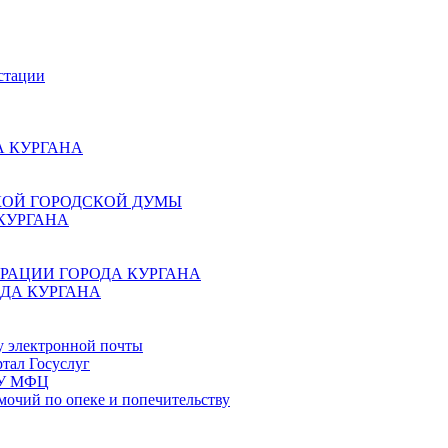
стации
 КУРГАНА
КОЙ ГОРОДСКОЙ ДУМЫ
КУРГАНА
РАЦИИ ГОРОДА КУРГАНА
ДА КУРГАНА
у электронной почты
тал Госуслуг
ГБУ МФЦ
мочий по опеке и попечительству