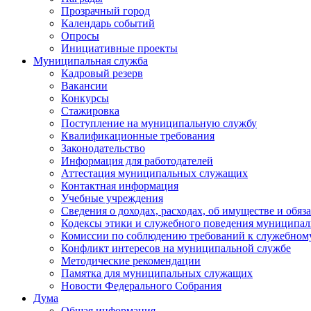
Прозрачный город
Календарь событий
Опросы
Инициативные проекты
Муниципальная служба
Кадровый резерв
Вакансии
Конкурсы
Стажировка
Поступление на муниципальную службу
Квалификационные требования
Законодательство
Информация для работодателей
Аттестация муниципальных служащих
Контактная информация
Учебные учреждения
Сведения о доходах, расходах, об имуществе и обяз
Кодексы этики и служебного поведения муниципал
Комиссии по соблюдению требований к служебном
Конфликт интересов на муниципальной службе
Методические рекомендации
Памятка для муниципальных служащих
Новости Федерального Cобрания
Дума
Общая информация