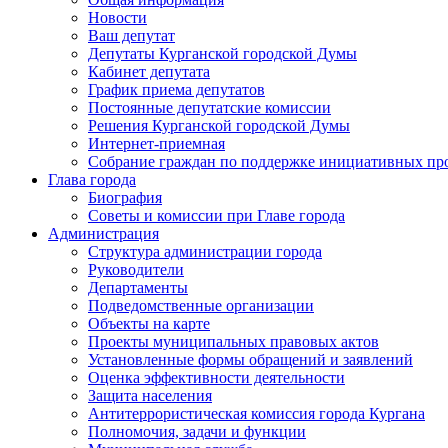
Новости
Ваш депутат
Депутаты Курганской городской Думы
Кабинет депутата
График приема депутатов
Постоянные депутатские комиссии
Решения Курганской городской Думы
Интернет-приемная
Собрание граждан по поддержке инициативных пр
Глава города
Биография
Советы и комиссии при Главе города
Администрация
Структура администрации города
Руководители
Департаменты
Подведомственные организации
Объекты на карте
Проекты муниципальных правовых актов
Установленные формы обращений и заявлений
Оценка эффективности деятельности
Защита населения
Антитеррористическая комиссия города Кургана
Полномочия, задачи и функции