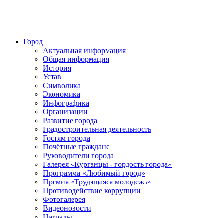
Город
Актуальная информация
Общая информация
История
Устав
Символика
Экономика
Инфографика
Организации
Развитие города
Градостроительная деятельность
Гостям города
Почётные граждане
Руководители города
Галерея «Курганцы - гордость города»
Программа «Любимый город»
Премия «Трудящаяся молодежь»
Противодействие коррупции
Фотогалерея
Видеоновости
Награды