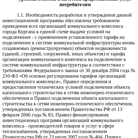
потребителям
1.1. Необходимость разработки и утверждения данной
инвестиционной программы обусловлена требованием
приведения всех организаций коммунального комплекса
города Кургана к единой схеме выдачи условий на
подключение - с применением установленного тарифа на
подключение к системе коммунальной инфраструктуры вновь
создаваемых (реконструируемых) объектов недвижимости
(зданий, строений, сооружений, иных объектов) и тарифа
организации коммунального комплекса на подключение к
системе коммунальной инфраструктуры в соответствии с
требованиями Федерального закона от 30 декабря 2004 года №
210-ФЗ «Об основах регулирования тарифов организаций
коммунального комплекса», Правил определения и
предоставления технических условий подключения объекта
капитального строительства к сетям инженерно-технического
обеспечения и Правил подключения объекта капитального
строительства к сетям инженерно-технического обеспечения,
утвержденных постановлением Правительства РФ от 13
февраля 2006 года № 83, Правил финансирования
инвестиционных программ организаций коммунального
комплекса - производителей товаров и услуг в сфере
теплоснабжения, утвержденных постановлением
Правительства РФ от 23 июля 2007 года № 464, Правил