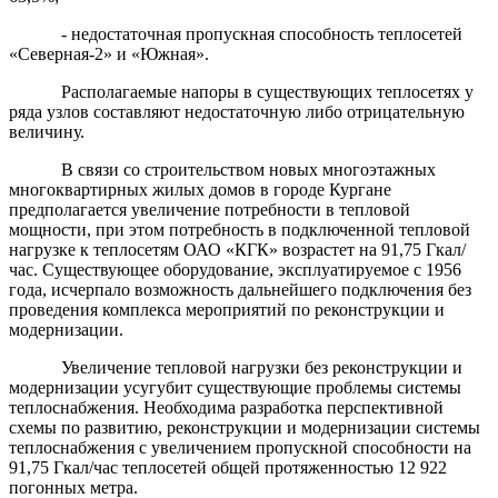
- недостаточная пропускная способность теплосетей
«Северная-2» и «Южная».
Располагаемые напоры в существующих теплосетях у
ряда узлов составляют недостаточную либо отрицательную
величину.
В связи со строительством новых многоэтажных
многоквартирных жилых домов в городе Кургане
предполагается увеличение потребности в тепловой
мощности, при этом потребность в подключенной тепловой
нагрузке к теплосетям ОАО «КГК» возрастет на 91,75 Гкал/
час. Существующее оборудование, эксплуатируемое с 1956
года, исчерпало возможность дальнейшего подключения без
проведения комплекса мероприятий по реконструкции и
модернизации.
Увеличение тепловой нагрузки без реконструкции и
модернизации усугубит существующие проблемы системы
теплоснабжения. Необходима разработка перспективной
схемы по развитию, реконструкции и модернизации системы
теплоснабжения с увеличением пропускной способности на
91,75 Гкал/час теплосетей общей протяженностью 12 922
погонных метра.