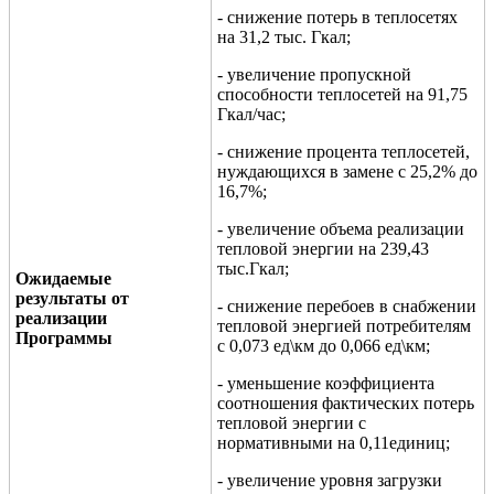
- снижение потерь в теплосетях
на 31,2 тыс. Гкал;
- увеличение пропускной
способности теплосетей на 91,75
Гкал/час;
- снижение процента теплосетей,
нуждающихся в замене с 25,2% до
16,7%;
- увеличение объема реализации
тепловой энергии на 239,43
тыс.Гкал;
Ожидаемые
результаты от
- снижение перебоев в снабжении
реализации
тепловой энергией потребителям
Программы
с 0,073 ед\км до 0,066 ед\км;
- уменьшение коэффициента
соотношения фактических потерь
тепловой энергии с
нормативными на 0,11единиц;
- увеличение уровня загрузки