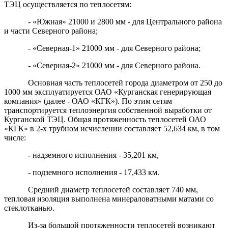
ТЭЦ осуществляется по теплосетям:
- «Южная» 21000 и 2800 мм - для Центрального района
и части Северного района;
- «Северная-1» 21000 мм - для Северного района;
- «Северная-2» 21000 мм - для Северного района.
Основная часть теплосетей города диаметром от 250 до
1000 мм эксплуатируется ОАО «Курганская генерирующая
компания» (далее - ОАО «КГК»). По этим сетям
транспортируется теплоэнергия собственной выработки от
Курганской ТЭЦ. Общая протяженность теплосетей ОАО
«КГК» в 2-х трубном исчислении составляет 52,634 км, в том
числе:
- надземного исполнения - 35,201 км,
- подземного исполнения - 17,433 км.
Средний диаметр теплосетей составляет 740 мм,
тепловая изоляция выполнена минераловатными матами со
стеклотканью.
Из-за большой протяженности теплосетей возникают