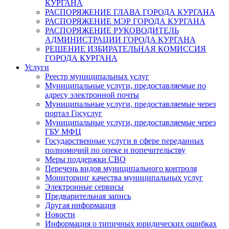
КУРГАНА
РАСПОРЯЖЕНИЕ ГЛАВА ГОРОДА КУРГАНА
РАСПОРЯЖЕНИЕ МЭР ГОРОДА КУРГАНА
РАСПОРЯЖЕНИЕ РУКОВОДИТЕЛЬ
АДМИНИСТРАЦИИ ГОРОДА КУРГАНА
РЕШЕНИЕ ИЗБИРАТЕЛЬНАЯ КОМИССИЯ
ГОРОДА КУРГАНА
Услуги
Реестр муниципальных услуг
Муниципальные услуги, предоставляемые по
адресу электронной почты
Муниципальные услуги, предоставляемые через
портал Госуслуг
Муниципальные услуги, предоставляемые через
ГБУ МФЦ
Государственные услуги в сфере переданных
полномочий по опеке и попечительству
Меры поддержки СВО
Перечень видов муниципального контроля
Мониторинг качества муниципальных услуг
Электронные сервисы
Предварительная запись
Другая информация
Новости
Информация о типичных юридических ошибках