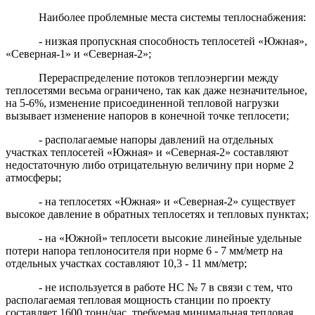
Наиболее проблемные места системы теплоснабжения:
- низкая пропускная способность теплосетей «Южная»,
«Северная-1» и «Северная-2»;
Перераспределение потоков теплоэнергии между
теплосетями весьма ограничено, так как даже незначительное,
на 5-6%, изменение присоединенной тепловой нагрузки
вызывает изменение напоров в конечной точке теплосети;
- располагаемые напоры давлений на отдельных
участках теплосетей «Южная» и «Северная-2» составляют
недостаточную либо отрицательную величину при норме 2
атмосферы;
- на теплосетях «Южная» и «Северная-2» существует
высокое давление в обратных теплосетях и тепловых пунктах;
- на «Южной» теплосети высокие линейные удельные
потери напора теплоносителя при норме 6 - 7 мм/метр на
отдельных участках составляют 10,3 - 11 мм/метр;
- не используется в работе НС № 7 в связи с тем, что
располагаемая тепловая мощность станции по проекту
составляет 1600 тонн/час, требуемая минимальная тепловая