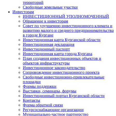
территорий
Свободные земельные участки
Инвесторам
ИНВЕСТИЦИОННЫЙ УПОЛНОМОЧЕННЫЙ
Обращение к инвесторам
Совет по улучшению инвестиционного климата и
развитию малого и среднего предпринимательства
в городе Кургане
Инвестиционная карта Курганской области
Инвестиционная декларация
Инвестиционный паспорт
Инвестиционная карта города Кургана
План создания инвестиционных объектов и
объектов инфраструктуры
Инвестиционное законодательство
Сопровождение инвестиционного проекта
Свободные инвестиционно-привлекательные
площадки
Формы поддержки
Выставки, семинары, форумы
Инвестиционный портал Курганской области
Контакты
Форма обратной связи
Ресурсоснабжающие организации
Муниципально-частное партнерство