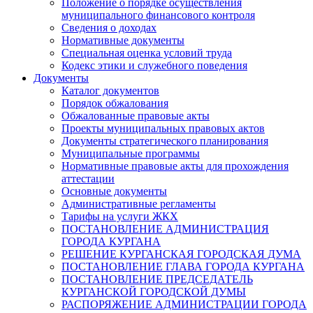
Положение о порядке осуществления
муниципального финансового контроля
Сведения о доходах
Нормативные документы
Специальная оценка условий труда
Кодекс этики и служебного поведения
Документы
Каталог документов
Порядок обжалования
Обжалованные правовые акты
Проекты муниципальных правовых актов
Документы стратегического планирования
Муниципальные программы
Нормативные правовые акты для прохождения
аттестации
Основные документы
Административные регламенты
Тарифы на услуги ЖКХ
ПОСТАНОВЛЕНИЕ АДМИНИСТРАЦИЯ
ГОРОДА КУРГАНА
РЕШЕНИЕ КУРГАНСКАЯ ГОРОДСКАЯ ДУМА
ПОСТАНОВЛЕНИЕ ГЛАВА ГОРОДА КУРГАНА
ПОСТАНОВЛЕНИЕ ПРЕДСЕДАТЕЛЬ
КУРГАНСКОЙ ГОРОДСКОЙ ДУМЫ
РАСПОРЯЖЕНИЕ АДМИНИСТРАЦИИ ГОРОДА