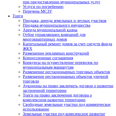
при предоставлении муниципальных услуг
Услуги по погребению
Перечень МСЗУ
Торги
Продажа, аренда земельных и лесных участков
Продажа муниципального имущества
Аренда муниципальной казны
Отбор управляющих компаний для
многоквартирных домов
Капитальный ремонт домов за счет средств фонда
ЖКХ
Размещение рекламных конструкций
Концессионные соглашения
Конкурсы на осуществление перевозок по
муниципальным маршрутам
Размещение нестационарных торговых объектов
Размещение нестационарных объектов уличной
торговли
Аукционы на право заключить договор о развитии
застроенной территории
Торги на право заключения договора о
комплексном развитии территории
Свободные земельные участки под коммерческое
использование
Земельные участки под комплексное развитие