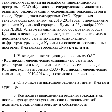
техническим заданием
на разработку инвестиционной
программы ОАО «Курганская генерирующая компания» по
развитию, реконструкции и модернизации тепловых сетей в
городе Кургане, эксплуатируемых ОАО «Курганская
генерирующая компания», на 2010-2014 годы
, утвержденным
решением Курганской городской Думы от 23 декабря 2009
года № 383, Уставом муниципального образования города
Кургана, в целях осуществления деятельности по переходу к
перспективному развитию систем коммунальной
инфраструктуры города Кургана на основе инвестиционных
программ, Курганская городская Дума
р е ш и л а:
1. Утвердить инвестиционную программу ОАО
«Курганская генерирующая компания» по развитию,
реконструкции и модернизации тепловых сетей в городе
Кургане, эксплуатируемых ОАО «Курганская генерирующая
компания», на 2010-2014 годы согласно приложению.
2. Опубликовать настоящее решение в газете «Курган и
курганцы».
3.
Контроль за выполнением решения возложить на
постоянную депутатскую комиссию по экономической
политике, предпринимательству и собственности.