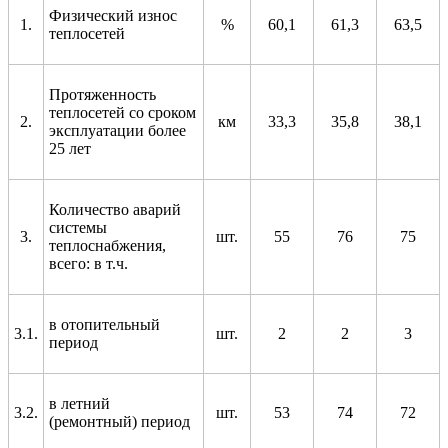
Физический износ
1.
%
60,1
61,3
63,5
теплосетей
Протяженность
теплосетей со сроком
2.
км
33,3
35,8
38,1
эксплуатации более
25 лет
Количество аварий
системы
3.
шт.
55
76
75
теплоснабжения,
всего: в т.ч.
в отопительный
3.1.
шт.
2
2
3
период
в летний
3.2.
шт.
53
74
72
(ремонтный) период