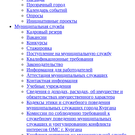
Прозрачный город
Календарь событий
Опросы
Инициативные проекты
Муниципальная служба
Кадровый резерв
Вакансии
Конкурсы
Стажировка
Поступление на муниципальную службу
Квалификационные требования
Законодательство
Информация для работодателей
Аттестация муниципальных служащих
Контактная информация
Учебные учреждения
Сведения о доходах, расходах, об имуществе и
обязательствах имущественного характера
Кодексы этики и служебного поведения
муниципальных служащих города Кургана
Комиссии по соблюдению требований к
служебному поведению муниципальных
служащих и урегулированию конфликта
интересов ОМС г. Кургана
Конфликт интересов на муниципальной службе