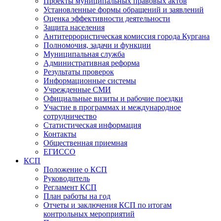
Проекты муниципальных правовых актов
Установленные формы обращений и заявлений
Оценка эффективности деятельности
Защита населения
Антитеррористическая комиссия города Кургана
Полномочия, задачи и функции
Муниципальная служба
Административная реформа
Результаты проверок
Информационные системы
Учрежденные СМИ
Официальные визиты и рабочие поездки
Участие в программах и международное
сотрудничество
Статистическая информация
Контакты
Общественная приемная
ЕГИССО
КСП
Положение о КСП
Руководитель
Регламент КСП
План работы на год
Отчеты и заключения КСП по итогам
контрольных мероприятий