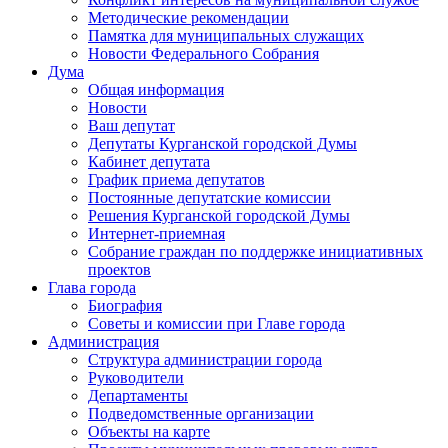
Методические рекомендации
Памятка для муниципальных служащих
Новости Федерального Cобрания
Дума
Общая информация
Новости
Ваш депутат
Депутаты Курганской городской Думы
Кабинет депутата
График приема депутатов
Постоянные депутатские комиссии
Решения Курганской городской Думы
Интернет-приемная
Собрание граждан по поддержке инициативных
проектов
Глава города
Биография
Советы и комиссии при Главе города
Администрация
Структура администрации города
Руководители
Департаменты
Подведомственные организации
Объекты на карте