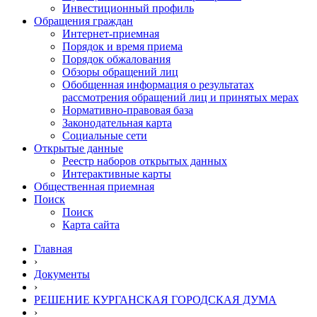
Инвестиционный профиль
Обращения граждан
Интернет-приемная
Порядок и время приема
Порядок обжалования
Обзоры обращений лиц
Обобщенная информация о результатах
рассмотрения обращений лиц и принятых мерах
Нормативно-правовая база
Законодательная карта
Социальные сети
Открытые данные
Реестр наборов открытых данных
Интерактивные карты
Общественная приемная
Поиск
Поиск
Карта сайта
Главная
›
Документы
›
РЕШЕНИЕ КУРГАНСКАЯ ГОРОДСКАЯ ДУМА
›