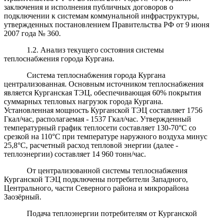
заключения и исполнения публичных договоров о
подключении к системам коммунальной инфраструктуры,
утвержденных постановлением Правительства РФ от 9 июня
2007 года № 360.
1.2. Анализ текущего состояния системы
теплоснабжения города Кургана.
Система теплоснабжения города Кургана
централизованная. Основным источником теплоснабжения
является Курганская ТЭЦ, обеспечивающая 60% покрытия
суммарных тепловых нагрузок города Кургана.
Установленная мощность Курганской ТЭЦ составляет 1756
Гкал/час, располагаемая - 1537 Гкал/час. Утвержденный
температурный график теплосети составляет 130-70°С со
срезкой на 110°С при температуре наружного воздуха минус
25,8°С, расчетный расход тепловой энергии (далее -
теплоэнергии) составляет 14 960 тонн/час.
От централизованной системы теплоснабжения
Курганской ТЭЦ подключены потребители Западного,
Центрального, части Северного района и микрорайона
Заозёрный.
Подача теплоэнергии потребителям от Курганской