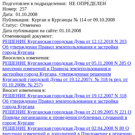
Подготовлен в подразделении: НЕ ОПРЕДЕЛЕН
Номер: 257
Дата: 01.10.2008
Публикация: Курган и Курганцы № 114 от 09.10.2008
Статус: Отменено
Дата публикации на сайте: 01.10.2008
Отменяющий документ:
РЕШЕНИЕ Курганская городская Дума от 12.12.2018 N 203
Об утверждении Правил землепользования и застройки
города Кургана
Вносились изменения:
РЕШЕНИЕ Курганская городская Дума от 05.11.2008 N 285 О
внесении изменений в Правила землепользования и
застройки города Кургана, утвержденные решением
Курганской городской Думы от 19.12.2007г. № 318 (в ред. от
01.10.2008г. № 257)
Вносит изменения в:
РЕШЕНИЕ Курганская городская Дума от 19.12.2007 N 318
Об утверждении Правил землепользования и застройки
города Кургана
РЕШЕНИЕ Курганская городская Дума от 21.09.2005 N 221 О
Порядке организации и проведения публичных слушаний в
городе Кургане
РЕШЕНИЕ Курганская городская Дума от 02.04.2008 N 80 О
внесении изменений и дополнений в Приложение к решению