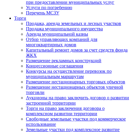
при предоставлении муниципальных услуг
Услуги по погребению
Перечень МСЗУ
Торги
Продажа, аренда земельных и лесных участков
Продажа муниципального имущества
Аренда муниципальной казны
Отбор управляющих компаний для
многоквартирных домов
Капитальный ремонт домов за счет средств фонда
ЖКХ
Размещение рекламных конструкций
Концессионные соглашения
Конкурсы на осуществление перевозок по
муниципальным маршрутам
Размещение нестационарных торговых объектов
Размещение нестационарных объектов уличной
торговли
Аукционы на право заключить договор о развитии
застроенной территории
Торги на право заключения договора о
комплексном развитии территории
Свободные земельные участки под коммерческое
использование
Земельные участки под комплексное развитие