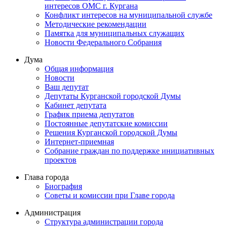
интересов ОМС г. Кургана
Конфликт интересов на муниципальной службе
Методические рекомендации
Памятка для муниципальных служащих
Новости Федерального Cобрания
Дума
Общая информация
Новости
Ваш депутат
Депутаты Курганской городской Думы
Кабинет депутата
График приема депутатов
Постоянные депутатские комиссии
Решения Курганской городской Думы
Интернет-приемная
Собрание граждан по поддержке инициативных
проектов
Глава города
Биография
Советы и комиссии при Главе города
Администрация
Структура администрации города