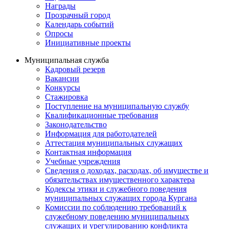
Награды
Прозрачный город
Календарь событий
Опросы
Инициативные проекты
Муниципальная служба
Кадровый резерв
Вакансии
Конкурсы
Стажировка
Поступление на муниципальную службу
Квалификационные требования
Законодательство
Информация для работодателей
Аттестация муниципальных служащих
Контактная информация
Учебные учреждения
Сведения о доходах, расходах, об имуществе и
обязательствах имущественного характера
Кодексы этики и служебного поведения
муниципальных служащих города Кургана
Комиссии по соблюдению требований к
служебному поведению муниципальных
служащих и урегулированию конфликта