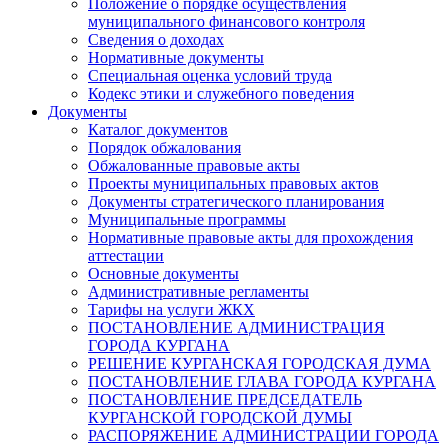
Положение о порядке осуществления
муниципального финансового контроля
Сведения о доходах
Нормативные документы
Специальная оценка условий труда
Кодекс этики и служебного поведения
Документы
Каталог документов
Порядок обжалования
Обжалованные правовые акты
Проекты муниципальных правовых актов
Документы стратегического планирования
Муниципальные программы
Нормативные правовые акты для прохождения
аттестации
Основные документы
Административные регламенты
Тарифы на услуги ЖКХ
ПОСТАНОВЛЕНИЕ АДМИНИСТРАЦИЯ
ГОРОДА КУРГАНА
РЕШЕНИЕ КУРГАНСКАЯ ГОРОДСКАЯ ДУМА
ПОСТАНОВЛЕНИЕ ГЛАВА ГОРОДА КУРГАНА
ПОСТАНОВЛЕНИЕ ПРЕДСЕДАТЕЛЬ
КУРГАНСКОЙ ГОРОДСКОЙ ДУМЫ
РАСПОРЯЖЕНИЕ АДМИНИСТРАЦИИ ГОРОДА