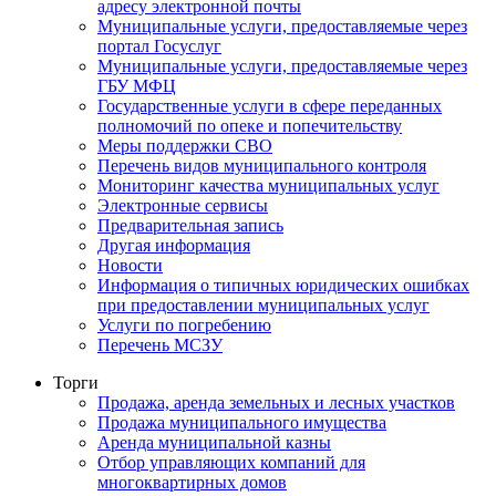
адресу электронной почты
Муниципальные услуги, предоставляемые через
портал Госуслуг
Муниципальные услуги, предоставляемые через
ГБУ МФЦ
Государственные услуги в сфере переданных
полномочий по опеке и попечительству
Меры поддержки СВО
Перечень видов муниципального контроля
Мониторинг качества муниципальных услуг
Электронные сервисы
Предварительная запись
Другая информация
Новости
Информация о типичных юридических ошибках
при предоставлении муниципальных услуг
Услуги по погребению
Перечень МСЗУ
Торги
Продажа, аренда земельных и лесных участков
Продажа муниципального имущества
Аренда муниципальной казны
Отбор управляющих компаний для
многоквартирных домов