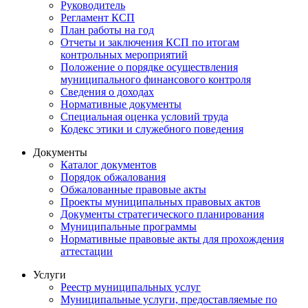
Руководитель
Регламент КСП
План работы на год
Отчеты и заключения КСП по итогам
контрольных мероприятий
Положение о порядке осуществления
муниципального финансового контроля
Сведения о доходах
Нормативные документы
Специальная оценка условий труда
Кодекс этики и служебного поведения
Документы
Каталог документов
Порядок обжалования
Обжалованные правовые акты
Проекты муниципальных правовых актов
Документы стратегического планирования
Муниципальные программы
Нормативные правовые акты для прохождения
аттестации
Услуги
Реестр муниципальных услуг
Муниципальные услуги, предоставляемые по