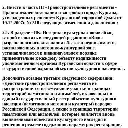
2. Внести в часть
III
«Градостроительные регламенты»
Правил землепользования и застройки города Кургана,
утвержденных решением Курганской городской Думы от
19.12.2007г. № 318 следующие изменения и дополнения :
2.1. В разделе «ИК. Историко-культурная зона» абзац
второй изложить в следующей редакции: «Виды
разрешенного использования объектов недвижимости,
расположенных в историко-культурной зоне,
устанавливаются в индивидуальном порядке
применительно к каждому объекту недвижимости
уполномоченным органом Курганской области в сфере
государственной охраны объектов культурного наследия.».
Дополнить абзацем третьим следующего содержания:
«
Действие градостроительного регламента не
распространяется на земельные участки в границах
территорий памятников и ансамблей, включенных в
единый государственный реестр объектов культурного
наследия (памятников истории и культуры) народов
Российской Федерации, а также в границах территорий
памятников или ансамблей, которые являются вновь
выявленными объектами культурного наследия и
решения о режиме содержания, параметрах реставрации,