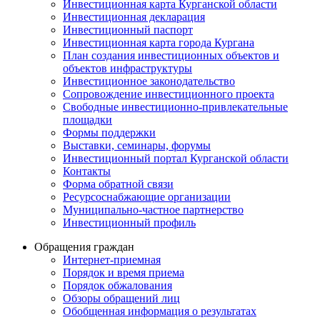
Инвестиционная карта Курганской области
Инвестиционная декларация
Инвестиционный паспорт
Инвестиционная карта города Кургана
План создания инвестиционных объектов и
объектов инфраструктуры
Инвестиционное законодательство
Сопровождение инвестиционного проекта
Свободные инвестиционно-привлекательные
площадки
Формы поддержки
Выставки, семинары, форумы
Инвестиционный портал Курганской области
Контакты
Форма обратной связи
Ресурсоснабжающие организации
Муниципально-частное партнерство
Инвестиционный профиль
Обращения граждан
Интернет-приемная
Порядок и время приема
Порядок обжалования
Обзоры обращений лиц
Обобщенная информация о результатах