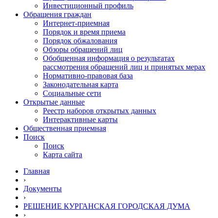
Инвестиционный профиль
Обращения граждан
Интернет-приемная
Порядок и время приема
Порядок обжалования
Обзоры обращений лиц
Обобщенная информация о результатах
рассмотрения обращений лиц и принятых мерах
Нормативно-правовая база
Законодательная карта
Социальные сети
Открытые данные
Реестр наборов открытых данных
Интерактивные карты
Общественная приемная
Поиск
Поиск
Карта сайта
Главная
›
Документы
›
РЕШЕНИЕ КУРГАНСКАЯ ГОРОДСКАЯ ДУМА
›