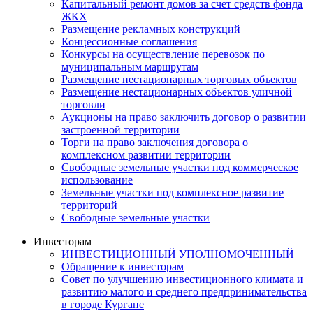
Капитальный ремонт домов за счет средств фонда
ЖКХ
Размещение рекламных конструкций
Концессионные соглашения
Конкурсы на осуществление перевозок по
муниципальным маршрутам
Размещение нестационарных торговых объектов
Размещение нестационарных объектов уличной
торговли
Аукционы на право заключить договор о развитии
застроенной территории
Торги на право заключения договора о
комплексном развитии территории
Свободные земельные участки под коммерческое
использование
Земельные участки под комплексное развитие
территорий
Свободные земельные участки
Инвесторам
ИНВЕСТИЦИОННЫЙ УПОЛНОМОЧЕННЫЙ
Обращение к инвесторам
Совет по улучшению инвестиционного климата и
развитию малого и среднего предпринимательства
в городе Кургане