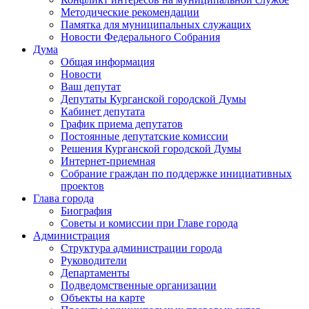
Методические рекомендации
Памятка для муниципальных служащих
Новости Федерального Cобрания
Дума
Общая информация
Новости
Ваш депутат
Депутаты Курганской городской Думы
Кабинет депутата
График приема депутатов
Постоянные депутатские комиссии
Решения Курганской городской Думы
Интернет-приемная
Собрание граждан по поддержке инициативных
проектов
Глава города
Биография
Советы и комиссии при Главе города
Администрация
Структура администрации города
Руководители
Департаменты
Подведомственные организации
Объекты на карте