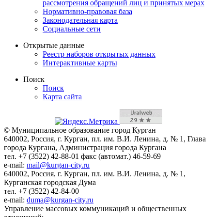
рассмотрения обращений лиц и принятых мерах
Нормативно-правовая база
Законодательная карта
Социальные сети
Открытые данные
Реестр наборов открытых данных
Интерактивные карты
Поиск
Поиск
Карта сайта
© Муниципальное образование город Курган
640002, Россия, г. Курган, пл. им. В.И. Ленина, д. № 1, Глава
города Кургана, Администрация города Кургана
тел. +7 (3522) 42-88-01 факс (автомат.) 46-59-69
e-mail:
mail@kurgan-city.ru
640002, Россия, г. Курган, пл. им. В.И. Ленина, д. № 1,
Курганская городская Дума
тел. +7 (3522) 42-84-00
e-mail:
duma@kurgan-city.ru
Управление массовых коммуникаций и общественных