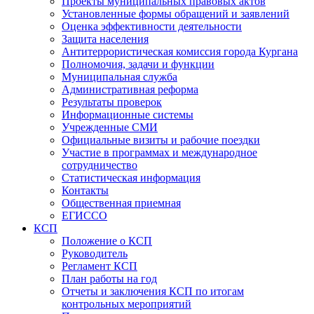
Проекты муниципальных правовых актов
Установленные формы обращений и заявлений
Оценка эффективности деятельности
Защита населения
Антитеррористическая комиссия города Кургана
Полномочия, задачи и функции
Муниципальная служба
Административная реформа
Результаты проверок
Информационные системы
Учрежденные СМИ
Официальные визиты и рабочие поездки
Участие в программах и международное
сотрудничество
Статистическая информация
Контакты
Общественная приемная
ЕГИССО
КСП
Положение о КСП
Руководитель
Регламент КСП
План работы на год
Отчеты и заключения КСП по итогам
контрольных мероприятий