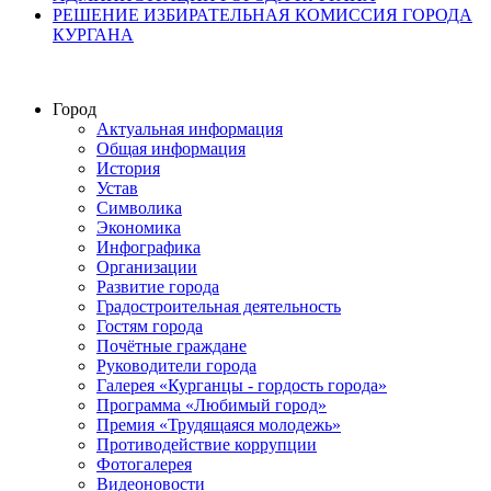
РЕШЕНИЕ ИЗБИРАТЕЛЬНАЯ КОМИССИЯ ГОРОДА
КУРГАНА
Город
Актуальная информация
Общая информация
История
Устав
Символика
Экономика
Инфографика
Организации
Развитие города
Градостроительная деятельность
Гостям города
Почётные граждане
Руководители города
Галерея «Курганцы - гордость города»
Программа «Любимый город»
Премия «Трудящаяся молодежь»
Противодействие коррупции
Фотогалерея
Видеоновости