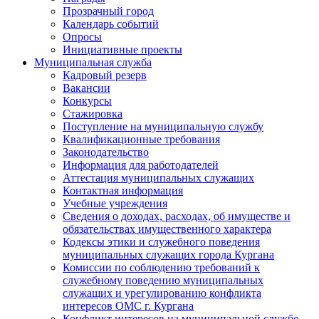
Прозрачный город
Календарь событий
Опросы
Инициативные проекты
Муниципальная служба
Кадровый резерв
Вакансии
Конкурсы
Стажировка
Поступление на муниципальную службу
Квалификационные требования
Законодательство
Информация для работодателей
Аттестация муниципальных служащих
Контактная информация
Учебные учреждения
Сведения о доходах, расходах, об имуществе и
обязательствах имущественного характера
Кодексы этики и служебного поведения
муниципальных служащих города Кургана
Комиссии по соблюдению требований к
служебному поведению муниципальных
служащих и урегулированию конфликта
интересов ОМС г. Кургана
Конфликт интересов на муниципальной службе