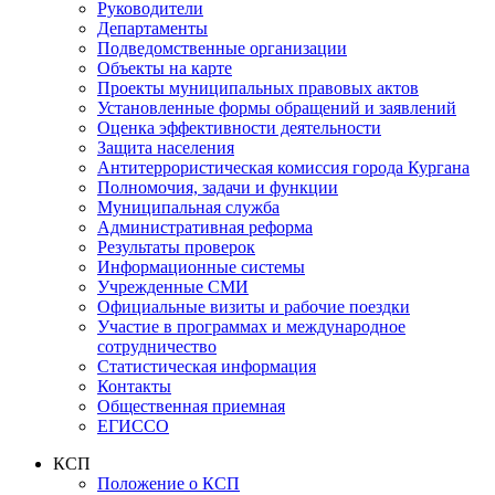
Руководители
Департаменты
Подведомственные организации
Объекты на карте
Проекты муниципальных правовых актов
Установленные формы обращений и заявлений
Оценка эффективности деятельности
Защита населения
Антитеррористическая комиссия города Кургана
Полномочия, задачи и функции
Муниципальная служба
Административная реформа
Результаты проверок
Информационные системы
Учрежденные СМИ
Официальные визиты и рабочие поездки
Участие в программах и международное
сотрудничество
Статистическая информация
Контакты
Общественная приемная
ЕГИССО
КСП
Положение о КСП