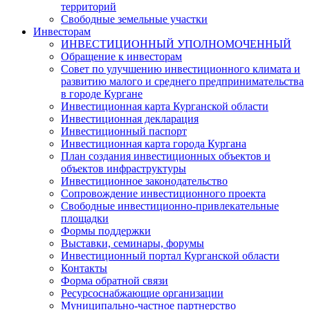
территорий
Свободные земельные участки
Инвесторам
ИНВЕСТИЦИОННЫЙ УПОЛНОМОЧЕННЫЙ
Обращение к инвесторам
Совет по улучшению инвестиционного климата и
развитию малого и среднего предпринимательства
в городе Кургане
Инвестиционная карта Курганской области
Инвестиционная декларация
Инвестиционный паспорт
Инвестиционная карта города Кургана
План создания инвестиционных объектов и
объектов инфраструктуры
Инвестиционное законодательство
Сопровождение инвестиционного проекта
Свободные инвестиционно-привлекательные
площадки
Формы поддержки
Выставки, семинары, форумы
Инвестиционный портал Курганской области
Контакты
Форма обратной связи
Ресурсоснабжающие организации
Муниципально-частное партнерство