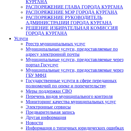
КУРГАНА
РАСПОРЯЖЕНИЕ ГЛАВА ГОРОДА КУРГАНА
РАСПОРЯЖЕНИЕ МЭР ГОРОДА КУРГАНА
РАСПОРЯЖЕНИЕ РУКОВОДИТЕЛЬ
АДМИНИСТРАЦИИ ГОРОДА КУРГАНА
РЕШЕНИЕ ИЗБИРАТЕЛЬНАЯ КОМИССИЯ
ГОРОДА КУРГАНА
Услуги
Реестр муниципальных услуг
Муниципальные услуги, предоставляемые по
адресу электронной почты
Муниципальные услуги, предоставляемые через
портал Госуслуг
Муниципальные услуги, предоставляемые через
ГБУ МФЦ
Государственные услуги в сфере переданных
полномочий по опеке и попечительству
Меры поддержки СВО
Перечень видов муниципального контроля
Мониторинг качества муниципальных услуг
Электронные сервисы
Предварительная запись
Другая информация
Новости
Информация о типичных юридических ошибках