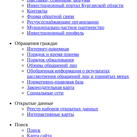
Инвестиционный портал Курганской области
Контакты
Форма обратной связи
Ресурсоснабжающие организации
Муниципально-частное партнерство
Инвестиционный профиль
Обращения граждан
Интернет-приемная
Порядок и время приема
Порядок обжалования
Обзоры обращений лиц
Обобщенная информация о результатах
рассмотрения обращений лиц и принятых мерах
Нормативно-правовая база
Законодательная карта
Социальные сети
Открытые данные
Реестр наборов открытых данных
Интерактивные карты
Поиск
Поиск
Карта сайта