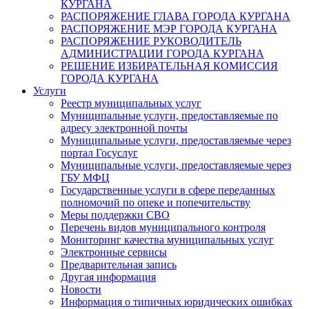
КУРГАНА
РАСПОРЯЖЕНИЕ ГЛАВА ГОРОДА КУРГАНА
РАСПОРЯЖЕНИЕ МЭР ГОРОДА КУРГАНА
РАСПОРЯЖЕНИЕ РУКОВОДИТЕЛЬ
АДМИНИСТРАЦИИ ГОРОДА КУРГАНА
РЕШЕНИЕ ИЗБИРАТЕЛЬНАЯ КОМИССИЯ
ГОРОДА КУРГАНА
Услуги
Реестр муниципальных услуг
Муниципальные услуги, предоставляемые по
адресу электронной почты
Муниципальные услуги, предоставляемые через
портал Госуслуг
Муниципальные услуги, предоставляемые через
ГБУ МФЦ
Государственные услуги в сфере переданных
полномочий по опеке и попечительству
Меры поддержки СВО
Перечень видов муниципального контроля
Мониторинг качества муниципальных услуг
Электронные сервисы
Предварительная запись
Другая информация
Новости
Информация о типичных юридических ошибках