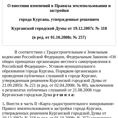
О внесении изменений в Правила землепользования и
застройки
города Кургана, утвержденные решением
Курганской городской Думы от 19.12.2007г. № 318
(в ред. от 01.10.2008г. № 257)
В соответствии с Градостроительным и Земельным
кодексами Российской Федерации, Федеральным Законом «Об
общих принципах организации местного самоуправления в
Российской Федерации», Уставом муниципального
образования города Кургана, Порядком организации и
проведения публичных слушаний в городе Кургане,
утвержденным решением Курганской городской Думы от
21.09.2005г. № 221 (в ред. от 02.04.2008г. № 80), заключением
о результатах публичных слушаний от 21.08.2008 года
Курганская городская Дума
р е ш и л а:
1
.
Внести в часть II «Карта градостроительного зонирования»
Правил землепользования и застройки города Кургана,
утвержденных решением Курганской городской Думы от
19.12.2007г. № 318 (в ред. от 01.10.2008г. № 257) следующие