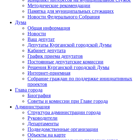
Методические рекомендации
Памятка для муниципальных служащих
Новости Федерального Cобрания
Дума
Общая информация
Новости
Ваш депутат
Депутаты Курганской городской Думы
Кабинет депутата
График приема депутатов
Постоянные депутатские комиссии
Решения Курганской городской Думы
Интернет-приемная
Собрание граждан по поддержке инициативных
проектов
Глава города
Биография
Советы и комиссии при Главе города
Администрация
Структура администрации города
Руководители
Департаменты
Подведомственные организации
Объекты на карте