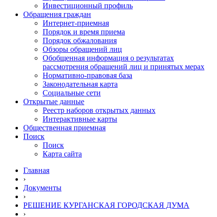
Инвестиционный профиль
Обращения граждан
Интернет-приемная
Порядок и время приема
Порядок обжалования
Обзоры обращений лиц
Обобщенная информация о результатах
рассмотрения обращений лиц и принятых мерах
Нормативно-правовая база
Законодательная карта
Социальные сети
Открытые данные
Реестр наборов открытых данных
Интерактивные карты
Общественная приемная
Поиск
Поиск
Карта сайта
Главная
›
Документы
›
РЕШЕНИЕ КУРГАНСКАЯ ГОРОДСКАЯ ДУМА
›