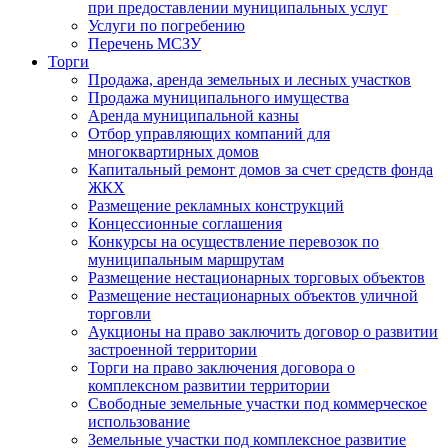
при предоставлении муниципальных услуг
Услуги по погребению
Перечень МСЗУ
Торги
Продажа, аренда земельных и лесных участков
Продажа муниципального имущества
Аренда муниципальной казны
Отбор управляющих компаний для
многоквартирных домов
Капитальный ремонт домов за счет средств фонда
ЖКХ
Размещение рекламных конструкций
Концессионные соглашения
Конкурсы на осуществление перевозок по
муниципальным маршрутам
Размещение нестационарных торговых объектов
Размещение нестационарных объектов уличной
торговли
Аукционы на право заключить договор о развитии
застроенной территории
Торги на право заключения договора о
комплексном развитии территории
Свободные земельные участки под коммерческое
использование
Земельные участки под комплексное развитие