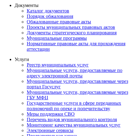
Документы
Каталог документов
Порядок обжалования
Обжалованные правовые акты
Проекты муниципальных правовых актов
Документы стратегического планирования
Муниципальные программы
Нормативные правовые акты для прохождения
аттестации
Услуги
Реестр муниципальных услуг
Муниципальные услуги, предоставляемые по
адресу электронной почты
Муниципальные услуги, предоставляемые через
портал Госуслуг
Муниципальные услуги, предоставляемые через
ГБУ МФЦ
Государственные услуги в сфере переданных
полномочий по опеке и попечительству
Меры поддержки СВО
Перечень видов муниципального контроля
Мониторинг качества муниципальных услуг
Электронные сервисы
Предварительная запись