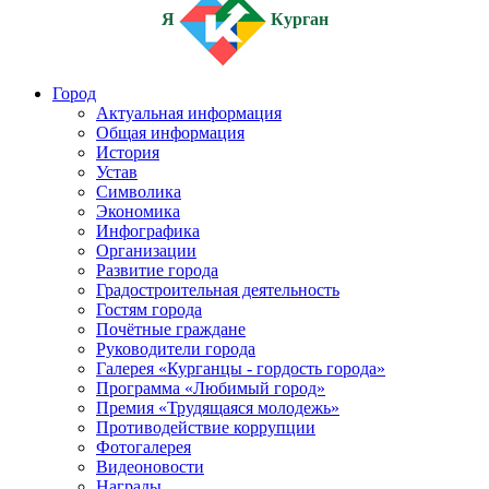
Я
Курган
Город
Актуальная информация
Общая информация
История
Устав
Символика
Экономика
Инфографика
Организации
Развитие города
Градостроительная деятельность
Гостям города
Почётные граждане
Руководители города
Галерея «Курганцы - гордость города»
Программа «Любимый город»
Премия «Трудящаяся молодежь»
Противодействие коррупции
Фотогалерея
Видеоновости
Награды