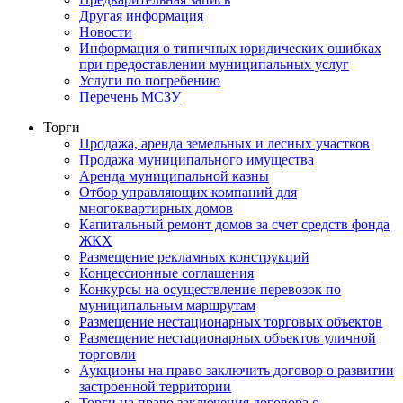
Другая информация
Новости
Информация о типичных юридических ошибках
при предоставлении муниципальных услуг
Услуги по погребению
Перечень МСЗУ
Торги
Продажа, аренда земельных и лесных участков
Продажа муниципального имущества
Аренда муниципальной казны
Отбор управляющих компаний для
многоквартирных домов
Капитальный ремонт домов за счет средств фонда
ЖКХ
Размещение рекламных конструкций
Концессионные соглашения
Конкурсы на осуществление перевозок по
муниципальным маршрутам
Размещение нестационарных торговых объектов
Размещение нестационарных объектов уличной
торговли
Аукционы на право заключить договор о развитии
застроенной территории
Торги на право заключения договора о